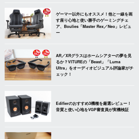
ゲーマー以外にもオススメ！他と一線を画
す座り心地と使い勝手のゲーミングチェ
ア、Boulies「Master Rex／Neo」レビュ
ー
AR／XRグラスはホームシアターの夢を見
るか？VITUREの「Beast」「Luma
Ultra」をオーディオビジュアル評論家がチ
ェック！
Edifierのおすすめ3機種を厳選レビュー！
音質と使い心地をVGP審査員が実機検証