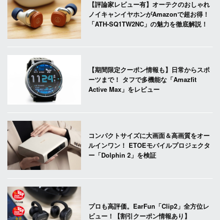
【評論家レビュー有】オーテクのおしゃれ
ノイキャンイヤホンがAmazonで超お得！
「ATH-SQ1TW2NC」の魅力を徹底解説！
【期間限定クーポン情報も】日常からスポ
ーツまで！ タフで多機能な「Amazfit
Active Max」をレビュー
コンパクトサイズに大画面＆高画質をオー
ルインワン！ ETOEモバイルプロジェクタ
ー「Dolphin 2」を検証
プロも高評価。EarFun「Clip2」全方位レ
ビュー！【割引クーポン情報あり】