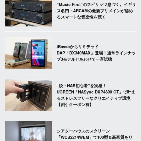
“Music First”のスピリッツ息づく。イギリ
ス名門・ARCAMの最新プリメインが秘め
るスマートな音楽性を聴く
iBassoからリミテッド
DAP「DX340MAX」登場！通常ラインナッ
プ3モデルとあわせて一斉試聴
“脱・NAS初心者”を実感！
UGREEN「NASync DXP4800 GT」で叶え
るストレスフリーなクリエイティブ環境
【割引クーポン有】
シアターハウスのスクリーン
「WCB2214WEM」で100型＆高画質をリ