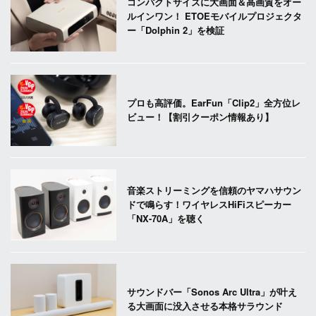
コンパクトサイズに大画面＆高画質をオー
ルインワン！ ETOEモバイルプロジェクタ
ー「Dolphin 2」を検証
プロも高評価。EarFun「Clip2」全方位レ
ビュー！【割引クーポン情報あり】
音楽ストリーミングを信頼のヤマハサウン
ドで鳴らす！ワイヤレスHiFiスピーカー
「NX-70A」を聴く
サウンドバー「Sonos Arc Ultra」が叶え
る大画面に没入させる本格サラウンド