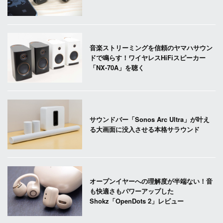
音楽ストリーミングを信頼のヤマハサウン
ドで鳴らす！ワイヤレスHiFiスピーカー
「NX-70A」を聴く
サウンドバー「Sonos Arc Ultra」が叶え
る大画面に没入させる本格サラウンド
オープンイヤーへの理解度が半端ない！音
も快適さもパワーアップした
Shokz「OpenDots 2」レビュー