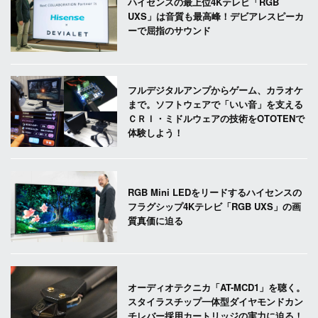
ハイセンスの最上位4Kテレビ「RGB
UXS」は音質も最高峰！デビアレスピーカ
ーで屈指のサウンド
フルデジタルアンプからゲーム、カラオケ
まで。ソフトウェアで「いい音」を支える
ＣＲＩ・ミドルウェアの技術をOTOTENで
体験しよう！
RGB Mini LEDをリードするハイセンスの
フラグシップ4Kテレビ「RGB UXS」の画
質真価に迫る
オーディオテクニカ「AT-MCD1」を聴く。
スタイラスチップ一体型ダイヤモンドカン
チレバー採用カートリッジの実力に迫る！