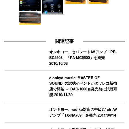
関連記事
オンキヨー、セパレートAVアンプ「PR-
SC5508」「PA-MC5500」を発売
2010/10/08
e-onkyo music“MASTER OF
SOUND”の試聴イベントがタワレコ新宿
店で開催 － DAC-1000も発売前に試聴可
能
2010/11/30
オンキヨー、radiko対応の中級7.1ch AV
アンプ「TX-NA709」を発売
2011/04/14