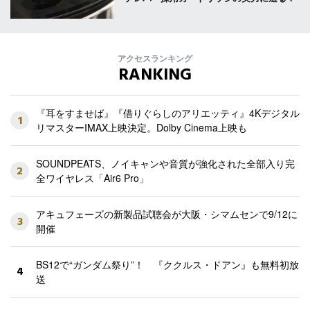
アクセスランキング
RANKING
『耳をすませば』『借りぐらしのアリエッティ』4Kデジタル
1
リマスターIMAX上映決定。Dolby Cinema上映も
SOUNDPEATS、ノイキャンや音質が強化された全部入り完
2
全ワイヤレス「Air6 Pro」
アキュフェーズの新製品試聴会が大阪・シマムセンで9/12に
3
開催
BS12で“ガンダム祭り”！ 『ククルス・ドアン』も無料初放
4
送