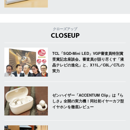
クローズアップ
CLOSEUP
TCL「SQD-Mini LED」VGP審査員特別賞
受賞記念座談会。審査員が語り尽くす「液
晶テレビの進化」と、X11L／C8L／C7Lの
実力
ゼンハイザー「ACCENTUM Clip」は『ら
しさ』全開の実力機！同社初イヤーカフ型
イヤホンを徹底レビュー