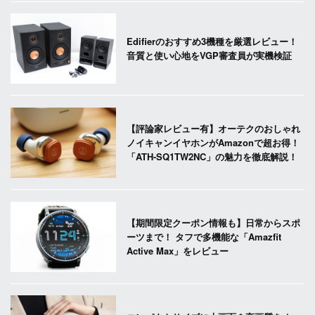
Edifierのおすすめ3機種を厳選レビュー！
音質と使い心地をVGP審査員が実機検証
【評論家レビュー有】オーテクのおしゃれ
ノイキャンイヤホンがAmazonで超お得！
「ATH-SQ1TW2NC」の魅力を徹底解説！
【期間限定クーポン情報も】日常からスポ
ーツまで！ タフで多機能な「Amazfit
Active Max」をレビュー