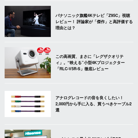
パナソニック旗艦4Kテレビ「Z95C」視聴
レビュー！ 評論家が「傑作」と高評価する
理由とは？
この高画質、まさに「レグザクオリテ
ィ」。“映える”小型4Kプロジェクター
「RLC-V5R-S」徹底レビュー
アナログレコードの音を良くしたい！
2,000円から手に入る、買うべきケーブル2
選