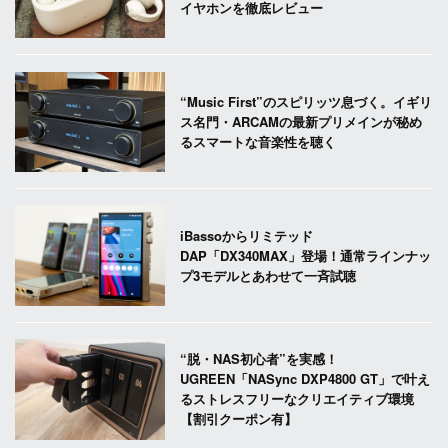
イヤホンを徹底レビュー
“Music First”のスピリッツ息づく。イギリ
ス名門・ARCAMの最新プリメインが秘め
るスマートな音楽性を聴く
iBassoからリミテッド
DAP「DX340MAX」登場！通常ラインナッ
プ3モデルとあわせて一斉試聴
“脱・NAS初心者”を実感！
UGREEN「NASync DXP4800 GT」で叶え
るストレスフリーなクリエイティブ環境
【割引クーポン有】