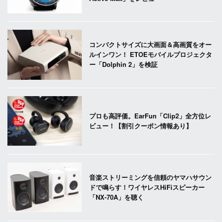
コンパクトサイズに大画面＆高画質をオー
ルインワン！ ETOEモバイルプロジェクタ
ー「Dolphin 2」を検証
プロも高評価。EarFun「Clip2」全方位レ
ビュー！【割引クーポン情報あり】
音楽ストリーミングを信頼のヤマハサウン
ドで鳴らす！ワイヤレスHiFiスピーカー
「NX-70A」を聴く