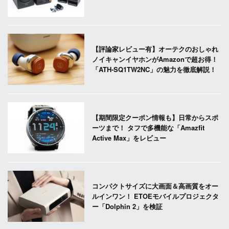
【評論家レビュー有】オーテクのおしゃれ
ノイキャンイヤホンがAmazonで超お得！
「ATH-SQ1TW2NC」の魅力を徹底解説！
【期間限定クーポン情報も】日常からスポ
ーツまで！ タフで多機能な「Amazfit
Active Max」をレビュー
コンパクトサイズに大画面＆高画質をオー
ルインワン！ ETOEモバイルプロジェクタ
ー「Dolphin 2」を検証