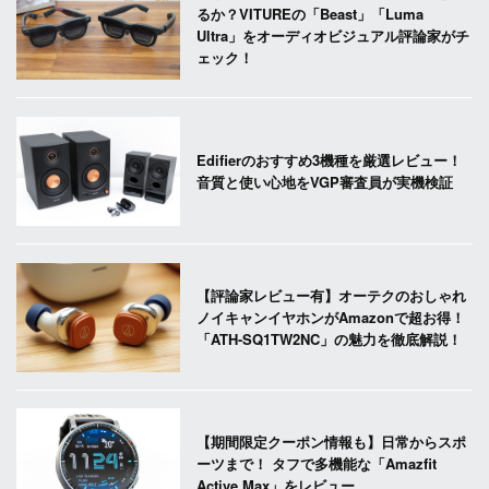
るか？VITUREの「Beast」「Luma
Ultra」をオーディオビジュアル評論家がチ
ェック！
Edifierのおすすめ3機種を厳選レビュー！
音質と使い心地をVGP審査員が実機検証
【評論家レビュー有】オーテクのおしゃれ
ノイキャンイヤホンがAmazonで超お得！
「ATH-SQ1TW2NC」の魅力を徹底解説！
【期間限定クーポン情報も】日常からスポ
ーツまで！ タフで多機能な「Amazfit
Active Max」をレビュー