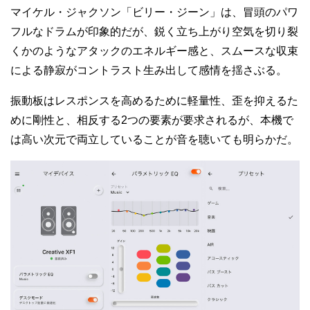
マイケル・ジャクソン「ビリー・ジーン」は、冒頭のパワ
フルなドラムが印象的だが、鋭く立ち上がり空気を切り裂
くかのようなアタックのエネルギー感と、スムースな収束
による静寂がコントラスト生み出して感情を揺さぶる。
振動板はレスポンスを高めるために軽量性、歪を抑えるた
めに剛性と、相反する2つの要素が要求されるが、本機で
は高い次元で両立していることが音を聴いても明らかだ。