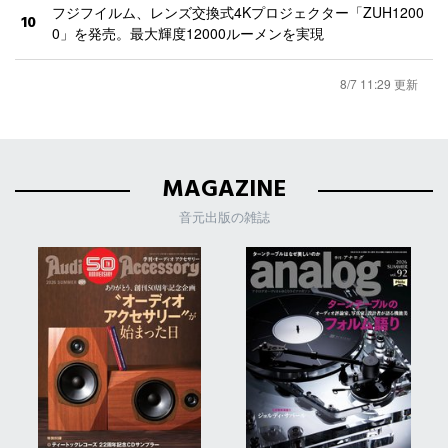
フジフイルム、レンズ交換式4Kプロジェクター「ZUH1200
10
0」を発売。最大輝度12000ルーメンを実現
8/7 11:29 更新
MAGAZINE
音元出版の雑誌