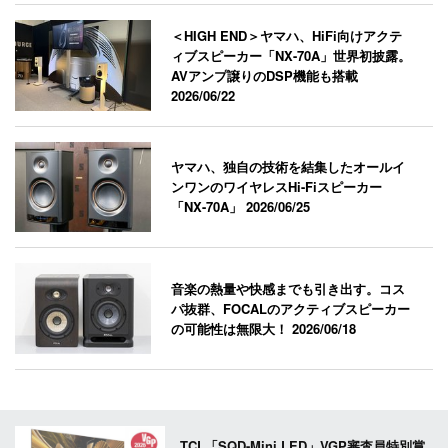
＜HIGH END＞ヤマハ、HiFi向けアクテ
ィブスピーカー「NX-70A」世界初披露。
AVアンプ譲りのDSP機能も搭載
2026/06/22
ヤマハ、独自の技術を結集したオールイ
ンワンのワイヤレスHi-Fiスピーカー
「NX-70A」
2026/06/25
音楽の熱量や快感までも引き出す。コス
パ抜群、FOCALのアクティブスピーカー
の可能性は無限大！
2026/06/18
TCL「SQD-Mini LED」VGP審査員特別賞