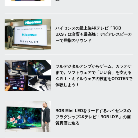
ハイセンスの最上位4Kテレビ「RGB
UXS」は音質も最高峰！デビアレスピーカ
ーで屈指のサウンド
フルデジタルアンプからゲーム、カラオケ
まで。ソフトウェアで「いい音」を支える
ＣＲＩ・ミドルウェアの技術をOTOTENで
体験しよう！
RGB Mini LEDをリードするハイセンスの
フラグシップ4Kテレビ「RGB UXS」の画
質真価に迫る