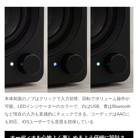
本体前面のノブはクリックで入力切替、回転でボリューム操作が
可能。LEDインジケーターのカラーで、白はUSB、青はBluetooth
など現在の入力も直感的にチェックできる。コーデックはAACに
も対応、iOSユーザーでも音質を担保している
オーディオを心地よく楽しめるよう仔細に設計さ