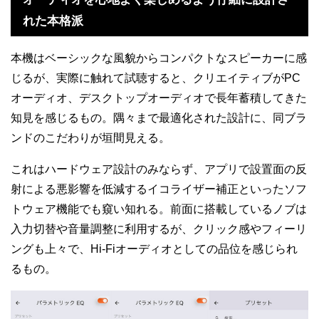
れた本格派
本機はベーシックな風貌からコンパクトなスピーカーに感
じるが、実際に触れて試聴すると、クリエイティブがPC
オーディオ、デスクトップオーディオで長年蓄積してきた
知見を感じるもの。隅々まで最適化された設計に、同ブラ
ンドのこだわりが垣間見える。
これはハードウェア設計のみならず、アプリで設置面の反
射による悪影響を低減するイコライザー補正といったソフ
トウェア機能でも窺い知れる。前面に搭載しているノブは
入力切替や音量調整に利用するが、クリック感やフィーリ
ングも上々で、Hi-Fiオーディオとしての品位を感じられ
るもの。