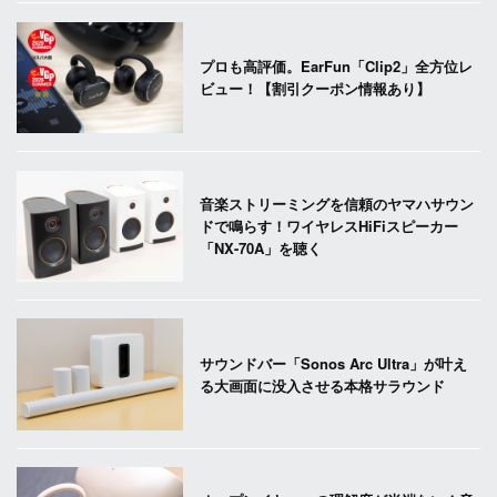
プロも高評価。EarFun「Clip2」全方位レ
ビュー！【割引クーポン情報あり】
音楽ストリーミングを信頼のヤマハサウン
ドで鳴らす！ワイヤレスHiFiスピーカー
「NX-70A」を聴く
サウンドバー「Sonos Arc Ultra」が叶え
る大画面に没入させる本格サラウンド