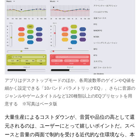
アプリはデスクトップモードのほか、各周波数帯のゲインやQ値を
細かく設定できる「10バンド パラメトリックEQ」、さらに音源の
ジャンルやゲームタイトルなど120種類以上のEQプリセットを用
意する ※写真はベータ版
大量生産によるコストダウンが、音質や品位の高として還
元されるのは、ユーザーにとって嬉しいポイントだ。スペ
ースと音量の両面で制約を受ける近代的な住環境なら、本