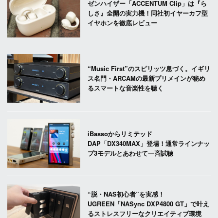
ゼンハイザー「ACCENTUM Clip」は『ら
しさ』全開の実力機！同社初イヤーカフ型
イヤホンを徹底レビュー
“Music First”のスピリッツ息づく。イギリ
ス名門・ARCAMの最新プリメインが秘め
るスマートな音楽性を聴く
iBassoからリミテッド
DAP「DX340MAX」登場！通常ラインナッ
プ3モデルとあわせて一斉試聴
“脱・NAS初心者”を実感！
UGREEN「NASync DXP4800 GT」で叶え
るストレスフリーなクリエイティブ環境