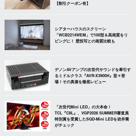
【割引クーポン有】
シアターハウスのスクリーン
「WCB2214WEM」で100型＆高画質をリ
ビングに！ 壁投写との画質比較も
デノンAVアンプの次世代サウンドを牽引す
るミドルクラス『AVR-X3900H』堂々登
場！その真価を徹底レビュー
「次世代Mini LED」の大本命！
TCL『C8L』、VGP2026 SUMMER審査員
特別賞を受賞したSQD-Mini LEDを岩井喬
がチェック