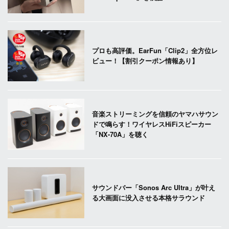
プロも高評価。EarFun「Clip2」全方位レ
ビュー！【割引クーポン情報あり】
音楽ストリーミングを信頼のヤマハサウン
ドで鳴らす！ワイヤレスHiFiスピーカー
「NX-70A」を聴く
サウンドバー「Sonos Arc Ultra」が叶え
る大画面に没入させる本格サラウンド