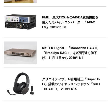
RME、最大192kHzのAD/DA変換機能を
備えたモバイルコンバーター「ADI-2
FS」
2019/11/08
MYTEK Digital、「Manhattan DAC II」
「Brooklyn DAC＋」を2万円近く値下
げ。11月11日から
2019/11/11
クリエイティブ、AI音場補正「Super X-
Fi」搭載のワイヤレスヘッドホン「SXFI
THEATER」
2019/11/14