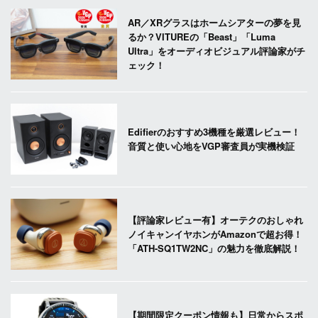
AR／XRグラスはホームシアターの夢を見
るか？VITUREの「Beast」「Luma
Ultra」をオーディオビジュアル評論家がチ
ェック！
Edifierのおすすめ3機種を厳選レビュー！
音質と使い心地をVGP審査員が実機検証
【評論家レビュー有】オーテクのおしゃれ
ノイキャンイヤホンがAmazonで超お得！
「ATH-SQ1TW2NC」の魅力を徹底解説！
【期間限定クーポン情報も】日常からスポ