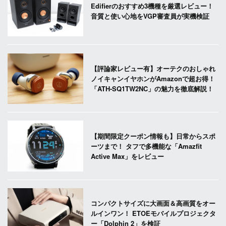
Edifierのおすすめ3機種を厳選レビュー！
音質と使い心地をVGP審査員が実機検証
【評論家レビュー有】オーテクのおしゃれ
ノイキャンイヤホンがAmazonで超お得！
「ATH-SQ1TW2NC」の魅力を徹底解説！
【期間限定クーポン情報も】日常からスポ
ーツまで！ タフで多機能な「Amazfit
Active Max」をレビュー
コンパクトサイズに大画面＆高画質をオー
ルインワン！ ETOEモバイルプロジェクタ
ー「Dolphin 2」を検証