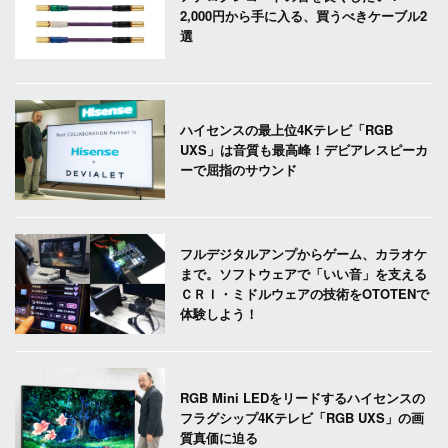
2,000円から手に入る、買うべきケーブル2
選
ハイセンスの最上位4Kテレビ「RGB
UXS」は音質も最高峰！デビアレスピーカ
ーで屈指のサウンド
フルデジタルアンプからゲーム、カラオケ
まで。ソフトウェアで「いい音」を支える
ＣＲＩ・ミドルウェアの技術をOTOTENで
体験しよう！
RGB Mini LEDをリードするハイセンスの
フラグシップ4Kテレビ「RGB UXS」の画
質真価に迫る