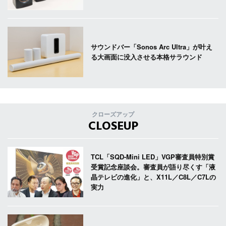
サウンドバー「Sonos Arc Ultra」が叶え
る大画面に没入させる本格サラウンド
クローズアップ
CLOSEUP
TCL「SQD-Mini LED」VGP審査員特別賞
受賞記念座談会。審査員が語り尽くす「液
晶テレビの進化」と、X11L／C8L／C7Lの
実力