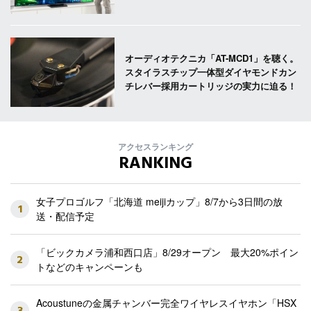
オーディオテクニカ「AT-MCD1」を聴く。
スタイラスチップ一体型ダイヤモンドカン
チレバー採用カートリッジの実力に迫る！
アクセスランキング
RANKING
女子プロゴルフ「北海道 meijiカップ」8/7から3日間の放
1
送・配信予定
「ビックカメラ浦和西口店」8/29オープン 最大20%ポイン
2
トなどのキャンペーンも
Acoustuneの金属チャンバー完全ワイヤレスイヤホン「HSX