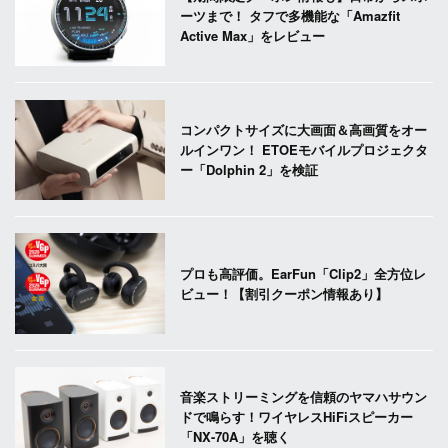
ーツまで！ タフで多機能な「Amazfit
Active Max」をレビュー
コンパクトサイズに大画面＆高画質をオー
ルインワン！ ETOEモバイルプロジェクタ
ー「Dolphin 2」を検証
プロも高評価。EarFun「Clip2」全方位レ
ビュー！【割引クーポン情報あり】
音楽ストリーミングを信頼のヤマハサウン
ドで鳴らす！ワイヤレスHiFiスピーカー
「NX-70A」を聴く