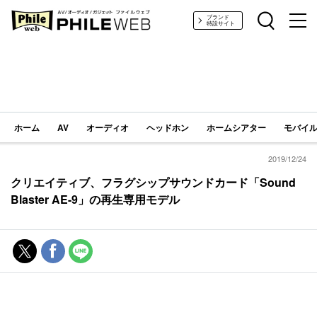
PHILE WEB｜AV/オーディオ/ガジェット
ブランド
特設サイト
ホーム
AV
オーディオ
ヘッドホン
ホームシアター
モバイル
2019/12/24
クリエイティブ、フラグシップサウンドカード「Sound
Blaster AE-9」の再生専用モデル