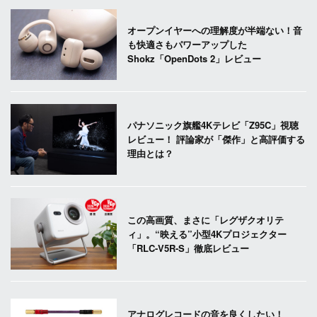
オープンイヤーへの理解度が半端ない！音
も快適さもパワーアップした
Shokz「OpenDots 2」レビュー
パナソニック旗艦4Kテレビ「Z95C」視聴
レビュー！ 評論家が「傑作」と高評価する
理由とは？
この高画質、まさに「レグザクオリテ
ィ」。“映える”小型4Kプロジェクター
「RLC-V5R-S」徹底レビュー
アナログレコードの音を良くしたい！