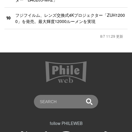
フジフイルム、レンズ交換式4Kプロジェクター「ZUH1200
10
0」を発売。最大輝度12000ルーメンを実現
8/7 11:29 更新
follow PHILEWEB