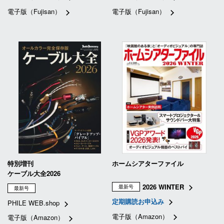
電子版（Fujisan）
電子版（Fujisan）
特別増刊
ホームシアターファイル
ケーブル大全2026
2026 WINTER
最新号
最新号
定期購読お申込み
PHILE WEB.shop
電子版（Amazon）
電子版（Amazon）