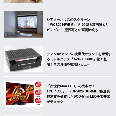
シアターハウスのスクリーン
「WCB2214WEM」で100型＆高画質をリ
ビングに！ 壁投写との画質比較も
デノンAVアンプの次世代サウンドを牽引す
るミドルクラス『AVR-X3900H』堂々登
場！その真価を徹底レビュー
「次世代Mini LED」の大本命！
TCL『C8L』、VGP2026 SUMMER審査員
特別賞を受賞したSQD-Mini LEDを岩井喬
がチェック