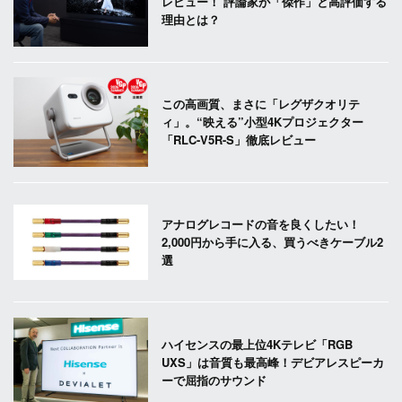
レビュー！ 評論家が「傑作」と高評価する
理由とは？
この高画質、まさに「レグザクオリテ
ィ」。“映える”小型4Kプロジェクター
「RLC-V5R-S」徹底レビュー
アナログレコードの音を良くしたい！
2,000円から手に入る、買うべきケーブル2
選
ハイセンスの最上位4Kテレビ「RGB
UXS」は音質も最高峰！デビアレスピーカ
ーで屈指のサウンド