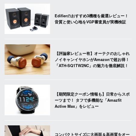
Edifierのおすすめ3機種を厳選レビュー！
音質と使い心地をVGP審査員が実機検証
【評論家レビュー有】オーテクのおしゃれ
ノイキャンイヤホンがAmazonで超お得！
「ATH-SQ1TW2NC」の魅力を徹底解説！
【期間限定クーポン情報も】日常からスポ
ーツまで！ タフで多機能な「Amazfit
Active Max」をレビュー
コンパクトサイズに大画面＆高画質をオー