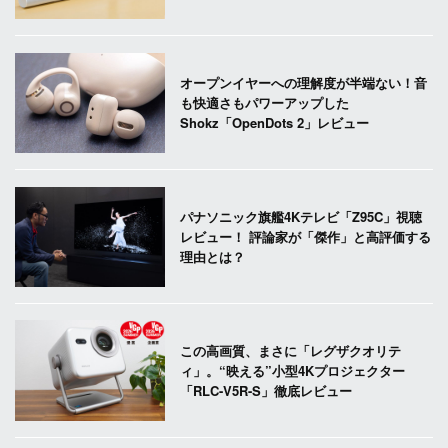
オープンイヤーへの理解度が半端ない！音
も快適さもパワーアップした
Shokz「OpenDots 2」レビュー
パナソニック旗艦4Kテレビ「Z95C」視聴
レビュー！ 評論家が「傑作」と高評価する
理由とは？
この高画質、まさに「レグザクオリテ
ィ」。“映える”小型4Kプロジェクター
「RLC-V5R-S」徹底レビュー