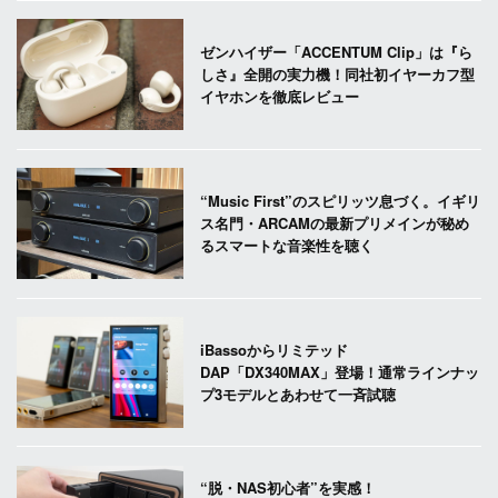
ゼンハイザー「ACCENTUM Clip」は『ら
しさ』全開の実力機！同社初イヤーカフ型
イヤホンを徹底レビュー
“Music First”のスピリッツ息づく。イギリ
ス名門・ARCAMの最新プリメインが秘め
るスマートな音楽性を聴く
iBassoからリミテッド
DAP「DX340MAX」登場！通常ラインナッ
プ3モデルとあわせて一斉試聴
“脱・NAS初心者”を実感！