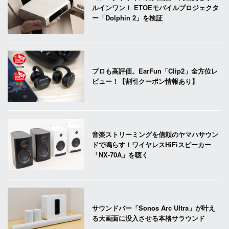
ルインワン！ ETOEモバイルプロジェクタ
ー「Dolphin 2」を検証
プロも高評価。EarFun「Clip2」全方位レ
ビュー！【割引クーポン情報あり】
音楽ストリーミングを信頼のヤマハサウン
ドで鳴らす！ワイヤレスHiFiスピーカー
「NX-70A」を聴く
サウンドバー「Sonos Arc Ultra」が叶え
る大画面に没入させる本格サラウンド