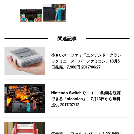
関連記事
小さいスーファミ「ニンテンドークラシ
ックミニ スーパーファミコン」10月5
日発売、7,980円
2017/06/27
Nintendo Switchでニコニコ動画を視聴
できる「niconico」、7月13日から無料
提供
2017/07/12
任天堂、「ファミコンミニ」を2018年に