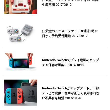
生産再開
2017/09/12
任天堂のミニスーファミ、今週末9月16
日から予約受付開始
2017/09/12
Nintendo Switchでプレイ動画のキャプ
チャ保存が可能に
2017/10/19
Nintendo Switchがアップデート。一部
テレビで映像・音声が正しく表示されな
い不具合を解消
2017/10/26