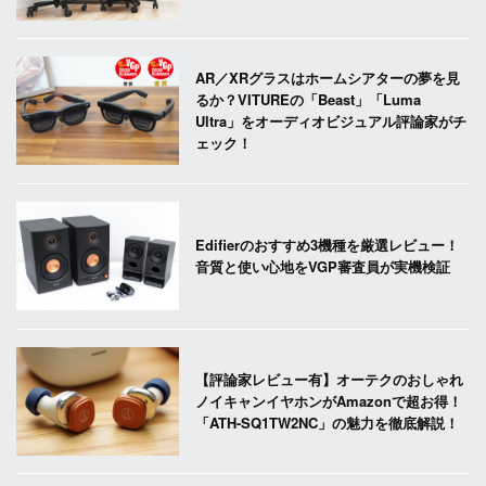
AR／XRグラスはホームシアターの夢を見
るか？VITUREの「Beast」「Luma
Ultra」をオーディオビジュアル評論家がチ
ェック！
Edifierのおすすめ3機種を厳選レビュー！
音質と使い心地をVGP審査員が実機検証
【評論家レビュー有】オーテクのおしゃれ
ノイキャンイヤホンがAmazonで超お得！
「ATH-SQ1TW2NC」の魅力を徹底解説！