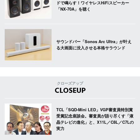
ドで鳴らす！ワイヤレスHiFiスピーカー
「NX-70A」を聴く
サウンドバー「Sonos Arc Ultra」が叶え
る大画面に没入させる本格サラウンド
クローズアップ
CLOSEUP
TCL「SQD-Mini LED」VGP審査員特別賞
受賞記念座談会。審査員が語り尽くす「液
晶テレビの進化」と、X11L／C8L／C7Lの
実力