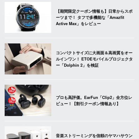
【期間限定クーポン情報も】日常からスポ
ーツまで！ タフで多機能な「Amazfit
Active Max」をレビュー
コンパクトサイズに大画面＆高画質をオー
ルインワン！ ETOEモバイルプロジェクタ
ー「Dolphin 2」を検証
プロも高評価。EarFun「Clip2」全方位レ
ビュー！【割引クーポン情報あり】
音楽ストリーミングを信頼のヤマハサウン