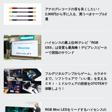
アナログレコードの音を良くしたい！
2,000円から手に入る、買うべきケーブル2
選
ハイセンスの最上位4Kテレビ「RGB
UXS」は音質も最高峰！デビアレスピーカ
ーで屈指のサウンド
フルデジタルアンプからゲーム、カラオケ
まで。ソフトウェアで「いい音」を支える
ＣＲＩ・ミドルウェアの技術をOTOTENで
体験しよう！
RGB Mini LEDをリードするハイセンスの