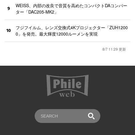
WEISS、内部の改良で音質を高めたコンパクトDAコンバー
9
ター「DAC205-MK2」
フジフイルム、レンズ交換式4Kプロジェクター「ZUH1200
10
0」を発売。最大輝度12000ルーメンを実現
8/7 11:29 更新