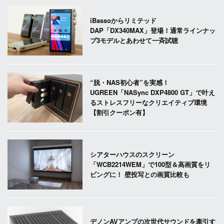
iBassoからリミテッド
DAP「DX340MAX」登場！通常ラインナッ
プ3モデルとあわせて一斉試聴
“脱・NAS初心者”を実感！
UGREEN「NASync DXP4800 GT」で叶え
るストレスフリーなクリエイティブ環境
【割引クーポン有】
シアターハウスのスクリーン
「WCB2214WEM」で100型＆高画質をリ
ビングに！ 壁投写との画質比較も
デノンAVアンプの次世代サウンドを牽引す