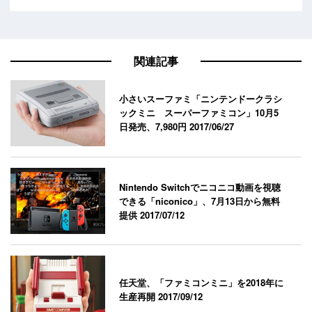
関連記事
小さいスーファミ「ニンテンドークラシ
ックミニ スーパーファミコン」10月5
日発売、7,980円
2017/06/27
Nintendo Switchでニコニコ動画を視聴
できる「niconico」、7月13日から無料
提供
2017/07/12
任天堂、「ファミコンミニ」を2018年に
生産再開
2017/09/12