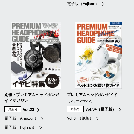
電子版（Fujisan）
別冊・プレミアムヘッドホンガ
プレミアムヘッドホンガイド
イドマガジン
（フリーマガジン）
Vol.34（電子版）
Vol.23
最新号
最新号
電子版（Amazon）
Vol.34（紙版）
電子版（Fujisan）