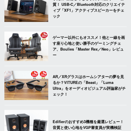
質！ USB-C／Bluetooth対応のクリエイテ
ィブ「XF1」アクティブスピーカーをチェ
ック
ゲーマー以外にもオススメ！他と一線を画
す座り心地と使い勝手のゲーミングチェ
ア、Boulies「Master Rex／Neo」レビュ
ー
AR／XRグラスはホームシアターの夢を見
るか？VITUREの「Beast」「Luma
Ultra」をオーディオビジュアル評論家がチ
ェック！
Edifierのおすすめ3機種を厳選レビュー！
音質と使い心地をVGP審査員が実機検証