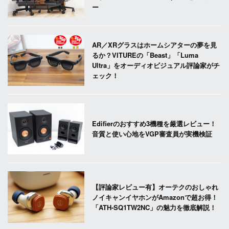
ー
AR／XRグラスはホームシアターの夢を見
るか？VITUREの「Beast」「Luma
Ultra」をオーディオビジュアル評論家がチ
ェック！
Edifierのおすすめ3機種を厳選レビュー！
音質と使い心地をVGP審査員が実機検証
【評論家レビュー有】オーテクのおしゃれ
ノイキャンイヤホンがAmazonで超お得！
「ATH-SQ1TW2NC」の魅力を徹底解説！