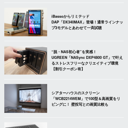
iBassoからリミテッド
DAP「DX340MAX」登場！通常ラインナッ
プ3モデルとあわせて一斉試聴
“脱・NAS初心者”を実感！
UGREEN「NASync DXP4800 GT」で叶え
るストレスフリーなクリエイティブ環境
【割引クーポン有】
シアターハウスのスクリーン
「WCB2214WEM」で100型＆高画質をリ
ビングに！ 壁投写との画質比較も