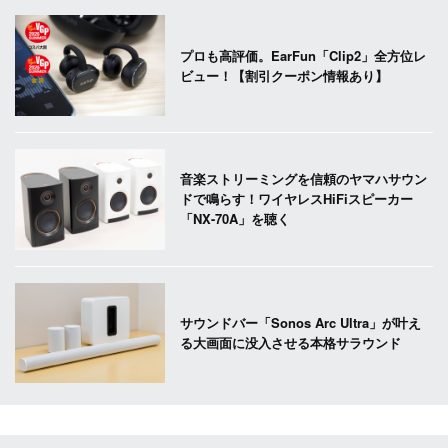
プロも高評価。EarFun「Clip2」全方位レ
ビュー！【割引クーポン情報あり】
音楽ストリーミングを信頼のヤマハサウン
ドで鳴らす！ワイヤレスHiFiスピーカー
「NX-70A」を聴く
サウンドバー「Sonos Arc Ultra」が叶え
る大画面に没入させる本格サラウンド