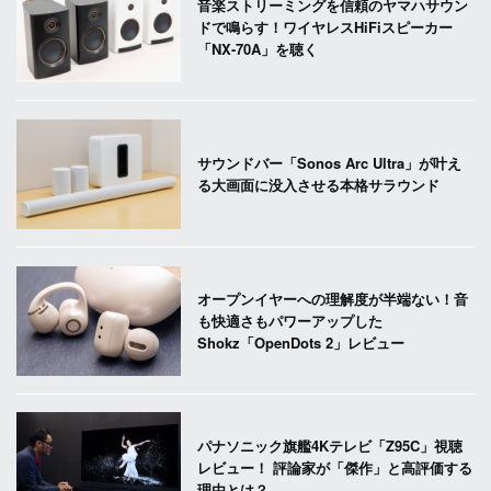
音楽ストリーミングを信頼のヤマハサウン
ドで鳴らす！ワイヤレスHiFiスピーカー
「NX-70A」を聴く
サウンドバー「Sonos Arc Ultra」が叶え
る大画面に没入させる本格サラウンド
オープンイヤーへの理解度が半端ない！音
も快適さもパワーアップした
Shokz「OpenDots 2」レビュー
パナソニック旗艦4Kテレビ「Z95C」視聴
レビュー！ 評論家が「傑作」と高評価する
理由とは？