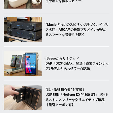
イヤホンを徹底レビュー
“Music First”のスピリッツ息づく。イギリ
ス名門・ARCAMの最新プリメインが秘め
るスマートな音楽性を聴く
iBassoからリミテッド
DAP「DX340MAX」登場！通常ラインナッ
プ3モデルとあわせて一斉試聴
“脱・NAS初心者”を実感！
UGREEN「NASync DXP4800 GT」で叶え
るストレスフリーなクリエイティブ環境
【割引クーポン有】