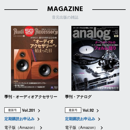
MAGAZINE
音元出版の雑誌
季刊・オーディオアクセサリー
季刊・アナログ
Vol.201
Vol.92
最新号
最新号
定期購読お申込み
定期購読お申込み
電子版（Amazon）
電子版（Amazon）