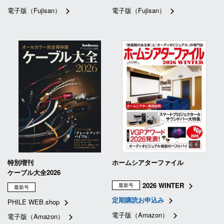
電子版（Fujisan）
電子版（Fujisan）
特別増刊
ホームシアターファイル
ケーブル大全2026
2026 WINTER
最新号
最新号
定期購読お申込み
PHILE WEB.shop
電子版（Amazon）
電子版（Amazon）