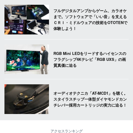
フルデジタルアンプからゲーム、カラオケ
まで。ソフトウェアで「いい音」を支える
ＣＲＩ・ミドルウェアの技術をOTOTENで
体験しよう！
RGB Mini LEDをリードするハイセンスの
フラグシップ4Kテレビ「RGB UXS」の画
質真価に迫る
オーディオテクニカ「AT-MCD1」を聴く。
スタイラスチップ一体型ダイヤモンドカン
チレバー採用カートリッジの実力に迫る！
アクセスランキング