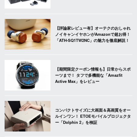
【評論家レビュー有】オーテクのおしゃれ
ノイキャンイヤホンがAmazonで超お得！
「ATH-SQ1TW2NC」の魅力を徹底解説！
【期間限定クーポン情報も】日常からスポ
ーツまで！ タフで多機能な「Amazfit
Active Max」をレビュー
コンパクトサイズに大画面＆高画質をオー
ルインワン！ ETOEモバイルプロジェクタ
ー「Dolphin 2」を検証