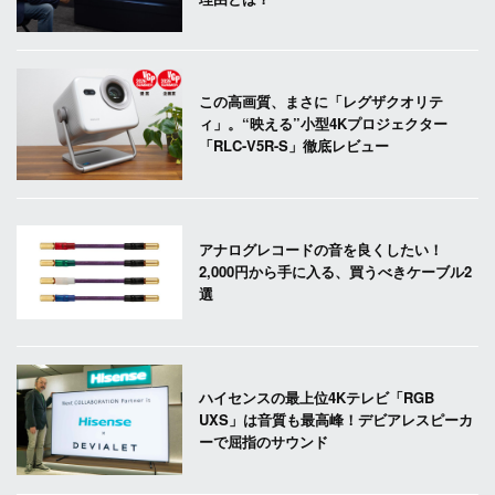
この高画質、まさに「レグザクオリテ
ィ」。“映える”小型4Kプロジェクター
「RLC-V5R-S」徹底レビュー
アナログレコードの音を良くしたい！
2,000円から手に入る、買うべきケーブル2
選
ハイセンスの最上位4Kテレビ「RGB
UXS」は音質も最高峰！デビアレスピーカ
ーで屈指のサウンド