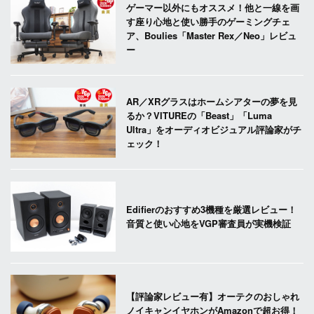
ゲーマー以外にもオススメ！他と一線を画
す座り心地と使い勝手のゲーミングチェ
ア、Boulies「Master Rex／Neo」レビュ
ー
AR／XRグラスはホームシアターの夢を見
るか？VITUREの「Beast」「Luma
Ultra」をオーディオビジュアル評論家がチ
ェック！
Edifierのおすすめ3機種を厳選レビュー！
音質と使い心地をVGP審査員が実機検証
【評論家レビュー有】オーテクのおしゃれ
ノイキャンイヤホンがAmazonで超お得！