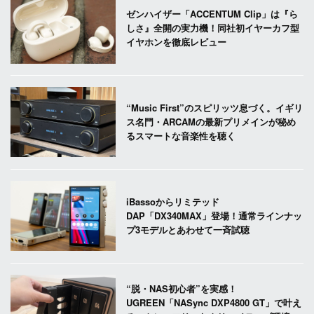
ゼンハイザー「ACCENTUM Clip」は『ら
しさ』全開の実力機！同社初イヤーカフ型
イヤホンを徹底レビュー
“Music First”のスピリッツ息づく。イギリ
ス名門・ARCAMの最新プリメインが秘め
るスマートな音楽性を聴く
iBassoからリミテッド
DAP「DX340MAX」登場！通常ラインナッ
プ3モデルとあわせて一斉試聴
“脱・NAS初心者”を実感！
UGREEN「NASync DXP4800 GT」で叶え