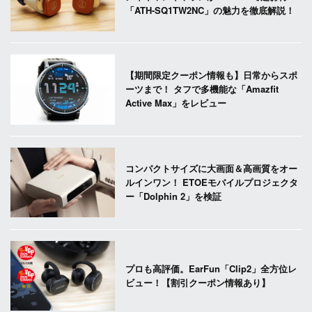
「ATH-SQ1TW2NC」の魅力を徹底解説！
【期間限定クーポン情報も】日常からスポ
ーツまで！ タフで多機能な「Amazfit
Active Max」をレビュー
コンパクトサイズに大画面＆高画質をオー
ルインワン！ ETOEモバイルプロジェクタ
ー「Dolphin 2」を検証
プロも高評価。EarFun「Clip2」全方位レ
ビュー！【割引クーポン情報あり】