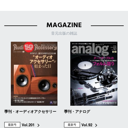
MAGAZINE
音元出版の雑誌
季刊・オーディオアクセサリー
季刊・アナログ
Vol.201
Vol.92
最新号
最新号