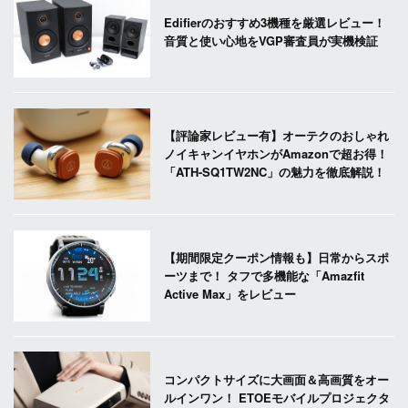
Edifierのおすすめ3機種を厳選レビュー！
音質と使い心地をVGP審査員が実機検証
【評論家レビュー有】オーテクのおしゃれ
ノイキャンイヤホンがAmazonで超お得！
「ATH-SQ1TW2NC」の魅力を徹底解説！
【期間限定クーポン情報も】日常からスポ
ーツまで！ タフで多機能な「Amazfit
Active Max」をレビュー
コンパクトサイズに大画面＆高画質をオー
ルインワン！ ETOEモバイルプロジェクタ