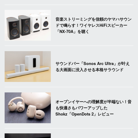
音楽ストリーミングを信頼のヤマハサウン
ドで鳴らす！ワイヤレスHiFiスピーカー
「NX-70A」を聴く
サウンドバー「Sonos Arc Ultra」が叶え
る大画面に没入させる本格サラウンド
オープンイヤーへの理解度が半端ない！音
も快適さもパワーアップした
Shokz「OpenDots 2」レビュー