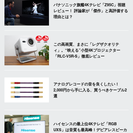
パナソニック旗艦4Kテレビ「Z95C」視聴
レビュー！ 評論家が「傑作」と高評価する
理由とは？
この高画質、まさに「レグザクオリテ
ィ」。“映える”小型4Kプロジェクター
「RLC-V5R-S」徹底レビュー
アナログレコードの音を良くしたい！
2,000円から手に入る、買うべきケーブル2
選
ハイセンスの最上位4Kテレビ「RGB
UXS」は音質も最高峰！デビアレスピーカ