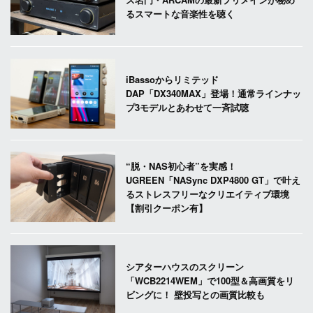
るスマートな音楽性を聴く
iBassoからリミテッド
DAP「DX340MAX」登場！通常ラインナッ
プ3モデルとあわせて一斉試聴
“脱・NAS初心者”を実感！
UGREEN「NASync DXP4800 GT」で叶え
るストレスフリーなクリエイティブ環境
【割引クーポン有】
シアターハウスのスクリーン
「WCB2214WEM」で100型＆高画質をリ
ビングに！ 壁投写との画質比較も