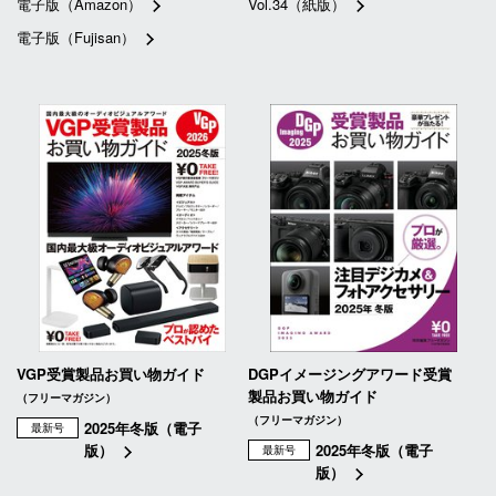
電子版（Amazon）
Vol.34（紙版）
電子版（Fujisan）
VGP受賞製品お買い物ガイド
DGPイメージングアワード受賞
製品お買い物ガイド
（フリーマガジン）
（フリーマガジン）
2025年冬版（電子
最新号
版）
2025年冬版（電子
最新号
版）