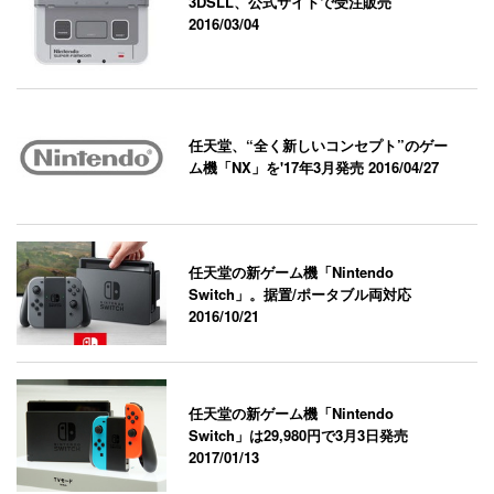
3DSLL、公式サイトで受注販売
2016/03/04
任天堂、“全く新しいコンセプト”のゲー
ム機「NX」を'17年3月発売
2016/04/27
任天堂の新ゲーム機「Nintendo
Switch」。据置/ポータブル両対応
2016/10/21
任天堂の新ゲーム機「Nintendo
Switch」は29,980円で3月3日発売
2017/01/13