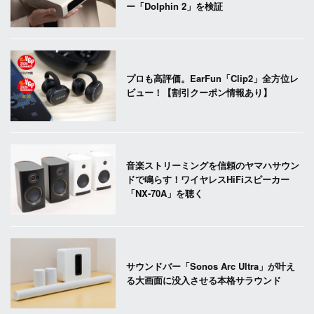
ー「Dolphin 2」を検証
プロも高評価。EarFun「Clip2」全方位レ
ビュー！【割引クーポン情報あり】
音楽ストリーミングを信頼のヤマハサウン
ドで鳴らす！ワイヤレスHiFiスピーカー
「NX-70A」を聴く
サウンドバー「Sonos Arc Ultra」が叶え
る大画面に没入させる本格サラウンド