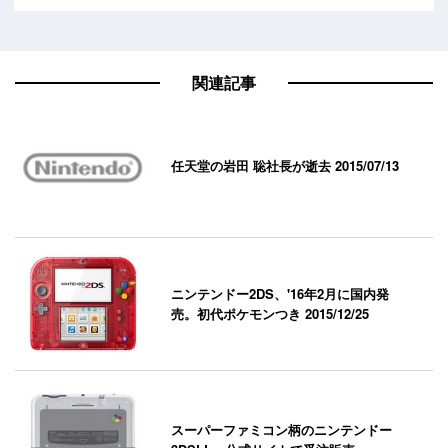
関連記事
任天堂の岩田 聡社長が逝去
2015/07/13
ニンテンドー2DS、'16年2月に国内発
売。初代ポケモンつき
2015/12/25
スーパーファミコン柄のニンテンドー