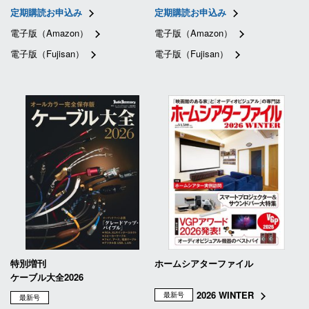
定期購読お申込み
定期購読お申込み
電子版（Amazon）
電子版（Amazon）
電子版（Fujisan）
電子版（Fujisan）
特別増刊
ホームシアターファイル
ケーブル大全2026
2026 WINTER
最新号
最新号