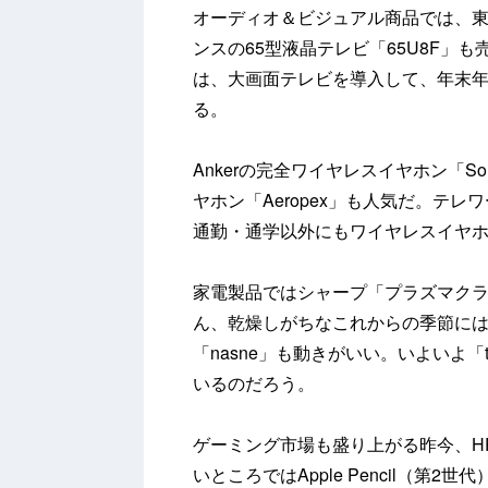
オーディオ＆ビジュアル商品では、東芝
ンスの65型液晶テレビ「65U8F」も
は、大画面テレビを導入して、年末
る。
Ankerの完全ワイヤレスイヤホン「Soundcor
ヤホン「Aeropex」も人気だ。テ
通勤・通学以外にもワイヤレスイヤ
家電製品ではシャープ「プラズマク
ん、乾燥しがちなこれからの季節に
「nasne」も動きがいい。いよいよ「
いるのだろう。
ゲーミング市場も盛り上がる昨今、H
いところではApple Pencil（第2