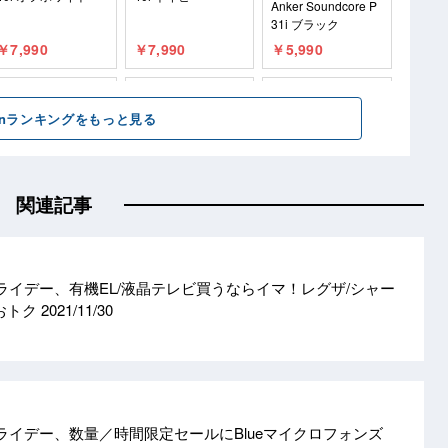
関連記事
フライデー、有機EL/液晶テレビ買うならイマ！レグザ/シャー
がおトク
2021/11/30
フライデー、数量／時間限定セールにBlueマイクロフォンズ