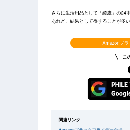
さらに生活用品として「綾鷹」の24
あれど、結果として得することが多
Amazon
こ
関連リンク
Amazonブラックフライデー会場