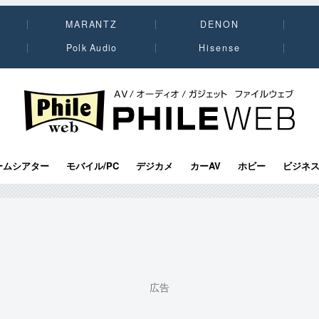
MARANTZ
DENON
Polk Audio
Hisense
PHILE WEB｜AV/オーディオ/ガジェット
ームシアター
モバイル/PC
デジカメ
カーAV
ホビー
ビジネ