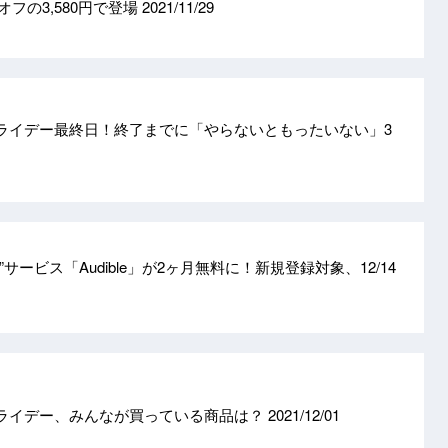
0%オフの3,580円で登場
2021/11/29
クフライデー最終日！終了までに「やらないともったいない」3
書”サービス「Audible」が2ヶ月無料に！新規登録対象、12/14
クフライデー、みんなが買っている商品は？
2021/12/01