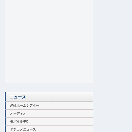
ニュース
AV&ホームシアター
オーディオ
モバイル/PC
デジカメニュース