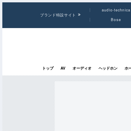
audio-technica
ブランド特設サイト
Bose
トップ
AV
オーディオ
ヘッドホン
ホ