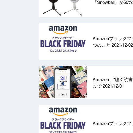
「Snowball」が5
Amazonブラッ
つのこと
2021/12/02
Amazon、“聴く読
まで
2021/12/01
Amazonブラッ