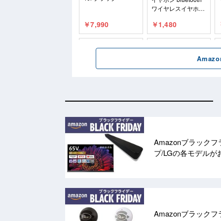
Amazonブラック
プ/LGの各モデル
Amazonブラック