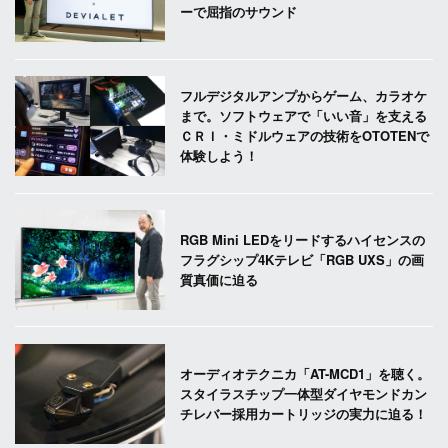
ーで屈指のサウンド
フルデジタルアンプからゲーム、カラオケ
まで。ソフトウェアで「いい音」を支える
ＣＲＩ・ミドルウェアの技術をOTOTENで
体験しよう！
RGB Mini LEDをリードするハイセンスの
フラグシップ4Kテレビ「RGB UXS」の画
質真価に迫る
オーディオテクニカ「AT-MCD1」を聴く。
スタイラスチップ一体型ダイヤモンドカン
チレバー採用カートリッジの実力に迫る！