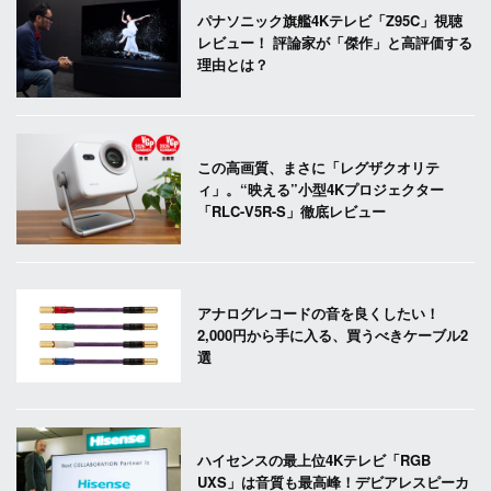
パナソニック旗艦4Kテレビ「Z95C」視聴
レビュー！ 評論家が「傑作」と高評価する
理由とは？
この高画質、まさに「レグザクオリテ
ィ」。“映える”小型4Kプロジェクター
「RLC-V5R-S」徹底レビュー
アナログレコードの音を良くしたい！
2,000円から手に入る、買うべきケーブル2
選
ハイセンスの最上位4Kテレビ「RGB
UXS」は音質も最高峰！デビアレスピーカ