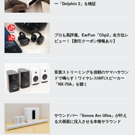
ー「Dolphin 2」を検証
プロも高評価。EarFun「Clip2」全方位レ
ビュー！【割引クーポン情報あり】
音楽ストリーミングを信頼のヤマハサウン
ドで鳴らす！ワイヤレスHiFiスピーカー
「NX-70A」を聴く
サウンドバー「Sonos Arc Ultra」が叶え
る大画面に没入させる本格サラウンド