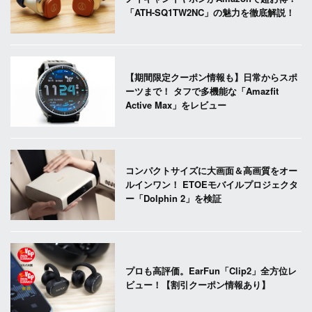
「ATH-SQ1TW2NC」の魅力を徹底解説！
【期間限定クーポン情報も】日常からスポ
ーツまで！ タフで多機能な「Amazfit
Active Max」をレビュー
コンパクトサイズに大画面＆高画質をオー
ルインワン！ ETOEモバイルプロジェクタ
ー「Dolphin 2」を検証
プロも高評価。EarFun「Clip2」全方位レ
ビュー！【割引クーポン情報あり】