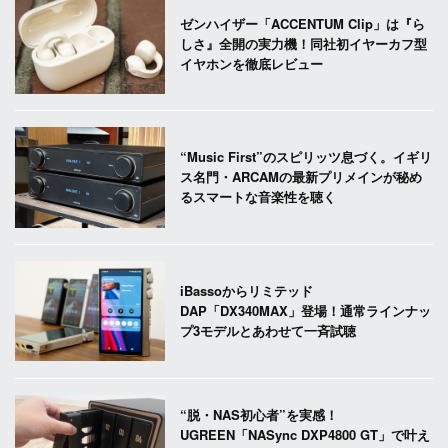
ゼンハイザー「ACCENTUM Clip」は『ら
しさ』全開の実力機！同社初イヤーカフ型
イヤホンを徹底レビュー
“Music First”のスピリッツ息づく。イギリ
ス名門・ARCAMの最新プリメインが秘め
るスマートな音楽性を聴く
iBassoからリミテッド
DAP「DX340MAX」登場！通常ラインナッ
プ3モデルとあわせて一斉試聴
“脱・NAS初心者”を実感！
UGREEN「NASync DXP4800 GT」で叶え