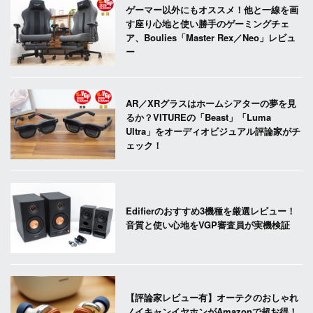
ゲーマー以外にもオススメ！他と一線を画
す座り心地と使い勝手のゲーミングチェ
ア、Boulies「Master Rex／Neo」レビュ
ー
AR／XRグラスはホームシアターの夢を見
るか？VITUREの「Beast」「Luma
Ultra」をオーディオビジュアル評論家がチ
ェック！
Edifierのおすすめ3機種を厳選レビュー！
音質と使い心地をVGP審査員が実機検証
【評論家レビュー有】オーテクのおしゃれ
ノイキャンイヤホンがAmazonで超お得！