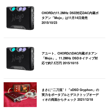
CHORDの11.2MHz DSD対応DAC内蔵ポ
タアン「Mojo」は11月14日発売
2015/10/23
アユート、CHORDのDAC内蔵ポタアン
「Mojo」。11.2MHz DSDネイティブ対
応で約7.5万円
2015/10/15
まさに“二刀流”！「xDSD Gryphon」の
実力をポータブルとデスクトップオーデ
ィオの両面からチェック
2021/12/18