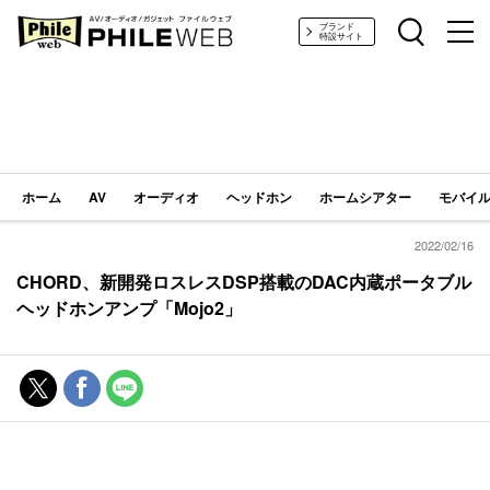
PHILE WEB｜AV/オーディオ/ガジェット
ブランド
特設サイト
ホーム
AV
オーディオ
ヘッドホン
ホームシアター
モバイル
2022/02/16
CHORD、新開発ロスレスDSP搭載のDAC内蔵ポータブル
ヘッドホンアンプ「Mojo2」