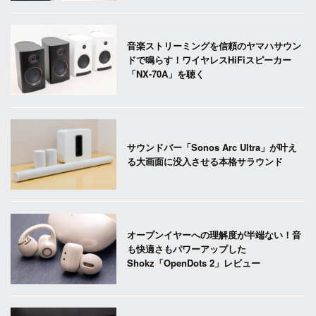
音楽ストリーミングを信頼のヤマハサウン
ドで鳴らす！ワイヤレスHiFiスピーカー
「NX-70A」を聴く
サウンドバー「Sonos Arc Ultra」が叶え
る大画面に没入させる本格サラウンド
オープンイヤーへの理解度が半端ない！音
も快適さもパワーアップした
Shokz「OpenDots 2」レビュー