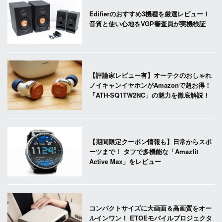
Edifierのおすすめ3機種を厳選レビュー！
音質と使い心地をVGP審査員が実機検証
【評論家レビュー有】オーテクのおしゃれ
ノイキャンイヤホンがAmazonで超お得！
「ATH-SQ1TW2NC」の魅力を徹底解説！
【期間限定クーポン情報も】日常からスポ
ーツまで！ タフで多機能な「Amazfit
Active Max」をレビュー
コンパクトサイズに大画面＆高画質をオー
ルインワン！ ETOEモバイルプロジェクタ