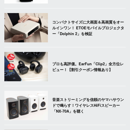
コンパクトサイズに大画面＆高画質をオー
ルインワン！ ETOEモバイルプロジェクタ
ー「Dolphin 2」を検証
プロも高評価。EarFun「Clip2」全方位レ
ビュー！【割引クーポン情報あり】
音楽ストリーミングを信頼のヤマハサウン
ドで鳴らす！ワイヤレスHiFiスピーカー
「NX-70A」を聴く