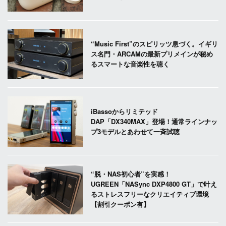
“Music First”のスピリッツ息づく。イギリ
ス名門・ARCAMの最新プリメインが秘め
るスマートな音楽性を聴く
iBassoからリミテッド
DAP「DX340MAX」登場！通常ラインナッ
プ3モデルとあわせて一斉試聴
“脱・NAS初心者”を実感！
UGREEN「NASync DXP4800 GT」で叶え
るストレスフリーなクリエイティブ環境
【割引クーポン有】