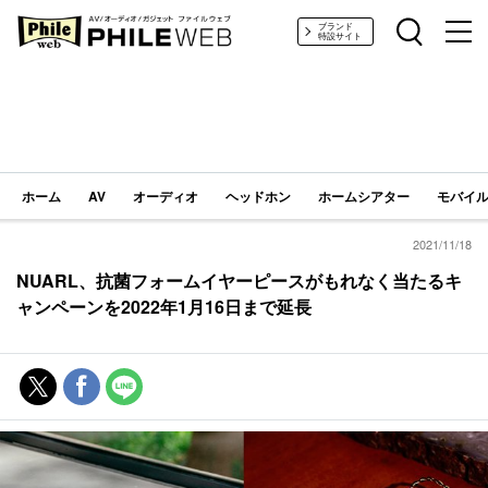
PHILE WEB｜AV/オーディオ/ガジェット
ブランド
特設サイト
ホーム
AV
オーディオ
ヘッドホン
ホームシアター
モバイル
2021/11/18
NUARL、抗菌フォームイヤーピースがもれなく当たるキ
ャンペーンを2022年1月16日まで延長