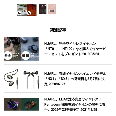
関連記事
NUARL、完全ワイヤレスイヤホン
「NT01」「NT100」など購入でイヤーピ
ースセットをプレゼント
2019/05/24
NUARL、有線イヤホンハイエンドモデル
「NX1」「NX3」の発売日を8月7日に決
定
2020/07/27
NUARL、LDAC対応完全ワイヤレス／
Pentaconn採用有線イヤホンの開発に着
手。2022年Q2発売予定
2021/11/29