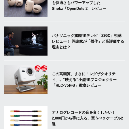
も快適さもパワーアップした
Shokz「OpenDots 2」レビュー
パナソニック旗艦4Kテレビ「Z95C」視聴
レビュー！ 評論家が「傑作」と高評価する
理由とは？
この高画質、まさに「レグザクオリテ
ィ」。“映える”小型4Kプロジェクター
「RLC-V5R-S」徹底レビュー
アナログレコードの音を良くしたい！
2,000円から手に入る、買うべきケーブル2
選