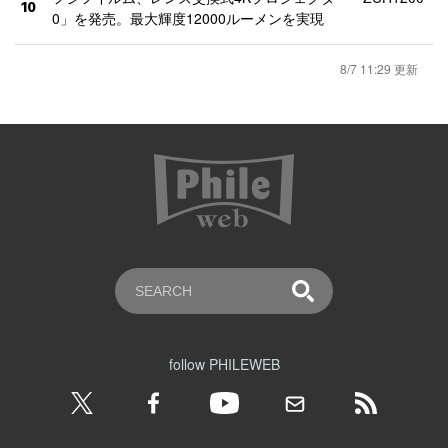
10
0」を発売。最大輝度12000ルーメンを実現
8/7 11:29 更新
follow PHILEWEB