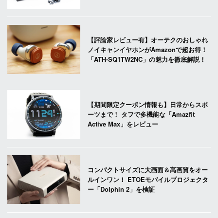
【評論家レビュー有】オーテクのおしゃれ
ノイキャンイヤホンがAmazonで超お得！
「ATH-SQ1TW2NC」の魅力を徹底解説！
【期間限定クーポン情報も】日常からスポ
ーツまで！ タフで多機能な「Amazfit
Active Max」をレビュー
コンパクトサイズに大画面＆高画質をオー
ルインワン！ ETOEモバイルプロジェクタ
ー「Dolphin 2」を検証