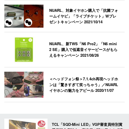
NUARL、対象イヤホン購入で「抗菌フォ
ームイヤピ」「ライブチケット」Wプレ
ゼントキャンペーン
2021/10/14
NUARL、新TWS「N6 Pro2」「N6 mini
2 SE」購入で低遮音イヤーピースがもら
えるキャンペーン
2021/08/26
＜ヘッドフォン祭＞7.1.4ch再現ヘッドホ
ンは「驚きすぎて笑っちゃう」／NUARL
イヤホンの魅力をアピール
2020/11/07
TCL「SQD-Mini LED」VGP審査員特別賞