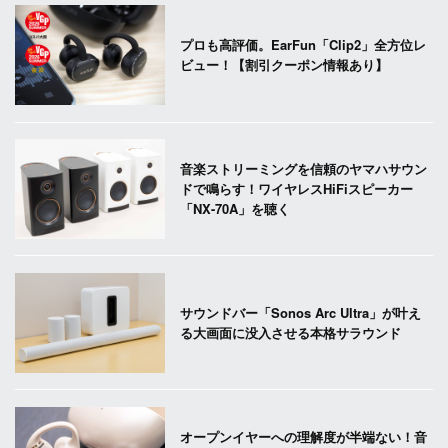
プロも高評価。EarFun「Clip2」全方位レ
ビュー！【割引クーポン情報あり】
音楽ストリーミングを信頼のヤマハサウン
ドで鳴らす！ワイヤレスHiFiスピーカー
「NX-70A」を聴く
サウンドバー「Sonos Arc Ultra」が叶え
る大画面に没入させる本格サラウンド
オープンイヤーへの理解度が半端ない！音