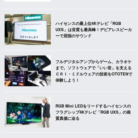
ハイセンスの最上位4Kテレビ「RGB
UXS」は音質も最高峰！デビアレスピーカ
ーで屈指のサウンド
フルデジタルアンプからゲーム、カラオケ
まで。ソフトウェアで「いい音」を支える
ＣＲＩ・ミドルウェアの技術をOTOTENで
体験しよう！
RGB Mini LEDをリードするハイセンスの
フラグシップ4Kテレビ「RGB UXS」の画
質真価に迫る