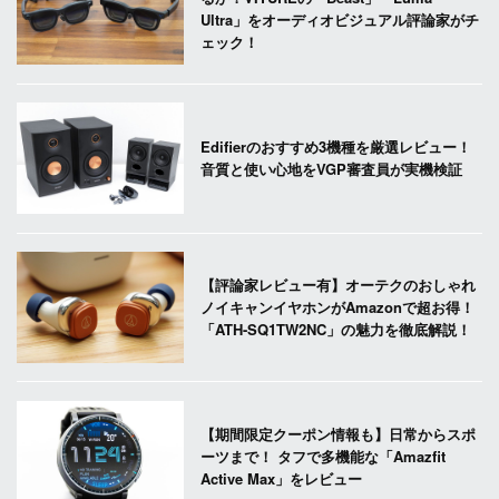
Ultra」をオーディオビジュアル評論家がチ
ェック！
Edifierのおすすめ3機種を厳選レビュー！
音質と使い心地をVGP審査員が実機検証
【評論家レビュー有】オーテクのおしゃれ
ノイキャンイヤホンがAmazonで超お得！
「ATH-SQ1TW2NC」の魅力を徹底解説！
【期間限定クーポン情報も】日常からスポ
ーツまで！ タフで多機能な「Amazfit
Active Max」をレビュー