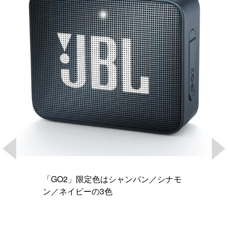
「GO2」限定色はシャンパン／シナモ
ン／ネイビーの3色