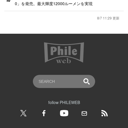
10
0」を発売。最大輝度12000ルーメンを実現
8/7 11:29 更新
follow PHILEWEB