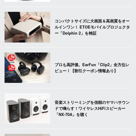
コンパクトサイズに大画面＆高画質をオー
ルインワン！ ETOEモバイルプロジェクタ
ー「Dolphin 2」を検証
プロも高評価。EarFun「Clip2」全方位レ
ビュー！【割引クーポン情報あり】
音楽ストリーミングを信頼のヤマハサウン
ドで鳴らす！ワイヤレスHiFiスピーカー
「NX-70A」を聴く