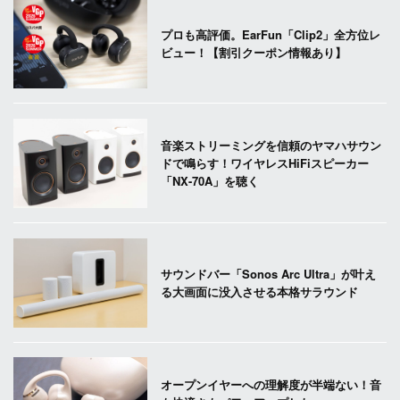
プロも高評価。EarFun「Clip2」全方位レ
ビュー！【割引クーポン情報あり】
音楽ストリーミングを信頼のヤマハサウン
ドで鳴らす！ワイヤレスHiFiスピーカー
「NX-70A」を聴く
サウンドバー「Sonos Arc Ultra」が叶え
る大画面に没入させる本格サラウンド
オープンイヤーへの理解度が半端ない！音