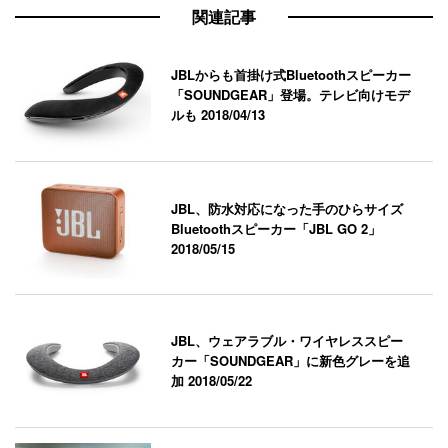
関連記事
JBLからも首掛け式Bluetoothスピーカー
「SOUNDGEAR」登場。テレビ向けモデ
ルも
2018/04/13
JBL、防水対応になった手のひらサイズ
Bluetoothスピーカー「JBL GO 2」
2018/05/15
JBL、ウェアラブル・ワイヤレススピー
カー「SOUNDGEAR」に新色グレーを追
加
2018/05/22