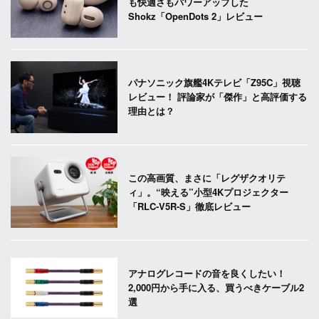
も快適さもパワーアップした
Shokz「OpenDots 2」レビュー
パナソニック旗艦4Kテレビ「Z95C」視聴
レビュー！ 評論家が「傑作」と高評価する
理由とは？
この高画質、まさに「レグザクオリテ
ィ」。“映える”小型4Kプロジェクター
「RLC-V5R-S」徹底レビュー
アナログレコードの音を良くしたい！
2,000円から手に入る、買うべきケーブル2
選