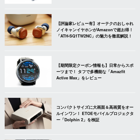
【評論家レビュー有】オーテクのおしゃれ
ノイキャンイヤホンがAmazonで超お得！
「ATH-SQ1TW2NC」の魅力を徹底解説！
【期間限定クーポン情報も】日常からスポ
ーツまで！ タフで多機能な「Amazfit
Active Max」をレビュー
コンパクトサイズに大画面＆高画質をオー
ルインワン！ ETOEモバイルプロジェクタ
ー「Dolphin 2」を検証