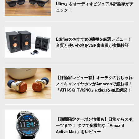
Ultra」をオーディオビジュアル評論家がチ
ェック！
Edifierのおすすめ3機種を厳選レビュー！
音質と使い心地をVGP審査員が実機検証
【評論家レビュー有】オーテクのおしゃれ
ノイキャンイヤホンがAmazonで超お得！
「ATH-SQ1TW2NC」の魅力を徹底解説！
【期間限定クーポン情報も】日常からスポ
ーツまで！ タフで多機能な「Amazfit
Active Max」をレビュー