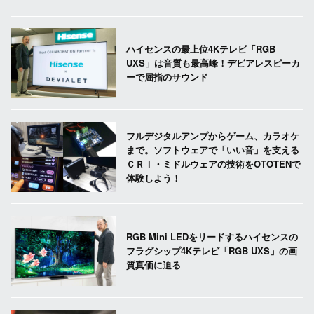
ハイセンスの最上位4Kテレビ「RGB
UXS」は音質も最高峰！デビアレスピーカ
ーで屈指のサウンド
フルデジタルアンプからゲーム、カラオケ
まで。ソフトウェアで「いい音」を支える
ＣＲＩ・ミドルウェアの技術をOTOTENで
体験しよう！
RGB Mini LEDをリードするハイセンスの
フラグシップ4Kテレビ「RGB UXS」の画
質真価に迫る