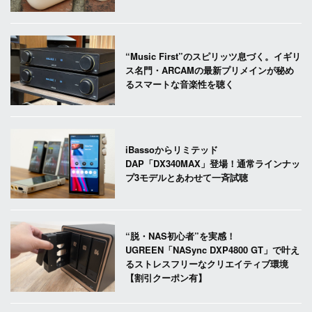
“Music First”のスピリッツ息づく。イギリ
ス名門・ARCAMの最新プリメインが秘め
るスマートな音楽性を聴く
iBassoからリミテッド
DAP「DX340MAX」登場！通常ラインナッ
プ3モデルとあわせて一斉試聴
“脱・NAS初心者”を実感！
UGREEN「NASync DXP4800 GT」で叶え
るストレスフリーなクリエイティブ環境
【割引クーポン有】