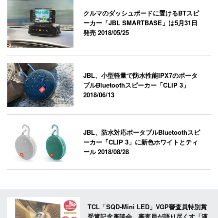
クルマのダッシュボードに置けるBTスピ
ーカー「JBL SMARTBASE」は5月31日
発売
2018/05/25
JBL、小型軽量で防水性能IPX7のポータ
ブルBluetoothスピーカー「CLIP 3」
2018/06/13
JBL、防水対応ポータブルBluetoothスピ
ーカー「CLIP 3」に新色ホワイトとティ
ール
2018/08/28
TCL「SQD-Mini LED」VGP審査員特別賞
受賞記念座談会。審査員が語り尽くす「液