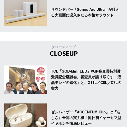
サウンドバー「Sonos Arc Ultra」が叶え
る大画面に没入させる本格サラウンド
クローズアップ
CLOSEUP
TCL「SQD-Mini LED」VGP審査員特別賞
受賞記念座談会。審査員が語り尽くす「液
晶テレビの進化」と、X11L／C8L／C7Lの
実力
ゼンハイザー「ACCENTUM Clip」は『ら
しさ』全開の実力機！同社初イヤーカフ型
イヤホンを徹底レビュー