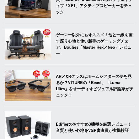
ィブ「XF1」アクティブスピーカーをチェ
ック
ゲーマー以外にもオススメ！他と一線を画
す座り心地と使い勝手のゲーミングチェ
ア、Boulies「Master Rex／Neo」レビュ
ー
AR／XRグラスはホームシアターの夢を見
るか？VITUREの「Beast」「Luma
Ultra」をオーディオビジュアル評論家がチ
ェック！
Edifierのおすすめ3機種を厳選レビュー！
音質と使い心地をVGP審査員が実機検証