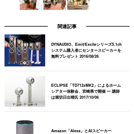
関連記事
DYNAUDIO、Emit/Exciteシリーズ5.1ch
システム購入者にセンタースピーカーを
無料プレゼント
2016/08/26
ECLIPSE「TD712zMK2」によるホーム
シアター体験会、宮崎県で開催 ー 講師
は堀切日出晴氏
2017/10/06
Amazon「Alexa」とAIスピーカー