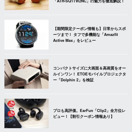
「ATH-SQ1TW2NC」の魅力を徹底解説！
【期間限定クーポン情報も】日常からスポ
ーツまで！ タフで多機能な「Amazfit
Active Max」をレビュー
コンパクトサイズに大画面＆高画質をオー
ルインワン！ ETOEモバイルプロジェクタ
ー「Dolphin 2」を検証
プロも高評価。EarFun「Clip2」全方位レ
ビュー！【割引クーポン情報あり】