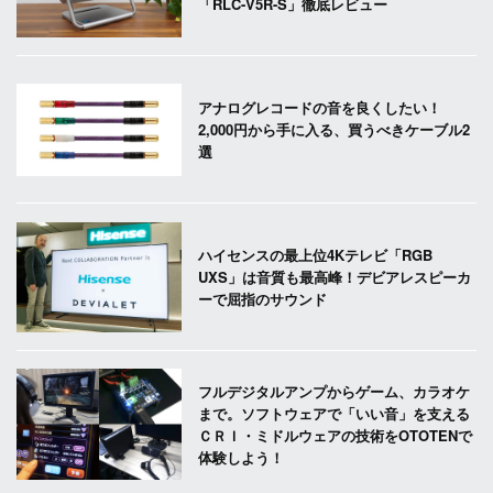
「RLC-V5R-S」徹底レビュー
アナログレコードの音を良くしたい！
2,000円から手に入る、買うべきケーブル2
選
ハイセンスの最上位4Kテレビ「RGB
UXS」は音質も最高峰！デビアレスピーカ
ーで屈指のサウンド
フルデジタルアンプからゲーム、カラオケ
まで。ソフトウェアで「いい音」を支える
ＣＲＩ・ミドルウェアの技術をOTOTENで
体験しよう！