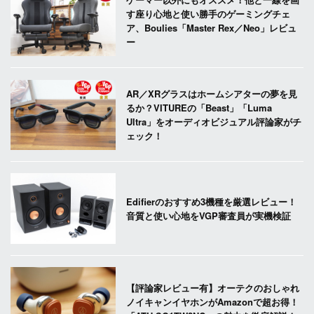
す座り心地と使い勝手のゲーミングチェ
ア、Boulies「Master Rex／Neo」レビュ
ー
AR／XRグラスはホームシアターの夢を見
るか？VITUREの「Beast」「Luma
Ultra」をオーディオビジュアル評論家がチ
ェック！
Edifierのおすすめ3機種を厳選レビュー！
音質と使い心地をVGP審査員が実機検証
【評論家レビュー有】オーテクのおしゃれ
ノイキャンイヤホンがAmazonで超お得！