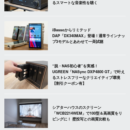
るスマートな音楽性を聴く
iBassoからリミテッド
DAP「DX340MAX」登場！通常ラインナッ
プ3モデルとあわせて一斉試聴
“脱・NAS初心者”を実感！
UGREEN「NASync DXP4800 GT」で叶え
るストレスフリーなクリエイティブ環境
【割引クーポン有】
シアターハウスのスクリーン
「WCB2214WEM」で100型＆高画質をリ
ビングに！ 壁投写との画質比較も