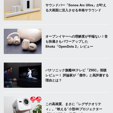
サウンドバー「Sonos Arc Ultra」が叶え
る大画面に没入させる本格サラウンド
オープンイヤーへの理解度が半端ない！音
も快適さもパワーアップした
Shokz「OpenDots 2」レビュー
パナソニック旗艦4Kテレビ「Z95C」視聴
レビュー！ 評論家が「傑作」と高評価する
理由とは？
この高画質、まさに「レグザクオリテ
ィ」。“映える”小型4Kプロジェクター