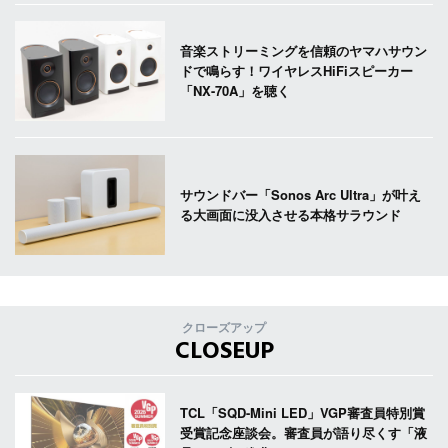
音楽ストリーミングを信頼のヤマハサウン
ドで鳴らす！ワイヤレスHiFiスピーカー
「NX-70A」を聴く
サウンドバー「Sonos Arc Ultra」が叶え
る大画面に没入させる本格サラウンド
クローズアップ
CLOSEUP
TCL「SQD-Mini LED」VGP審査員特別賞
受賞記念座談会。審査員が語り尽くす「液