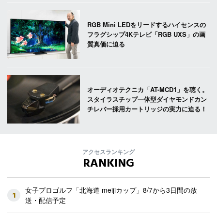
RGB Mini LEDをリードするハイセンスの
フラグシップ4Kテレビ「RGB UXS」の画
質真価に迫る
オーディオテクニカ「AT-MCD1」を聴く。
スタイラスチップ一体型ダイヤモンドカン
チレバー採用カートリッジの実力に迫る！
アクセスランキング
RANKING
女子プロゴルフ「北海道 meijiカップ」8/7から3日間の放
1
送・配信予定