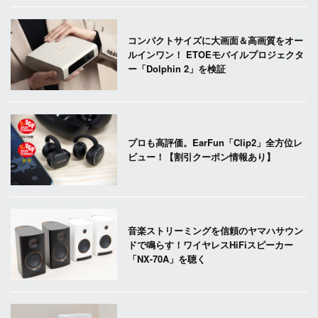
コンパクトサイズに大画面＆高画質をオー
ルインワン！ ETOEモバイルプロジェクタ
ー「Dolphin 2」を検証
プロも高評価。EarFun「Clip2」全方位レ
ビュー！【割引クーポン情報あり】
音楽ストリーミングを信頼のヤマハサウン
ドで鳴らす！ワイヤレスHiFiスピーカー
「NX-70A」を聴く