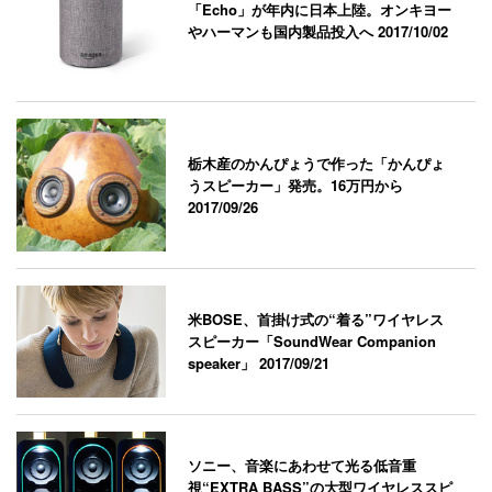
「Echo」が年内に日本上陸。オンキヨー
やハーマンも国内製品投入へ
2017/10/02
栃木産のかんぴょうで作った「かんぴょ
うスピーカー」発売。16万円から
2017/09/26
米BOSE、首掛け式の“着る”ワイヤレス
スピーカー「SoundWear Companion
speaker」
2017/09/21
ソニー、音楽にあわせて光る低音重
視“EXTRA BASS”の大型ワイヤレススピ