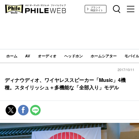
PHILE WEB｜AV/オーディオ/ガジェット
ブランド
特設サイト
ホーム
AV
オーディオ
ヘッドホン
ホームシアター
モバイル
2017/10/11
ディナウディオ、ワイヤレススピーカー「Music」4機
種。スタイリッシュ＋多機能な「全部入り」モデル