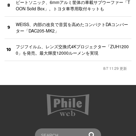
ビートソニック、6mmアルミ筐体の車載サブウーファー「T
8
OON Solid Box」。トヨタ車専用取付キットも
WEISS、内部の改良で音質を高めたコンパクトDAコンバー
9
ター「DAC205-MK2」
フジフイルム、レンズ交換式4Kプロジェクター「ZUH1200
10
0」を発売。最大輝度12000ルーメンを実現
8/7 11:29 更新