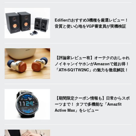
Edifierのおすすめ3機種を厳選レビュー！
音質と使い心地をVGP審査員が実機検証
【評論家レビュー有】オーテクのおしゃれ
ノイキャンイヤホンがAmazonで超お得！
「ATH-SQ1TW2NC」の魅力を徹底解説！
【期間限定クーポン情報も】日常からスポ
ーツまで！ タフで多機能な「Amazfit
Active Max」をレビュー