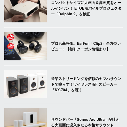
コンパクトサイズに大画面＆高画質をオー
ルインワン！ ETOEモバイルプロジェクタ
ー「Dolphin 2」を検証
プロも高評価。EarFun「Clip2」全方位レ
ビュー！【割引クーポン情報あり】
音楽ストリーミングを信頼のヤマハサウン
ドで鳴らす！ワイヤレスHiFiスピーカー
「NX-70A」を聴く
サウンドバー「Sonos Arc Ultra」が叶え
る大画面に没入させる本格サラウンド