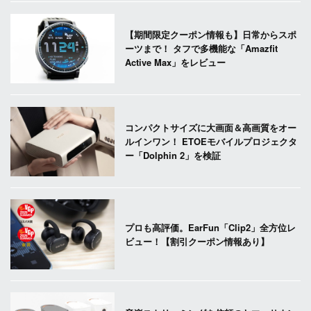
【期間限定クーポン情報も】日常からスポ
ーツまで！ タフで多機能な「Amazfit
Active Max」をレビュー
コンパクトサイズに大画面＆高画質をオー
ルインワン！ ETOEモバイルプロジェクタ
ー「Dolphin 2」を検証
プロも高評価。EarFun「Clip2」全方位レ
ビュー！【割引クーポン情報あり】