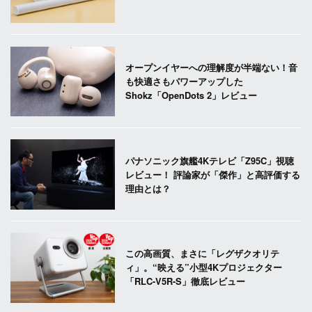
オープンイヤーへの理解度が半端ない！音
も快適さもパワーアップした
Shokz「OpenDots 2」レビュー
パナソニック旗艦4Kテレビ「Z95C」視聴
レビュー！ 評論家が「傑作」と高評価する
理由とは？
この高画質、まさに「レグザクオリテ
ィ」。“映える”小型4Kプロジェクター
「RLC-V5R-S」徹底レビュー