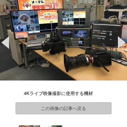
4Kライブ映像撮影に使用する機材
この画像の記事へ戻る