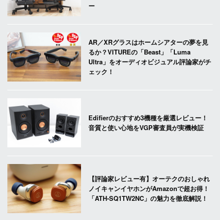
ー
AR／XRグラスはホームシアターの夢を見
るか？VITUREの「Beast」「Luma
Ultra」をオーディオビジュアル評論家がチ
ェック！
Edifierのおすすめ3機種を厳選レビュー！
音質と使い心地をVGP審査員が実機検証
【評論家レビュー有】オーテクのおしゃれ
ノイキャンイヤホンがAmazonで超お得！
「ATH-SQ1TW2NC」の魅力を徹底解説！