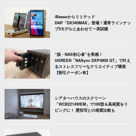
iBassoからリミテッド
DAP「DX340MAX」登場！通常ラインナッ
プ3モデルとあわせて一斉試聴
“脱・NAS初心者”を実感！
UGREEN「NASync DXP4800 GT」で叶え
るストレスフリーなクリエイティブ環境
【割引クーポン有】
シアターハウスのスクリーン
「WCB2214WEM」で100型＆高画質をリ
ビングに！ 壁投写との画質比較も