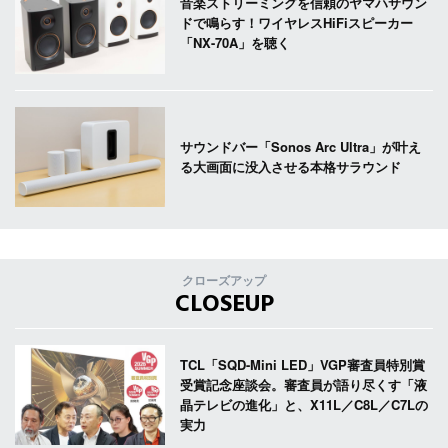
音楽ストリーミングを信頼のヤマハサウン
ドで鳴らす！ワイヤレスHiFiスピーカー
「NX-70A」を聴く
サウンドバー「Sonos Arc Ultra」が叶え
る大画面に没入させる本格サラウンド
クローズアップ
CLOSEUP
TCL「SQD-Mini LED」VGP審査員特別賞
受賞記念座談会。審査員が語り尽くす「液
晶テレビの進化」と、X11L／C8L／C7Lの
実力