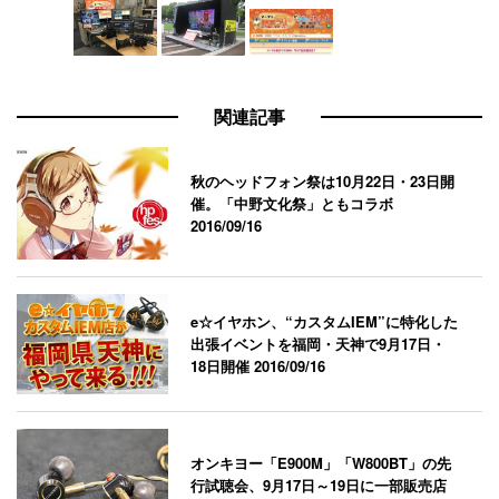
関連記事
秋のヘッドフォン祭は10月22日・23日開
催。「中野文化祭」ともコラボ
2016/09/16
e☆イヤホン、“カスタムIEM”に特化した
出張イベントを福岡・天神で9月17日・
18日開催
2016/09/16
オンキヨー「E900M」「W800BT」の先
行試聴会、9月17日～19日に一部販売店