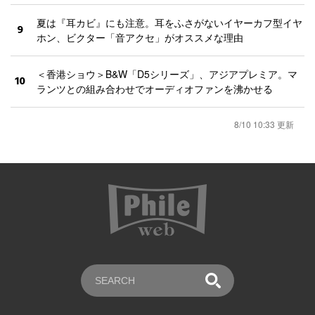
夏は『耳カビ』にも注意。耳をふさがないイヤーカフ型イヤ
9
ホン、ビクター「音アクセ」がオススメな理由
＜香港ショウ＞B&W「D5シリーズ」、アジアプレミア。マ
10
ランツとの組み合わせでオーディオファンを沸かせる
8/10 10:33 更新