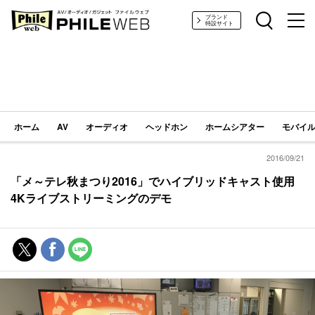
PHILE WEB｜AV/オーディオ/ガジェット
ブランド
特設サイト
ホーム
AV
オーディオ
ヘッドホン
ホームシアター
モバイル
2016/09/21
「メ～テレ秋まつり2016」でハイブリッドキャスト使用
4Kライブストリーミングのデモ