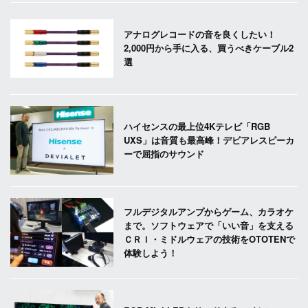
アナログレコードの音を良くしたい！
2,000円から手に入る、買うべきケーブル2
選
ハイセンスの最上位4Kテレビ「RGB
UXS」は音質も最高峰！デビアレスピーカ
ーで屈指のサウンド
フルデジタルアンプからゲーム、カラオケ
まで。ソフトウェアで「いい音」を支える
ＣＲＩ・ミドルウェアの技術をOTOTENで
体験しよう！