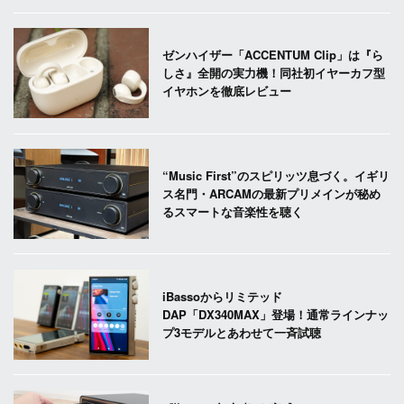
ゼンハイザー「ACCENTUM Clip」は『ら
しさ』全開の実力機！同社初イヤーカフ型
イヤホンを徹底レビュー
“Music First”のスピリッツ息づく。イギリ
ス名門・ARCAMの最新プリメインが秘め
るスマートな音楽性を聴く
iBassoからリミテッド
DAP「DX340MAX」登場！通常ラインナッ
プ3モデルとあわせて一斉試聴