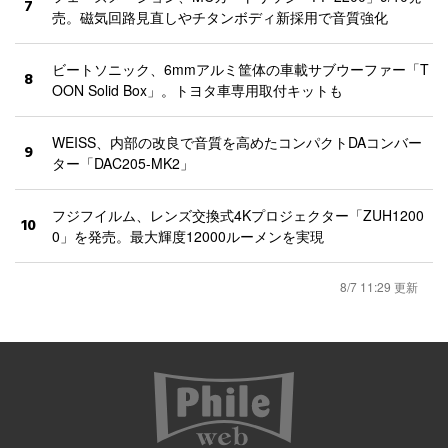
7
売。磁気回路見直しやチタンボディ新採用で音質強化
ビートソニック、6mmアルミ筐体の車載サブウーファー「T
8
OON Solid Box」。トヨタ車専用取付キットも
WEISS、内部の改良で音質を高めたコンパクトDAコンバー
9
ター「DAC205-MK2」
フジフイルム、レンズ交換式4Kプロジェクター「ZUH1200
10
0」を発売。最大輝度12000ルーメンを実現
8/7 11:29 更新