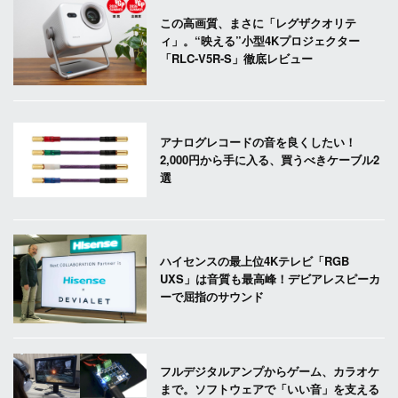
この高画質、まさに「レグザクオリテ
ィ」。“映える”小型4Kプロジェクター
「RLC-V5R-S」徹底レビュー
アナログレコードの音を良くしたい！
2,000円から手に入る、買うべきケーブル2
選
ハイセンスの最上位4Kテレビ「RGB
UXS」は音質も最高峰！デビアレスピーカ
ーで屈指のサウンド
フルデジタルアンプからゲーム、カラオケ
まで。ソフトウェアで「いい音」を支える