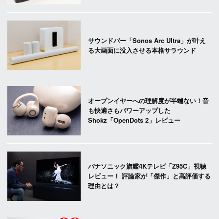
サウンドバー「Sonos Arc Ultra」が叶え
る大画面に没入させる本格サラウンド
オープンイヤーへの理解度が半端ない！音
も快適さもパワーアップした
Shokz「OpenDots 2」レビュー
パナソニック旗艦4Kテレビ「Z95C」視聴
レビュー！ 評論家が「傑作」と高評価する
理由とは？