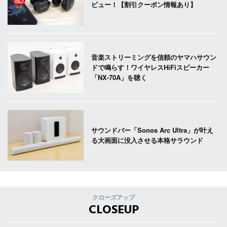
ビュー！【割引クーポン情報あり】
音楽ストリーミングを信頼のヤマハサウン
ドで鳴らす！ワイヤレスHiFiスピーカー
「NX-70A」を聴く
サウンドバー「Sonos Arc Ultra」が叶え
る大画面に没入させる本格サラウンド
クローズアップ
CLOSEUP