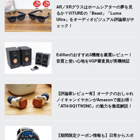
AR／XRグラスはホームシアターの夢を見
るか？VITUREの「Beast」「Luma
Ultra」をオーディオビジュアル評論家がチ
ェック！
Edifierのおすすめ3機種を厳選レビュー！
音質と使い心地をVGP審査員が実機検証
【評論家レビュー有】オーテクのおしゃれ
ノイキャンイヤホンがAmazonで超お得！
「ATH-SQ1TW2NC」の魅力を徹底解説！
【期間限定クーポン情報も】日常からスポ