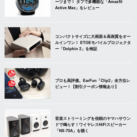
ーツまで！ タフで多機能な「Amazfit
Active Max」をレビュー
コンパクトサイズに大画面＆高画質をオー
ルインワン！ ETOEモバイルプロジェクタ
ー「Dolphin 2」を検証
プロも高評価。EarFun「Clip2」全方位レ
ビュー！【割引クーポン情報あり】
音楽ストリーミングを信頼のヤマハサウン
ドで鳴らす！ワイヤレスHiFiスピーカー
「NX-70A」を聴く