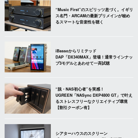
“Music First”のスピリッツ息づく。イギリ
ス名門・ARCAMの最新プリメインが秘め
るスマートな音楽性を聴く
iBassoからリミテッド
DAP「DX340MAX」登場！通常ラインナッ
プ3モデルとあわせて一斉試聴
“脱・NAS初心者”を実感！
UGREEN「NASync DXP4800 GT」で叶え
るストレスフリーなクリエイティブ環境
【割引クーポン有】
シアターハウスのスクリーン