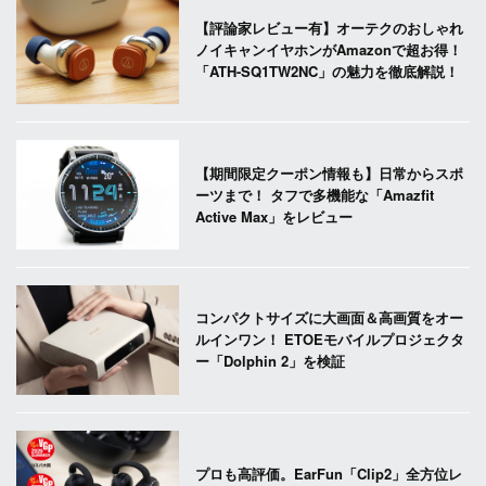
【評論家レビュー有】オーテクのおしゃれ
ノイキャンイヤホンがAmazonで超お得！
「ATH-SQ1TW2NC」の魅力を徹底解説！
【期間限定クーポン情報も】日常からスポ
ーツまで！ タフで多機能な「Amazfit
Active Max」をレビュー
コンパクトサイズに大画面＆高画質をオー
ルインワン！ ETOEモバイルプロジェクタ
ー「Dolphin 2」を検証
プロも高評価。EarFun「Clip2」全方位レ