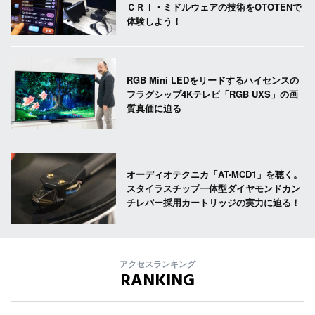
ＣＲＩ・ミドルウェアの技術をOTOTENで
体験しよう！
RGB Mini LEDをリードするハイセンスの
フラグシップ4Kテレビ「RGB UXS」の画
質真価に迫る
オーディオテクニカ「AT-MCD1」を聴く。
スタイラスチップ一体型ダイヤモンドカン
チレバー採用カートリッジの実力に迫る！
アクセスランキング
RANKING