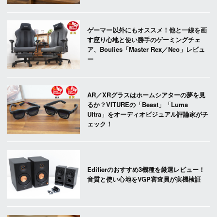
ゲーマー以外にもオススメ！他と一線を画
す座り心地と使い勝手のゲーミングチェ
ア、Boulies「Master Rex／Neo」レビュ
ー
AR／XRグラスはホームシアターの夢を見
るか？VITUREの「Beast」「Luma
Ultra」をオーディオビジュアル評論家がチ
ェック！
Edifierのおすすめ3機種を厳選レビュー！
音質と使い心地をVGP審査員が実機検証