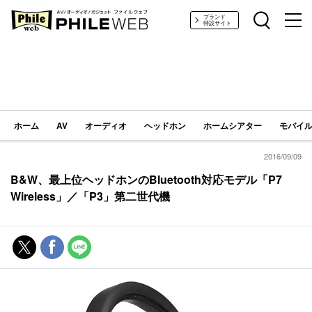
PHILE WEB｜AV/オーディオ/ガジェット
ブランド
特設サイト
ホーム
AV
オーディオ
ヘッドホン
ホームシアター
モバイル
2016/09/09
B&W、最上位ヘッドホンのBluetooth対応モデル「P7
Wireless」／「P3」第二世代機