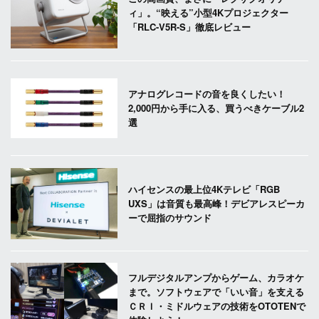
ィ」。“映える”小型4Kプロジェクター
「RLC-V5R-S」徹底レビュー
アナログレコードの音を良くしたい！
2,000円から手に入る、買うべきケーブル2
選
ハイセンスの最上位4Kテレビ「RGB
UXS」は音質も最高峰！デビアレスピーカ
ーで屈指のサウンド
フルデジタルアンプからゲーム、カラオケ
まで。ソフトウェアで「いい音」を支える
ＣＲＩ・ミドルウェアの技術をOTOTENで