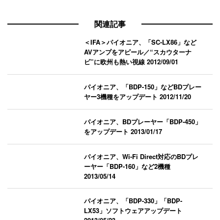
関連記事
＜IFA＞パイオニア、「SC-LX86」など
AVアンプをアピール／“スカウターナ
ビ”に欧州も熱い視線
2012/09/01
パイオニア、「BDP-150」などBDプレー
ヤー3機種をアップデート
2012/11/20
パイオニア、BDプレーヤー「BDP-450」
をアップデート
2013/01/17
パイオニア、Wi-Fi Direct対応のBDプレ
ーヤー「BDP-160」など2機種
2013/05/14
パイオニア、「BDP-330」「BDP-
LX53」ソフトウェアアップデート