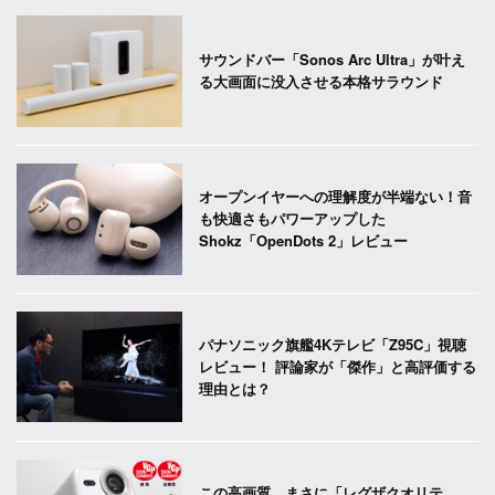
サウンドバー「Sonos Arc Ultra」が叶え
る大画面に没入させる本格サラウンド
オープンイヤーへの理解度が半端ない！音
も快適さもパワーアップした
Shokz「OpenDots 2」レビュー
パナソニック旗艦4Kテレビ「Z95C」視聴
レビュー！ 評論家が「傑作」と高評価する
理由とは？
この高画質、まさに「レグザクオリテ