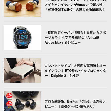
ノイキャンイヤホンがAmazonで超お得！
「ATH-SQ1TW2NC」の魅力を徹底解説！
【期間限定クーポン情報も】日常からスポ
ーツまで！ タフで多機能な「Amazfit
Active Max」をレビュー
コンパクトサイズに大画面＆高画質をオー
ルインワン！ ETOEモバイルプロジェクタ
ー「Dolphin 2」を検証
プロも高評価。EarFun「Clip2」全方位レ
ビュー！【割引クーポン情報あり】