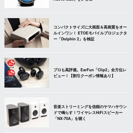
コンパクトサイズに大画面＆高画質をオー
ルインワン！ ETOEモバイルプロジェクタ
ー「Dolphin 2」を検証
プロも高評価。EarFun「Clip2」全方位レ
ビュー！【割引クーポン情報あり】
音楽ストリーミングを信頼のヤマハサウン
ドで鳴らす！ワイヤレスHiFiスピーカー
「NX-70A」を聴く