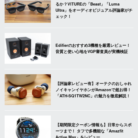
るか？VITUREの「Beast」「Luma
Ultra」をオーディオビジュアル評論家がチ
ェック！
Edifierのおすすめ3機種を厳選レビュー！
音質と使い心地をVGP審査員が実機検証
【評論家レビュー有】オーテクのおしゃれ
ノイキャンイヤホンがAmazonで超お得！
「ATH-SQ1TW2NC」の魅力を徹底解説！
【期間限定クーポン情報も】日常からスポ
ーツまで！ タフで多機能な「Amazfit
Active Max」をレビュー