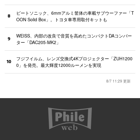
ビートソニック、6mmアルミ筐体の車載サブウーファー「T
8
OON Solid Box」。トヨタ車専用取付キットも
WEISS、内部の改良で音質を高めたコンパクトDAコンバー
9
ター「DAC205-MK2」
フジフイルム、レンズ交換式4Kプロジェクター「ZUH1200
10
0」を発売。最大輝度12000ルーメンを実現
8/7 11:29 更新