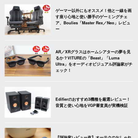
ゲーマー以外にもオススメ！他と一線を画
す座り心地と使い勝手のゲーミングチェ
ア、Boulies「Master Rex／Neo」レビュ
ー
AR／XRグラスはホームシアターの夢を見
るか？VITUREの「Beast」「Luma
Ultra」をオーディオビジュアル評論家がチ
ェック！
Edifierのおすすめ3機種を厳選レビュー！
音質と使い心地をVGP審査員が実機検証
【評論家レビュー有】オーテクのおしゃれ