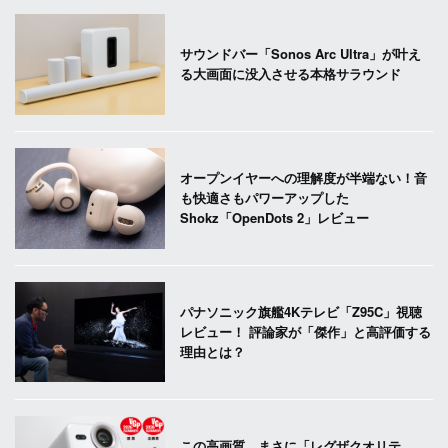
サウンドバー「Sonos Arc Ultra」が叶え
る大画面に没入させる本格サラウンド
オープンイヤーへの理解度が半端ない！音
も快適さもパワーアップした
Shokz「OpenDots 2」レビュー
パナソニック旗艦4Kテレビ「Z95C」視聴
レビュー！ 評論家が「傑作」と高評価する
理由とは？
この高画質、まさに「レグザクオリテ