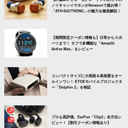
ノイキャンイヤホンがAmazonで超お得！
「ATH-SQ1TW2NC」の魅力を徹底解説！
【期間限定クーポン情報も】日常からスポ
ーツまで！ タフで多機能な「Amazfit
Active Max」をレビュー
コンパクトサイズに大画面＆高画質をオー
ルインワン！ ETOEモバイルプロジェクタ
ー「Dolphin 2」を検証
プロも高評価。EarFun「Clip2」全方位レ
ビュー！【割引クーポン情報あり】