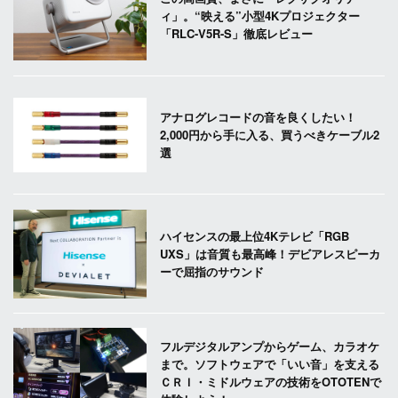
ィ」。“映える”小型4Kプロジェクター
「RLC-V5R-S」徹底レビュー
アナログレコードの音を良くしたい！
2,000円から手に入る、買うべきケーブル2
選
ハイセンスの最上位4Kテレビ「RGB
UXS」は音質も最高峰！デビアレスピーカ
ーで屈指のサウンド
フルデジタルアンプからゲーム、カラオケ
まで。ソフトウェアで「いい音」を支える
ＣＲＩ・ミドルウェアの技術をOTOTENで