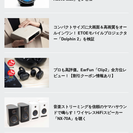
コンパクトサイズに大画面＆高画質をオー
ルインワン！ ETOEモバイルプロジェクタ
ー「Dolphin 2」を検証
プロも高評価。EarFun「Clip2」全方位レ
ビュー！【割引クーポン情報あり】
音楽ストリーミングを信頼のヤマハサウン
ドで鳴らす！ワイヤレスHiFiスピーカー
「NX-70A」を聴く