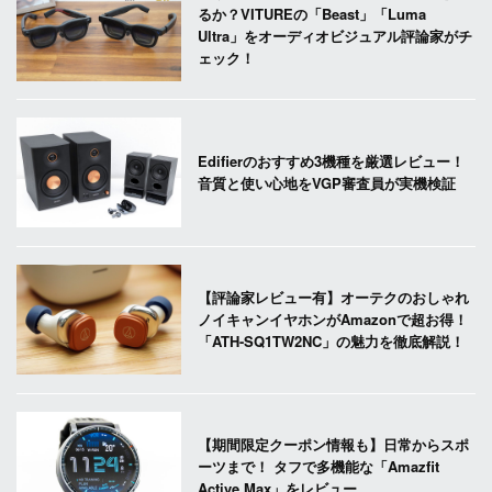
るか？VITUREの「Beast」「Luma
Ultra」をオーディオビジュアル評論家がチ
ェック！
Edifierのおすすめ3機種を厳選レビュー！
音質と使い心地をVGP審査員が実機検証
【評論家レビュー有】オーテクのおしゃれ
ノイキャンイヤホンがAmazonで超お得！
「ATH-SQ1TW2NC」の魅力を徹底解説！
【期間限定クーポン情報も】日常からスポ
ーツまで！ タフで多機能な「Amazfit
Active Max」をレビュー