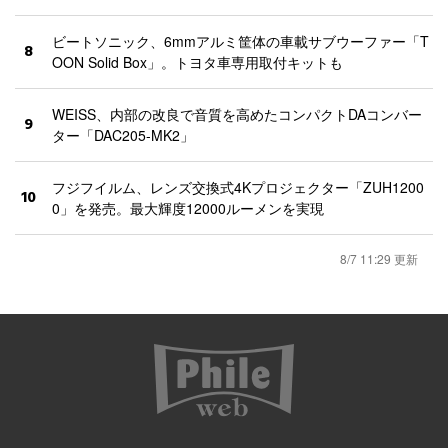
ビートソニック、6mmアルミ筐体の車載サブウーファー「T
8
OON Solid Box」。トヨタ車専用取付キットも
WEISS、内部の改良で音質を高めたコンパクトDAコンバー
9
ター「DAC205-MK2」
フジフイルム、レンズ交換式4Kプロジェクター「ZUH1200
10
0」を発売。最大輝度12000ルーメンを実現
8/7 11:29 更新