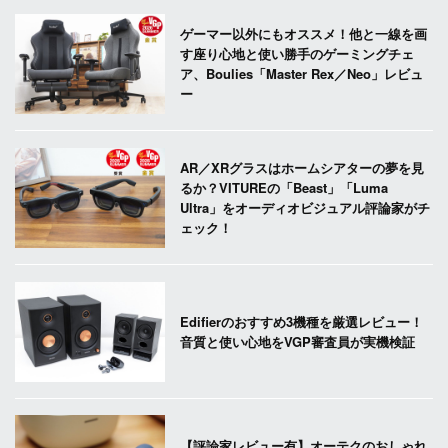
ゲーマー以外にもオススメ！他と一線を画
す座り心地と使い勝手のゲーミングチェ
ア、Boulies「Master Rex／Neo」レビュ
ー
AR／XRグラスはホームシアターの夢を見
るか？VITUREの「Beast」「Luma
Ultra」をオーディオビジュアル評論家がチ
ェック！
Edifierのおすすめ3機種を厳選レビュー！
音質と使い心地をVGP審査員が実機検証
【評論家レビュー有】オーテクのおしゃれ