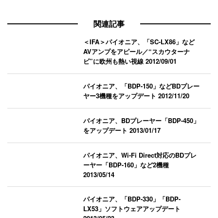
関連記事
＜IFA＞パイオニア、「SC-LX86」など
AVアンプをアピール／“スカウターナ
ビ”に欧州も熱い視線
2012/09/01
パイオニア、「BDP-150」などBDプレー
ヤー3機種をアップデート
2012/11/20
パイオニア、BDプレーヤー「BDP-450」
をアップデート
2013/01/17
パイオニア、Wi-Fi Direct対応のBDプレ
ーヤー「BDP-160」など2機種
2013/05/14
パイオニア、「BDP-330」「BDP-
LX53」ソフトウェアアップデート