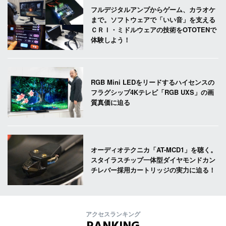
フルデジタルアンプからゲーム、カラオケ
まで。ソフトウェアで「いい音」を支える
ＣＲＩ・ミドルウェアの技術をOTOTENで
体験しよう！
RGB Mini LEDをリードするハイセンスの
フラグシップ4Kテレビ「RGB UXS」の画
質真価に迫る
オーディオテクニカ「AT-MCD1」を聴く。
スタイラスチップ一体型ダイヤモンドカン
チレバー採用カートリッジの実力に迫る！
アクセスランキング