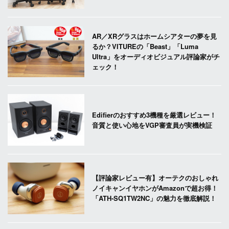
AR／XRグラスはホームシアターの夢を見
るか？VITUREの「Beast」「Luma
Ultra」をオーディオビジュアル評論家がチ
ェック！
Edifierのおすすめ3機種を厳選レビュー！
音質と使い心地をVGP審査員が実機検証
【評論家レビュー有】オーテクのおしゃれ
ノイキャンイヤホンがAmazonで超お得！
「ATH-SQ1TW2NC」の魅力を徹底解説！