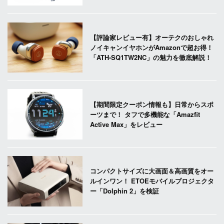
【評論家レビュー有】オーテクのおしゃれ
ノイキャンイヤホンがAmazonで超お得！
「ATH-SQ1TW2NC」の魅力を徹底解説！
【期間限定クーポン情報も】日常からスポ
ーツまで！ タフで多機能な「Amazfit
Active Max」をレビュー
コンパクトサイズに大画面＆高画質をオー
ルインワン！ ETOEモバイルプロジェクタ
ー「Dolphin 2」を検証