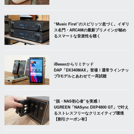
“Music First”のスピリッツ息づく。イギリ
ス名門・ARCAMの最新プリメインが秘め
るスマートな音楽性を聴く
iBassoからリミテッド
DAP「DX340MAX」登場！通常ラインナッ
プ3モデルとあわせて一斉試聴
“脱・NAS初心者”を実感！
UGREEN「NASync DXP4800 GT」で叶え
るストレスフリーなクリエイティブ環境
【割引クーポン有】