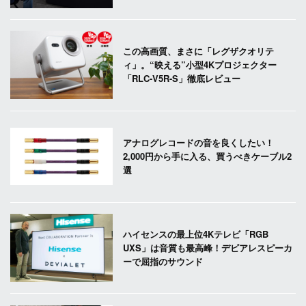
この高画質、まさに「レグザクオリテ
ィ」。“映える”小型4Kプロジェクター
「RLC-V5R-S」徹底レビュー
アナログレコードの音を良くしたい！
2,000円から手に入る、買うべきケーブル2
選
ハイセンスの最上位4Kテレビ「RGB
UXS」は音質も最高峰！デビアレスピーカ
ーで屈指のサウンド