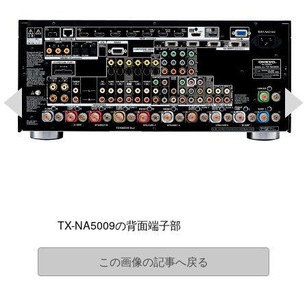
TX-NA5009の背面端子部
この画像の記事へ戻る