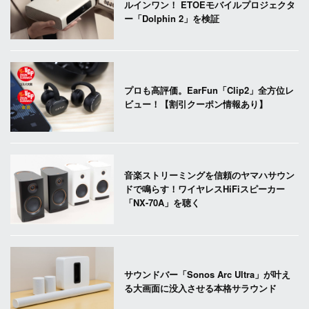
ルインワン！ ETOEモバイルプロジェクタ
ー「Dolphin 2」を検証
プロも高評価。EarFun「Clip2」全方位レ
ビュー！【割引クーポン情報あり】
音楽ストリーミングを信頼のヤマハサウン
ドで鳴らす！ワイヤレスHiFiスピーカー
「NX-70A」を聴く
サウンドバー「Sonos Arc Ultra」が叶え
る大画面に没入させる本格サラウンド