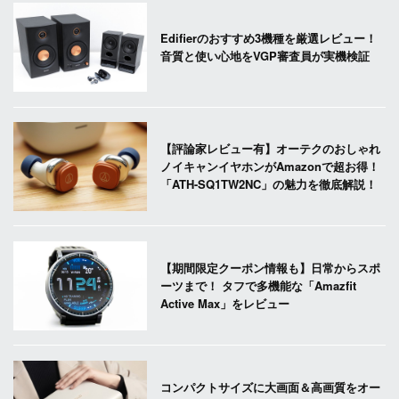
Edifierのおすすめ3機種を厳選レビュー！
音質と使い心地をVGP審査員が実機検証
【評論家レビュー有】オーテクのおしゃれ
ノイキャンイヤホンがAmazonで超お得！
「ATH-SQ1TW2NC」の魅力を徹底解説！
【期間限定クーポン情報も】日常からスポ
ーツまで！ タフで多機能な「Amazfit
Active Max」をレビュー
コンパクトサイズに大画面＆高画質をオー