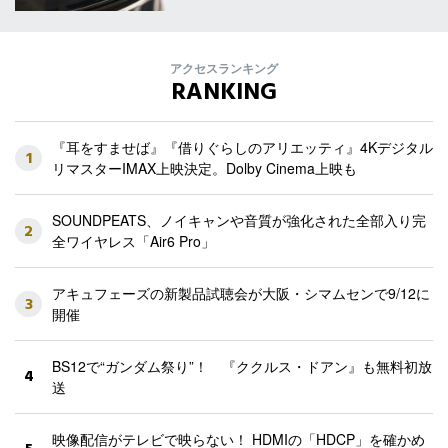
アクセスランキング
RANKING
『耳をすませば』『借りぐらしのアリエッティ』4Kデジタル
1
リマスターIMAX上映決定。Dolby Cinema上映も
SOUNDPEATS、ノイキャンや音質が強化された全部入り完
2
全ワイヤレス「Air6 Pro」
アキュフェーズの新製品試聴会が大阪・シマムセンで9/12に
3
開催
BS12で“ガンダム祭り”！ 『ククルス・ドアン』も無料初放
4
送
映像配信がテレビで映らない！ HDMIの「HDCP」を確かめ