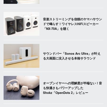
音楽ストリーミングを信頼のヤマハサウン
ドで鳴らす！ワイヤレスHiFiスピーカー
「NX-70A」を聴く
サウンドバー「Sonos Arc Ultra」が叶え
る大画面に没入させる本格サラウンド
オープンイヤーへの理解度が半端ない！音
も快適さもパワーアップした
Shokz「OpenDots 2」レビュー