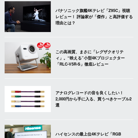
パナソニック旗艦4Kテレビ「Z95C」視聴
レビュー！ 評論家が「傑作」と高評価する
理由とは？
この高画質、まさに「レグザクオリテ
ィ」。“映える”小型4Kプロジェクター
「RLC-V5R-S」徹底レビュー
アナログレコードの音を良くしたい！
2,000円から手に入る、買うべきケーブル2
選
ハイセンスの最上位4Kテレビ「RGB