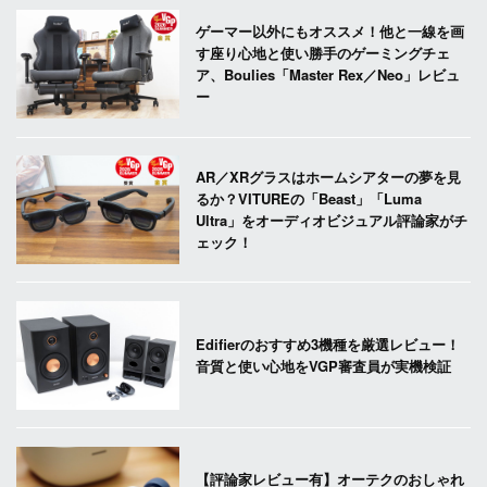
ゲーマー以外にもオススメ！他と一線を画
す座り心地と使い勝手のゲーミングチェ
ア、Boulies「Master Rex／Neo」レビュ
ー
AR／XRグラスはホームシアターの夢を見
るか？VITUREの「Beast」「Luma
Ultra」をオーディオビジュアル評論家がチ
ェック！
Edifierのおすすめ3機種を厳選レビュー！
音質と使い心地をVGP審査員が実機検証
【評論家レビュー有】オーテクのおしゃれ