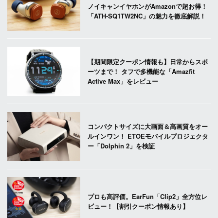
ノイキャンイヤホンがAmazonで超お得！
「ATH-SQ1TW2NC」の魅力を徹底解説！
【期間限定クーポン情報も】日常からスポ
ーツまで！ タフで多機能な「Amazfit
Active Max」をレビュー
コンパクトサイズに大画面＆高画質をオー
ルインワン！ ETOEモバイルプロジェクタ
ー「Dolphin 2」を検証
プロも高評価。EarFun「Clip2」全方位レ
ビュー！【割引クーポン情報あり】