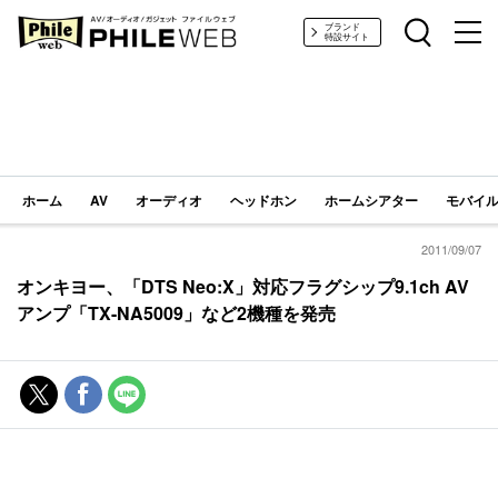
PHILE WEB｜AV/オーディオ/ガジェット
ブランド
特設サイト
ホーム
AV
オーディオ
ヘッドホン
ホームシアター
モバイル
2011/09/07
オンキヨー、「DTS Neo:X」対応フラグシップ9.1ch AV
アンプ「TX-NA5009」など2機種を発売