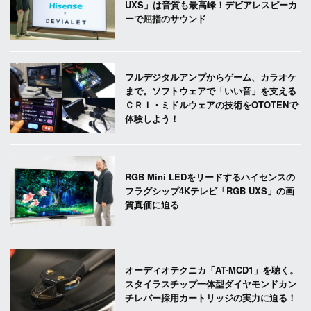
UXS」は音質も最高峰！デビアレスピーカ
ーで屈指のサウンド
フルデジタルアンプからゲーム、カラオケ
まで。ソフトウェアで「いい音」を支える
ＣＲＩ・ミドルウェアの技術をOTOTENで
体験しよう！
RGB Mini LEDをリードするハイセンスの
フラグシップ4Kテレビ「RGB UXS」の画
質真価に迫る
オーディオテクニカ「AT-MCD1」を聴く。
スタイラスチップ一体型ダイヤモンドカン
チレバー採用カートリッジの実力に迫る！