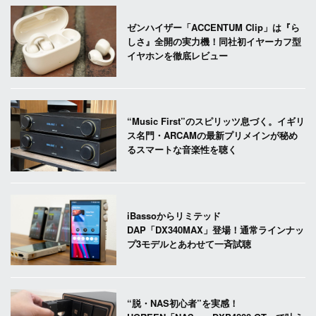
ゼンハイザー「ACCENTUM Clip」は『ら
しさ』全開の実力機！同社初イヤーカフ型
イヤホンを徹底レビュー
“Music First”のスピリッツ息づく。イギリ
ス名門・ARCAMの最新プリメインが秘め
るスマートな音楽性を聴く
iBassoからリミテッド
DAP「DX340MAX」登場！通常ラインナッ
プ3モデルとあわせて一斉試聴
“脱・NAS初心者”を実感！