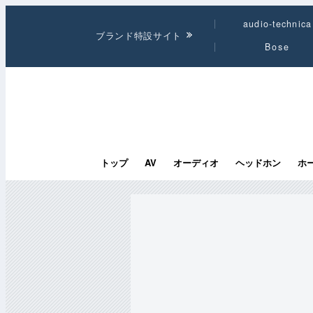
audio-technica
ブランド特設サイト
Bose
トップ
AV
オーディオ
ヘッドホン
ホ