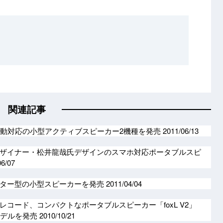
関連記事
駆動対応の小型アクティブスピーカー2機種を発売
2011/06/13
ザイナー・松井龍哉氏デザインのスマホ対応ポータブルスピ
06/07
ギター型の小型スピーカーを発売
2011/04/04
コード、コンパクトなポータブルスピーカー「foxL V2」
応モデルを発売
2010/10/21