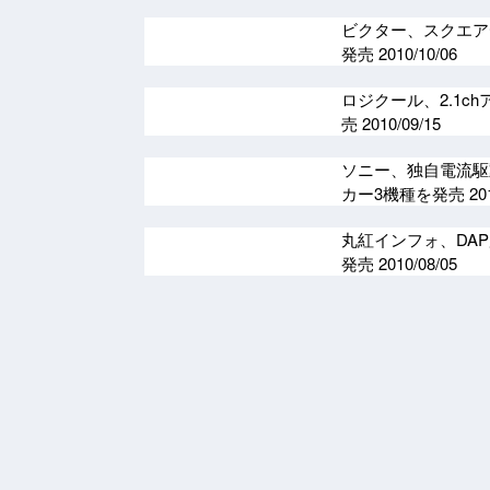
ビクター、スクエア
発売
2010/10/06
ロジクール、2.1ch
売
2010/09/15
ソニー、独自電流駆動
カー3機種を発売
20
丸紅インフォ、DAP用
発売
2010/08/05