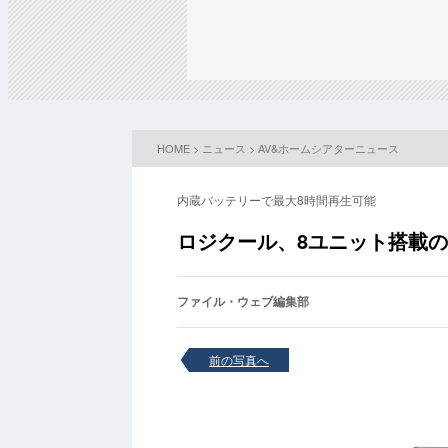
HOME
>
ニュース
>
AV&ホームシアターニュース
内蔵バッテリーで最大8時間再生可能
ロジクール、8ユニット搭載のiP
ファイル・ウェブ編集部
前の写真へ