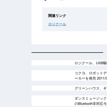
関連リンク
ロジクール
ロジクール、USB
コクヨ、ロボットデ
ーカーを発売
2011/
グリーンハウス、
ダンスミュージックレ
のBluetooth非対