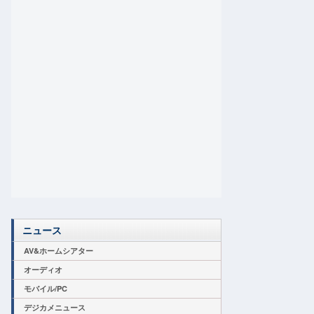
ニュース
AV&ホームシアター
オーディオ
モバイル/PC
デジカメニュース