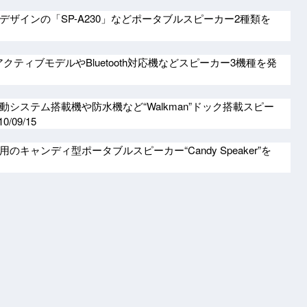
デザインの「SP-A230」などポータブルスピーカー2種類を
アクティブモデルやBluetooth対応機などスピーカー3機種を発
システム搭載機や防水機など“Walkman”ドック搭載スピー
10/09/15
のキャンディ型ポータブルスピーカー“Candy Speaker”を