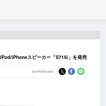
od/iPhoneスピーカー「S715i」を発売
2010年08月24日