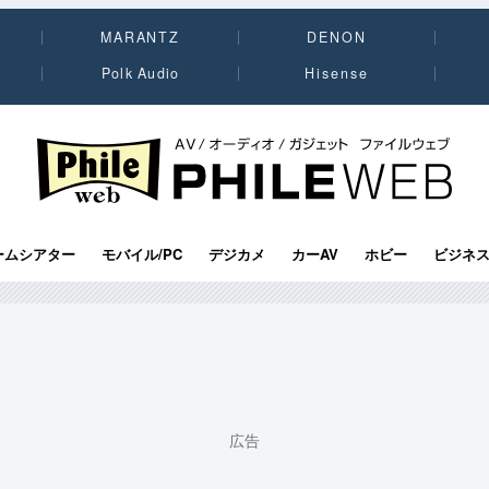
MARANTZ
DENON
Polk Audio
Hisense
PHILE WEB｜AV/オーディオ/ガジェット
ームシアター
モバイル/PC
デジカメ
カーAV
ホビー
ビジネ