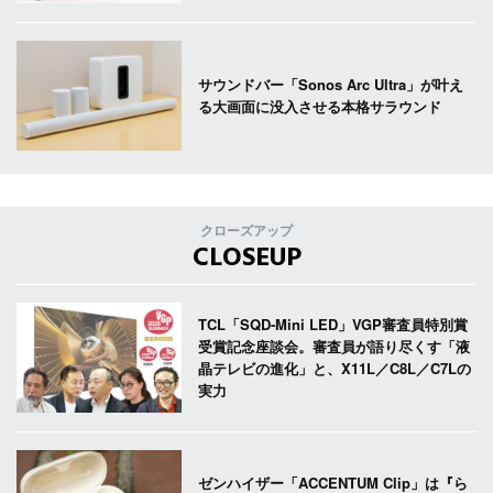
サウンドバー「Sonos Arc Ultra」が叶え
る大画面に没入させる本格サラウンド
クローズアップ
CLOSEUP
TCL「SQD-Mini LED」VGP審査員特別賞
受賞記念座談会。審査員が語り尽くす「液
晶テレビの進化」と、X11L／C8L／C7Lの
実力
ゼンハイザー「ACCENTUM Clip」は『ら