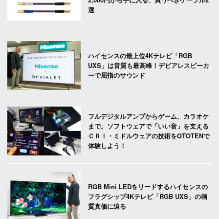
選
ハイセンスの最上位4Kテレビ「RGB
UXS」は音質も最高峰！デビアレスピーカ
ーで屈指のサウンド
フルデジタルアンプからゲーム、カラオケ
まで。ソフトウェアで「いい音」を支える
ＣＲＩ・ミドルウェアの技術をOTOTENで
体験しよう！
RGB Mini LEDをリードするハイセンスの
フラグシップ4Kテレビ「RGB UXS」の画
質真価に迫る