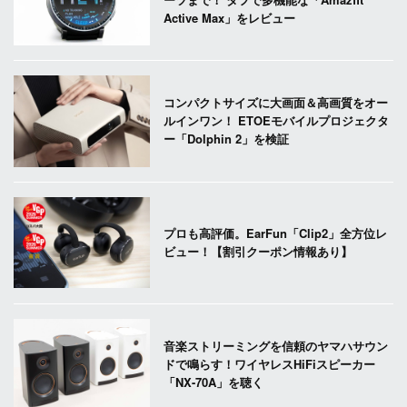
Active Max」をレビュー
コンパクトサイズに大画面＆高画質をオー
ルインワン！ ETOEモバイルプロジェクタ
ー「Dolphin 2」を検証
プロも高評価。EarFun「Clip2」全方位レ
ビュー！【割引クーポン情報あり】
音楽ストリーミングを信頼のヤマハサウン
ドで鳴らす！ワイヤレスHiFiスピーカー
「NX-70A」を聴く