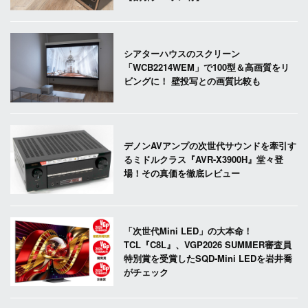
シアターハウスのスクリーン
「WCB2214WEM」で100型＆高画質をリ
ビングに！ 壁投写との画質比較も
デノンAVアンプの次世代サウンドを牽引す
るミドルクラス『AVR-X3900H』堂々登
場！その真価を徹底レビュー
「次世代Mini LED」の大本命！
TCL『C8L』、VGP2026 SUMMER審査員
特別賞を受賞したSQD-Mini LEDを岩井喬
がチェック