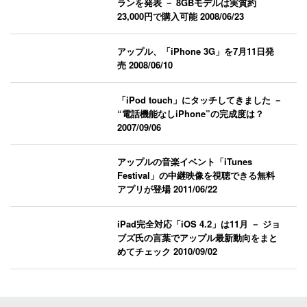
ランを発表 － 8GBモデルは実質約
23,000円で購入可能
2008/06/23
アップル、「iPhone 3G」を7月11日発
売
2008/06/10
「iPod touch」にタッチしてきました －
“電話機能なしiPhone”の完成度は？
2007/09/06
アップルの音楽イベント「iTunes
Festival」の中継映像を視聴できる無料
アプリが登場
2011/06/22
iPad完全対応「iOS 4.2」は11月 － ジョ
ブズ氏の言葉でアップル最新動向をまと
めてチェック
2010/09/02