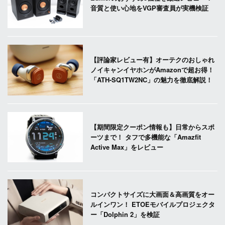
音質と使い心地をVGP審査員が実機検証
【評論家レビュー有】オーテクのおしゃれ
ノイキャンイヤホンがAmazonで超お得！
「ATH-SQ1TW2NC」の魅力を徹底解説！
【期間限定クーポン情報も】日常からスポ
ーツまで！ タフで多機能な「Amazfit
Active Max」をレビュー
コンパクトサイズに大画面＆高画質をオー
ルインワン！ ETOEモバイルプロジェクタ
ー「Dolphin 2」を検証