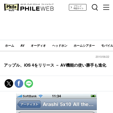
PHILE WEB｜AV/オーディオ/ガジェット
ブランド
特設サイト
ホーム
AV
オーディオ
ヘッドホン
ホームシアター
モバイル
2010/06/22
アップル、iOS 4をリリース － AV機能の使い勝手も進化