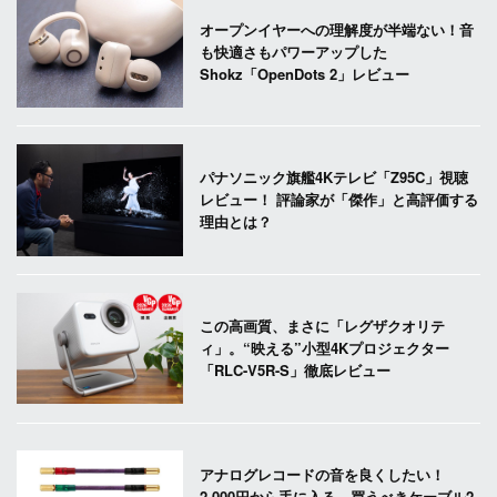
オープンイヤーへの理解度が半端ない！音
も快適さもパワーアップした
Shokz「OpenDots 2」レビュー
パナソニック旗艦4Kテレビ「Z95C」視聴
レビュー！ 評論家が「傑作」と高評価する
理由とは？
この高画質、まさに「レグザクオリテ
ィ」。“映える”小型4Kプロジェクター
「RLC-V5R-S」徹底レビュー
アナログレコードの音を良くしたい！
2,000円から手に入る、買うべきケーブル2