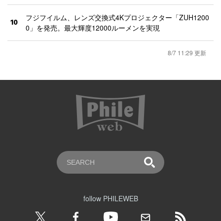
フジフイルム、レンズ交換式4Kプロジェクター「ZUH1200
10
0」を発売。最大輝度12000ルーメンを実現
8/7 11:29 更新
follow PHILEWEB