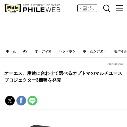
PHILE WEB｜AV/オーディオ/ガジェット
ブランド
特設サイト
ホーム
AV
オーディオ
ヘッドホン
ホームシアター
モバイル
2009/03/03
オーエス、用途に合わせて選べるオプトマのマルチユース
プロジェクター3機種を発売