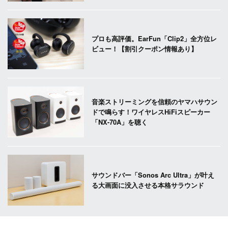
プロも高評価。EarFun「Clip2」全方位レ
ビュー！【割引クーポン情報あり】
音楽ストリーミングを信頼のヤマハサウン
ドで鳴らす！ワイヤレスHiFiスピーカー
「NX-70A」を聴く
サウンドバー「Sonos Arc Ultra」が叶え
る大画面に没入させる本格サラウンド