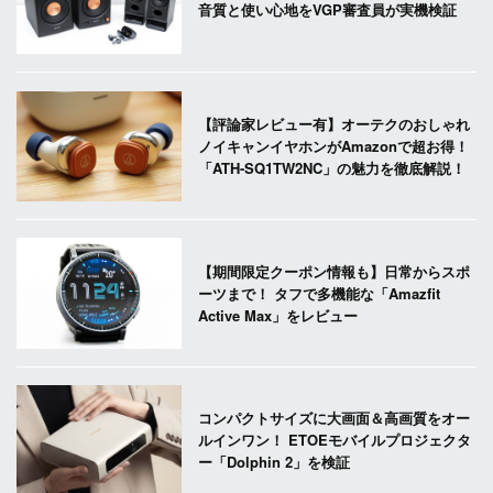
音質と使い心地をVGP審査員が実機検証
【評論家レビュー有】オーテクのおしゃれ
ノイキャンイヤホンがAmazonで超お得！
「ATH-SQ1TW2NC」の魅力を徹底解説！
【期間限定クーポン情報も】日常からスポ
ーツまで！ タフで多機能な「Amazfit
Active Max」をレビュー
コンパクトサイズに大画面＆高画質をオー
ルインワン！ ETOEモバイルプロジェクタ
ー「Dolphin 2」を検証