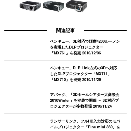
関連記事
ベンキュー、3D対応で輝度4200ルーメン
を実現したDLPプロジェクター
「MX761」を発売
2010/12/06
ベンキュー、DLP Link方式の3Dへ対応
したDLPプロジェクター「MX711」
「MX710」を発売
2010/11/29
アバック、「3Dホームシアター大商談会
2010Winter」を池袋で開催 － 3D対応プ
ロジェクターが多数登場
2010/11/24
ランサーリンク、フルHD入力対応のモバ
イルプロジェクター「Fine mini 860」を