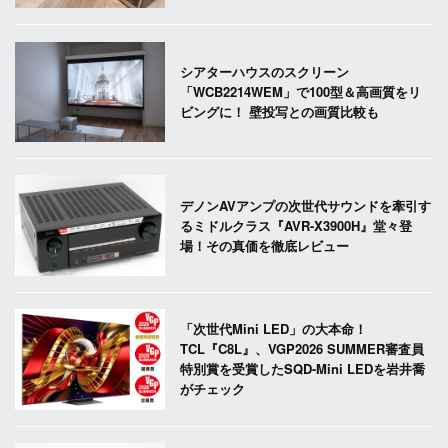
シアターハウスのスクリーン
「WCB2214WEM」で100型＆高画質をリ
ビングに！ 壁投写との画質比較も
デノンAVアンプの次世代サウンドを牽引す
るミドルクラス『AVR-X3900H』堂々登
場！その真価を徹底レビュー
「次世代Mini LED」の大本命！
TCL『C8L』、VGP2026 SUMMER審査員
特別賞を受賞したSQD-Mini LEDを岩井喬
がチェック