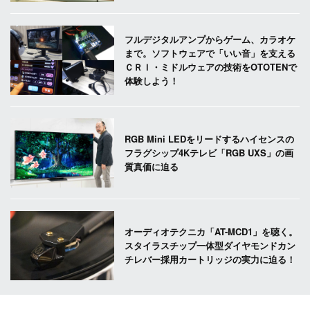
フルデジタルアンプからゲーム、カラオケ
まで。ソフトウェアで「いい音」を支える
ＣＲＩ・ミドルウェアの技術をOTOTENで
体験しよう！
RGB Mini LEDをリードするハイセンスの
フラグシップ4Kテレビ「RGB UXS」の画
質真価に迫る
オーディオテクニカ「AT-MCD1」を聴く。
スタイラスチップ一体型ダイヤモンドカン
チレバー採用カートリッジの実力に迫る！