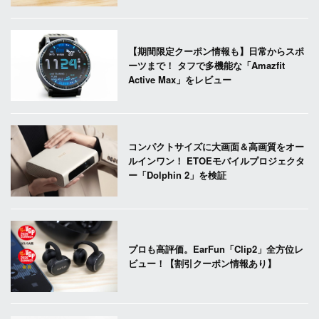
【期間限定クーポン情報も】日常からスポ
ーツまで！ タフで多機能な「Amazfit
Active Max」をレビュー
コンパクトサイズに大画面＆高画質をオー
ルインワン！ ETOEモバイルプロジェクタ
ー「Dolphin 2」を検証
プロも高評価。EarFun「Clip2」全方位レ
ビュー！【割引クーポン情報あり】