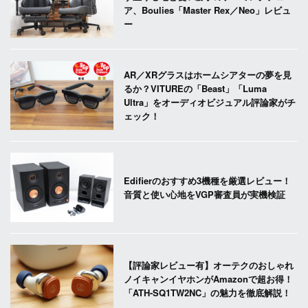
ア、Boulies「Master Rex／Neo」レビュ
ー
AR／XRグラスはホームシアターの夢を見
るか？VITUREの「Beast」「Luma
Ultra」をオーディオビジュアル評論家がチ
ェック！
Edifierのおすすめ3機種を厳選レビュー！
音質と使い心地をVGP審査員が実機検証
【評論家レビュー有】オーテクのおしゃれ
ノイキャンイヤホンがAmazonで超お得！
「ATH-SQ1TW2NC」の魅力を徹底解説！