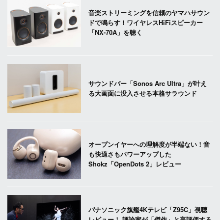
音楽ストリーミングを信頼のヤマハサウン
ドで鳴らす！ワイヤレスHiFiスピーカー
「NX-70A」を聴く
サウンドバー「Sonos Arc Ultra」が叶え
る大画面に没入させる本格サラウンド
オープンイヤーへの理解度が半端ない！音
も快適さもパワーアップした
Shokz「OpenDots 2」レビュー
パナソニック旗艦4Kテレビ「Z95C」視聴
レビュー！ 評論家が「傑作」と高評価する