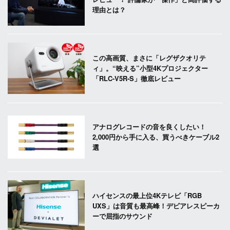
理由とは？
この高画質、まさに「レグザクオリテ
ィ」。“映える”小型4Kプロジェクター
「RLC-V5R-S」徹底レビュー
アナログレコードの音を良くしたい！
2,000円から手に入る、買うべきケーブル2
選
ハイセンスの最上位4Kテレビ「RGB
UXS」は音質も最高峰！デビアレスピーカ
ーで屈指のサウンド