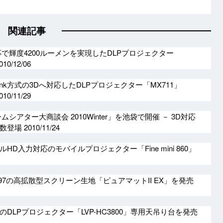
関連記事
で輝度4200ルーメンを実現したDLPプロジェクター
010/12/06
ink方式の3Dへ対応したDLPプロジェクター「MX711」
010/11/29
シアター大商談会 2010Winter」を池袋で開催 － 3D対応
多数登場
2010/11/24
D入力対応のモバイルプロジェクター「Fine mini 860」
97の高拡散型スクリーン生地「ピュアマットII EX」を発売
DLPプロジェクター「LVP-HC3800」専用天吊り台を発売