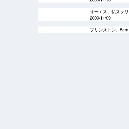
オーエス、仏スクリ
2009/11/09
プリンストン、5cm