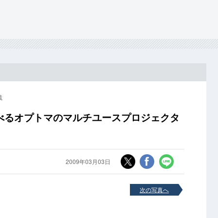
載
べるオプトマのマルチユースプロジェクタ
2009年03月03日
次の写真へ