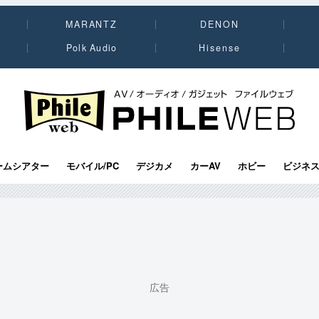
MARANTZ
DENON
Polk Audio
Hisense
PHILE WEB｜AV/オーディオ/ガジェット
ームシアター
モバイル/PC
デジカメ
カーAV
ホビー
ビジネ