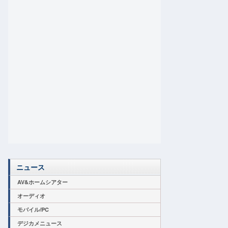
ニュース
AV&ホームシアター
オーディオ
モバイル/PC
デジカメニュース