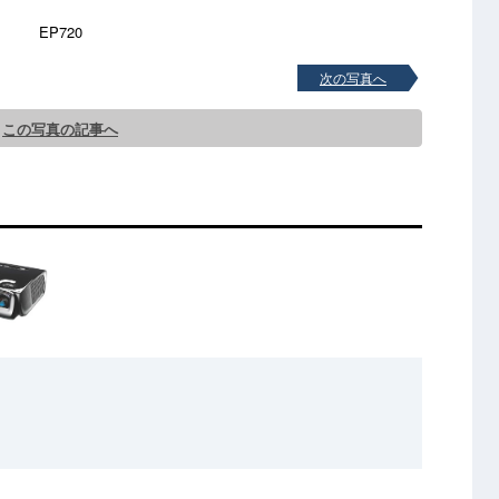
EP720
次の写真へ
この写真の記事へ