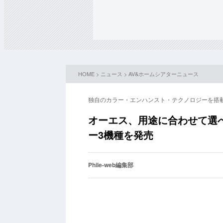
HOME
>
ニュース
>
AV&ホームシアターニュース
独自のカラー・エンハンスト・テクノロジーを搭
オーエス、用途に合わせて選
ー3機種を発売
Phile-web編集部