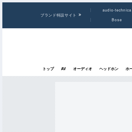
audio-technica
ブランド特設サイト
Bose
トップ
AV
オーディオ
ヘッドホン
ホ