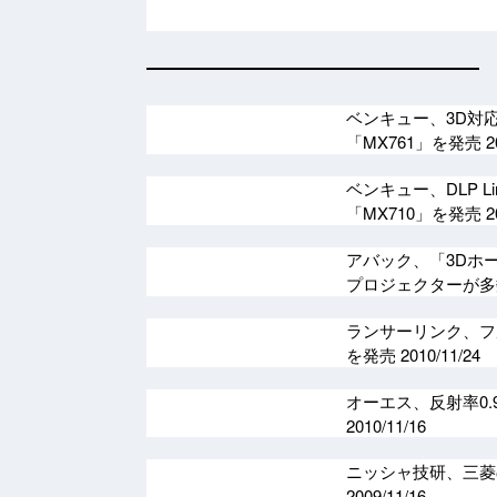
ベンキュー、3D対応
「MX761」を発売
2
ベンキュー、DLP L
「MX710」を発売
2
アバック、「3Dホーム
プロジェクターが
ランサーリンク、フルH
を発売
2010/11/24
オーエス、反射率0.
2010/11/16
ニッシャ技研、三菱の
2009/11/16