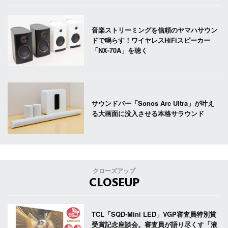
音楽ストリーミングを信頼のヤマハサウン
ドで鳴らす！ワイヤレスHiFiスピーカー
「NX-70A」を聴く
サウンドバー「Sonos Arc Ultra」が叶え
る大画面に没入させる本格サラウンド
クローズアップ
CLOSEUP
TCL「SQD-Mini LED」VGP審査員特別賞
受賞記念座談会。審査員が語り尽くす「液