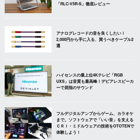
「RLC-V5R-S」徹底レビュー
アナログレコードの音を良くしたい！
2,000円から手に入る、買うべきケーブル2
選
ハイセンスの最上位4Kテレビ「RGB
UXS」は音質も最高峰！デビアレスピーカ
ーで屈指のサウンド
フルデジタルアンプからゲーム、カラオケ
まで。ソフトウェアで「いい音」を支える
ＣＲＩ・ミドルウェアの技術をOTOTENで
体験しよう！