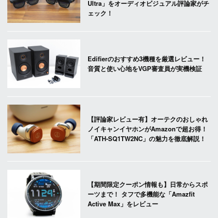
Ultra」をオーディオビジュアル評論家がチ
ェック！
Edifierのおすすめ3機種を厳選レビュー！
音質と使い心地をVGP審査員が実機検証
【評論家レビュー有】オーテクのおしゃれ
ノイキャンイヤホンがAmazonで超お得！
「ATH-SQ1TW2NC」の魅力を徹底解説！
【期間限定クーポン情報も】日常からスポ
ーツまで！ タフで多機能な「Amazfit
Active Max」をレビュー