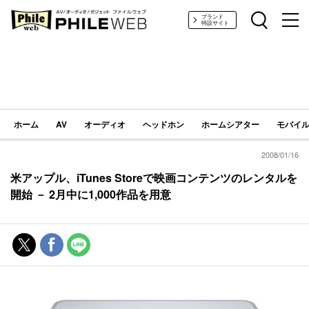
PHILE WEB｜AV/オーディオ/ガジェット
ブランド
特設サイト
ホーム
AV
オーディオ
ヘッドホン
ホームシアター
モバイル
2008/01/16
米アップル、iTunes Storeで映画コンテンツのレンタルを
開始 － 2月中に1,000作品を用意