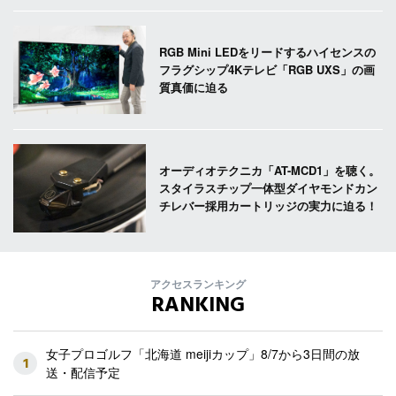
RGB Mini LEDをリードするハイセンスの
フラグシップ4Kテレビ「RGB UXS」の画
質真価に迫る
オーディオテクニカ「AT-MCD1」を聴く。
スタイラスチップ一体型ダイヤモンドカン
チレバー採用カートリッジの実力に迫る！
アクセスランキング
RANKING
女子プロゴルフ「北海道 meijiカップ」8/7から3日間の放
1
送・配信予定