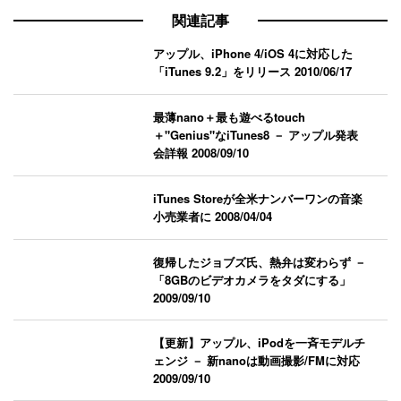
関連記事
アップル、iPhone 4/iOS 4に対応した
「iTunes 9.2」をリリース
2010/06/17
最薄nano＋最も遊べるtouch
＋"Genius"なiTunes8 － アップル発表
会詳報
2008/09/10
iTunes Storeが全米ナンバーワンの音楽
小売業者に
2008/04/04
復帰したジョブズ氏、熱弁は変わらず －
「8GBのビデオカメラをタダにする」
2009/09/10
【更新】アップル、iPodを一斉モデルチ
ェンジ － 新nanoは動画撮影/FMに対応
2009/09/10