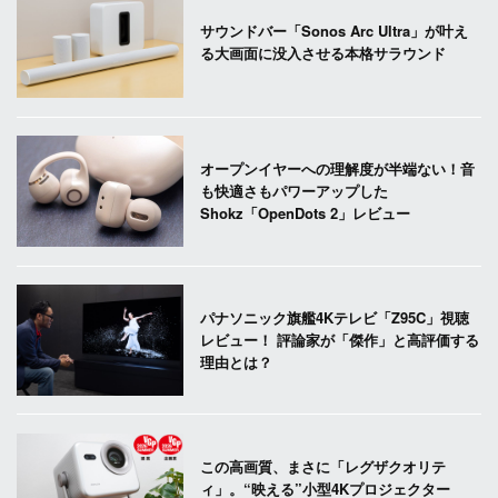
サウンドバー「Sonos Arc Ultra」が叶え
る大画面に没入させる本格サラウンド
オープンイヤーへの理解度が半端ない！音
も快適さもパワーアップした
Shokz「OpenDots 2」レビュー
パナソニック旗艦4Kテレビ「Z95C」視聴
レビュー！ 評論家が「傑作」と高評価する
理由とは？
この高画質、まさに「レグザクオリテ
ィ」。“映える”小型4Kプロジェクター