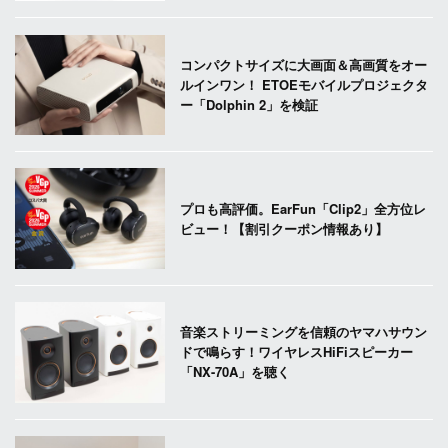
コンパクトサイズに大画面＆高画質をオー
ルインワン！ ETOEモバイルプロジェクタ
ー「Dolphin 2」を検証
プロも高評価。EarFun「Clip2」全方位レ
ビュー！【割引クーポン情報あり】
音楽ストリーミングを信頼のヤマハサウン
ドで鳴らす！ワイヤレスHiFiスピーカー
「NX-70A」を聴く