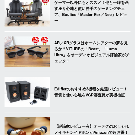
ゲーマー以外にもオススメ！他と一線を画
す座り心地と使い勝手のゲーミングチェ
ア、Boulies「Master Rex／Neo」レビュ
ー
AR／XRグラスはホームシアターの夢を見
るか？VITUREの「Beast」「Luma
Ultra」をオーディオビジュアル評論家がチ
ェック！
Edifierのおすすめ3機種を厳選レビュー！
音質と使い心地をVGP審査員が実機検証
【評論家レビュー有】オーテクのおしゃれ
ノイキャンイヤホンがAmazonで超お得！