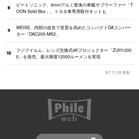
ビートソニック、6mmアルミ筐体の車載サブウーファー「T
8
OON Solid Box」。トヨタ車専用取付キットも
WEISS、内部の改良で音質を高めたコンパクトDAコンバー
9
ター「DAC205-MK2」
フジフイルム、レンズ交換式4Kプロジェクター「ZUH1200
10
0」を発売。最大輝度12000ルーメンを実現
8/7 11:29 更新