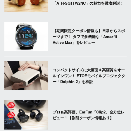
「ATH-SQ1TW2NC」の魅力を徹底解説！
【期間限定クーポン情報も】日常からスポ
ーツまで！ タフで多機能な「Amazfit
Active Max」をレビュー
コンパクトサイズに大画面＆高画質をオー
ルインワン！ ETOEモバイルプロジェクタ
ー「Dolphin 2」を検証
プロも高評価。EarFun「Clip2」全方位レ
ビュー！【割引クーポン情報あり】