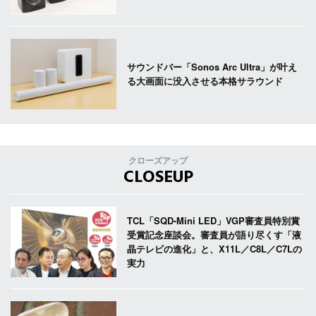
サウンドバー「Sonos Arc Ultra」が叶え
る大画面に没入させる本格サラウンド
クローズアップ
CLOSEUP
TCL「SQD-Mini LED」VGP審査員特別賞
受賞記念座談会。審査員が語り尽くす「液
晶テレビの進化」と、X11L／C8L／C7Lの
実力