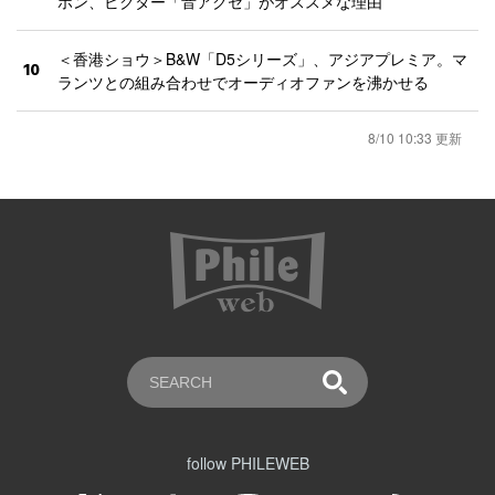
ホン、ビクター「音アクセ」がオススメな理由
＜香港ショウ＞B&W「D5シリーズ」、アジアプレミア。マ
10
ランツとの組み合わせでオーディオファンを沸かせる
8/10 10:33 更新
follow PHILEWEB