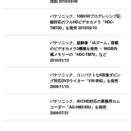
理由
2010/03/08
パナソニック、1080/60プログレッシブ記
録対応のフルHDビデオカメラ「HDC-
TM700」を発売
2010/02/10
パナソニック、超解像「iAズーム」搭載
のビデオカメラ3機種を発売 － 96GB内
蔵メモリーの「HDC-TM70」など
2010/01/13
パナソニック、コンパクトな6倍速ダビン
グ対応DVDライター「VW-BN2」を発売
2009/11/10
パナソニック、AVCHD対応の業務用カム
コーダー「AG-HMC45U」を発売
2009/07/21