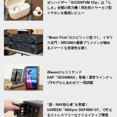
ゼンハイザー「ACCENTUM Clip」は『ら
しさ』全開の実力機！同社初イヤーカフ型
イヤホンを徹底レビュー
“Music First”のスピリッツ息づく。イギリ
ス名門・ARCAMの最新プリメインが秘め
るスマートな音楽性を聴く
iBassoからリミテッド
DAP「DX340MAX」登場！通常ラインナッ
プ3モデルとあわせて一斉試聴
“脱・NAS初心者”を実感！
UGREEN「NASync DXP4800 GT」で叶え
るストレスフリーなクリエイティブ環境