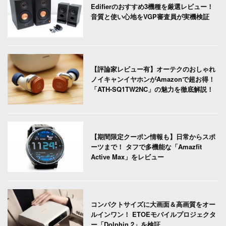
Edifierのおすすめ3機種を厳選レビュー！
音質と使い心地をVGP審査員が実機検証
【評論家レビュー有】オーテクのおしゃれ
ノイキャンイヤホンがAmazonで超お得！
「ATH-SQ1TW2NC」の魅力を徹底解説！
【期間限定クーポン情報も】日常からスポ
ーツまで！ タフで多機能な「Amazfit
Active Max」をレビュー
コンパクトサイズに大画面＆高画質をオー
ルインワン！ ETOEモバイルプロジェクタ
ー「Dolphin 2」を検証