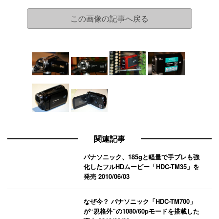
この画像の記事へ戻る
関連記事
パナソニック、185gと軽量で手ブレも強
化したフルHDムービー「HDC-TM35」を
発売
2010/06/03
なぜ今？ パナソニック「HDC-TM700」
が“規格外”の1080/60pモードを搭載した