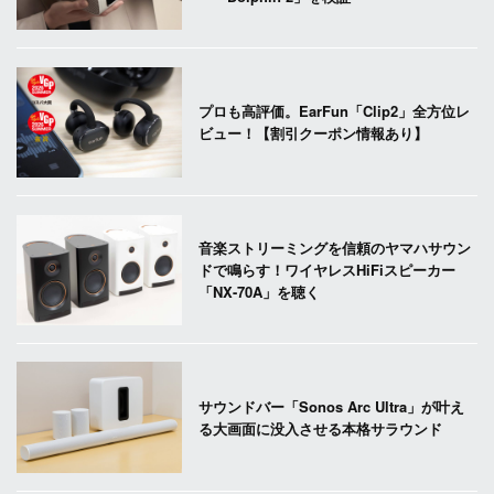
プロも高評価。EarFun「Clip2」全方位レ
ビュー！【割引クーポン情報あり】
音楽ストリーミングを信頼のヤマハサウン
ドで鳴らす！ワイヤレスHiFiスピーカー
「NX-70A」を聴く
サウンドバー「Sonos Arc Ultra」が叶え
る大画面に没入させる本格サラウンド