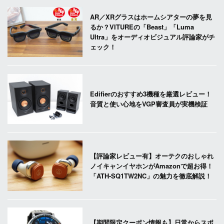
AR／XRグラスはホームシアターの夢を見
るか？VITUREの「Beast」「Luma
Ultra」をオーディオビジュアル評論家がチ
ェック！
Edifierのおすすめ3機種を厳選レビュー！
音質と使い心地をVGP審査員が実機検証
【評論家レビュー有】オーテクのおしゃれ
ノイキャンイヤホンがAmazonで超お得！
「ATH-SQ1TW2NC」の魅力を徹底解説！
【期間限定クーポン情報も】日常からスポ