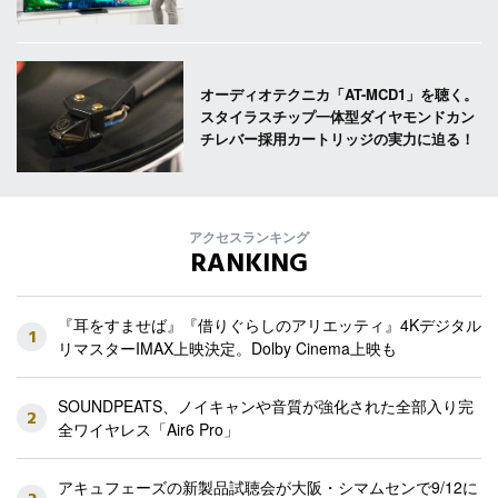
オーディオテクニカ「AT-MCD1」を聴く。
スタイラスチップ一体型ダイヤモンドカン
チレバー採用カートリッジの実力に迫る！
アクセスランキング
RANKING
『耳をすませば』『借りぐらしのアリエッティ』4Kデジタル
1
リマスターIMAX上映決定。Dolby Cinema上映も
SOUNDPEATS、ノイキャンや音質が強化された全部入り完
2
全ワイヤレス「Air6 Pro」
アキュフェーズの新製品試聴会が大阪・シマムセンで9/12に