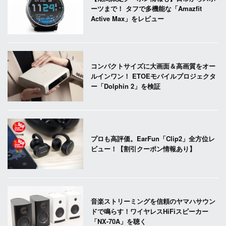
ーツまで！ タフで多機能な「Amazfit
Active Max」をレビュー
コンパクトサイズに大画面＆高画質をオー
ルインワン！ ETOEモバイルプロジェクタ
ー「Dolphin 2」を検証
プロも高評価。EarFun「Clip2」全方位レ
ビュー！【割引クーポン情報あり】
音楽ストリーミングを信頼のヤマハサウン
ドで鳴らす！ワイヤレスHiFiスピーカー
「NX-70A」を聴く