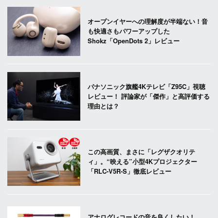
オープンイヤーへの理解度が半端ない！音
も快適さもパワーアップした
Shokz「OpenDots 2」レビュー
パナソニック旗艦4Kテレビ「Z95C」視聴
レビュー！ 評論家が「傑作」と高評価する
理由とは？
この高画質、まさに「レグザクオリテ
ィ」。“映える”小型4Kプロジェクター
「RLC-V5R-S」徹底レビュー
アナログレコードの音を良くしたい！