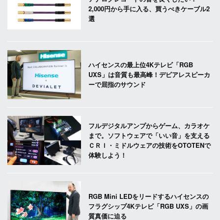
2,000円から手に入る、買うべきケーブル2
選
ハイセンスの最上位4Kテレビ「RGB
UXS」は音質も最高峰！デビアレスピーカ
ーで屈指のサウンド
フルデジタルアンプからゲーム、カラオケ
まで。ソフトウェアで「いい音」を支える
ＣＲＩ・ミドルウェアの技術をOTOTENで
体験しよう！
RGB Mini LEDをリードするハイセンスの
フラグシップ4Kテレビ「RGB UXS」の画
質真価に迫る