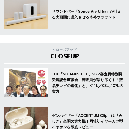
サウンドバー「Sonos Arc Ultra」が叶え
る大画面に没入させる本格サラウンド
クローズアップ
CLOSEUP
TCL「SQD-Mini LED」VGP審査員特別賞
受賞記念座談会。審査員が語り尽くす「液
晶テレビの進化」と、X11L／C8L／C7Lの
実力
ゼンハイザー「ACCENTUM Clip」は『ら
しさ』全開の実力機！同社初イヤーカフ型
イヤホンを徹底レビュー