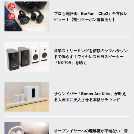
プロも高評価。EarFun「Clip2」全方位レ
ビュー！【割引クーポン情報あり】
音楽ストリーミングを信頼のヤマハサウン
ドで鳴らす！ワイヤレスHiFiスピーカー
「NX-70A」を聴く
サウンドバー「Sonos Arc Ultra」が叶え
る大画面に没入させる本格サラウンド
オープンイヤーへの理解度が半端ない！音