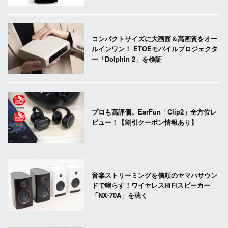
コンパクトサイズに大画面＆高画質をオー
ルインワン！ ETOEモバイルプロジェクタ
ー「Dolphin 2」を検証
プロも高評価。EarFun「Clip2」全方位レ
ビュー！【割引クーポン情報あり】
音楽ストリーミングを信頼のヤマハサウン
ドで鳴らす！ワイヤレスHiFiスピーカー
「NX-70A」を聴く