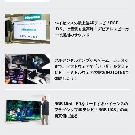
ハイセンスの最上位4Kテレビ「RGB
UXS」は音質も最高峰！デビアレスピーカ
ーで屈指のサウンド
フルデジタルアンプからゲーム、カラオケ
まで。ソフトウェアで「いい音」を支える
ＣＲＩ・ミドルウェアの技術をOTOTENで
体験しよう！
RGB Mini LEDをリードするハイセンスの
フラグシップ4Kテレビ「RGB UXS」の画
質真価に迫る