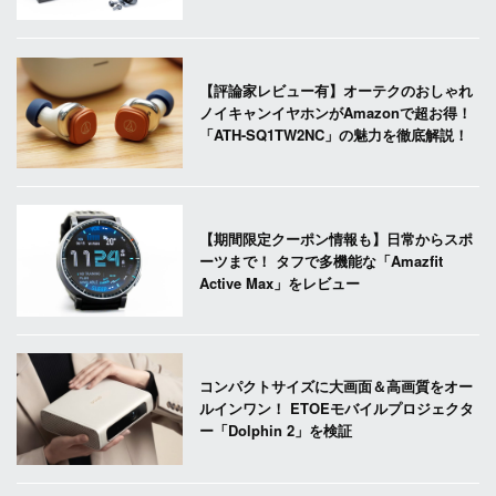
【評論家レビュー有】オーテクのおしゃれ
ノイキャンイヤホンがAmazonで超お得！
「ATH-SQ1TW2NC」の魅力を徹底解説！
【期間限定クーポン情報も】日常からスポ
ーツまで！ タフで多機能な「Amazfit
Active Max」をレビュー
コンパクトサイズに大画面＆高画質をオー
ルインワン！ ETOEモバイルプロジェクタ
ー「Dolphin 2」を検証