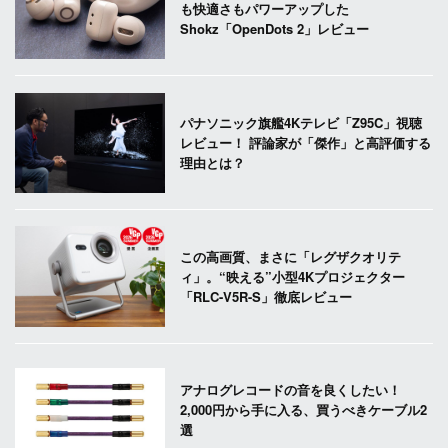
も快適さもパワーアップした
Shokz「OpenDots 2」レビュー
パナソニック旗艦4Kテレビ「Z95C」視聴
レビュー！ 評論家が「傑作」と高評価する
理由とは？
この高画質、まさに「レグザクオリテ
ィ」。“映える”小型4Kプロジェクター
「RLC-V5R-S」徹底レビュー
アナログレコードの音を良くしたい！
2,000円から手に入る、買うべきケーブル2
選