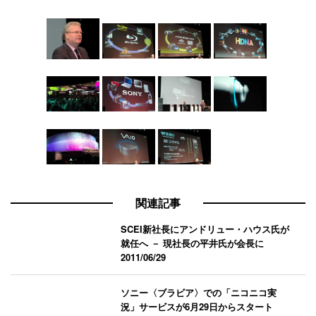
関連記事
SCEI新社長にアンドリュー・ハウス氏が
就任へ － 現社長の平井氏が会長に
2011/06/29
ソニー〈ブラビア〉での「ニコニコ実
況」サービスが6月29日からスタート