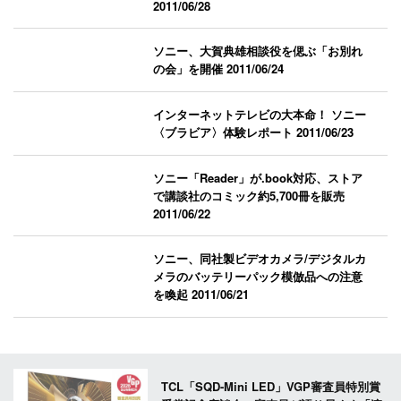
2011/06/28
ソニー、大賀典雄相談役を偲ぶ「お別れ
の会」を開催
2011/06/24
インターネットテレビの大本命！ ソニー
〈ブラビア〉体験レポート
2011/06/23
ソニー「Reader」が.book対応、ストア
で講談社のコミック約5,700冊を販売
2011/06/22
ソニー、同社製ビデオカメラ/デジタルカ
メラのバッテリーパック模倣品への注意
を喚起
2011/06/21
TCL「SQD-Mini LED」VGP審査員特別賞