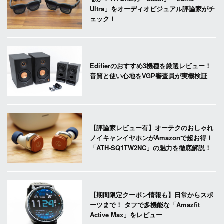
Ultra」をオーディオビジュアル評論家がチ
ェック！
Edifierのおすすめ3機種を厳選レビュー！
音質と使い心地をVGP審査員が実機検証
【評論家レビュー有】オーテクのおしゃれ
ノイキャンイヤホンがAmazonで超お得！
「ATH-SQ1TW2NC」の魅力を徹底解説！
【期間限定クーポン情報も】日常からスポ
ーツまで！ タフで多機能な「Amazfit
Active Max」をレビュー