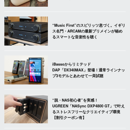
“Music First”のスピリッツ息づく。イギリ
ス名門・ARCAMの最新プリメインが秘め
るスマートな音楽性を聴く
iBassoからリミテッド
DAP「DX340MAX」登場！通常ラインナッ
プ3モデルとあわせて一斉試聴
“脱・NAS初心者”を実感！
UGREEN「NASync DXP4800 GT」で叶え
るストレスフリーなクリエイティブ環境
【割引クーポン有】