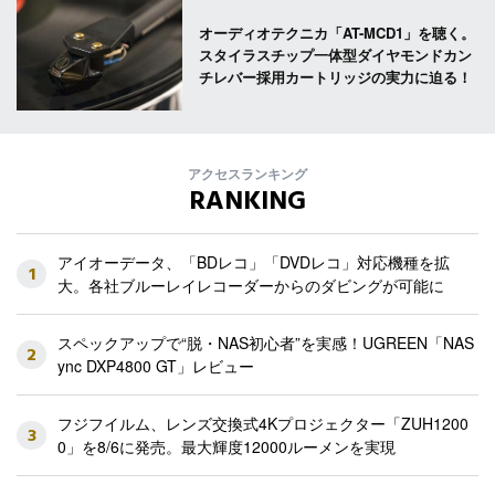
オーディオテクニカ「AT-MCD1」を聴く。
スタイラスチップ一体型ダイヤモンドカン
チレバー採用カートリッジの実力に迫る！
アクセスランキング
RANKING
アイオーデータ、「BDレコ」「DVDレコ」対応機種を拡
1
大。各社ブルーレイレコーダーからのダビングが可能に
スペックアップで“脱・NAS初心者”を実感！UGREEN「NAS
2
ync DXP4800 GT」レビュー
フジフイルム、レンズ交換式4Kプロジェクター「ZUH1200
3
0」を8/6に発売。最大輝度12000ルーメンを実現