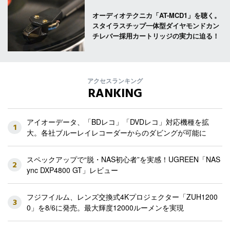
オーディオテクニカ「AT-MCD1」を聴く。
スタイラスチップ一体型ダイヤモンドカン
チレバー採用カートリッジの実力に迫る！
アクセスランキング
RANKING
アイオーデータ、「BDレコ」「DVDレコ」対応機種を拡
1
大。各社ブルーレイレコーダーからのダビングが可能に
スペックアップで“脱・NAS初心者”を実感！UGREEN「NAS
2
ync DXP4800 GT」レビュー
フジフイルム、レンズ交換式4Kプロジェクター「ZUH1200
3
0」を8/6に発売。最大輝度12000ルーメンを実現