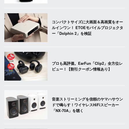
コンパクトサイズに大画面＆高画質をオー
ルインワン！ ETOEモバイルプロジェクタ
ー「Dolphin 2」を検証
プロも高評価。EarFun「Clip2」全方位レ
ビュー！【割引クーポン情報あり】
音楽ストリーミングを信頼のヤマハサウン
ドで鳴らす！ワイヤレスHiFiスピーカー
「NX-70A」を聴く