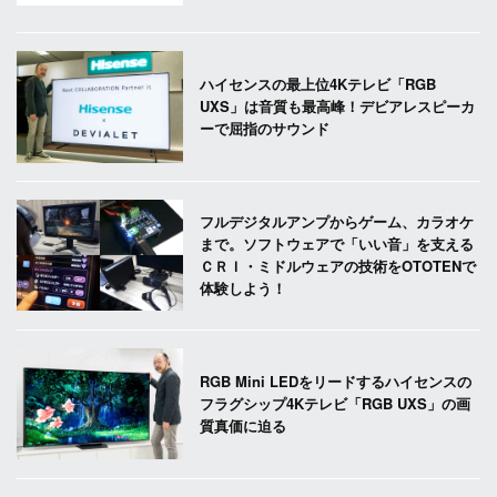
ハイセンスの最上位4Kテレビ「RGB
UXS」は音質も最高峰！デビアレスピーカ
ーで屈指のサウンド
フルデジタルアンプからゲーム、カラオケ
まで。ソフトウェアで「いい音」を支える
ＣＲＩ・ミドルウェアの技術をOTOTENで
体験しよう！
RGB Mini LEDをリードするハイセンスの
フラグシップ4Kテレビ「RGB UXS」の画
質真価に迫る