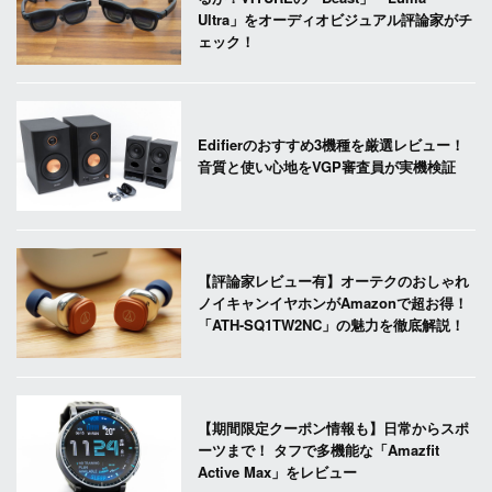
Ultra」をオーディオビジュアル評論家がチ
ェック！
Edifierのおすすめ3機種を厳選レビュー！
音質と使い心地をVGP審査員が実機検証
【評論家レビュー有】オーテクのおしゃれ
ノイキャンイヤホンがAmazonで超お得！
「ATH-SQ1TW2NC」の魅力を徹底解説！
【期間限定クーポン情報も】日常からスポ
ーツまで！ タフで多機能な「Amazfit
Active Max」をレビュー