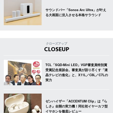
サウンドバー「Sonos Arc Ultra」が叶え
る大画面に没入させる本格サラウンド
クローズアップ
CLOSEUP
TCL「SQD-Mini LED」VGP審査員特別賞
受賞記念座談会。審査員が語り尽くす「液
晶テレビの進化」と、X11L／C8L／C7Lの
実力
ゼンハイザー「ACCENTUM Clip」は『ら
しさ』全開の実力機！同社初イヤーカフ型
イヤホンを徹底レビュー