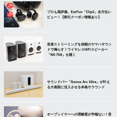
プロも高評価。EarFun「Clip2」全方位レ
ビュー！【割引クーポン情報あり】
音楽ストリーミングを信頼のヤマハサウン
ドで鳴らす！ワイヤレスHiFiスピーカー
「NX-70A」を聴く
サウンドバー「Sonos Arc Ultra」が叶え
る大画面に没入させる本格サラウンド
オープンイヤーへの理解度が半端ない！音