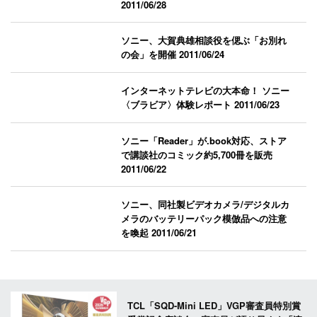
2011/06/28
ソニー、大賀典雄相談役を偲ぶ「お別れ
の会」を開催
2011/06/24
インターネットテレビの大本命！ ソニー
〈ブラビア〉体験レポート
2011/06/23
ソニー「Reader」が.book対応、ストア
で講談社のコミック約5,700冊を販売
2011/06/22
ソニー、同社製ビデオカメラ/デジタルカ
メラのバッテリーパック模倣品への注意
を喚起
2011/06/21
TCL「SQD-Mini LED」VGP審査員特別賞