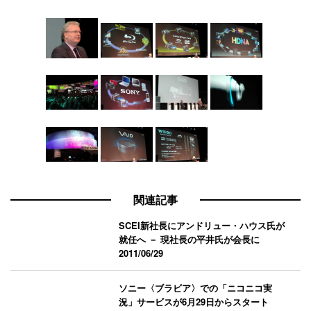
関連記事
SCEI新社長にアンドリュー・ハウス氏が
就任へ － 現社長の平井氏が会長に
2011/06/29
ソニー〈ブラビア〉での「ニコニコ実
況」サービスが6月29日からスタート