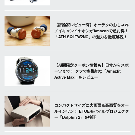
【評論家レビュー有】オーテクのおしゃれ
ノイキャンイヤホンがAmazonで超お得！
「ATH-SQ1TW2NC」の魅力を徹底解説！
【期間限定クーポン情報も】日常からスポ
ーツまで！ タフで多機能な「Amazfit
Active Max」をレビュー
コンパクトサイズに大画面＆高画質をオー
ルインワン！ ETOEモバイルプロジェクタ
ー「Dolphin 2」を検証