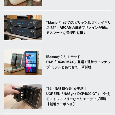
“Music First”のスピリッツ息づく。イギリ
ス名門・ARCAMの最新プリメインが秘め
るスマートな音楽性を聴く
iBassoからリミテッド
DAP「DX340MAX」登場！通常ラインナッ
プ3モデルとあわせて一斉試聴
“脱・NAS初心者”を実感！
UGREEN「NASync DXP4800 GT」で叶え
るストレスフリーなクリエイティブ環境
【割引クーポン有】