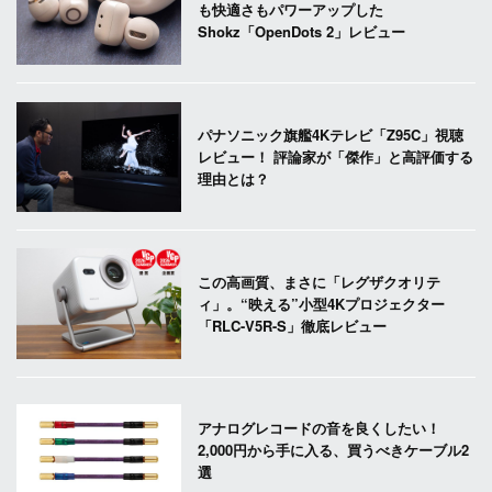
も快適さもパワーアップした
Shokz「OpenDots 2」レビュー
パナソニック旗艦4Kテレビ「Z95C」視聴
レビュー！ 評論家が「傑作」と高評価する
理由とは？
この高画質、まさに「レグザクオリテ
ィ」。“映える”小型4Kプロジェクター
「RLC-V5R-S」徹底レビュー
アナログレコードの音を良くしたい！
2,000円から手に入る、買うべきケーブル2
選