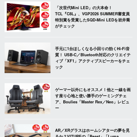
「次世代Mini LED」の大本命！
TCL『C8L』、VGP2026 SUMMER審査員
特別賞を受賞したSQD-Mini LEDを岩井喬
がチェック
手元に1台ほしくなる小回りの効くHi-Fi音
質！ USB-C／Bluetooth対応のクリエイテ
ィブ「XF1」アクティブスピーカーをチェ
ック
ゲーマー以外にもオススメ！他と一線を画
す座り心地と使い勝手のゲーミングチェ
ア、Boulies「Master Rex／Neo」レビュ
ー
AR／XRグラスはホームシアターの夢を見
るか？VITUREの「Beast」「Luma