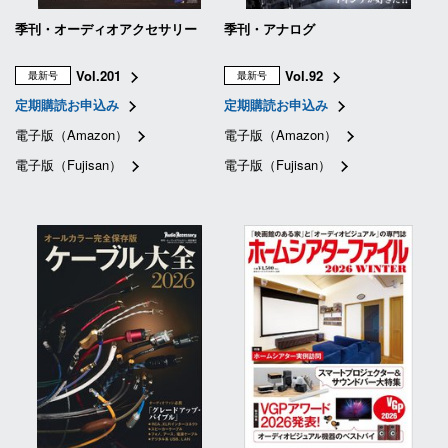
季刊・オーディオアクセサリー
季刊・アナログ
Vol.201
Vol.92
最新号
最新号
定期購読お申込み
定期購読お申込み
電子版（Amazon）
電子版（Amazon）
電子版（Fujisan）
電子版（Fujisan）