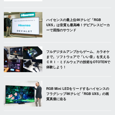
ハイセンスの最上位4Kテレビ「RGB
UXS」は音質も最高峰！デビアレスピーカ
ーで屈指のサウンド
フルデジタルアンプからゲーム、カラオケ
まで。ソフトウェアで「いい音」を支える
ＣＲＩ・ミドルウェアの技術をOTOTENで
体験しよう！
RGB Mini LEDをリードするハイセンスの
フラグシップ4Kテレビ「RGB UXS」の画
質真価に迫る