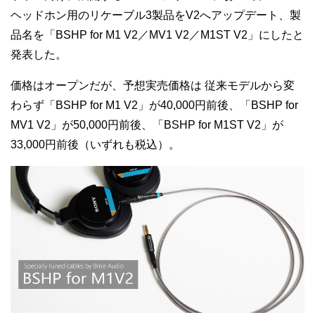
ヘッドホン用のリケーブル3製品をV2へアップデート、製
品名を「BSHP for M1 V2／MV1 V2／M1ST V2」にしたと
発表した。
価格はオープンだが、予想実売価格は
従来モデルから変
わらず「BSHP for M1 V2」が40,000円前後、「BSHP for
MV1 V2」が50,000円前後、「BSHP for M1ST V2」が
33,000円前後（いずれも税込）。