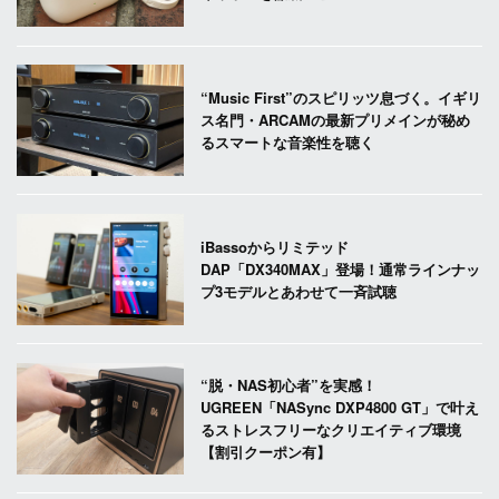
“Music First”のスピリッツ息づく。イギリ
ス名門・ARCAMの最新プリメインが秘め
るスマートな音楽性を聴く
iBassoからリミテッド
DAP「DX340MAX」登場！通常ラインナッ
プ3モデルとあわせて一斉試聴
“脱・NAS初心者”を実感！
UGREEN「NASync DXP4800 GT」で叶え
るストレスフリーなクリエイティブ環境
【割引クーポン有】