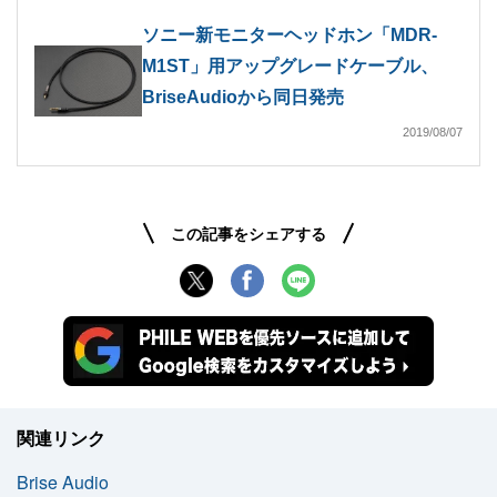
ソニー新モニターヘッドホン「MDR-
M1ST」用アップグレードケーブル、
BriseAudioから同日発売
2019/08/07
この記事をシェアする
関連リンク
Brise Audio