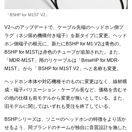
「BSHP for M1ST V2」
V2へのアップデートで、ケーブル先端のヘッドホン側プ
ラグ（ネジ留め機構付き端子）を新タイプに変更。ヘッド
ホン側端子の根元に、新たにBSHP for M1 V2は青色の、
BSHP for M1STは赤色のチューブが追加された。また、
「MDR-M1ST」用のリケーブルは「BriseHP for MDR-
M1ST」 から「 BSHP for M1ST V2」へと名称も変更。
ヘッドホン本体や対応機種そのものに変更はなく、線材構
成・端子バリエーション・ケーブル長など、価格を含むそ
の他の仕様も前モデルから変更が無いとしている。また、
旧モデルに関してはいずれも受注を終了している。
BSHPシリーズは、ソニーのヘッドホンの特徴をより活か
せるよう、同ブランドのチームが独自に音質設計を施した