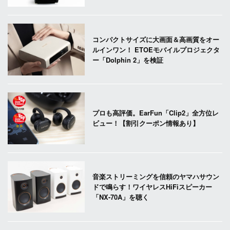
コンパクトサイズに大画面＆高画質をオー
ルインワン！ ETOEモバイルプロジェクタ
ー「Dolphin 2」を検証
プロも高評価。EarFun「Clip2」全方位レ
ビュー！【割引クーポン情報あり】
音楽ストリーミングを信頼のヤマハサウン
ドで鳴らす！ワイヤレスHiFiスピーカー
「NX-70A」を聴く