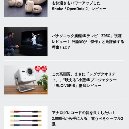
も快適さもパワーアップした
Shokz「OpenDots 2」レビュー
パナソニック旗艦4Kテレビ「Z95C」視聴
レビュー！ 評論家が「傑作」と高評価する
理由とは？
この高画質、まさに「レグザクオリテ
ィ」。“映える”小型4Kプロジェクター
「RLC-V5R-S」徹底レビュー
アナログレコードの音を良くしたい！
2,000円から手に入る、買うべきケーブル2
選