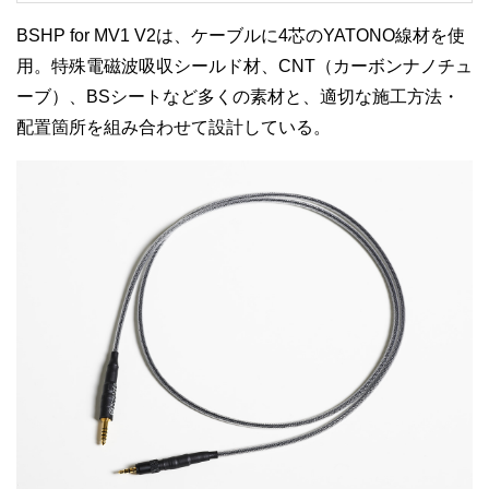
BSHP for MV1 V2は、ケーブルに4芯のYATONO線材を使
用。特殊電磁波吸収シールド材、CNT（カーボンナノチュ
ーブ）、BSシートなど多くの素材と、適切な施工方法・
配置箇所を組み合わせて設計している。