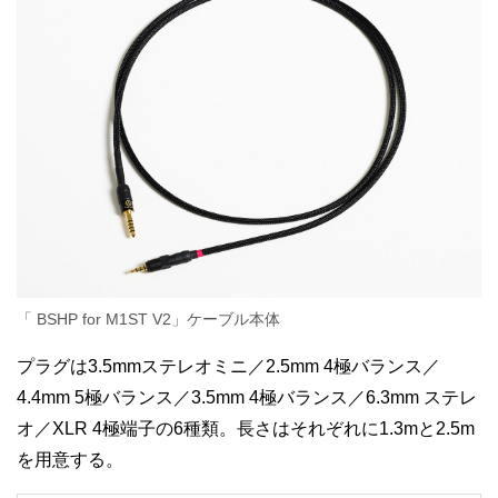
「
BSHP for M1ST V2」ケーブル本体
プラグは3.5mmステレオミニ／2.5mm 4極バランス／
4.4mm 5極バランス／3.5mm 4極バランス／6.3mm ステレ
オ／XLR 4極端子の6種類。長さはそれぞれに1.3mと2.5m
を用意する。