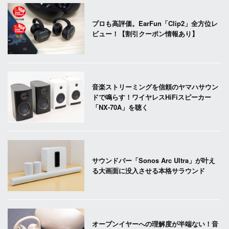
プロも高評価。EarFun「Clip2」全方位レ
ビュー！【割引クーポン情報あり】
音楽ストリーミングを信頼のヤマハサウン
ドで鳴らす！ワイヤレスHiFiスピーカー
「NX-70A」を聴く
サウンドバー「Sonos Arc Ultra」が叶え
る大画面に没入させる本格サラウンド
オープンイヤーへの理解度が半端ない！音