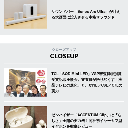
サウンドバー「Sonos Arc Ultra」が叶え
る大画面に没入させる本格サラウンド
クローズアップ
CLOSEUP
TCL「SQD-Mini LED」VGP審査員特別賞
受賞記念座談会。審査員が語り尽くす「液
晶テレビの進化」と、X11L／C8L／C7Lの
実力
ゼンハイザー「ACCENTUM Clip」は『ら
しさ』全開の実力機！同社初イヤーカフ型
イヤホンを徹底レビュー