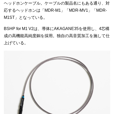
ヘッドホンケーブル。ケーブルの製品名にもある通り、対
応するヘッドホンは「MDR-M1」「MDR-MV1」「MDR-
M1ST」となっている。
BSHP for M1 V2は、導体にAKAGANE35を使用し、4芯構
成の高機能高純度銅を採用。独自の高音質加工を施して仕
上げている。