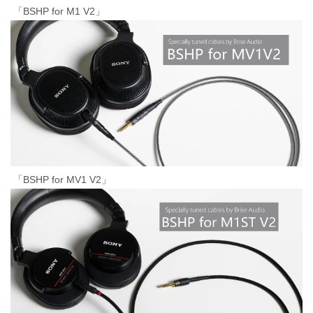
「BSHP for M1 V2」
「BSHP for MV1 V2」