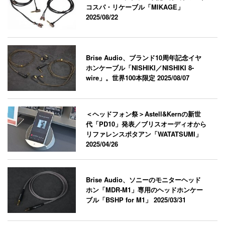
コスパ・リケーブル「MIKAGE」
2025/08/22
Brise Audio、ブランド10周年記念イヤ
ホンケーブル「NISHIKI／NISHIKI 8-
wire」。世界100本限定
2025/08/07
＜ヘッドフォン祭＞Astell&Kernの新世
代「PD10」発表／ブリスオーディオから
リファレンスポタアン「WATATSUMI」
2025/04/26
Brise Audio、ソニーのモニターヘッド
ホン「MDR-M1」専用のヘッドホンケー
ブル「BSHP for M1」
2025/03/31