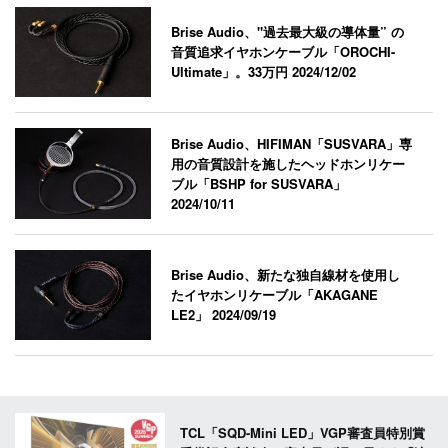
Brise Audio、"過去最大級の導体量” の
音質追求イヤホンケーブル「OROCHI-
Ultimate」。33万円
2024/12/02
Brise Audio、HIFIMAN「SUSVARA」専
用の音質設計を施したヘッドホンリケー
ブル「BSHP for SUSVARA」
2024/10/11
Brise Audio、新たな独自線材を使用し
たイヤホンリケーブル「AKAGANE
LE2」
2024/09/19
TCL「SQD-Mini LED」VGP審査員特別賞