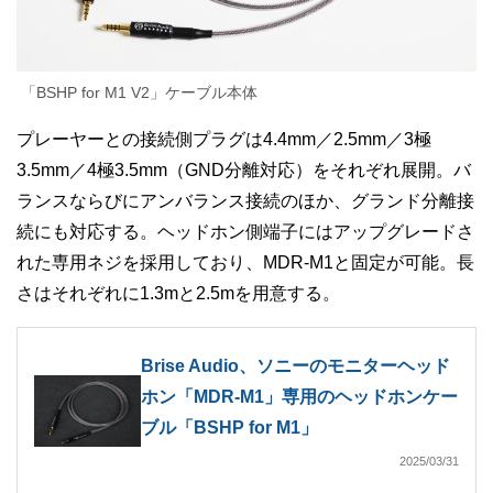
「BSHP for M1 V2」ケーブル本体
プレーヤーとの接続側プラグは4.4mm／2.5mm／3極
3.5mm／4極3.5mm（GND分離対応）をそれぞれ展開。バ
ランスならびにアンバランス接続のほか、グランド分離接
続にも対応する。ヘッドホン側端子にはアップグレードさ
れた専用ネジを採用しており、MDR-M1と固定が可能。長
さはそれぞれに1.3mと2.5mを用意する。
Brise Audio、ソニーのモニターヘッド
ホン「MDR-M1」専用のヘッドホンケー
ブル「BSHP for M1」
2025/03/31