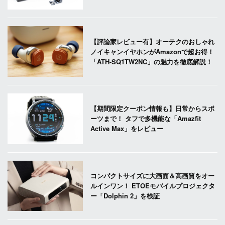
【評論家レビュー有】オーテクのおしゃれ
ノイキャンイヤホンがAmazonで超お得！
「ATH-SQ1TW2NC」の魅力を徹底解説！
【期間限定クーポン情報も】日常からスポ
ーツまで！ タフで多機能な「Amazfit
Active Max」をレビュー
コンパクトサイズに大画面＆高画質をオー
ルインワン！ ETOEモバイルプロジェクタ
ー「Dolphin 2」を検証