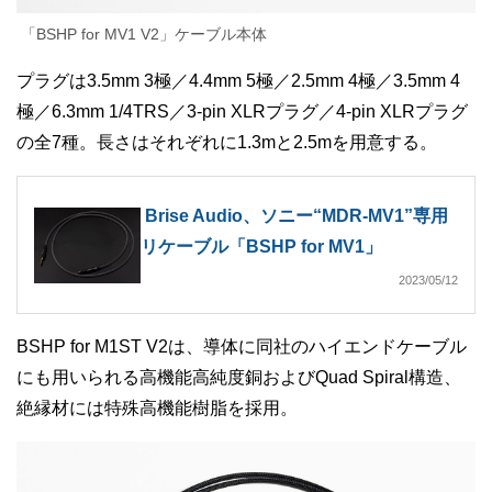
「BSHP for MV1 V2」ケーブル本体
プラグは3.5mm 3極／4.4mm 5極／2.5mm 4極／3.5mm 4
極／6.3mm 1/4TRS／3-pin XLRプラグ／4-pin XLRプラグ
の全7種。長さはそれぞれに1.3mと2.5mを用意する。
Brise Audio、ソニー“MDR-MV1”専用
リケーブル「BSHP for MV1」
2023/05/12
BSHP for M1ST V2は、導体に同社のハイエンドケーブル
にも用いられる高機能高純度銅およびQuad Spiral構造、
絶縁材には特殊高機能樹脂を採用。