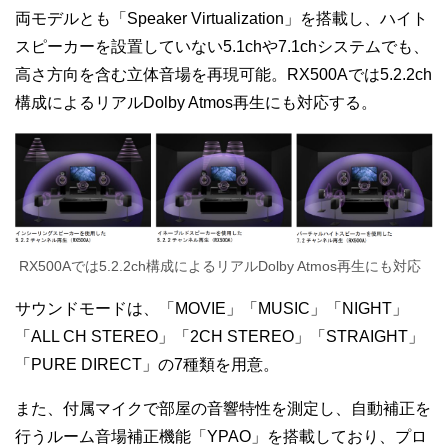
両モデルとも「Speaker Virtualization」を搭載し、ハイト
スピーカーを設置していない5.1chや7.1chシステムでも、
高さ方向を含む立体音場を再現可能。RX500Aでは5.2.2ch
構成によるリアルDolby Atmos再生にも対応する。
RX500Aでは5.2.2ch構成によるリアルDolby Atmos再生にも対応
サウンドモードは、「MOVIE」「MUSIC」「NIGHT」
「ALL CH STEREO」「2CH STEREO」「STRAIGHT」
「PURE DIRECT」の7種類を用意。
また、付属マイクで部屋の音響特性を測定し、自動補正を
行うルーム音場補正機能「YPAO」を搭載しており、プロ