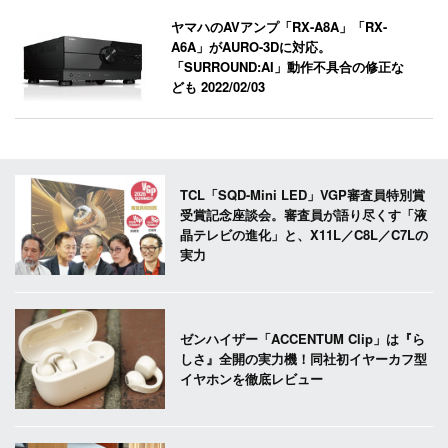
ヤマハのAVアンプ「RX-A8A」「RX-
A6A」がAURO-3Dに対応。
「SURROUND:AI」動作不具合の修正な
ども
2022/02/03
TCL「SQD-Mini LED」VGP審査員特別賞
受賞記念座談会。審査員が語り尽くす「液
晶テレビの進化」と、X11L／C8L／C7Lの
実力
ゼンハイザー「ACCENTUM Clip」は『ら
しさ』全開の実力機！同社初イヤーカフ型
イヤホンを徹底レビュー