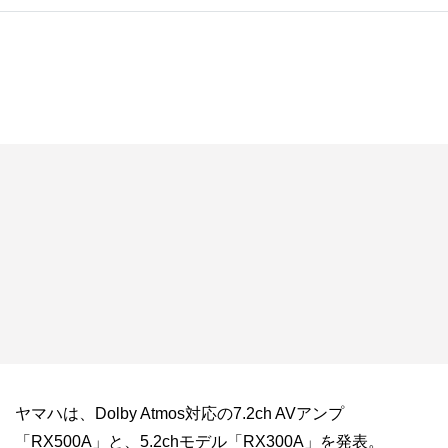
ヤマハは、Dolby Atmos対応の7.2ch AVアンプ
「RX500A」と、5.2chモデル「RX300A」を発表。