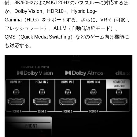
備。8K/60Hzおよび4K/120Hzのパススルーに対応するほ
か、Dolby Vision、HDR10+、Hybrid Log-
Gamma（HLG）をサポートする。さらに、VRR（可変リ
フレッシュレート）、ALLM（自動低遅延モード）、
QMS（Quick Media Switching）などのゲーム向け機能に
も対応する。