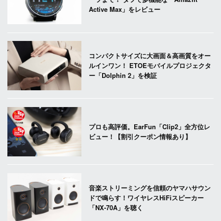
Active Max」をレビュー
コンパクトサイズに大画面＆高画質をオー
ルインワン！ ETOEモバイルプロジェクタ
ー「Dolphin 2」を検証
プロも高評価。EarFun「Clip2」全方位レ
ビュー！【割引クーポン情報あり】
音楽ストリーミングを信頼のヤマハサウン
ドで鳴らす！ワイヤレスHiFiスピーカー
「NX-70A」を聴く