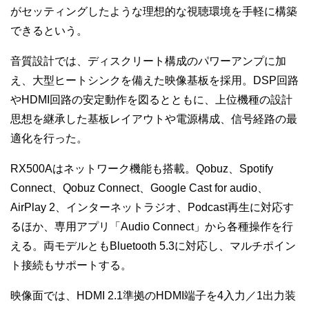
がセッティングしたような理想的な視聴環境を手軽に構築
できるという。
音質設計では、ディスクリート構成のパワーアンプに加
え、大型ヒートシンクを備えた映像基板を採用。DSP回路
やHDMI回路の安定動作を図るとともに、上位機種の設計
思想を継承した基板レイアウトや電源構成、信号経路の最
適化を行った。
RX500Aはネットワーク機能も搭載。Qobuz、Spotify
Connect、Qobuz Connect、Google Cast for audio、
AirPlay 2、インターネットラジオ、Podcast再生に対応す
るほか、専用アプリ「Audio Connect」から各種操作を行
える。両モデルともBluetooth 5.3に対応し、マルチポイン
ト接続もサポートする。
映像面では、HDMI 2.1準拠のHDMI端子を4入力／1出力装