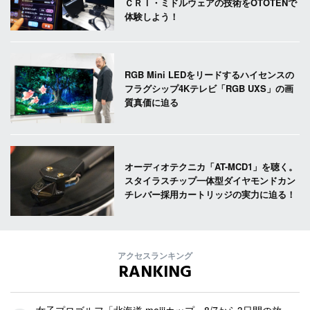
ＣＲＩ・ミドルウェアの技術をOTOTENで
体験しよう！
RGB Mini LEDをリードするハイセンスの
フラグシップ4Kテレビ「RGB UXS」の画
質真価に迫る
オーディオテクニカ「AT-MCD1」を聴く。
スタイラスチップ一体型ダイヤモンドカン
チレバー採用カートリッジの実力に迫る！
アクセスランキング
RANKING