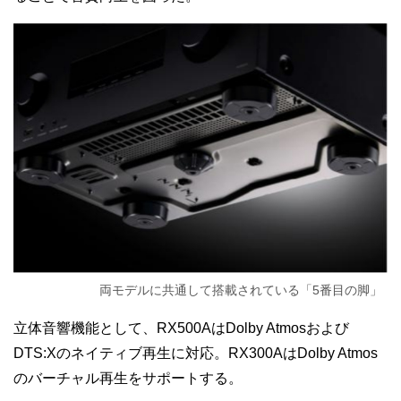
両モデルに共通して搭載されている「5番目の脚」
立体音響機能として、RX500AはDolby Atmosおよび
DTS:Xのネイティブ再生に対応。RX300AはDolby Atmos
のバーチャル再生をサポートする。