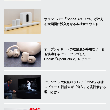
サウンドバー「Sonos Arc Ultra」が叶え
る大画面に没入させる本格サラウンド
オープンイヤーへの理解度が半端ない！音
も快適さもパワーアップした
Shokz「OpenDots 2」レビュー
パナソニック旗艦4Kテレビ「Z95C」視聴
レビュー！ 評論家が「傑作」と高評価する
理由とは？