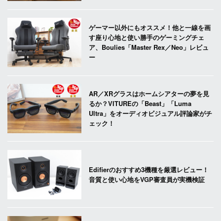
ゲーマー以外にもオススメ！他と一線を画
す座り心地と使い勝手のゲーミングチェ
ア、Boulies「Master Rex／Neo」レビュ
ー
AR／XRグラスはホームシアターの夢を見
るか？VITUREの「Beast」「Luma
Ultra」をオーディオビジュアル評論家がチ
ェック！
Edifierのおすすめ3機種を厳選レビュー！
音質と使い心地をVGP審査員が実機検証