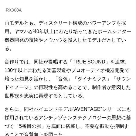
RX300A
両モデルとも、ディスクリート構成のパワーアンプを採
用。ヤマハが40年以上にわたり培ってきたホームシアター
機器開発の技術やノウハウを投入したモデルだとしてい
る。
音作りでは、同社が提唱する「TRUE SOUND」を追求。
130年以上にわたる楽器製造やプロオーディオ機器開発で
培った知見を活かし、「音色」「ダイナミクス」「サウン
ドイメージ」の再現性を高めることで、制作者が意図した
世界観を忠実に再現するとしている。
さらに、同社ハイエンドモデル“AVENTAGE”シリーズにも
採用されているアンチレゾナンステクノロジーの思想に基
づく「5番目の脚」を底面に搭載し、不要な振動を抑制す
ることで音質向上を図った。