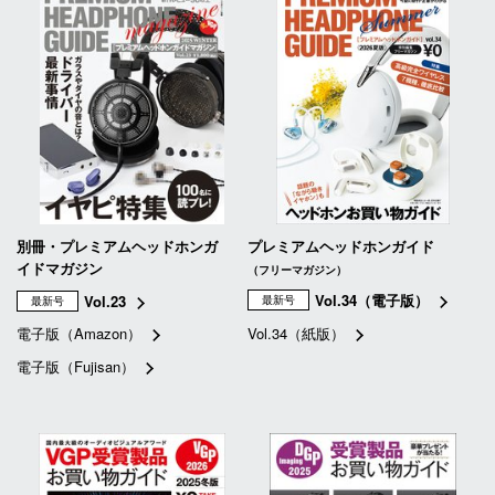
別冊・プレミアムヘッドホンガ
プレミアムヘッドホンガイド
イドマガジン
（フリーマガジン）
Vol.34（電子版）
Vol.23
最新号
最新号
電子版（Amazon）
Vol.34（紙版）
電子版（Fujisan）