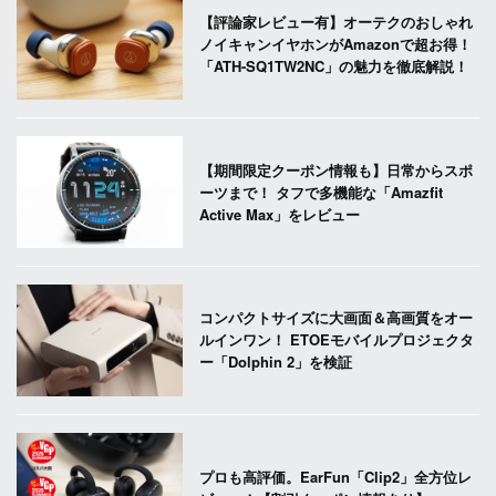
【評論家レビュー有】オーテクのおしゃれ
ノイキャンイヤホンがAmazonで超お得！
「ATH-SQ1TW2NC」の魅力を徹底解説！
【期間限定クーポン情報も】日常からスポ
ーツまで！ タフで多機能な「Amazfit
Active Max」をレビュー
コンパクトサイズに大画面＆高画質をオー
ルインワン！ ETOEモバイルプロジェクタ
ー「Dolphin 2」を検証
プロも高評価。EarFun「Clip2」全方位レ