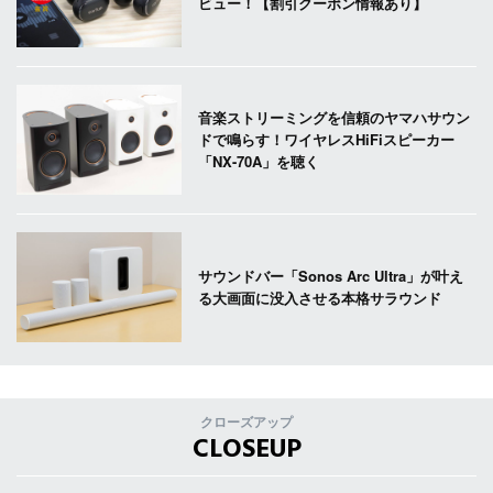
ビュー！【割引クーポン情報あり】
音楽ストリーミングを信頼のヤマハサウン
ドで鳴らす！ワイヤレスHiFiスピーカー
「NX-70A」を聴く
サウンドバー「Sonos Arc Ultra」が叶え
る大画面に没入させる本格サラウンド
クローズアップ
CLOSEUP