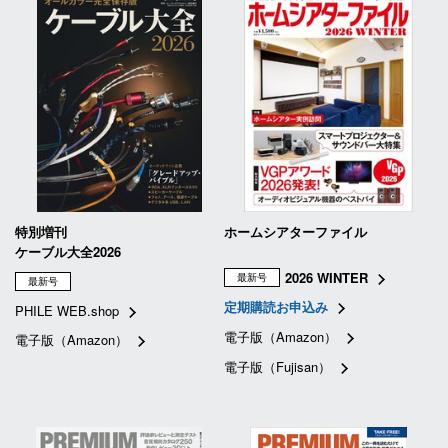
特別増刊
ホームシアターファイル
ケーブル大全2026
2026 WINTER
最新号
最新号
定期購読お申込み
PHILE WEB.shop
電子版（Amazon）
電子版（Amazon）
電子版（Fujisan）