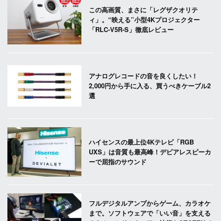
この高画質、まさに「レグザクオリテ
ィ」。“映える”小型4Kプロジェクター
「RLC-V5R-S」徹底レビュー
アナログレコードの音を良くしたい！
2,000円から手に入る、買うべきケーブル2
選
ハイセンスの最上位4Kテレビ「RGB
UXS」は音質も最高峰！デビアレスピーカ
ーで屈指のサウンド
フルデジタルアンプからゲーム、カラオケ
まで。ソフトウェアで「いい音」を支える