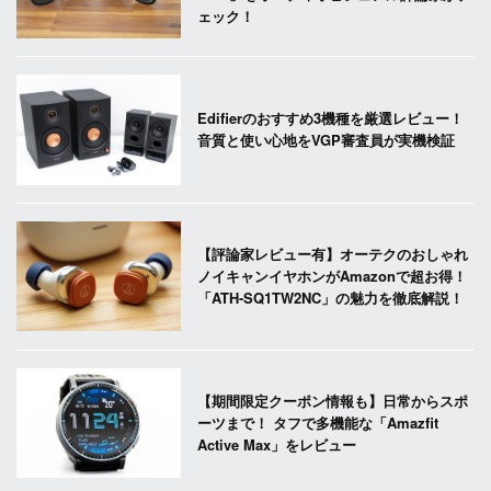
ェック！
Edifierのおすすめ3機種を厳選レビュー！
音質と使い心地をVGP審査員が実機検証
【評論家レビュー有】オーテクのおしゃれ
ノイキャンイヤホンがAmazonで超お得！
「ATH-SQ1TW2NC」の魅力を徹底解説！
【期間限定クーポン情報も】日常からスポ
ーツまで！ タフで多機能な「Amazfit
Active Max」をレビュー