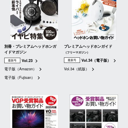
別冊・プレミアムヘッドホンガ
プレミアムヘッドホンガイド
イドマガジン
（フリーマガジン）
Vol.34（電子版）
Vol.23
最新号
最新号
電子版（Amazon）
Vol.34（紙版）
電子版（Fujisan）