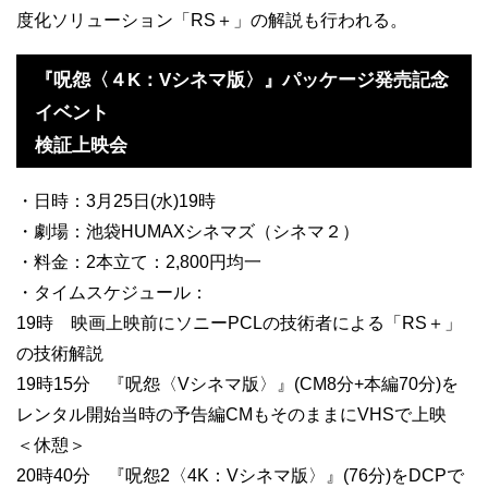
度化ソリューション「RS＋」の解説も行われる。
『呪怨〈４K：Vシネマ版〉』パッケージ発売記念
イベント
検証上映会
・日時：3月25日(水)19時
・劇場：池袋HUMAXシネマズ（シネマ２）
・料金：2本立て：2,800円均一
・タイムスケジュール：
19時 映画上映前にソニーPCLの技術者による「RS＋」
の技術解説
19時15分 『呪怨〈Vシネマ版〉』(CM8分+本編70分)を
レンタル開始当時の予告編CMもそのままにVHSで上映
＜休憩＞
20時40分 『呪怨2〈4K：Vシネマ版〉』(76分)をDCPで