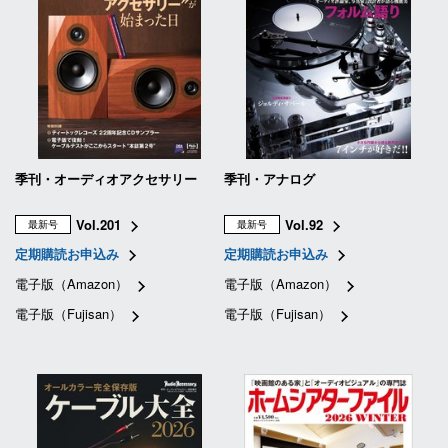
季刊・オーディオアクセサリー
季刊・アナログ
Vol.201
Vol.92
最新号
最新号
定期購読お申込み
定期購読お申込み
電子版（Amazon）
電子版（Amazon）
電子版（Fujisan）
電子版（Fujisan）