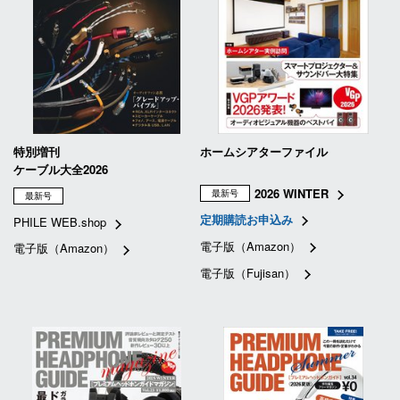
特別増刊
ホームシアターファイル
ケーブル大全2026
2026 WINTER
最新号
最新号
定期購読お申込み
PHILE WEB.shop
電子版（Amazon）
電子版（Amazon）
電子版（Fujisan）