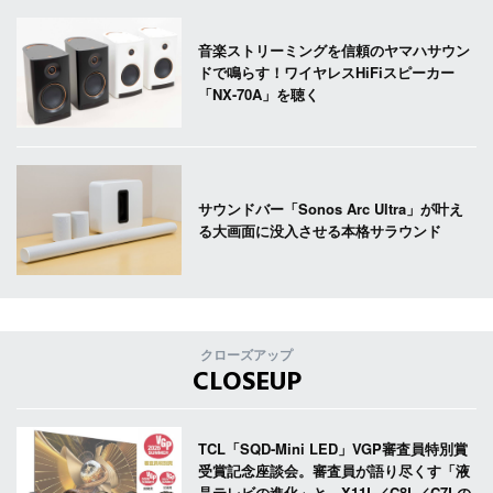
音楽ストリーミングを信頼のヤマハサウン
ドで鳴らす！ワイヤレスHiFiスピーカー
「NX-70A」を聴く
サウンドバー「Sonos Arc Ultra」が叶え
る大画面に没入させる本格サラウンド
クローズアップ
CLOSEUP
TCL「SQD-Mini LED」VGP審査員特別賞
受賞記念座談会。審査員が語り尽くす「液
晶テレビの進化」と、X11L／C8L／C7Lの