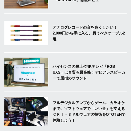
アナログレコードの音を良くしたい！
2,000円から手に入る、買うべきケーブル2
選
ハイセンスの最上位4Kテレビ「RGB
UXS」は音質も最高峰！デビアレスピーカ
ーで屈指のサウンド
フルデジタルアンプからゲーム、カラオケ
まで。ソフトウェアで「いい音」を支える
ＣＲＩ・ミドルウェアの技術をOTOTENで
体験しよう！