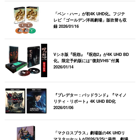
「ベン・ハー」が初4K UHD化。フジテ
レビ「ゴールデン洋画劇場」版吹替も収
録
2026/01/16
Vシネ版『呪怨』『呪怨2』が4K UHD BD
化。限定予約版には“復刻VHS”付属
2026/01/14
『プレデター：バッドランド』『マイノ
リティ・リポート』4K UHD BD化
2026/01/06
「マクロスプラス」劇場版の4K UHDリ
マスターセットが2026/3/25に発売。劇場