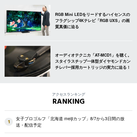
RGB Mini LEDをリードするハイセンスの
フラグシップ4Kテレビ「RGB UXS」の画
質真価に迫る
オーディオテクニカ「AT-MCD1」を聴く。
スタイラスチップ一体型ダイヤモンドカン
チレバー採用カートリッジの実力に迫る！
アクセスランキング
RANKING
女子プロゴルフ「北海道 meijiカップ」8/7から3日間の放
1
送・配信予定