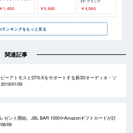
関連記事
ルビーアトモスとDTS:Xをサポートする新3Dオーディオ・ソ
表
2019/01/09
レゼント開始。JBL BAR 1000やAmazonギフトカードが計
/06/09