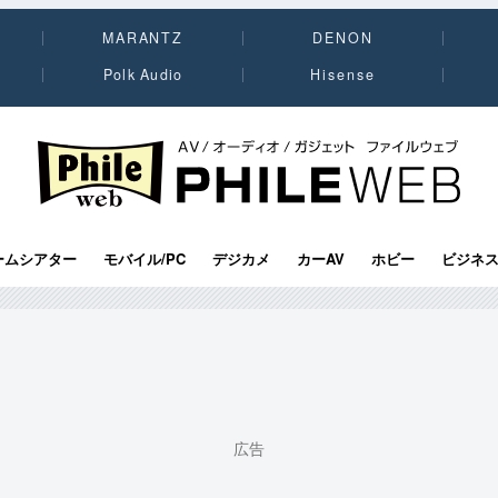
MARANTZ
DENON
Polk Audio
Hisense
PHILE WEB｜AV/オーディオ/ガジェット
ームシアター
モバイル/PC
デジカメ
カーAV
ホビー
ビジネ