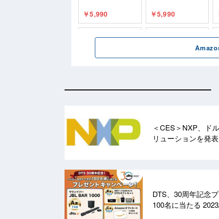
＜CES＞NXP、ド
リューションを発
DTS、30周年記念プ
100名に当たる
2023