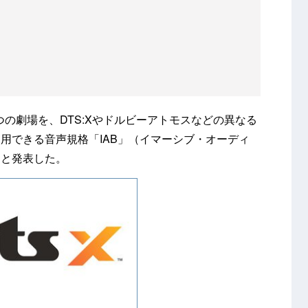
ど3つの劇場を、DTS:Xやドルビーアトモスなどの異なる
用できる音声規格「IAB」（イマーシブ・オーディ
たと発表した。