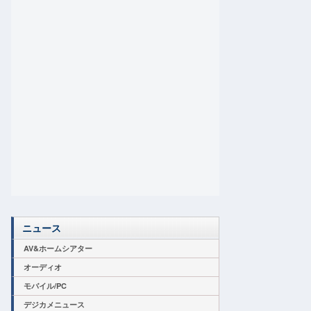
ニュース
AV&ホームシアター
オーディオ
モバイル/PC
デジカメニュース