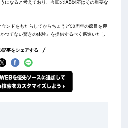
うになると考えており、今回のIAB対応はその重要な
サウンドをもたらしてからちょうど30周年の節目を迎
『かつてない驚きの体験』を提供するべく邁進いたし
の記事をシェアする