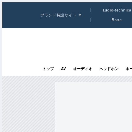
audio-technica
ブランド特設サイト
Bose
トップ
AV
オーディオ
ヘッドホン
ホ