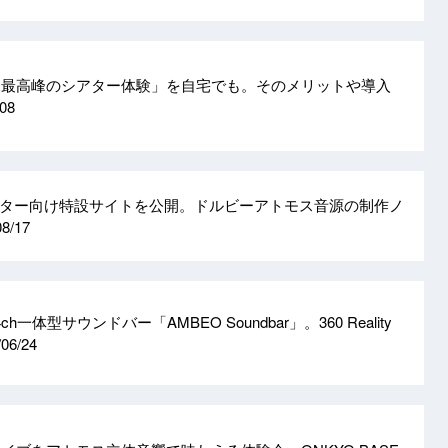
cedで「最高峰のシアター体験」を自宅でも。そのメリットや導入
/08
ター向け特設サイトを公開。ドルビーアトモス音源の制作ノ
08/17
h一体型サウンドバー「AMBEO Soundbar」。360 Reality
/06/24