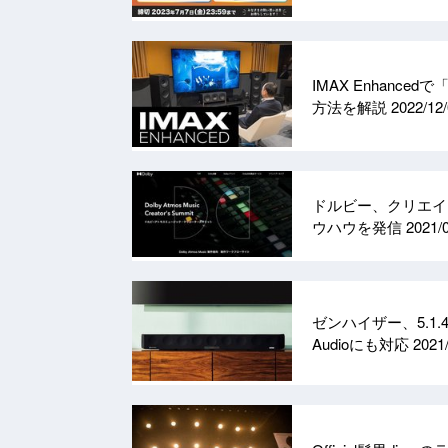
IMAX Enhan
方法を解説
2022/12
ドルビー、クリエイ
ウハウを発信
2021/
ゼンハイザー、5.1.4c
Audioにも対応
2021