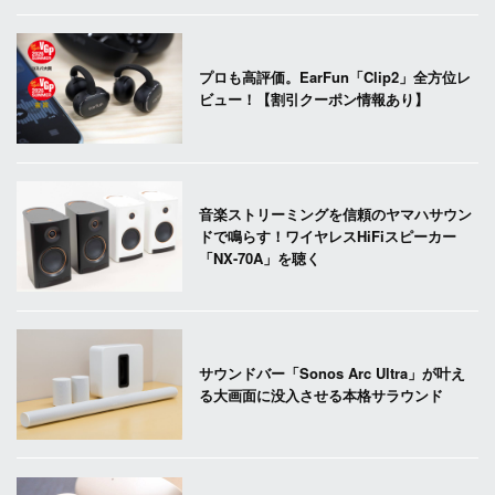
プロも高評価。EarFun「Clip2」全方位レ
ビュー！【割引クーポン情報あり】
音楽ストリーミングを信頼のヤマハサウン
ドで鳴らす！ワイヤレスHiFiスピーカー
「NX-70A」を聴く
サウンドバー「Sonos Arc Ultra」が叶え
る大画面に没入させる本格サラウンド