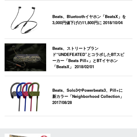
Beats、Bluetoothイヤホン「BeatsX」を
3,000円値下げの11,800円に
2018/10/04
Beats、ストリートブラン
ド“UNDEFEATED”とコラボしたBTスピ
ーカー「Beats Pill+」とBTイヤホン
「BeatsX」
2018/02/01
Beats、Solo3やPowerbeats3、Pill+に
新カラー「Neighborhood Collection」
2017/08/28