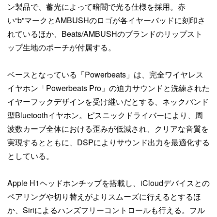
ン製品で、蓄光によって暗闇で光る仕様を採用。赤
い“b”マークとAMBUSHのロゴが各イヤーバッドに刻印さ
れているほか、Beats/AMBUSHのブランドのリップスト
ップ生地のポーチが付属する。
ベースとなっている「Powerbeats」は、完全ワイヤレス
イヤホン「Powerbeats Pro」の迫力サウンドと洗練された
イヤーフックデザインを受け継いだとする、ネックバンド
型Bluetoothイヤホン。ピスニックドライバーにより、周
波数カーブ全体における歪みが低減され、クリアな音質を
実現するとともに、DSPによりサウンド出力を最適化する
としている。
Apple H1ヘッドホンチップを搭載し、iCloudデバイスとの
ペアリングや切り替えがよりスムーズに行えるとするほ
か、Siriによるハンズフリーコントロールも行える。フル