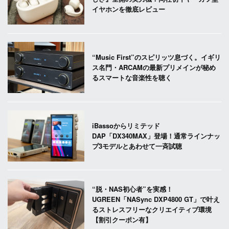
イヤホンを徹底レビュー
“Music First”のスピリッツ息づく。イギリ
ス名門・ARCAMの最新プリメインが秘め
るスマートな音楽性を聴く
iBassoからリミテッド
DAP「DX340MAX」登場！通常ラインナッ
プ3モデルとあわせて一斉試聴
“脱・NAS初心者”を実感！
UGREEN「NASync DXP4800 GT」で叶え
るストレスフリーなクリエイティブ環境
【割引クーポン有】