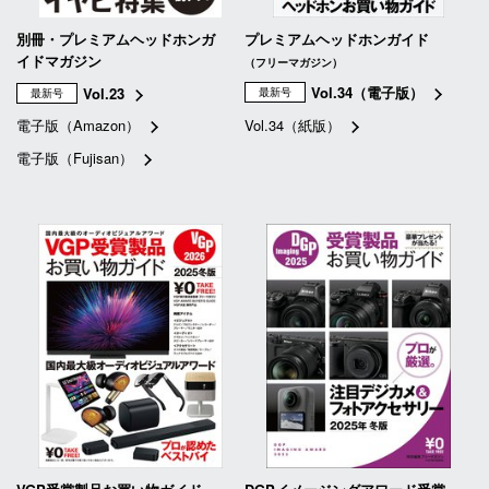
別冊・プレミアムヘッドホンガ
プレミアムヘッドホンガイド
イドマガジン
（フリーマガジン）
Vol.34（電子版）
Vol.23
最新号
最新号
電子版（Amazon）
Vol.34（紙版）
電子版（Fujisan）