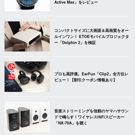
Active Max」をレビュー
コンパクトサイズに大画面＆高画質をオー
ルインワン！ ETOEモバイルプロジェクタ
ー「Dolphin 2」を検証
プロも高評価。EarFun「Clip2」全方位レ
ビュー！【割引クーポン情報あり】
音楽ストリーミングを信頼のヤマハサウン
ドで鳴らす！ワイヤレスHiFiスピーカー
「NX-70A」を聴く