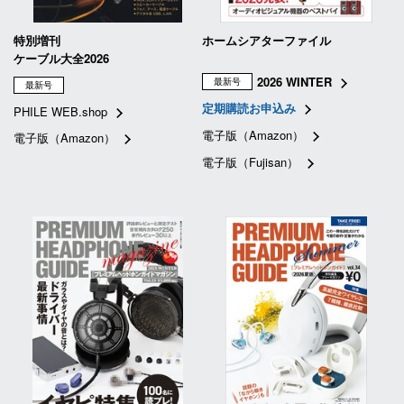
特別増刊
ホームシアターファイル
ケーブル大全2026
2026 WINTER
最新号
最新号
定期購読お申込み
PHILE WEB.shop
電子版（Amazon）
電子版（Amazon）
電子版（Fujisan）