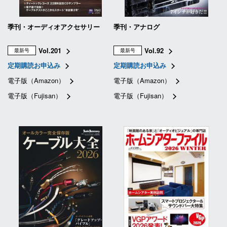
季刊・オーディオアクセサリー
季刊・アナログ
Vol.201
Vol.92
最新号
最新号
定期購読お申込み
定期購読お申込み
電子版（Amazon）
電子版（Amazon）
電子版（Fujisan）
電子版（Fujisan）