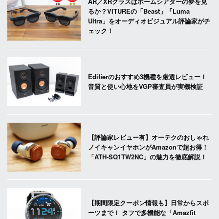
AR／XRグラスはホームシアターの夢を見
るか？VITUREの「Beast」「Luma
Ultra」をオーディオビジュアル評論家がチ
ェック！
Edifierのおすすめ3機種を厳選レビュー！
音質と使い心地をVGP審査員が実機検証
【評論家レビュー有】オーテクのおしゃれ
ノイキャンイヤホンがAmazonで超お得！
「ATH-SQ1TW2NC」の魅力を徹底解説！
【期間限定クーポン情報も】日常からスポ
ーツまで！ タフで多機能な「Amazfit