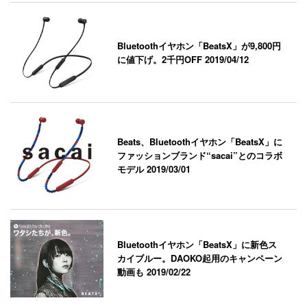
Bluetoothイヤホン「BeatsX」が9,800円
に値下げ。2千円OFF
2019/04/12
Beats、Bluetoothイヤホン「BeatsX」に
ファッションブランド“sacai”とのコラボ
モデル
2019/03/01
Bluetoothイヤホン「BeatsX」に新色ス
カイブルー。DAOKO起用のキャンペーン
動画も
2019/02/22