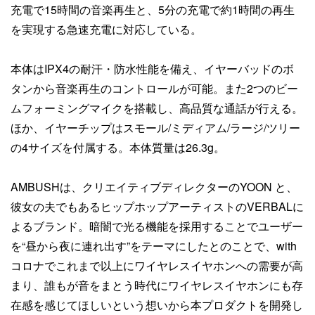
充電で15時間の音楽再生と、5分の充電で約1時間の再生
を実現する急速充電に対応している。
本体はIPX4の耐汗・防水性能を備え、イヤーバッドのボ
タンから音楽再生のコントロールが可能。また2つのビー
ムフォーミングマイクを搭載し、高品質な通話が行える。
ほか、イヤーチップはスモール/ミディアム/ラージ/ツリー
の4サイズを付属する。本体質量は26.3g。
AMBUSHは、クリエイティブディレクターのYOON と、
彼女の夫でもあるヒップホップアーティストのVERBALに
よるブランド。暗闇で光る機能を採用することでユーザー
を“昼から夜に連れ出す”をテーマにしたとのことで、with
コロナでこれまで以上にワイヤレスイヤホンへの需要が高
まり、誰もが音をまとう時代にワイヤレスイヤホンにも存
在感を感じてほしいという想いから本プロダクトを開発し