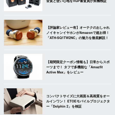
音質と使い心地をVGP審査員が実機検証
【評論家レビュー有】オーテクのおしゃれ
ノイキャンイヤホンがAmazonで超お得！
「ATH-SQ1TW2NC」の魅力を徹底解説！
【期間限定クーポン情報も】日常からスポ
ーツまで！ タフで多機能な「Amazfit
Active Max」をレビュー
コンパクトサイズに大画面＆高画質をオー
ルインワン！ ETOEモバイルプロジェクタ
ー「Dolphin 2」を検証