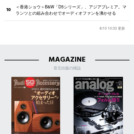
＜香港ショウ＞B&W「D5シリーズ」、アジアプレミア。マ
10
ランツとの組み合わせでオーディオファンを沸かせる
8/10 10:33 更新
MAGAZINE
音元出版の雑誌