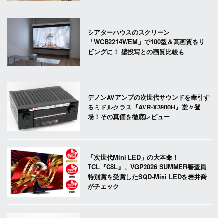
シアターハウスのスクリーン
「WCB2214WEM」で100型＆高画質をリ
ビングに！ 壁投写との画質比較も
デノンAVアンプの次世代サウンドを牽引す
るミドルクラス『AVR-X3900H』堂々登
場！その真価を徹底レビュー
「次世代Mini LED」の大本命！
TCL『C8L』、VGP2026 SUMMER審査員
特別賞を受賞したSQD-Mini LEDを岩井喬
がチェック