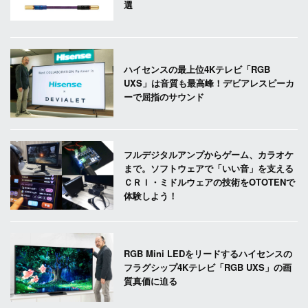
選
ハイセンスの最上位4Kテレビ「RGB
UXS」は音質も最高峰！デビアレスピーカ
ーで屈指のサウンド
フルデジタルアンプからゲーム、カラオケ
まで。ソフトウェアで「いい音」を支える
ＣＲＩ・ミドルウェアの技術をOTOTENで
体験しよう！
RGB Mini LEDをリードするハイセンスの
フラグシップ4Kテレビ「RGB UXS」の画
質真価に迫る