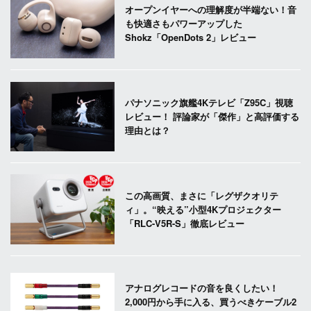
オープンイヤーへの理解度が半端ない！音
も快適さもパワーアップした
Shokz「OpenDots 2」レビュー
パナソニック旗艦4Kテレビ「Z95C」視聴
レビュー！ 評論家が「傑作」と高評価する
理由とは？
この高画質、まさに「レグザクオリテ
ィ」。“映える”小型4Kプロジェクター
「RLC-V5R-S」徹底レビュー
アナログレコードの音を良くしたい！
2,000円から手に入る、買うべきケーブル2