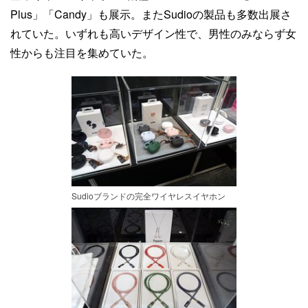
Plus」「Candy」も展示。またSudioの製品も多数出展さ
れていた。いずれも高いデザイン性で、男性のみならず女
性からも注目を集めていた。
Sudioブランドの完全ワイヤレスイヤホン