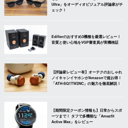
Ultra」をオーディオビジュアル評論家がチ
ェック！
Edifierのおすすめ3機種を厳選レビュー！
音質と使い心地をVGP審査員が実機検証
【評論家レビュー有】オーテクのおしゃれ
ノイキャンイヤホンがAmazonで超お得！
「ATH-SQ1TW2NC」の魅力を徹底解説！
【期間限定クーポン情報も】日常からスポ
ーツまで！ タフで多機能な「Amazfit
Active Max」をレビュー