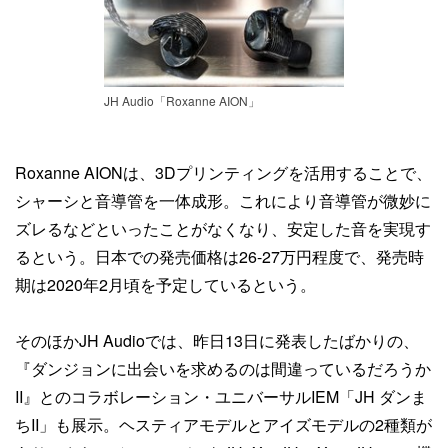
JH Audio「Roxanne AION」
Roxanne AIONは、3Dプリンティングを活用することで、
シャーシと音導管を一体成形。これにより音導管が微妙に
ズレるなどといったことがなくなり、安定した音を実現す
るという。日本での発売価格は26-27万円程度で、発売時
期は2020年2月頃を予定しているという。
そのほかJH Audioでは、昨日13日に発表したばかりの、
『ダンジョンに出会いを求めるのは間違っているだろうか
II』とのコラボレーション・ユニバーサルIEM「JH ダンま
ちII」も展示。ヘスティアモデルとアイズモデルの2種類が