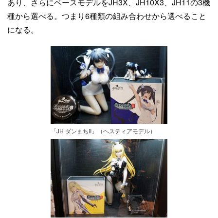
あり、さらにベースモデルをJH3X、JH10X3、JH11の3機
種から選べる。つまり6種類の組み合わせから選べること
になる。
「JH ダンまちII」（ヘスティアモデル）