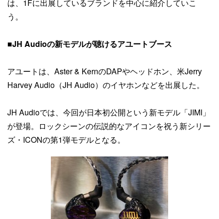
は、1Fに出展しているブランドを中心に紹介していこ
う。
■
JH Audioの新モデルが聴けるアユートブース
アユートは、Aster & KernのDAPやヘッドホン、米Jerry
Harvey Audio（JH Audio）のイヤホンなどを出展した。
JH Audioでは、今回が日本初公開という新モデル「JIMI」
が登場。ロックシーンの伝説的なアイコンを祝う新シリー
ズ・ICONの第1弾モデルとなる。