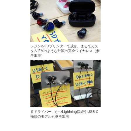
レジンを3Dプリンターで成形。まるでカス
タムIEMのような外観の完全ワイヤレス（参
考出展）
多ドライバー、かつLightning接続やUSB-C
接続のモデルも参考出展