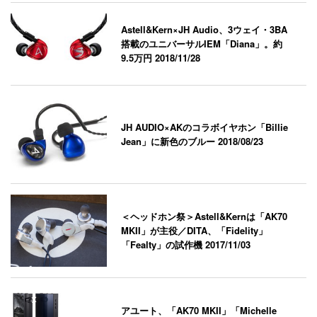
Astell&Kern×JH Audio、3ウェイ・3BA
搭載のユニバーサルIEM「Diana」。約
9.5万円
2018/11/28
JH AUDIO×AKのコラボイヤホン「Billie
Jean」に新色のブルー
2018/08/23
＜ヘッドホン祭＞Astell&Kernは「AK70
MKII」が主役／DITA、「Fidelity」
「Fealty」の試作機
2017/11/03
アユート、「AK70 MKII」「Michelle