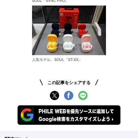
SOUL「SYNC PRO」
人気モデル、SOUL「ST-XX」
この記事をシェアする