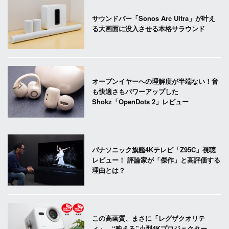
サウンドバー「Sonos Arc Ultra」が叶え
る大画面に没入させる本格サラウンド
オープンイヤーへの理解度が半端ない！音
も快適さもパワーアップした
Shokz「OpenDots 2」レビュー
パナソニック旗艦4Kテレビ「Z95C」視聴
レビュー！ 評論家が「傑作」と高評価する
理由とは？
この高画質、まさに「レグザクオリテ
ィ」。“映える”小型4Kプロジェクター