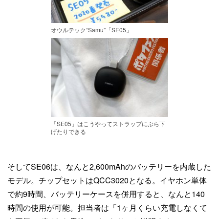
オウルテック“Samu”「SE05」
「SE05」はこうやってストラップにぶら下
げたりできる
そしてSE06は、なんと2,600mAhのバッテリーを内蔵した
モデル。チップセットはQCC3020となる。イヤホン単体
で約9時間、バッテリーケースを併用すると、なんと140
時間の使用が可能。担当者は「1ヶ月くらい充電しなくて