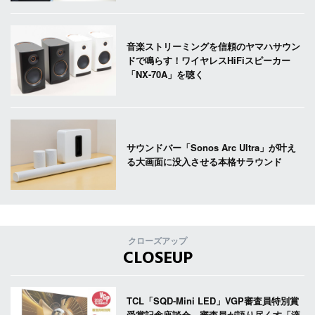
音楽ストリーミングを信頼のヤマハサウン
ドで鳴らす！ワイヤレスHiFiスピーカー
「NX-70A」を聴く
サウンドバー「Sonos Arc Ultra」が叶え
る大画面に没入させる本格サラウンド
クローズアップ
CLOSEUP
TCL「SQD-Mini LED」VGP審査員特別賞
受賞記念座談会。審査員が語り尽くす「液