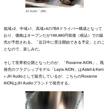
JH Audio「JIMI」
低域×2、中域×1、高域×4の7BAドライバー構成となって
おり、価格はオープンだが199,980円前後（税込）での販
売が予想される。「近日中に受注開始できる予定」とのこ
となので、楽しみだ。
そして世界初公開となったのが、「Roxanne AION」。既
発売のフラグシップモデル「Layla AION」はAstell＆Kern
× JH Audioとして販売しているが、こちらのRoxanne
AIONはJH Audioブランドで発売する。