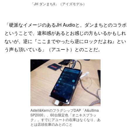
「JH ダンまちII」（アイズモデル）
「硬派なイメージのあるJH Audioと、ダンまちとのコラボ
ということで、違和感があるとお感じの方もいるかもしれ
ないが、逆に『ここまでやったら逆にロックだよね』とい
う声も頂いている」（アユート）とのことだ。
Astell&KernのフラグシップDAP「A&ultima
SP2000」、60台限定色「オニキスブラッ
ク」。すでにアユートの在庫はなくなり、あ
とは店頭在庫のみとのこと