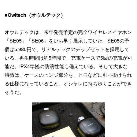
■
Owltech（オウルテック）
オウルテックは、来年発売予定の完全ワイヤレスイヤホン
「SE05」「SE06」をいち早く展示していた。SE05の予
価は5,980円で、リアルテックのチップセットを採用して
いる。再生時間は約5時間で、充電ケースで5回の充電が可
能だ。IPX4準拠の防滴性能も備えている。そして大きな
特徴は、ケースのヒンジ部分を、ヒモなどに引っ掛けられ
る仕様になっていること。オシャレに持ち歩くことができ
そうだ。