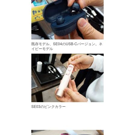
既存モデル、SE04のUSB-Cバージョン。ネ
イビーモデル
SE03のピンクカラー