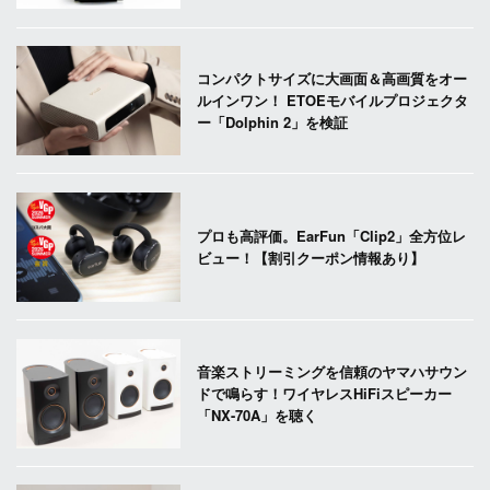
コンパクトサイズに大画面＆高画質をオー
ルインワン！ ETOEモバイルプロジェクタ
ー「Dolphin 2」を検証
プロも高評価。EarFun「Clip2」全方位レ
ビュー！【割引クーポン情報あり】
音楽ストリーミングを信頼のヤマハサウン
ドで鳴らす！ワイヤレスHiFiスピーカー
「NX-70A」を聴く