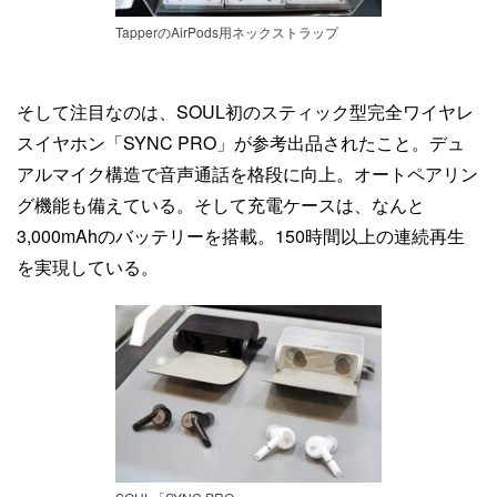
TapperのAirPods用ネックストラップ
そして注目なのは、SOUL初のスティック型完全ワイヤレ
スイヤホン「SYNC PRO」が参考出品されたこと。デュ
アルマイク構造で音声通話を格段に向上。オートペアリン
グ機能も備えている。そして充電ケースは、なんと
3,000mAhのバッテリーを搭載。150時間以上の連続再生
を実現している。