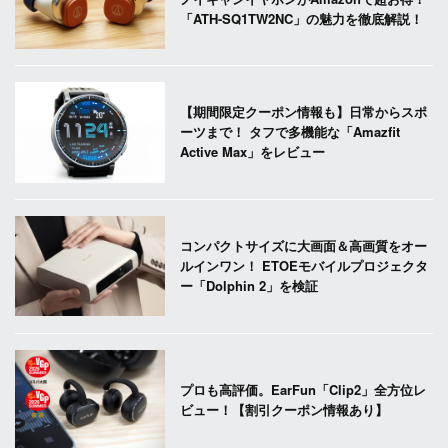
「ATH-SQ1TW2NC」の魅力を徹底解説！
【期間限定クーポン情報も】日常からスポ
ーツまで！ タフで多機能な「Amazfit
Active Max」をレビュー
コンパクトサイズに大画面＆高画質をオー
ルインワン！ ETOEモバイルプロジェクタ
ー「Dolphin 2」を検証
プロも高評価。EarFun「Clip2」全方位レ
ビュー！【割引クーポン情報あり】