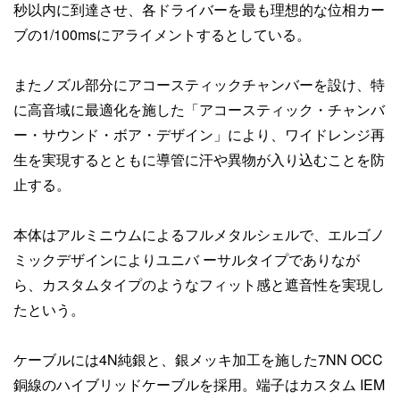
秒以内に到達させ、各ドライバーを最も理想的な位相カー
ブの1/100msにアライメントするとしている。
またノズル部分にアコースティックチャンバーを設け、特
に高音域に最適化を施した「アコースティック・チャンバ
ー・サウンド・ボア・デザイン」により、ワイドレンジ再
生を実現するとともに導管に汗や異物が入り込むことを防
止する。
本体はアルミニウムによるフルメタルシェルで、エルゴノ
ミックデザインによりユニバ ーサルタイプでありなが
ら、カスタムタイプのようなフィット感と遮音性を実現し
たという。
ケーブルには4N純銀と、銀メッキ加工を施した7NN OCC
銅線のハイブリッドケーブルを採用。端子はカスタム IEM