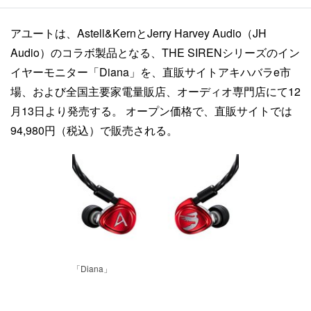
アユートは、Astell&KernとJerry Harvey Audio（JH
Audio）のコラボ製品となる、THE SIRENシリーズのイン
イヤーモニター「Diana」を、直販サイトアキハバラe市
場、および全国主要家電量販店、オーディオ専門店にて12
月13日より発売する。 オープン価格で、直販サイトでは
94,980円（税込）で販売される。
「Diana」