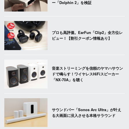
ー「Dolphin 2」を検証
プロも高評価。EarFun「Clip2」全方位レ
ビュー！【割引クーポン情報あり】
音楽ストリーミングを信頼のヤマハサウン
ドで鳴らす！ワイヤレスHiFiスピーカー
「NX-70A」を聴く
サウンドバー「Sonos Arc Ultra」が叶え
る大画面に没入させる本格サラウンド