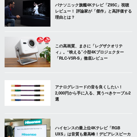
パナソニック旗艦4Kテレビ「Z95C」視聴
レビュー！ 評論家が「傑作」と高評価する
理由とは？
この高画質、まさに「レグザクオリテ
ィ」。“映える”小型4Kプロジェクター
「RLC-V5R-S」徹底レビュー
アナログレコードの音を良くしたい！
2,000円から手に入る、買うべきケーブル2
選
ハイセンスの最上位4Kテレビ「RGB
UXS」は音質も最高峰！デビアレスピーカ