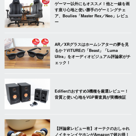
ゲーマー以外にもオススメ！他と一線を画
す座り心地と使い勝手のゲーミングチェ
ア、Boulies「Master Rex／Neo」レビュ
ー
AR／XRグラスはホームシアターの夢を見
るか？VITUREの「Beast」「Luma
Ultra」をオーディオビジュアル評論家がチ
ェック！
Edifierのおすすめ3機種を厳選レビュー！
音質と使い心地をVGP審査員が実機検証
【評論家レビュー有】オーテクのおしゃれ
ノイキャンイヤホンがAmazonで超お得！