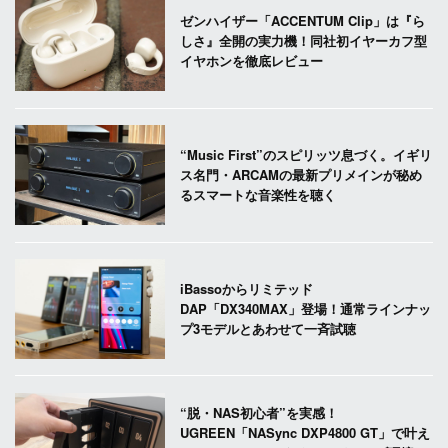
ゼンハイザー「ACCENTUM Clip」は『ら
しさ』全開の実力機！同社初イヤーカフ型
イヤホンを徹底レビュー
“Music First”のスピリッツ息づく。イギリ
ス名門・ARCAMの最新プリメインが秘め
るスマートな音楽性を聴く
iBassoからリミテッド
DAP「DX340MAX」登場！通常ラインナッ
プ3モデルとあわせて一斉試聴
“脱・NAS初心者”を実感！
UGREEN「NASync DXP4800 GT」で叶え