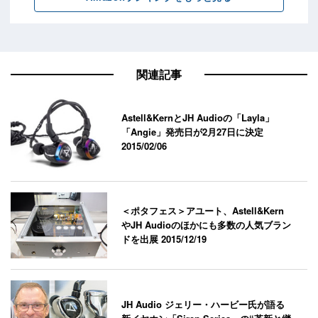
関連記事
Astell&KernとJH Audioの「Layla」
「Angie」発売日が2月27日に決定
2015/02/06
＜ポタフェス＞アユート、Astell&Kern
やJH Audioのほかにも多数の人気ブラン
ドを出展
2015/12/19
JH Audio ジェリー・ハービー氏が語る