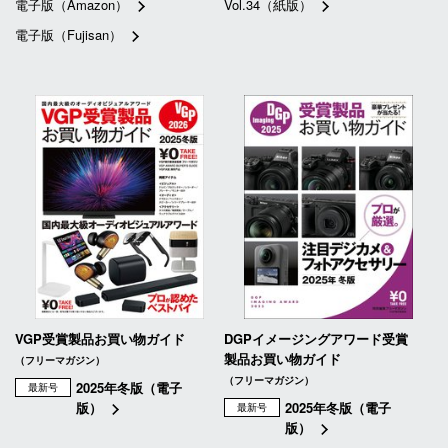
電子版（Amazon）
Vol.34（紙版）
電子版（Fujisan）
VGP受賞製品お買い物ガイド
DGPイメージングアワード受賞
製品お買い物ガイド
（フリーマガジン）
（フリーマガジン）
2025年冬版（電子
最新号
版）
2025年冬版（電子
最新号
版）