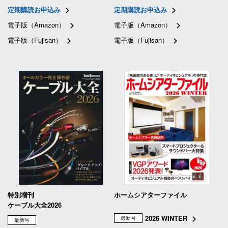
定期購読お申込み
定期購読お申込み
電子版（Amazon）
電子版（Amazon）
電子版（Fujisan）
電子版（Fujisan）
特別増刊
ホームシアターファイル
ケーブル大全2026
2026 WINTER
最新号
最新号