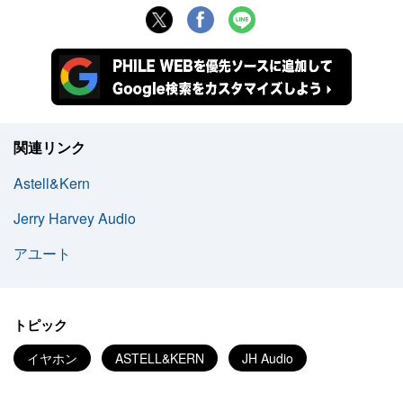
関連リンク
Astell&Kern
Jerry Harvey Audio
アユート
トピック
イヤホン
ASTELL&KERN
JH Audio