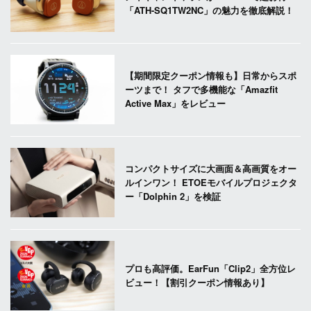
「ATH-SQ1TW2NC」の魅力を徹底解説！
【期間限定クーポン情報も】日常からスポ
ーツまで！ タフで多機能な「Amazfit
Active Max」をレビュー
コンパクトサイズに大画面＆高画質をオー
ルインワン！ ETOEモバイルプロジェクタ
ー「Dolphin 2」を検証
プロも高評価。EarFun「Clip2」全方位レ
ビュー！【割引クーポン情報あり】