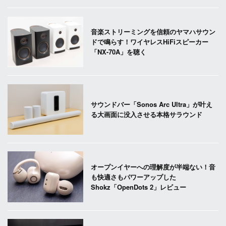
音楽ストリーミングを信頼のヤマハサウン
ドで鳴らす！ワイヤレスHiFiスピーカー
「NX-70A」を聴く
サウンドバー「Sonos Arc Ultra」が叶え
る大画面に没入させる本格サラウンド
オープンイヤーへの理解度が半端ない！音
も快適さもパワーアップした
Shokz「OpenDots 2」レビュー