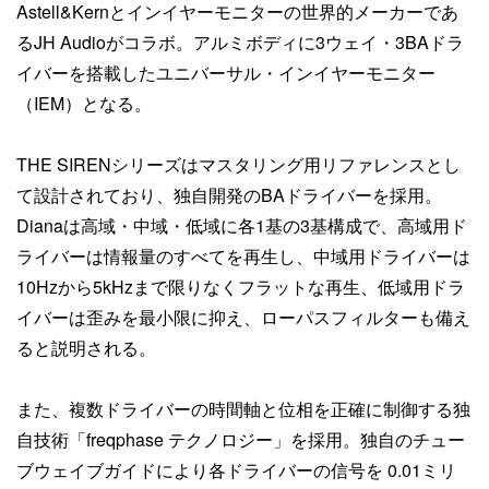
Astell&Kernとインイヤーモニターの世界的メーカーであ
るJH Audioがコラボ。アルミボディに3ウェイ・3BAドラ
イバーを搭載したユニバーサル・インイヤーモニター
（IEM）となる。
THE SIRENシリーズはマスタリング用リファレンスとし
て設計されており、独自開発のBAドライバーを採用。
Dianaは高域・中域・低域に各1基の3基構成で、高域用ド
ライバーは情報量のすべてを再生し、中域用ドライバーは
10Hzから5kHzまで限りなくフラットな再生、低域用ドラ
イバーは歪みを最小限に抑え、ローパスフィルターも備え
ると説明される。
また、複数ドライバーの時間軸と位相を正確に制御する独
自技術「freqphase テクノロジー」を採用。独自のチュー
ブウェイブガイドにより各ドライバーの信号を 0.01ミリ