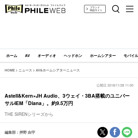
PHILE WEB｜AV/オーディオ/ガジェット
ブランド
特設サイト
ホーム
AV
オーディオ
ヘッドホン
ホームシアター
モバイル
HOME
>
ニュース
>
AV&ホームシアターニュース
公開日 2018/11/28 11:00
Astell&Kern×JH Audio、3ウェイ・3BA搭載のユニバー
サルIEM「Diana」。約9.5万円
THE SIRENシリーズから
編集部：押野 由宇