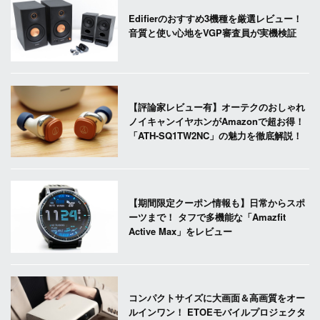
Edifierのおすすめ3機種を厳選レビュー！
音質と使い心地をVGP審査員が実機検証
【評論家レビュー有】オーテクのおしゃれ
ノイキャンイヤホンがAmazonで超お得！
「ATH-SQ1TW2NC」の魅力を徹底解説！
【期間限定クーポン情報も】日常からスポ
ーツまで！ タフで多機能な「Amazfit
Active Max」をレビュー
コンパクトサイズに大画面＆高画質をオー
ルインワン！ ETOEモバイルプロジェクタ