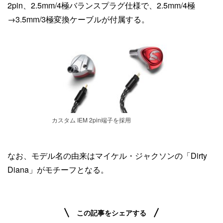
2pin、2.5mm/4極バランスプラグ仕様で、2.5mm/4極
→3.5mm/3極変換ケーブルが付属する。
カスタム IEM 2pin端子を採用
なお、モデル名の由来はマイケル・ジャクソンの「Dirty
Diana」がモチーフとなる。
この記事をシェアする