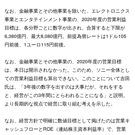
なお、金融事業とその他事業を除いた、エレクトロニクス
事業とエンタテインメント事業の、2020年度の営業利益
目標は、各分野ごとに数字が出され、合算すると下限が
6,380億円、最大8,080億円。前提為替レートは1ドル105
円前後、1ユーロ115円前後。
なお、金融事業とその他事業の、2020年度の営業目標
は、本日は開示されなかった。このため、ソニー全体とし
ての営業利益目標も算出できない。このことについて吉田
氏は、「3年後の数字を出すのは大事だが、それをする
と、経営がこの3年間にとらわれることになる」と説明。
より長期的な視点で経営に取り組む考えを示した。
なお、経営方針で明確に数値目標として掲げたのは営業キ
ャッシュフローとROE（連結株主資本利益率）で、営業