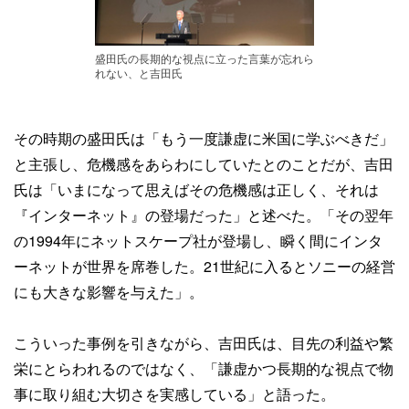
盛田氏の長期的な視点に立った言葉が忘れら
れない、と吉田氏
その時期の盛田氏は「もう一度謙虚に米国に学ぶべきだ」
と主張し、危機感をあらわにしていたとのことだが、吉田
氏は「いまになって思えばその危機感は正しく、それは
『インターネット』の登場だった」と述べた。「その翌年
の1994年にネットスケープ社が登場し、瞬く間にインタ
ーネットが世界を席巻した。21世紀に入るとソニーの経営
にも大きな影響を与えた」。
こういった事例を引きながら、吉田氏は、目先の利益や繁
栄にとらわれるのではなく、「謙虚かつ長期的な視点で物
事に取り組む大切さを実感している」と語った。