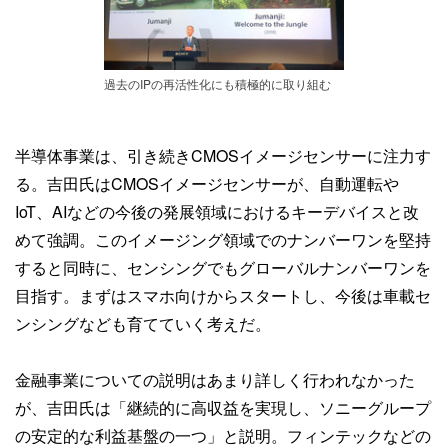
過去のIPの再活性化にも積極的に取り組む
半導体事業は、引き続きCMOSイメージセンサーに注力す
る。吉田氏はCMOSイメージセンサーが、自動運転や
IoT、AIなどの今後の発展領域におけるキーデバイスと改
めて強調。このイメージング領域でのナンバーワンを堅持
すると同時に、センシングでもグローバルナンバーワンを
目指す。まずはスマホ向けからスタートし、今後は車載セ
ンシングなども育てていく考えだ。
金融事業についての説明はあまり詳しく行われなかった
が、吉田氏は「継続的に高収益を実現し、ソニーグループ
の安定的な利益基盤の一つ」と説明。フィンテックなどの