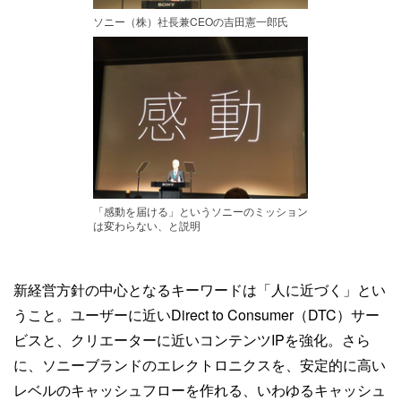
ソニー（株）社長兼CEOの吉田憲一郎氏
「感動を届ける」というソニーのミッション
は変わらない、と説明
新経営方針の中心となるキーワードは「人に近づく」とい
うこと。ユーザーに近いDirect to Consumer（DTC）サー
ビスと、クリエーターに近いコンテンツIPを強化。さら
に、ソニーブランドのエレクトロニクスを、安定的に高い
レベルのキャッシュフローを作れる、いわゆるキャッシュ