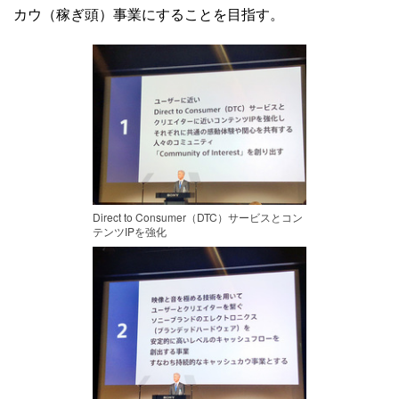
カウ（稼ぎ頭）事業にすることを目指す。
Direct to Consumer（DTC）サービスとコン
テンツIPを強化