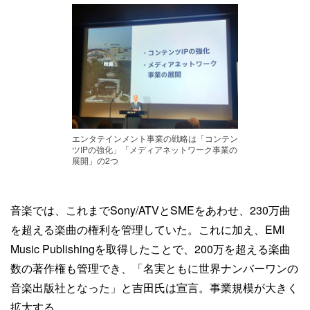
エンタテインメント事業の戦略は「コンテン
ツIPの強化」「メディアネットワーク事業の
展開」の2つ
音楽では、これまでSony/ATVとSMEをあわせ、230万曲
を超える楽曲の権利を管理していた。これに加え、EMI
Music Publishingを取得したことで、200万を超える楽曲
数の著作権も管理でき、「名実ともに世界ナンバーワンの
音楽出版社となった」と吉田氏は宣言。事業規模が大きく
拡大する。