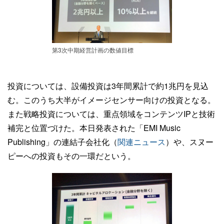
第3次中期経営計画の数値目標
投資については、設備投資は3年間累計で約1兆円を見込
む。このうち大半がイメージセンサー向けの投資となる。
また戦略投資については、重点領域をコンテンツIPと技術
補完と位置づけた。本日発表された「EMI Music
Publishing」の連結子会社化（
関連ニュース
）や、スヌー
ピーへの投資もその一環だという。