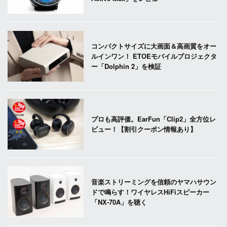
コンパクトサイズに大画面＆高画質をオー
ルインワン！ ETOEモバイルプロジェクタ
ー「Dolphin 2」を検証
プロも高評価。EarFun「Clip2」全方位レ
ビュー！【割引クーポン情報あり】
音楽ストリーミングを信頼のヤマハサウン
ドで鳴らす！ワイヤレスHiFiスピーカー
「NX-70A」を聴く