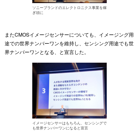
ソニーブランドのエレクトロニクス事業を稼
ぎ頭に
またCMOSイメージセンサーについても、イメージング用
途での世界ナンバーワンを維持し、センシング用途でも世
界ナンバーワンとなる、と宣言した。
イメージセンサーはもちろん、センシングで
も世界ナンバーワンになると宣言