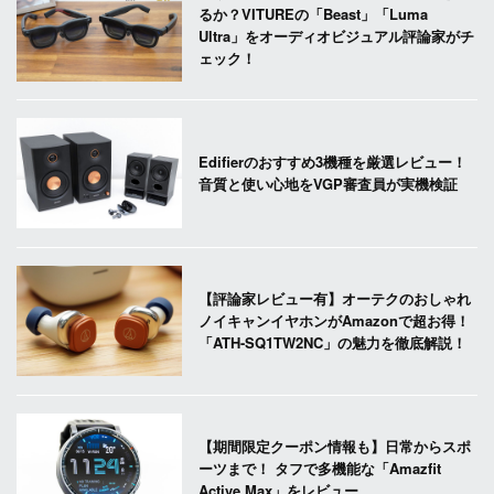
るか？VITUREの「Beast」「Luma
Ultra」をオーディオビジュアル評論家がチ
ェック！
Edifierのおすすめ3機種を厳選レビュー！
音質と使い心地をVGP審査員が実機検証
【評論家レビュー有】オーテクのおしゃれ
ノイキャンイヤホンがAmazonで超お得！
「ATH-SQ1TW2NC」の魅力を徹底解説！
【期間限定クーポン情報も】日常からスポ
ーツまで！ タフで多機能な「Amazfit
Active Max」をレビュー