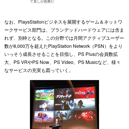
て直しが急務だ
なお、PlaysStationビジネスを展開するゲーム＆ネットワ
ークサービス部門は、ブランデッドハードウェアには含ま
れず、別枠となる。この分野では月間アクティブユーザー
数が8,000万を超えたPlayStation Network（PSN）をより
いっそう成長させることを目指し、PS Plusの会員数拡
大、PS VRやPS Now、PS Video、PS Musicなど、様々
なサービスの充実も図っていく。