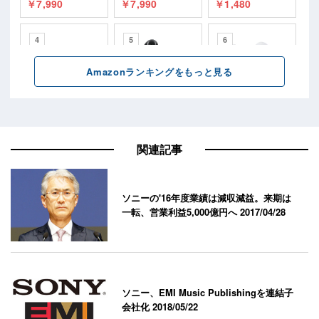
関連記事
ソニーの'16年度業績は減収減益。来期は
一転、営業利益5,000億円へ
2017/04/28
ソニー、EMI Music Publishingを連結子
会社化
2018/05/22