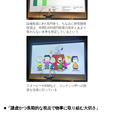
設備投資に約1兆円使う。ちなみに研究開発
投資は、年間5,000億円程度の現在とあまり
変わらない水準を想定しているという
スヌーピーやEMIなど、コンテンツIPへの投
資を活発に行っている
■
「謙虚かつ長期的な視点で物事に取り組む大切さ」