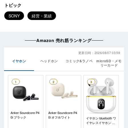
トピック
SONY
経営・業績