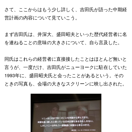
さて、ここからはもう少し詳しく、吉田氏が語った中期経
営計画の内容について見ていこう。
まず吉田氏は、井深大、盛田昭夫といった歴代経営者に名
を連ねることの意味の大きさについて、自ら言及した。
同氏はこれらの経営者に直接接したことはほとんど無いと
言うが、一度だけ、吉田氏がニューヨークに駐在していた
1993年に、盛田昭夫氏と会ったことがあるという。その
ときの写真も、会場の大きなスクリーンに映し出された。