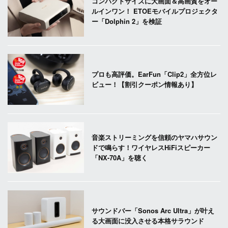
コンパクトサイズに大画面＆高画質をオー
ルインワン！ ETOEモバイルプロジェクタ
ー「Dolphin 2」を検証
プロも高評価。EarFun「Clip2」全方位レ
ビュー！【割引クーポン情報あり】
音楽ストリーミングを信頼のヤマハサウン
ドで鳴らす！ワイヤレスHiFiスピーカー
「NX-70A」を聴く
サウンドバー「Sonos Arc Ultra」が叶え
る大画面に没入させる本格サラウンド