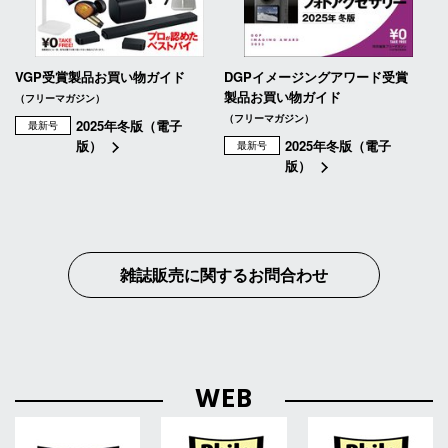
VGP受賞製品お買い物ガイド
DGPイメージングアワード受賞
製品お買い物ガイド
（フリーマガジン）
（フリーマガジン）
2025年冬版（電子
最新号
版）
2025年冬版（電子
最新号
版）
雑誌販売に関するお問合わせ
WEB