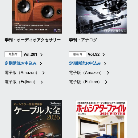
季刊・オーディオアクセサリー
季刊・アナログ
Vol.201
Vol.92
最新号
最新号
定期購読お申込み
定期購読お申込み
電子版（Amazon）
電子版（Amazon）
電子版（Fujisan）
電子版（Fujisan）