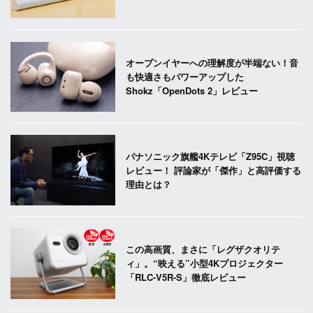
オープンイヤーへの理解度が半端ない！音
も快適さもパワーアップした
Shokz「OpenDots 2」レビュー
パナソニック旗艦4Kテレビ「Z95C」視聴
レビュー！ 評論家が「傑作」と高評価する
理由とは？
この高画質、まさに「レグザクオリテ
ィ」。“映える”小型4Kプロジェクター
「RLC-V5R-S」徹底レビュー