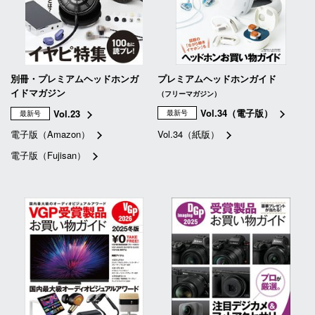
別冊・プレミアムヘッドホンガ
プレミアムヘッドホンガイド
イドマガジン
（フリーマガジン）
Vol.34（電子版）
Vol.23
最新号
最新号
電子版（Amazon）
Vol.34（紙版）
電子版（Fujisan）