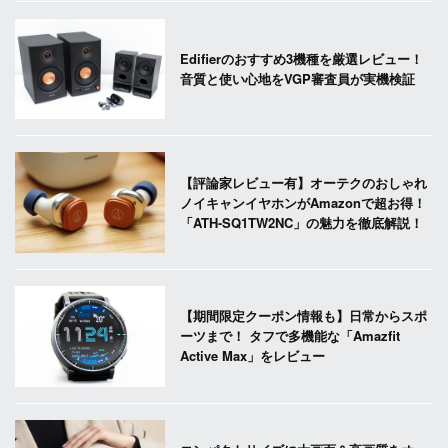
Edifierのおすすめ3機種を厳選レビュー！
音質と使い心地をVGP審査員が実機検証
【評論家レビュー有】オーテクのおしゃれ
ノイキャンイヤホンがAmazonで超お得！
「ATH-SQ1TW2NC」の魅力を徹底解説！
【期間限定クーポン情報も】日常からスポ
ーツまで！ タフで多機能な「Amazfit
Active Max」をレビュー