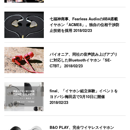
七福神商事、Fearless Audioの8BA搭載
イヤホン「ACME8」。独自の位相干渉防
止技術を採用
2018/02/23
パイオニア、同社の音声読み上げアプリ
に対応したBluetoothイヤホン「SE-
C7BT」
2018/02/23
final、「イヤホン組立体験」イベントを
ヨドバシ梅田店で3月10日に開催
2018/02/23
B&O PLAY、完全ワイヤレスイヤホン