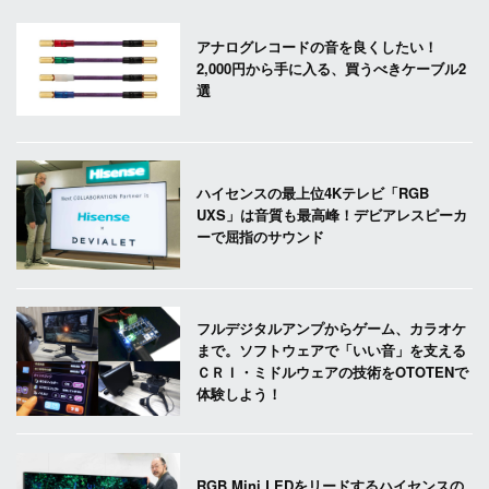
アナログレコードの音を良くしたい！
2,000円から手に入る、買うべきケーブル2
選
ハイセンスの最上位4Kテレビ「RGB
UXS」は音質も最高峰！デビアレスピーカ
ーで屈指のサウンド
フルデジタルアンプからゲーム、カラオケ
まで。ソフトウェアで「いい音」を支える
ＣＲＩ・ミドルウェアの技術をOTOTENで
体験しよう！
RGB Mini LEDをリードするハイセンスの