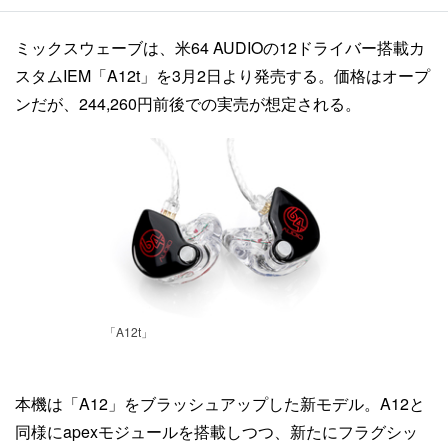
ミックスウェーブは、米64 AUDIOの12ドライバー搭載カ
スタムIEM「A12t」を3月2日より発売する。価格はオープ
ンだが、244,260円前後での実売が想定される。
「A12t」
本機は「A12」をブラッシュアップした新モデル。A12と
同様にapexモジュールを搭載しつつ、新たにフラグシッ