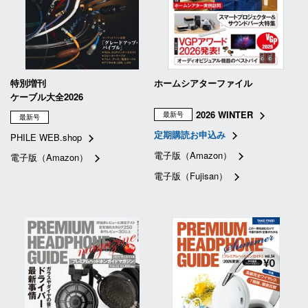
特別増刊
ホームシアターファイル
ケーブル大全2026
2026 WINTER
最新号
最新号
定期購読お申込み
PHILE WEB.shop
電子版（Amazon）
電子版（Amazon）
電子版（Fujisan）