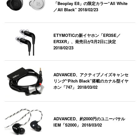
「Beoplay E8」の限定カラー“All White
／All Black”
2018/02/23
ETYMOTICの新イヤホン「ER3SE／
ER3XR」、発売日が3月2日に決定
2018/02/23
ADVANCED、アクティブノイズキャンセ
リング“Pitch Black”搭載のカナル型イヤ
ホン「747」
2018/03/02
ADVANCED、約2000円のユニーバサル
IEM「S2000」
2018/03/02