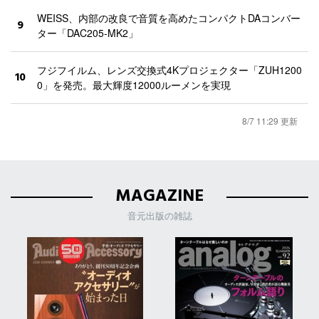
WEISS、内部の改良で音質を高めたコンパクトDAコンバー
9
ター「DAC205-MK2」
フジフイルム、レンズ交換式4Kプロジェクター「ZUH1200
10
0」を発売。最大輝度12000ルーメンを実現
8/7 11:29 更新
MAGAZINE
音元出版の雑誌