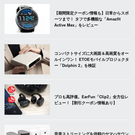
【期間限定クーポン情報も】日常からスポ
ーツまで！ タフで多機能な「Amazfit
Active Max」をレビュー
コンパクトサイズに大画面＆高画質をオー
ルインワン！ ETOEモバイルプロジェクタ
ー「Dolphin 2」を検証
プロも高評価。EarFun「Clip2」全方位レ
ビュー！【割引クーポン情報あり】
音楽ストリーミングを信頼のヤマハサウン