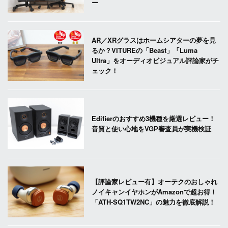
ー
AR／XRグラスはホームシアターの夢を見
るか？VITUREの「Beast」「Luma
Ultra」をオーディオビジュアル評論家がチ
ェック！
Edifierのおすすめ3機種を厳選レビュー！
音質と使い心地をVGP審査員が実機検証
【評論家レビュー有】オーテクのおしゃれ
ノイキャンイヤホンがAmazonで超お得！
「ATH-SQ1TW2NC」の魅力を徹底解説！