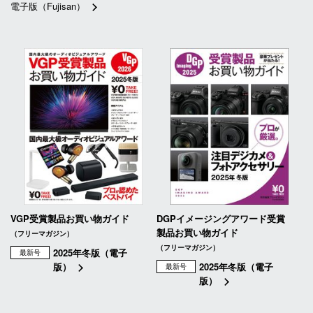
電子版（Fujisan）
VGP受賞製品お買い物ガイド
DGPイメージングアワード受賞
製品お買い物ガイド
（フリーマガジン）
（フリーマガジン）
2025年冬版（電子
最新号
版）
2025年冬版（電子
最新号
版）