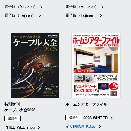
電子版（Amazon）
電子版（Amazon）
電子版（Fujisan）
電子版（Fujisan）
特別増刊
ホームシアターファイル
ケーブル大全2026
2026 WINTER
最新号
最新号
定期購読お申込み
PHILE WEB.shop