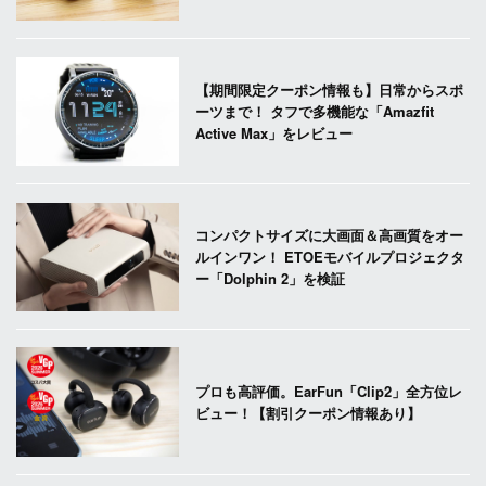
【期間限定クーポン情報も】日常からスポ
ーツまで！ タフで多機能な「Amazfit
Active Max」をレビュー
コンパクトサイズに大画面＆高画質をオー
ルインワン！ ETOEモバイルプロジェクタ
ー「Dolphin 2」を検証
プロも高評価。EarFun「Clip2」全方位レ
ビュー！【割引クーポン情報あり】