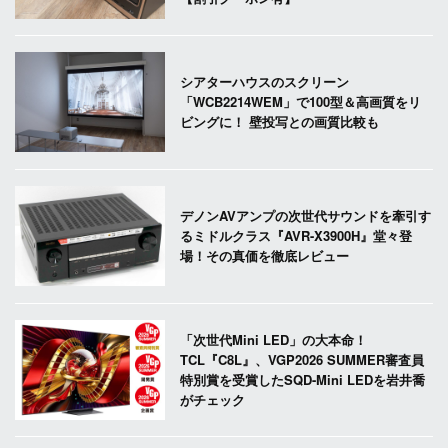
シアターハウスのスクリーン
「WCB2214WEM」で100型＆高画質をリ
ビングに！ 壁投写との画質比較も
デノンAVアンプの次世代サウンドを牽引す
るミドルクラス『AVR-X3900H』堂々登
場！その真価を徹底レビュー
「次世代Mini LED」の大本命！
TCL『C8L』、VGP2026 SUMMER審査員
特別賞を受賞したSQD-Mini LEDを岩井喬
がチェック