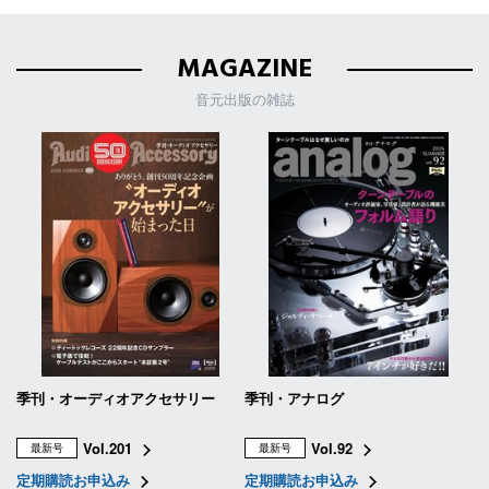
MAGAZINE
音元出版の雑誌
季刊・オーディオアクセサリー
季刊・アナログ
Vol.201
Vol.92
最新号
最新号
定期購読お申込み
定期購読お申込み