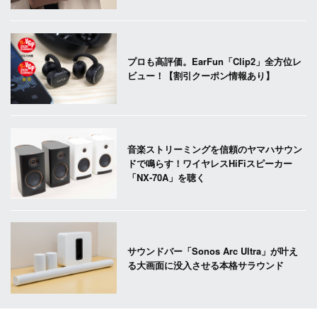
プロも高評価。EarFun「Clip2」全方位レ
ビュー！【割引クーポン情報あり】
音楽ストリーミングを信頼のヤマハサウン
ドで鳴らす！ワイヤレスHiFiスピーカー
「NX-70A」を聴く
サウンドバー「Sonos Arc Ultra」が叶え
る大画面に没入させる本格サラウンド