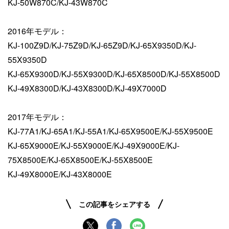
KJ-50W870C/KJ-43W870C
2016年モデル：
KJ-100Z9D/KJ-75Z9D/KJ-65Z9D/KJ-65X9350D/KJ-
55X9350D
KJ-65X9300D/KJ-55X9300D/KJ-65X8500D/KJ-55X8500D
KJ-49X8300D/KJ-43X8300D/KJ-49X7000D
2017年モデル：
KJ-77A1/KJ-65A1/KJ-55A1/KJ-65X9500E/KJ-55X9500E
KJ-65X9000E/KJ-55X9000E/KJ-49X9000E/KJ-
75X8500E/KJ-65X8500E/KJ-55X8500E
KJ-49X8000E/KJ-43X8000E
この記事をシェアする