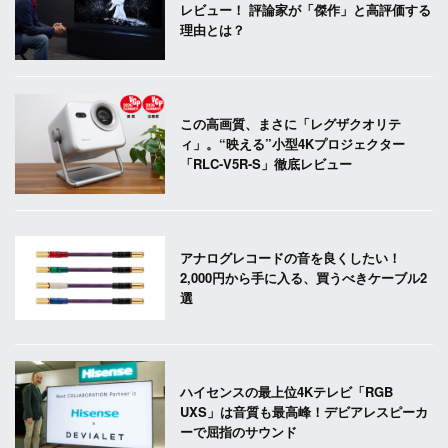
レビュー！ 評論家が「傑作」と高評価する
理由とは？
この高画質、まさに「レグザクオリテ
ィ」。“映える”小型4Kプロジェクター
「RLC-V5R-S」徹底レビュー
アナログレコードの音を良くしたい！
2,000円から手に入る、買うべきケーブル2
選
ハイセンスの最上位4Kテレビ「RGB
UXS」は音質も最高峰！デビアレスピーカ
ーで屈指のサウンド