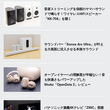
音楽ストリーミングを信頼のヤマハサウン
ドで鳴らす！ワイヤレスHiFiスピーカー
「NX-70A」を聴く
サウンドバー「Sonos Arc Ultra」が叶え
る大画面に没入させる本格サラウンド
オープンイヤーへの理解度が半端ない！音
も快適さもパワーアップした
Shokz「OpenDots 2」レビュー
パナソニック旗艦4Kテレビ「Z95C」視聴