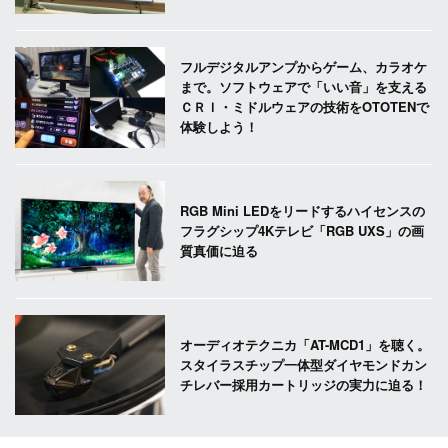
フルデジタルアンプからゲーム、カラオケ
まで。ソフトウェアで「いい音」を支える
ＣＲＩ・ミドルウェアの技術をOTOTENで
体験しよう！
RGB Mini LEDをリードするハイセンスの
フラグシップ4Kテレビ「RGB UXS」の画
質真価に迫る
オーディオテクニカ「AT-MCD1」を聴く。
スタイラスチップ一体型ダイヤモンドカン
チレバー採用カートリッジの実力に迫る！