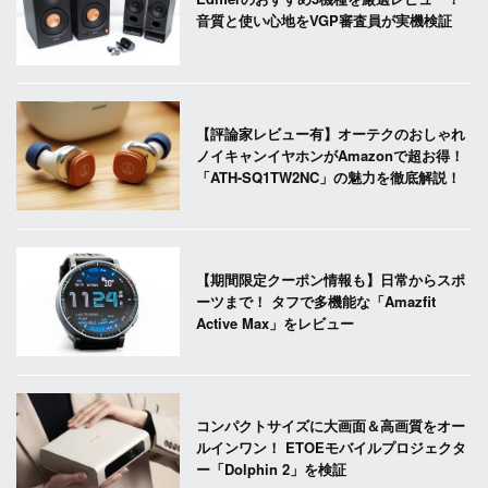
音質と使い心地をVGP審査員が実機検証
【評論家レビュー有】オーテクのおしゃれ
ノイキャンイヤホンがAmazonで超お得！
「ATH-SQ1TW2NC」の魅力を徹底解説！
【期間限定クーポン情報も】日常からスポ
ーツまで！ タフで多機能な「Amazfit
Active Max」をレビュー
コンパクトサイズに大画面＆高画質をオー
ルインワン！ ETOEモバイルプロジェクタ
ー「Dolphin 2」を検証