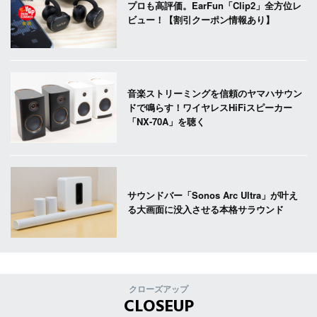
プロも高評価。EarFun「Clip2」全方位レ
ビュー！【割引クーポン情報あり】
音楽ストリーミングを信頼のヤマハサウン
ドで鳴らす！ワイヤレスHiFiスピーカー
「NX-70A」を聴く
サウンドバー「Sonos Arc Ultra」が叶え
る大画面に没入させる本格サラウンド
クローズアップ
CLOSEUP