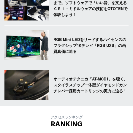
まで。ソフトウェアで「いい音」を支える
ＣＲＩ・ミドルウェアの技術をOTOTENで
体験しよう！
RGB Mini LEDをリードするハイセンスの
フラグシップ4Kテレビ「RGB UXS」の画
質真価に迫る
オーディオテクニカ「AT-MCD1」を聴く。
スタイラスチップ一体型ダイヤモンドカン
チレバー採用カートリッジの実力に迫る！
アクセスランキング
RANKING