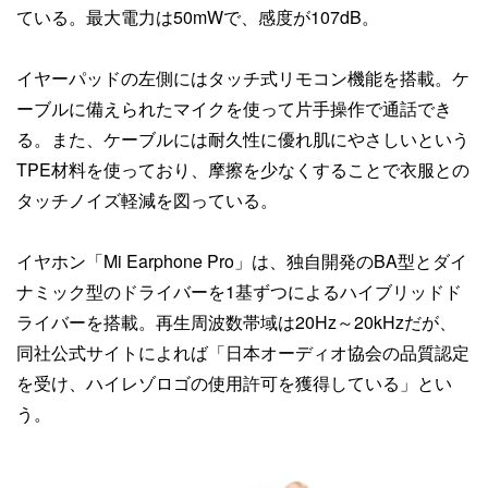
ている。最大電力は50mWで、感度が107dB。
イヤーパッドの左側にはタッチ式リモコン機能を搭載。ケ
ーブルに備えられたマイクを使って片手操作で通話でき
る。また、ケーブルには耐久性に優れ肌にやさしいという
TPE材料を使っており、摩擦を少なくすることで衣服との
タッチノイズ軽減を図っている。
イヤホン「Mi Earphone Pro」は、独自開発のBA型とダイ
ナミック型のドライバーを1基ずつによるハイブリッドド
ライバーを搭載。再生周波数帯域は20Hz～20kHzだが、
同社公式サイトによれば「日本オーディオ協会の品質認定
を受け、ハイレゾロゴの使用許可を獲得している」とい
う。