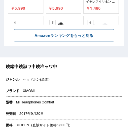
ジャンル
ヘッドホン(単体）
ブランド
XIAOMI
型番
Mi Headphones Comfort
発売日
2017年9月20日
価格
￥OPEN（直販サイト価格6,800円）