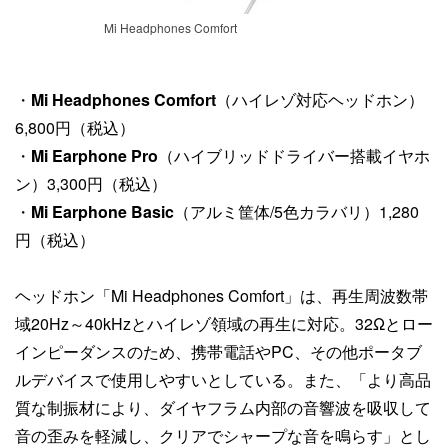
Mi Headphones Comfort
・
Mi Headphones Comfort
（ハイレゾ対応ヘッドホン）
6,800円（税込）
・
Mi Earphone Pro
（ハイブリッドドライバー搭載イヤホ
ン）3,300円（税込）
・
Mi Earphone Basic
（アルミ筐体/5色カラバリ）1,280
円（税込）
ヘッドホン「Mi Headphones Comfort」は、再生周波数帯
域20Hz～40kHzとハイレゾ領域の再生に対応。32Ωとロー
インピーダンスのため、携帯電話やPC、その他ポータブ
ルデバイスで使用しやすいとしている。また、「より高品
質な制振材により、ダイヤフラム内部の音響波を吸収して
音の歪みを軽減し、クリアでシャープな音を鳴らす」とし