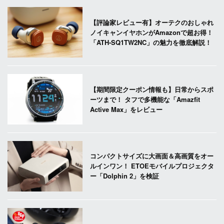
【評論家レビュー有】オーテクのおしゃれ
ノイキャンイヤホンがAmazonで超お得！
「ATH-SQ1TW2NC」の魅力を徹底解説！
【期間限定クーポン情報も】日常からスポ
ーツまで！ タフで多機能な「Amazfit
Active Max」をレビュー
コンパクトサイズに大画面＆高画質をオー
ルインワン！ ETOEモバイルプロジェクタ
ー「Dolphin 2」を検証