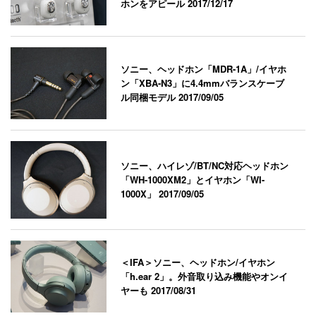
ホンをアピール
2017/12/17
ソニー、ヘッドホン「MDR-1A」/イヤホ
ン「XBA-N3」に4.4mmバランスケーブ
ル同梱モデル
2017/09/05
ソニー、ハイレゾ/BT/NC対応ヘッドホン
「WH-1000XM2」とイヤホン「WI-
1000X」
2017/09/05
＜IFA＞ソニー、ヘッドホン/イヤホン
「h.ear 2」。外音取り込み機能やオンイ
ヤーも
2017/08/31