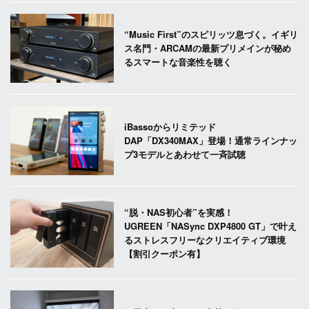
“Music First”のスピリッツ息づく。イギリ
ス名門・ARCAMの最新プリメインが秘め
るスマートな音楽性を聴く
iBassoからリミテッド
DAP「DX340MAX」登場！通常ラインナッ
プ3モデルとあわせて一斉試聴
“脱・NAS初心者”を実感！
UGREEN「NASync DXP4800 GT」で叶え
るストレスフリーなクリエイティブ環境
【割引クーポン有】