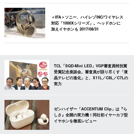
＜IFA＞ソニー、ハイレゾ/NC/ワイヤレス
対応「1000Xシリーズ」。ヘッドホンに
加えイヤホンも
2017/08/31
TCL「SQD-Mini LED」VGP審査員特別賞
受賞記念座談会。審査員が語り尽くす「液
晶テレビの進化」と、X11L／C8L／C7Lの
実力
ゼンハイザー「ACCENTUM Clip」は『ら
しさ』全開の実力機！同社初イヤーカフ型
イヤホンを徹底レビュー