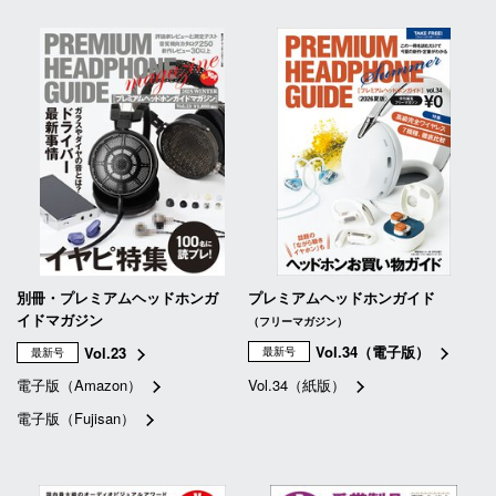
別冊・プレミアムヘッドホンガ
プレミアムヘッドホンガイド
イドマガジン
（フリーマガジン）
Vol.34（電子版）
Vol.23
最新号
最新号
電子版（Amazon）
Vol.34（紙版）
電子版（Fujisan）