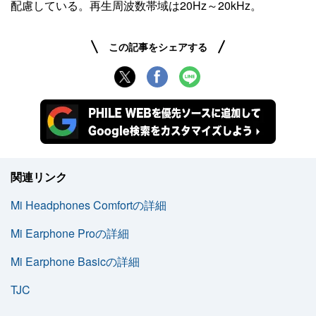
配慮している。再生周波数帯域は20Hz～20kHz。
この記事をシェアする
関連リンク
Mi Headphones Comfortの詳細
Mi Earphone Proの詳細
Mi Earphone Basicの詳細
TJC