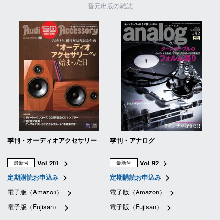
音元出版の雑誌
季刊・オーディオアクセサリー
季刊・アナログ
Vol.201
Vol.92
最新号
最新号
定期購読お申込み
定期購読お申込み
電子版（Amazon）
電子版（Amazon）
電子版（Fujisan）
電子版（Fujisan）