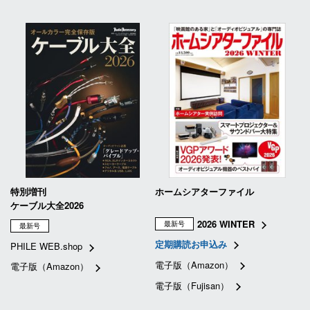
特別増刊
ホームシアターファイル
ケーブル大全2026
2026 WINTER
最新号
最新号
定期購読お申込み
PHILE WEB.shop
電子版（Amazon）
電子版（Amazon）
電子版（Fujisan）