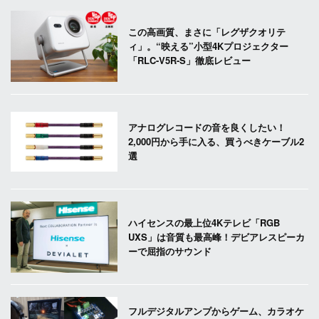
この高画質、まさに「レグザクオリテ
ィ」。“映える”小型4Kプロジェクター
「RLC-V5R-S」徹底レビュー
アナログレコードの音を良くしたい！
2,000円から手に入る、買うべきケーブル2
選
ハイセンスの最上位4Kテレビ「RGB
UXS」は音質も最高峰！デビアレスピーカ
ーで屈指のサウンド
フルデジタルアンプからゲーム、カラオケ