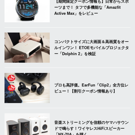
【期間限定クーポン情報も】日常からスポ
ーツまで！ タフで多機能な「Amazfit
Active Max」をレビュー
コンパクトサイズに大画面＆高画質をオー
ルインワン！ ETOEモバイルプロジェクタ
ー「Dolphin 2」を検証
プロも高評価。EarFun「Clip2」全方位レ
ビュー！【割引クーポン情報あり】
音楽ストリーミングを信頼のヤマハサウン
ドで鳴らす！ワイヤレスHiFiスピーカー
「NX-70A」を聴く