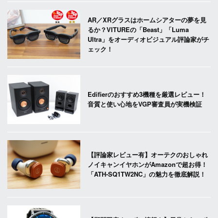
AR／XRグラスはホームシアターの夢を見
るか？VITUREの「Beast」「Luma
Ultra」をオーディオビジュアル評論家がチ
ェック！
Edifierのおすすめ3機種を厳選レビュー！
音質と使い心地をVGP審査員が実機検証
【評論家レビュー有】オーテクのおしゃれ
ノイキャンイヤホンがAmazonで超お得！
「ATH-SQ1TW2NC」の魅力を徹底解説！