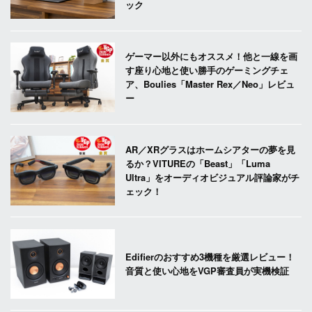
ック
ゲーマー以外にもオススメ！他と一線を画
す座り心地と使い勝手のゲーミングチェ
ア、Boulies「Master Rex／Neo」レビュ
ー
AR／XRグラスはホームシアターの夢を見
るか？VITUREの「Beast」「Luma
Ultra」をオーディオビジュアル評論家がチ
ェック！
Edifierのおすすめ3機種を厳選レビュー！
音質と使い心地をVGP審査員が実機検証