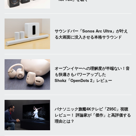
サウンドバー「Sonos Arc Ultra」が叶え
る大画面に没入させる本格サラウンド
オープンイヤーへの理解度が半端ない！音
も快適さもパワーアップした
Shokz「OpenDots 2」レビュー
パナソニック旗艦4Kテレビ「Z95C」視聴
レビュー！ 評論家が「傑作」と高評価する
理由とは？