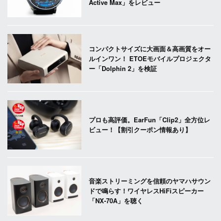
Active Max」をレビュー
コンパクトサイズに大画面＆高画質をオー
ルインワン！ ETOEモバイルプロジェクタ
ー「Dolphin 2」を検証
プロも高評価。EarFun「Clip2」全方位レ
ビュー！【割引クーポン情報あり】
音楽ストリーミングを信頼のヤマハサウン
ドで鳴らす！ワイヤレスHiFiスピーカー
「NX-70A」を聴く