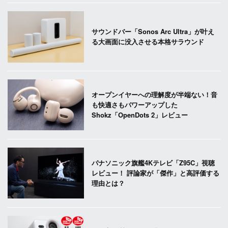
サウンドバー「Sonos Arc Ultra」が叶え
る大画面に没入させる本格サラウンド
オープンイヤーへの理解度が半端ない！音
も快適さもパワーアップした
Shokz「OpenDots 2」レビュー
パナソニック旗艦4Kテレビ「Z95C」視聴
レビュー！ 評論家が「傑作」と高評価する
理由とは？