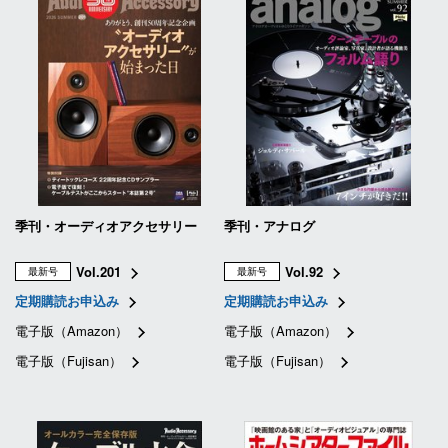
季刊・オーディオアクセサリー
季刊・アナログ
Vol.201
Vol.92
最新号
最新号
定期購読お申込み
定期購読お申込み
電子版（Amazon）
電子版（Amazon）
電子版（Fujisan）
電子版（Fujisan）