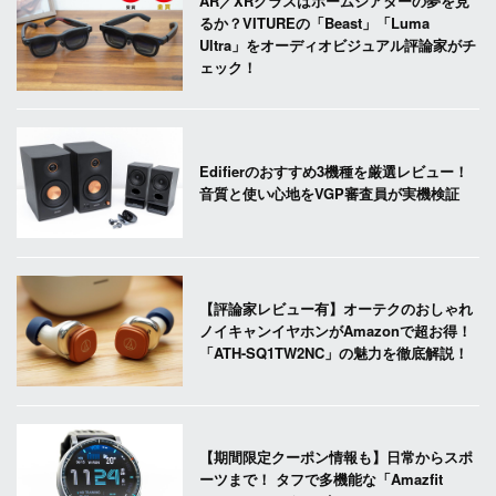
AR／XRグラスはホームシアターの夢を見
るか？VITUREの「Beast」「Luma
Ultra」をオーディオビジュアル評論家がチ
ェック！
Edifierのおすすめ3機種を厳選レビュー！
音質と使い心地をVGP審査員が実機検証
【評論家レビュー有】オーテクのおしゃれ
ノイキャンイヤホンがAmazonで超お得！
「ATH-SQ1TW2NC」の魅力を徹底解説！
【期間限定クーポン情報も】日常からスポ
ーツまで！ タフで多機能な「Amazfit