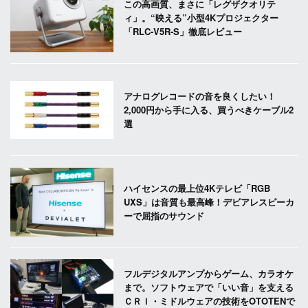
この高画質、まさに「レグザクオリテ
ィ」。“映える”小型4Kプロジェクター
「RLC-V5R-S」徹底レビュー
アナログレコードの音を良くしたい！
2,000円から手に入る、買うべきケーブル2
選
ハイセンスの最上位4Kテレビ「RGB
UXS」は音質も最高峰！デビアレスピーカ
ーで屈指のサウンド
フルデジタルアンプからゲーム、カラオケ
まで。ソフトウェアで「いい音」を支える
ＣＲＩ・ミドルウェアの技術をOTOTENで