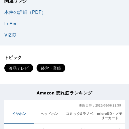
関連リンク
本件の詳細（PDF）
LeEco
VIZIO
トピック
液晶テレビ
経営・業績