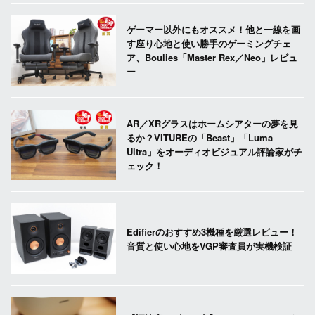
ゲーマー以外にもオススメ！他と一線を画
す座り心地と使い勝手のゲーミングチェ
ア、Boulies「Master Rex／Neo」レビュ
ー
AR／XRグラスはホームシアターの夢を見
るか？VITUREの「Beast」「Luma
Ultra」をオーディオビジュアル評論家がチ
ェック！
Edifierのおすすめ3機種を厳選レビュー！
音質と使い心地をVGP審査員が実機検証