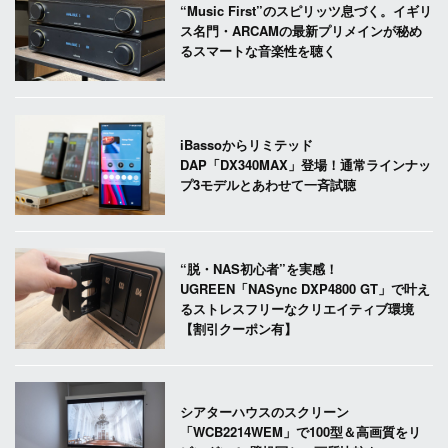
“Music First”のスピリッツ息づく。イギリ
ス名門・ARCAMの最新プリメインが秘め
るスマートな音楽性を聴く
iBassoからリミテッド
DAP「DX340MAX」登場！通常ラインナッ
プ3モデルとあわせて一斉試聴
“脱・NAS初心者”を実感！
UGREEN「NASync DXP4800 GT」で叶え
るストレスフリーなクリエイティブ環境
【割引クーポン有】
シアターハウスのスクリーン
「WCB2214WEM」で100型＆高画質をリ