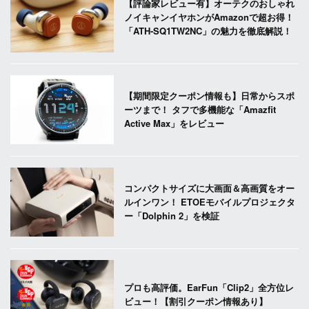
【評論家レビュー有】オーテクのおしゃれ
ノイキャンイヤホンがAmazonで超お得！
「ATH-SQ1TW2NC」の魅力を徹底解説！
【期間限定クーポン情報も】日常からスポ
ーツまで！ タフで多機能な「Amazfit
Active Max」をレビュー
コンパクトサイズに大画面＆高画質をオー
ルインワン！ ETOEモバイルプロジェクタ
ー「Dolphin 2」を検証
プロも高評価。EarFun「Clip2」全方位レ
ビュー！【割引クーポン情報あり】