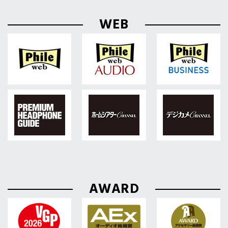
WEB
AWARD