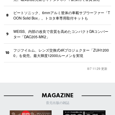
ビートソニック、6mmアルミ筐体の車載サブウーファー「T
8
OON Solid Box」。トヨタ車専用取付キットも
WEISS、内部の改良で音質を高めたコンパクトDAコンバー
9
ター「DAC205-MK2」
フジフイルム、レンズ交換式4Kプロジェクター「ZUH1200
10
0」を発売。最大輝度12000ルーメンを実現
8/7 11:29 更新
MAGAZINE
音元出版の雑誌