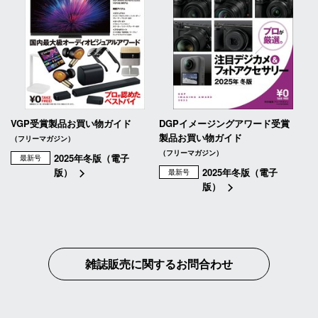
VGP受賞製品お買い物ガイド
DGPイメージングアワード受賞
製品お買い物ガイド
（フリーマガジン）
（フリーマガジン）
2025年冬版（電子
最新号
版）
2025年冬版（電子
最新号
版）
雑誌販売に関するお問合わせ