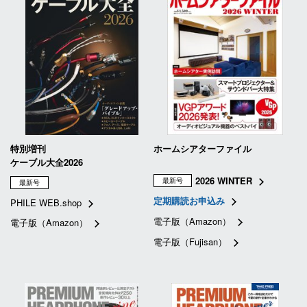
特別増刊
ホームシアターファイル
ケーブル大全2026
2026 WINTER
最新号
最新号
定期購読お申込み
PHILE WEB.shop
電子版（Amazon）
電子版（Amazon）
電子版（Fujisan）