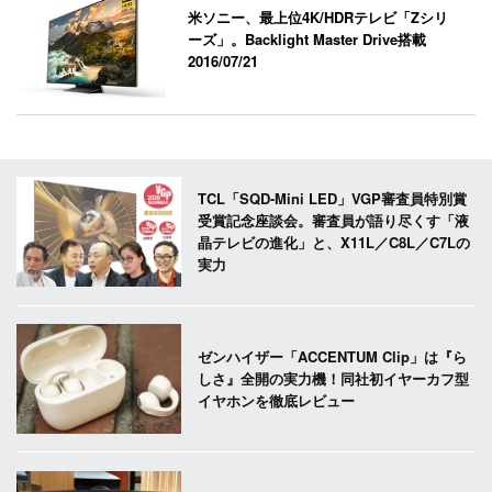
米ソニー、最上位4K/HDRテレビ「Zシリ
ーズ」。Backlight Master Drive搭載
2016/07/21
TCL「SQD-Mini LED」VGP審査員特別賞
受賞記念座談会。審査員が語り尽くす「液
晶テレビの進化」と、X11L／C8L／C7Lの
実力
ゼンハイザー「ACCENTUM Clip」は『ら
しさ』全開の実力機！同社初イヤーカフ型
イヤホンを徹底レビュー