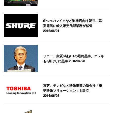
Shureのマイクなど楽器店向け製品、完
実電気に輸入販売代理業務が移管
2016/06/01
ソニー、実質8期ぶりの最終黒字。エレキ
も5期ぶりに黒字
2016/04/28
東芝、テレビなど映像事業の新会社「東
芝映像ソリューション」を設立
2016/06/08