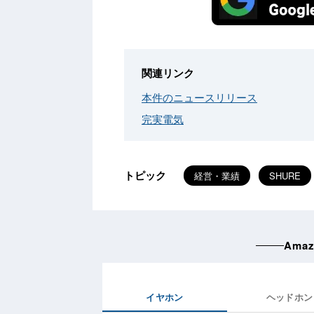
関連リンク
本件のニュースリリース
完実電気
トピック
経営・業績
SHURE