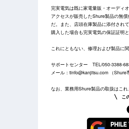
完実電気は既に家電量販・オーディ
アクセスが販売したShure製品の
だ。また、店頭在庫製品に添付されて
購入した場合も完実電気の保証証明
これにともない、修理および製品に
サポートセンター TEL/050-3388-68
メール：tinfo@kanjitsu.com （Shu
なお、業務用Shure製品の取扱は
こ