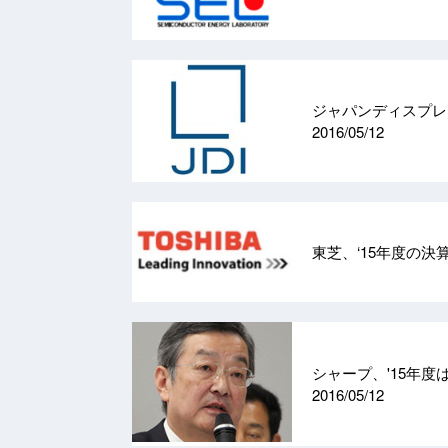
ジャパンディスプレ
2016/05/12
東芝、‘15年度の決
シャープ、'15年度
2016/05/12