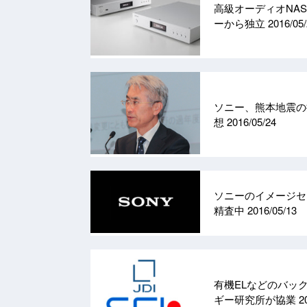
高級オーディオNAS
ーから独立
2016/05
ソニー、熊本地震の損
想
2016/05/24
ソニーのイメージセ
精査中
2016/05/13
有機ELなどのバッ
ギー研究所が協業
2