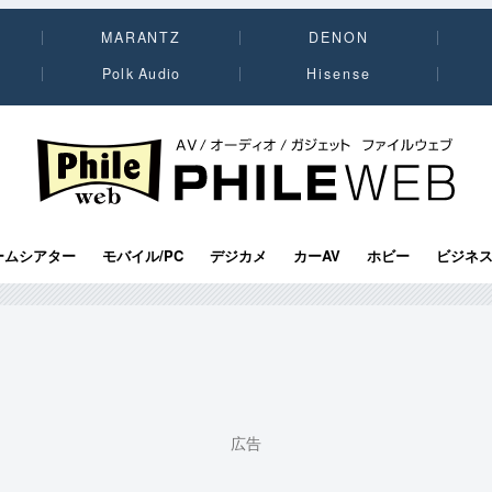
MARANTZ
DENON
Polk Audio
Hisense
PHILE WEB｜AV/オーディオ/ガジェット
ームシアター
モバイル/PC
デジカメ
カーAV
ホビー
ビジネ