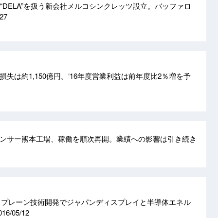
“DELA”を扱う新会社メルコシンクレッツ設立。バッファロ
/27
失は約1,150億円。‘16年度営業利益は前年度比2％増を予
ンサー熊本工場、稼働を順次再開。業績への影響は引き続き
クプレーン技術開発でジャパンディスプレイと半導体エネル
016/05/12