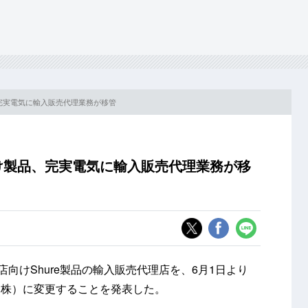
、完実電気に輸入販売代理業務が移管
向け製品、完実電気に輸入販売代理業務が移
販売店向けShure製品の輸入販売代理店を、6月1日より
（株）に変更することを発表した。