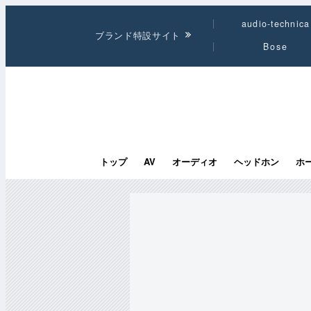
audio-technica
ブランド特設サイト
Bose
トップ
AV
オーディオ
ヘッドホン
ホ