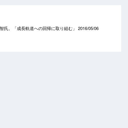
川智氏。「成長軌道への回帰に取り組む」
2016/05/06