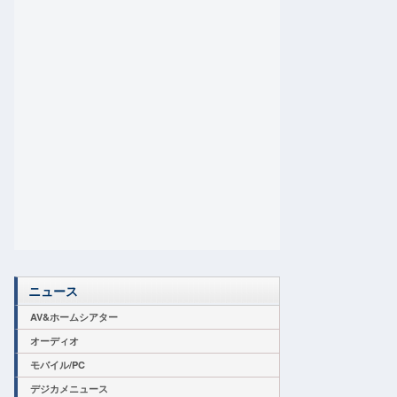
ニュース
AV&ホームシアター
オーディオ
モバイル/PC
デジカメニュース