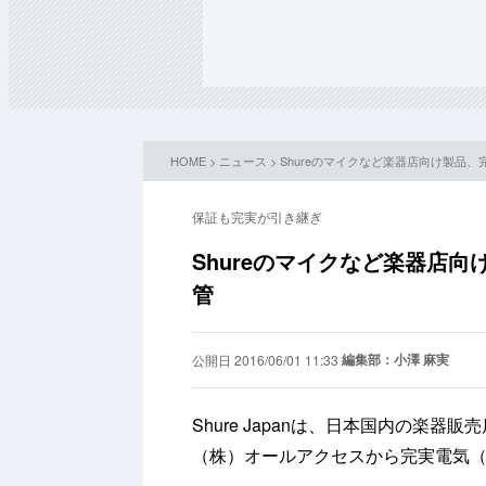
HOME
>
ニュース
> Shureのマイクなど楽器店向け製品
保証も完実が引き継ぎ
Shureのマイクなど楽器店
管
編集部：小澤 麻実
公開日 2016/06/01 11:33
Shure Japanは、日本国内の楽器
（株）オールアクセスから完実電気