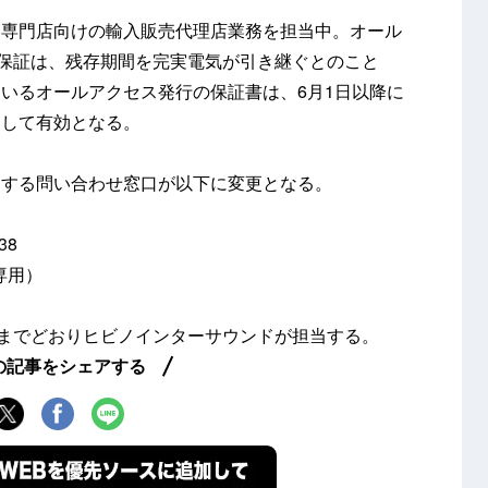
オ専門店向けの輸入販売代理店業務を担当中。オール
無償保証は、残存期間を完実電気が引き継ぐとのこと
いるオールアクセス発行の保証書は、6月1日以降に
として有効となる。
関する問い合わせ窓口が以下に変更となる。
38
re専用）
これまでどおりヒビノインターサウンドが担当する。
の記事をシェアする