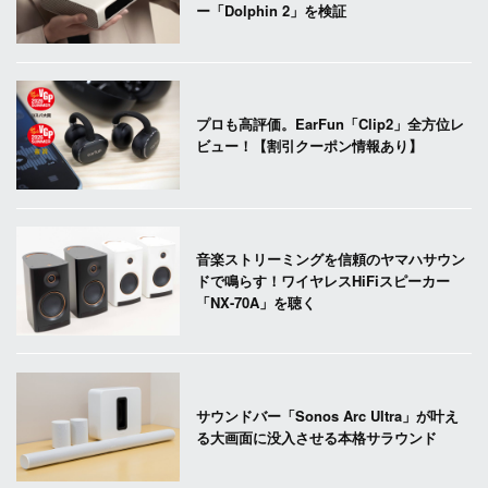
ー「Dolphin 2」を検証
プロも高評価。EarFun「Clip2」全方位レ
ビュー！【割引クーポン情報あり】
音楽ストリーミングを信頼のヤマハサウン
ドで鳴らす！ワイヤレスHiFiスピーカー
「NX-70A」を聴く
サウンドバー「Sonos Arc Ultra」が叶え
る大画面に没入させる本格サラウンド