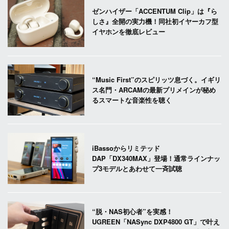
ゼンハイザー「ACCENTUM Clip」は『ら
しさ』全開の実力機！同社初イヤーカフ型
イヤホンを徹底レビュー
“Music First”のスピリッツ息づく。イギリ
ス名門・ARCAMの最新プリメインが秘め
るスマートな音楽性を聴く
iBassoからリミテッド
DAP「DX340MAX」登場！通常ラインナッ
プ3モデルとあわせて一斉試聴
“脱・NAS初心者”を実感！
UGREEN「NASync DXP4800 GT」で叶え