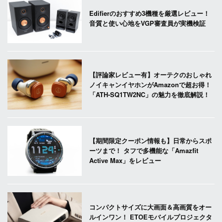
Edifierのおすすめ3機種を厳選レビュー！
音質と使い心地をVGP審査員が実機検証
【評論家レビュー有】オーテクのおしゃれ
ノイキャンイヤホンがAmazonで超お得！
「ATH-SQ1TW2NC」の魅力を徹底解説！
【期間限定クーポン情報も】日常からスポ
ーツまで！ タフで多機能な「Amazfit
Active Max」をレビュー
コンパクトサイズに大画面＆高画質をオー
ルインワン！ ETOEモバイルプロジェクタ