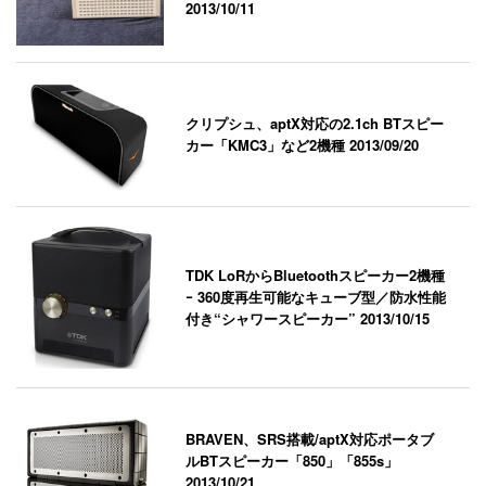
2013/10/11
クリプシュ、aptX対応の2.1ch BTスピー
カー「KMC3」など2機種
2013/09/20
TDK LoRからBluetoothスピーカー2機種
ｰ 360度再生可能なキューブ型／防水性能
付き“シャワースピーカー”
2013/10/15
BRAVEN、SRS搭載/aptX対応ポータブ
ルBTスピーカー「850」「855s」
2013/10/21