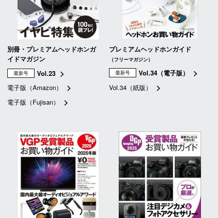
別冊・プレミアムヘッドホンガ
プレミアムヘッドホンガイド
イドマガジン
（フリーマガジン）
Vol.34（電子版）
Vol.23
最新号
最新号
電子版（Amazon）
Vol.34（紙版）
電子版（Fujisan）