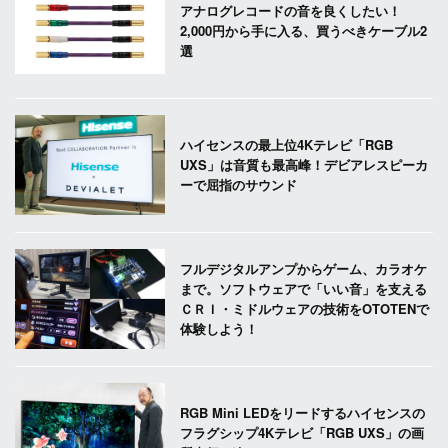
アナログレコードの音を良くしたい！
2,000円から手に入る、買うべきケーブル2
選
ハイセンスの最上位4Kテレビ「RGB
UXS」は音質も最高峰！デビアレスピーカ
ーで屈指のサウンド
フルデジタルアンプからゲーム、カラオケ
まで。ソフトウェアで「いい音」を支える
ＣＲＩ・ミドルウェアの技術をOTOTENで
体験しよう！
RGB Mini LEDをリードするハイセンスの
フラグシップ4Kテレビ「RGB UXS」の画