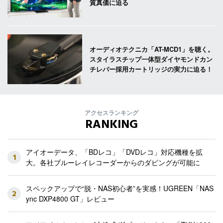
質真価に迫る
オーディオテクニカ「AT-MCD1」を聴く。
スタイラスチップ一体型ダイヤモンドカン
チレバー採用カートリッジの実力に迫る！
アクセスランキング
RANKING
アイオーデータ、「BDレコ」「DVDレコ」対応機種を拡
1
大。各社ブルーレイレコーダーからのダビングが可能に
スペックアップで“脱・NAS初心者”を実感！UGREEN「NAS
2
ync DXP4800 GT」レビュー