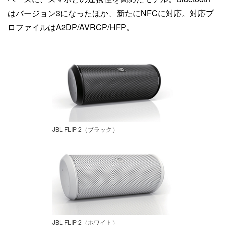
はバージョン3になったほか、新たにNFCに対応。対応プ
ロファイルはA2DP/AVRCP/HFP。
JBL FLIP 2（ブラック）
JBL FLIP 2（ホワイト）