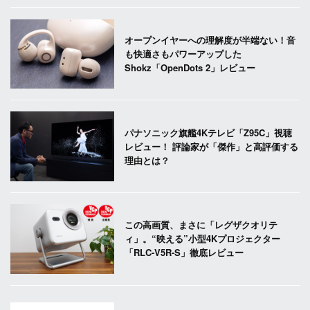
オープンイヤーへの理解度が半端ない！音
も快適さもパワーアップした
Shokz「OpenDots 2」レビュー
パナソニック旗艦4Kテレビ「Z95C」視聴
レビュー！ 評論家が「傑作」と高評価する
理由とは？
この高画質、まさに「レグザクオリテ
ィ」。“映える”小型4Kプロジェクター
「RLC-V5R-S」徹底レビュー