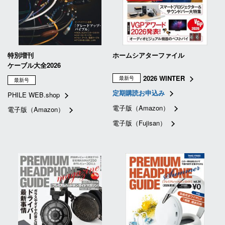
特別増刊
ホームシアターファイル
ケーブル大全2026
2026 WINTER
最新号
最新号
定期購読お申込み
PHILE WEB.shop
電子版（Amazon）
電子版（Amazon）
電子版（Fujisan）