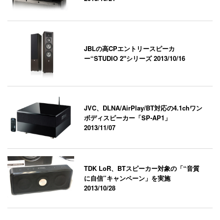
JBLの高CPエントリースピーカ
ー“STUDIO 2"シリーズ
2013/10/16
JVC、DLNA/AirPlay/BT対応の4.1chワン
ボディスピーカー「SP‐AP1」
2013/11/07
TDK LoR、BTスピーカー対象の「“音質
に自信”キャンペーン」を実施
2013/10/28