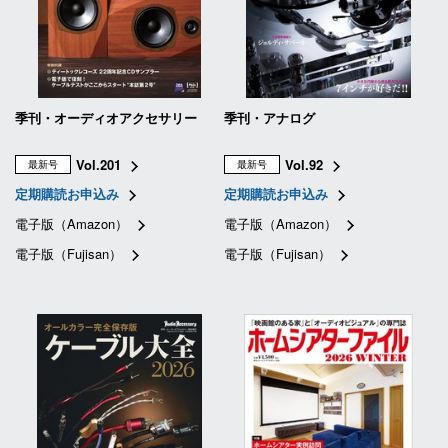
季刊・オーディオアクセサリー
季刊・アナログ
Vol.201
Vol.92
最新号
最新号
定期購読お申込み
定期購読お申込み
電子版（Amazon）
電子版（Amazon）
電子版（Fujisan）
電子版（Fujisan）