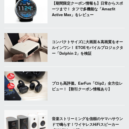
【期間限定クーポン情報も】日常からスポ
ーツまで！ タフで多機能な「Amazfit
Active Max」をレビュー
コンパクトサイズに大画面＆高画質をオー
ルインワン！ ETOEモバイルプロジェクタ
ー「Dolphin 2」を検証
プロも高評価。EarFun「Clip2」全方位レ
ビュー！【割引クーポン情報あり】
音楽ストリーミングを信頼のヤマハサウン
ドで鳴らす！ワイヤレスHiFiスピーカー