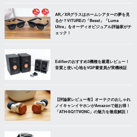
AR／XRグラスはホームシアターの夢を見
るか？VITUREの「Beast」「Luma
Ultra」をオーディオビジュアル評論家がチ
ェック！
Edifierのおすすめ3機種を厳選レビュー！
音質と使い心地をVGP審査員が実機検証
【評論家レビュー有】オーテクのおしゃれ
ノイキャンイヤホンがAmazonで超お得！
「ATH-SQ1TW2NC」の魅力を徹底解説！