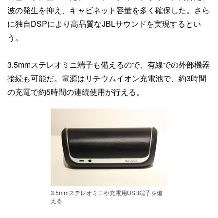
波の発生を抑え、キャビネット容量を多く確保した。さら
に独自DSPにより高品質なJBLサウンドを実現するとい
う。
3.5mmステレオミニ端子も備えるので、有線での外部機器
接続も可能だ。電源はリチウムイオン充電池で、約3時間
の充電で約5時間の連続使用が行える。
3.5mmステレオミニや充電用USB端子を備
える