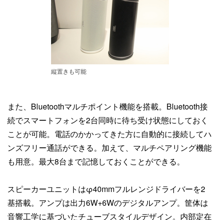
縦置きも可能
また、Bluetoothマルチポイント機能を搭載。Bluetooth接
続でスマートフォンを2台同時に待ち受け状態にしておく
ことが可能。電話のかかってきた方に自動的に接続してハ
ンズフリー通話ができる。加えて、マルチペアリング機能
も用意。最大8台まで記憶しておくことができる。
スピーカーユニットはφ40mmフルレンジドライバーを2
基搭載。アンプは出力6W+6Wのデジタルアンプ。筐体は
音響工学に基づいたチューブスタイルデザイン。内部定在