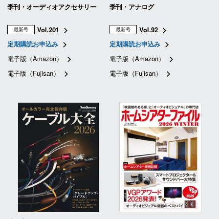
季刊・オーディオアクセサリー
季刊・アナログ
Vol.201
Vol.92
最新号
最新号
定期購読お申込み
定期購読お申込み
電子版（Amazon）
電子版（Amazon）
電子版（Fujisan）
電子版（Fujisan）