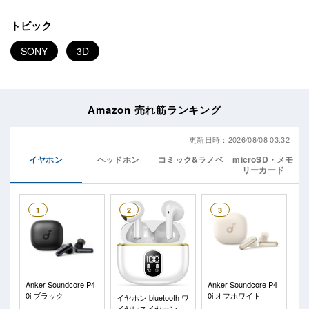
トピック
SONY
3D