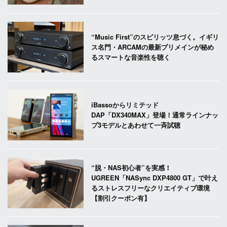
“Music First”のスピリッツ息づく。イギリ
ス名門・ARCAMの最新プリメインが秘め
るスマートな音楽性を聴く
iBassoからリミテッド
DAP「DX340MAX」登場！通常ラインナッ
プ3モデルとあわせて一斉試聴
“脱・NAS初心者”を実感！
UGREEN「NASync DXP4800 GT」で叶え
るストレスフリーなクリエイティブ環境
【割引クーポン有】