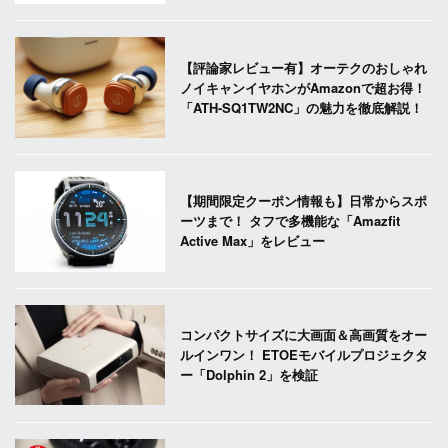
【評論家レビュー有】オーテクのおしゃれ
ノイキャンイヤホンがAmazonで超お得！
「ATH-SQ1TW2NC」の魅力を徹底解説！
【期間限定クーポン情報も】日常からスポ
ーツまで！ タフで多機能な「Amazfit
Active Max」をレビュー
コンパクトサイズに大画面＆高画質をオー
ルインワン！ ETOEモバイルプロジェクタ
ー「Dolphin 2」を検証