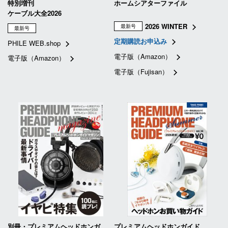
特別増刊
ホームシアターファイル
ケーブル大全2026
2026 WINTER
最新号
最新号
定期購読お申込み
PHILE WEB.shop
電子版（Amazon）
電子版（Amazon）
電子版（Fujisan）
別冊・プレミアムヘッドホンガ
プレミアムヘッドホンガイド