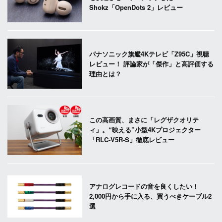
Shokz「OpenDots 2」レビュー
パナソニック旗艦4Kテレビ「Z95C」視聴
レビュー！ 評論家が「傑作」と高評価する
理由とは？
この高画質、まさに「レグザクオリテ
ィ」。“映える”小型4Kプロジェクター
「RLC-V5R-S」徹底レビュー
アナログレコードの音を良くしたい！
2,000円から手に入る、買うべきケーブル2
選