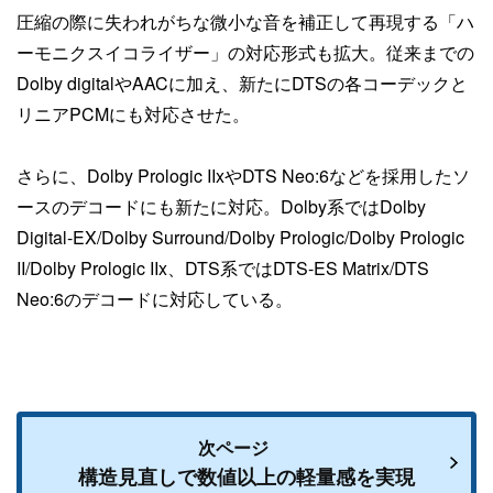
圧縮の際に失われがちな微小な音を補正して再現する「ハ
ーモニクスイコライザー」の対応形式も拡大。従来までの
Dolby digitalやAACに加え、新たにDTSの各コーデックと
リニアPCMにも対応させた。
さらに、Dolby Prologic IIxやDTS Neo:6などを採用したソ
ースのデコードにも新たに対応。Dolby系ではDolby
Digital-EX/Dolby Surround/Dolby Prologic/Dolby Prologic
II/Dolby Prologic IIx、DTS系ではDTS-ES Matrix/DTS
Neo:6のデコードに対応している。
次ページ
構造見直しで数値以上の軽量感を実現