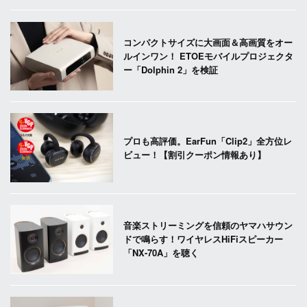
コンパクトサイズに大画面＆高画質をオー
ルインワン！ ETOEモバイルプロジェクタ
ー「Dolphin 2」を検証
プロも高評価。EarFun「Clip2」全方位レ
ビュー！【割引クーポン情報あり】
音楽ストリーミングを信頼のヤマハサウン
ドで鳴らす！ワイヤレスHiFiスピーカー
「NX-70A」を聴く