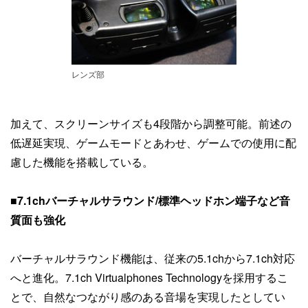
レンズ部
加えて、スクリーンサイズも4段階から調整可能。前述の
低遅延実現、ゲームモードとあわせ、ゲームでの使用に配
慮した機能を搭載している。
■7.1chバーチャルサラウンド/標準ヘッドホン端子など音
質面も強化
バーチャルサラウンド機能は、従来の5.1chから7.1ch対応
へと進化。7.1ch Virtualphones Technologyを採用するこ
とで、自然なつながり感のある音場を実現したとしてい