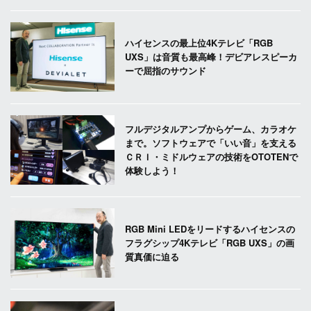
ハイセンスの最上位4Kテレビ「RGB
UXS」は音質も最高峰！デビアレスピーカ
ーで屈指のサウンド
フルデジタルアンプからゲーム、カラオケ
まで。ソフトウェアで「いい音」を支える
ＣＲＩ・ミドルウェアの技術をOTOTENで
体験しよう！
RGB Mini LEDをリードするハイセンスの
フラグシップ4Kテレビ「RGB UXS」の画
質真価に迫る