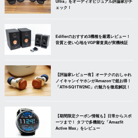
Ultra」をオーディオビジュアル評論家がチ
ェック！
Edifierのおすすめ3機種を厳選レビュー！
音質と使い心地をVGP審査員が実機検証
【評論家レビュー有】オーテクのおしゃれ
ノイキャンイヤホンがAmazonで超お得！
「ATH-SQ1TW2NC」の魅力を徹底解説！
【期間限定クーポン情報も】日常からスポ
ーツまで！ タフで多機能な「Amazfit
Active Max」をレビュー