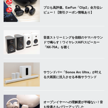
プロも高評価。EarFun「Clip2」全方位レ
ビュー！【割引クーポン情報あり】
音楽ストリーミングを信頼のヤマハサウン
ドで鳴らす！ワイヤレスHiFiスピーカー
「NX-70A」を聴く
サウンドバー「Sonos Arc Ultra」が叶え
る大画面に没入させる本格サラウンド
オープンイヤーへの理解度が半端ない！音
も快適さもパワーアップした