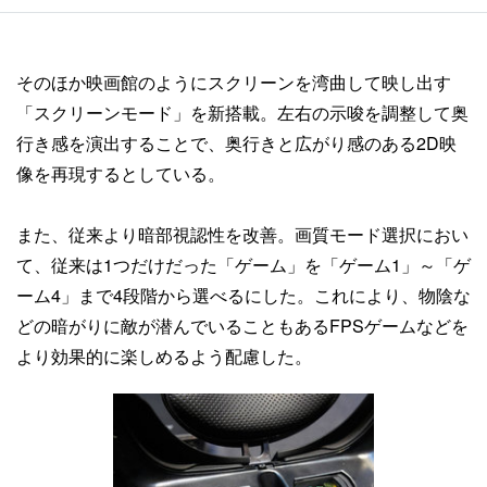
そのほか映画館のようにスクリーンを湾曲して映し出す
「スクリーンモード」を新搭載。左右の示唆を調整して奥
行き感を演出することで、奥行きと広がり感のある2D映
像を再現するとしている。
また、従来より暗部視認性を改善。画質モード選択におい
て、従来は1つだけだった「ゲーム」を「ゲーム1」～「ゲ
ーム4」まで4段階から選べるにした。これにより、物陰な
どの暗がりに敵が潜んでいることもあるFPSゲームなどを
より効果的に楽しめるよう配慮した。