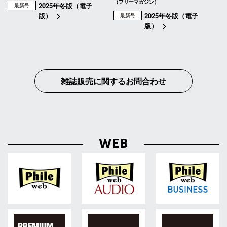
（フリーマガジン）
2025年冬版（電子
最新号
版）
2025年冬版（電子
最新号
版）
雑誌販売に関するお問合わせ
WEB