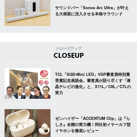
サウンドバー「Sonos Arc Ultra」が叶え
る大画面に没入させる本格サラウンド
クローズアップ
CLOSEUP
TCL「SQD-Mini LED」VGP審査員特別賞
受賞記念座談会。審査員が語り尽くす「液
晶テレビの進化」と、X11L／C8L／C7Lの
実力
ゼンハイザー「ACCENTUM Clip」は『ら
しさ』全開の実力機！同社初イヤーカフ型
イヤホンを徹底レビュー