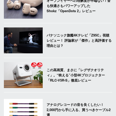
オープンイヤーへの理解度が半端ない！音
も快適さもパワーアップした
Shokz「OpenDots 2」レビュー
パナソニック旗艦4Kテレビ「Z95C」視聴
レビュー！ 評論家が「傑作」と高評価する
理由とは？
この高画質、まさに「レグザクオリテ
ィ」。“映える”小型4Kプロジェクター
「RLC-V5R-S」徹底レビュー
アナログレコードの音を良くしたい！
2,000円から手に入る、買うべきケーブル2
選