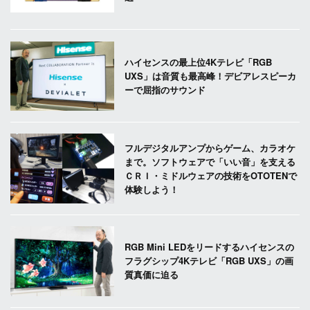
ハイセンスの最上位4Kテレビ「RGB
UXS」は音質も最高峰！デビアレスピーカ
ーで屈指のサウンド
フルデジタルアンプからゲーム、カラオケ
まで。ソフトウェアで「いい音」を支える
ＣＲＩ・ミドルウェアの技術をOTOTENで
体験しよう！
RGB Mini LEDをリードするハイセンスの
フラグシップ4Kテレビ「RGB UXS」の画
質真価に迫る