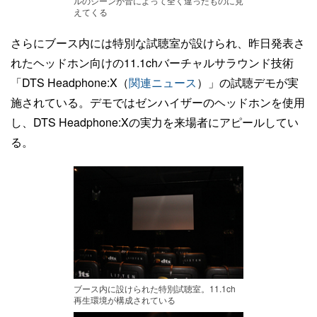
ルのシーンが音によって全く違ったものに見
えてくる
さらにブース内には特別な試聴室が設けられ、昨日発表さ
れたヘッドホン向けの11.1chバーチャルサラウンド技術
「DTS Headphone:X（
関連ニュース
）」の試聴デモが実
施されている。デモではゼンハイザーのヘッドホンを使用
し、DTS Headphone:Xの実力を来場者にアピールしてい
る。
ブース内に設けられた特別試聴室。11.1ch
再生環境が構成されている