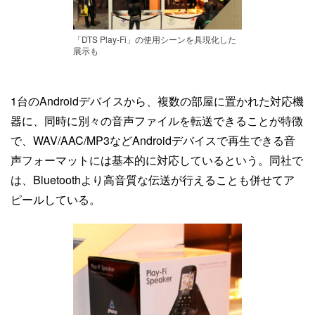
「DTS Play-Fi」の使用シーンを具現化した
展示も
1台のAndroidデバイスから、複数の部屋に置かれた対応機
器に、同時に別々の音声ファイルを転送できることが特徴
で、WAV/AAC/MP3などAndroidデバイスで再生できる音
声フォーマットには基本的に対応しているという。同社で
は、Bluetoothより高音質な伝送が行えることも併せてア
ピールしている。