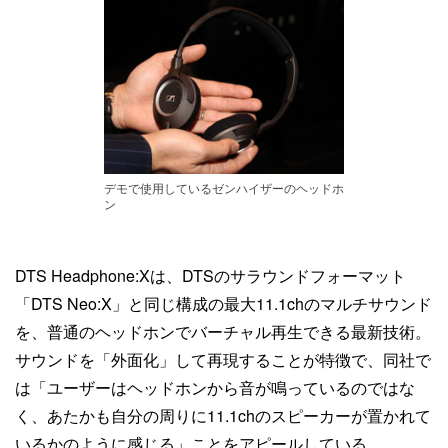
デモで使用しているゼンハイザーのヘッドホ
ン
DTS Headphone:Xは、DTSのサラウンドフォーマット
「DTS Neo:X」と同じ構成の最大11.1chのマルチサウンド
を、普通のヘッドホンでバーチャル再生できる最新技術。
サウンドを「外面化」して再現することが特徴で、同社で
は「ユーザーはヘッドホンから音が鳴っているのではな
く、あたかも自分の周りに11.1chのスピーカーが置かれて
いるかのように感じる」ことをアピールしている。