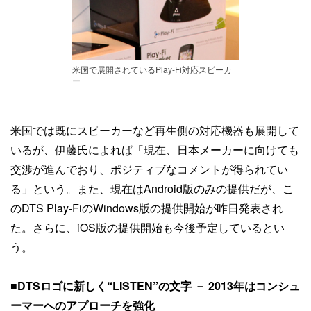
米国で展開されているPlay-Fi対応スピーカ
ー
米国では既にスピーカーなど再生側の対応機器も展開して
いるが、伊藤氏によれば「現在、日本メーカーに向けても
交渉が進んでおり、ポジティブなコメントが得られてい
る」という。また、現在はAndroid版のみの提供だが、こ
のDTS Play-FiのWindows版の提供開始が昨日発表され
た。さらに、iOS版の提供開始も今後予定しているとい
う。
■DTSロゴに新しく“LISTEN”の文字 － 2013年はコンシュ
ーマーへのアプローチを強化