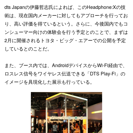
dts Japanの伊藤哲志氏によれば、このHeadphone:Xの技
術は、現在国内メーカーに対してもアプローチを行ってお
り、高い評価を得ているという。さらに、今後国内でもコ
ンシューマー向けの体験会を行う予定とのことで、まずは
2月に開催されるトヨタ・ビッグ・エアーでの公開を予定
しているとのことだ。
また、ブース内では、AndroidデバイスからWi-Fi経由で、
ロスレス信号をワイヤレス伝送できる「DTS Play-Fi」の
イメージを具現化した展示も行っている。