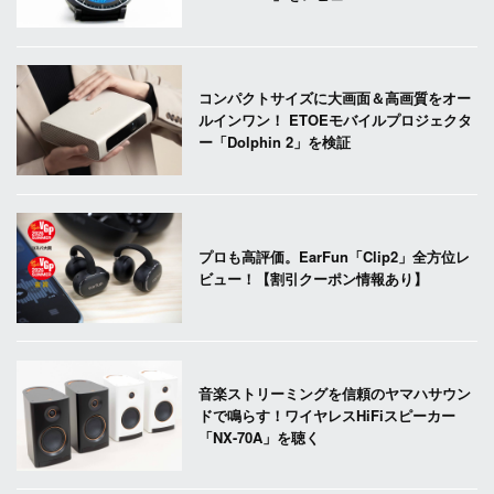
コンパクトサイズに大画面＆高画質をオー
ルインワン！ ETOEモバイルプロジェクタ
ー「Dolphin 2」を検証
プロも高評価。EarFun「Clip2」全方位レ
ビュー！【割引クーポン情報あり】
音楽ストリーミングを信頼のヤマハサウン
ドで鳴らす！ワイヤレスHiFiスピーカー
「NX-70A」を聴く