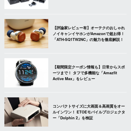
【評論家レビュー有】オーテクのおしゃれ
ノイキャンイヤホンがAmazonで超お得！
「ATH-SQ1TW2NC」の魅力を徹底解説！
【期間限定クーポン情報も】日常からスポ
ーツまで！ タフで多機能な「Amazfit
Active Max」をレビュー
コンパクトサイズに大画面＆高画質をオー
ルインワン！ ETOEモバイルプロジェクタ
ー「Dolphin 2」を検証