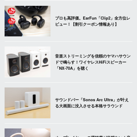
プロも高評価。EarFun「Clip2」全方位レ
ビュー！【割引クーポン情報あり】
音楽ストリーミングを信頼のヤマハサウン
ドで鳴らす！ワイヤレスHiFiスピーカー
「NX-70A」を聴く
サウンドバー「Sonos Arc Ultra」が叶え
る大画面に没入させる本格サラウンド