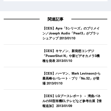
関連記事
【CES】Ayre「5シリーズ」のプリメイ
ン／Joseph Audio「Pearl3」がブラッ
シュアップ
2013/01/10
【CES】キヤノン、新発想コンデジ
「PowerShot N」や新ビデオカメラ3機
種を発表
2013/01/10
【CES】ハーマン、Mark Levinsonから
最高峰セパレート・プリ「No.52」が登
場
2013/01/10
【CES】LGブースレポート － 湾曲パネ
ルの55型有機ELテレビなど参考出展【情
報追加】
2013/01/09