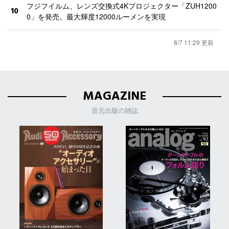
フジフイルム、レンズ交換式4Kプロジェクター「ZUH1200
10
0」を発売。最大輝度12000ルーメンを実現
8/7 11:29 更新
MAGAZINE
音元出版の雑誌