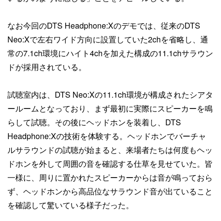
なお今回のDTS Headphone:Xのデモでは、従来のDTS
Neo:Xで左右ワイド方向に設置していた2chを省略し、通
常の7.1ch環境にハイト4chを加えた構成の11.1chサラウン
ドが採用されている。
試聴室内は、DTS Neo:Xの11.1ch環境が構成されたシアタ
ールームとなっており、まず最初に実際にスピーカーを鳴
らして試聴。その後にヘッドホンを装着し、DTS
Headphone:Xの技術を体験する。ヘッドホンでバーチャ
ルサラウンドの試聴が始まると、来場者たちは何度もヘッ
ドホンを外して周囲の音を確認する仕草を見せていた。皆
一様に、周りに置かれたスピーカーからは音が鳴っておら
ず、ヘッドホンから高品位なサラウンド音が出ていること
を確認して驚いている様子だった。