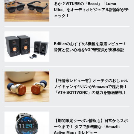
るか？VITUREの「Beast」「Luma
Ultra」をオーディオビジュアル評論家がチ
ェック！
Edifierのおすすめ3機種を厳選レビュー！
音質と使い心地をVGP審査員が実機検証
【評論家レビュー有】オーテクのおしゃれ
ノイキャンイヤホンがAmazonで超お得！
「ATH-SQ1TW2NC」の魅力を徹底解説！
【期間限定クーポン情報も】日常からスポ
ーツまで！ タフで多機能な「Amazfit
Active Max」をレビュー