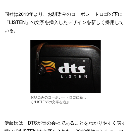
同社は2013年より、お馴染みのコーポレートロゴの下に
「LISTEN」の文字を挿入したデザインを新しく採用して
いる。
お馴染みのコーポレートロゴに新し
く“LISTEN”の文字を追加
伊藤氏は「DTSが音の会社であることをわかりやすく表す
狙いで“LISTEN”の文字を入れた。2013年はコンシューマ