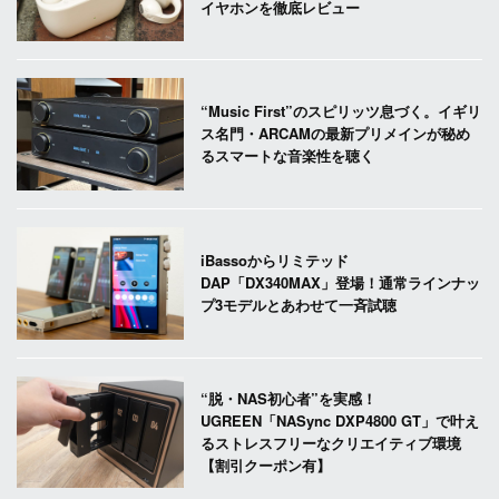
イヤホンを徹底レビュー
“Music First”のスピリッツ息づく。イギリ
ス名門・ARCAMの最新プリメインが秘め
るスマートな音楽性を聴く
iBassoからリミテッド
DAP「DX340MAX」登場！通常ラインナッ
プ3モデルとあわせて一斉試聴
“脱・NAS初心者”を実感！
UGREEN「NASync DXP4800 GT」で叶え
るストレスフリーなクリエイティブ環境
【割引クーポン有】