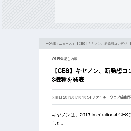
HOME
>
ニュース
> 【CES】キヤノン、新発想コンデジ「P
Wi-Fi機能も内蔵
【CES】キヤノン、新発想コン
3機種を発表
ファイル・ウェブ編集部
公開日 2013/01/10 10:54
キヤノンは、2013 Internation
した。