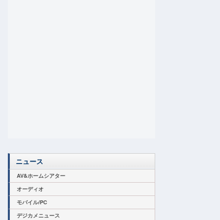
ニュース
AV&ホームシアター
オーディオ
モバイル/PC
デジカメニュース