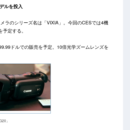
モデルを投入
ラのシリーズ名は「VIXIA」。今回のCESでは4機
を予定する。
1,099.99ドルでの販売を予定。10倍光学ズームレンズを
 G20」