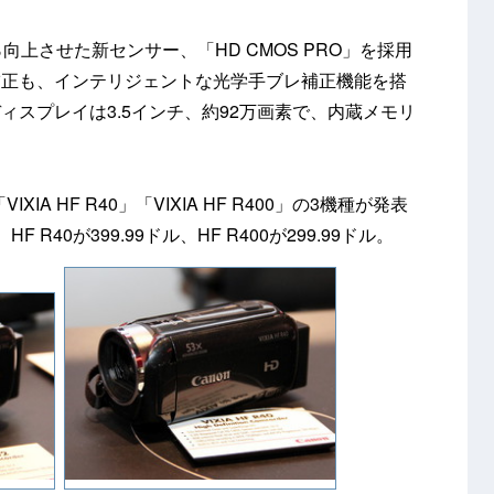
向上させた新センサー、「HD CMOS PRO」を採用
補正も、インテリジェントな光学手ブレ補正機能を搭
ィスプレイは3.5インチ、約92万画素で、内蔵メモリ
IXIA HF R40」「VIXIA HF R400」の3機種が発表
F R40が399.99ドル、HF R400が299.99ドル。