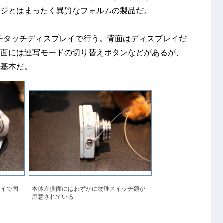
デジとはまったく異質なフォルムの製品だ。
ンチタッチディスプレイで行う。背面はディスプレイだ
側面には連写モードの切り替えボタンなどがあるが、
が基本だ。
レイで固
本体左側面にはわずかに物理スイッチ類が
用意されている