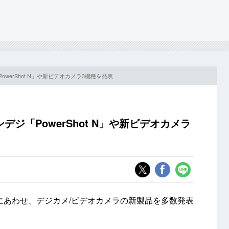
owerShot N」や新ビデオカメラ3機種を発表
デジ「PowerShot N」や新ビデオカメラ
al CESにあわせ、デジカメ/ビデオカメラの新製品を多数発表