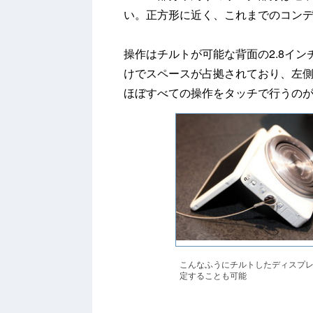
い。正方形に近く、これまでのコン
操作はチルトが可能な背面の2.8イ
けでスペースが占拠されており、左
ほぼすべての操作をタッチで行うの
こんなふうにチルトしたディスプ
定することも可能