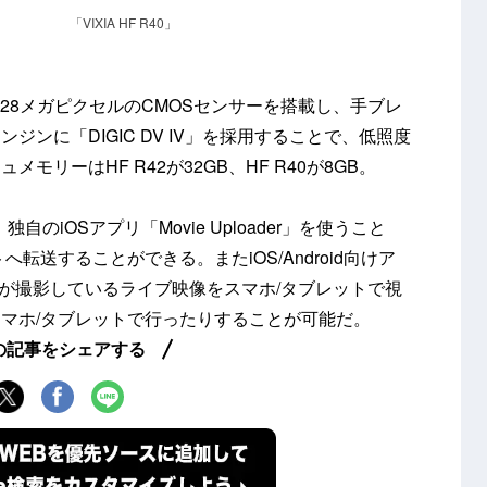
「VIXIA HF R40」
.28メガピクセルのCMOSセンサーを搭載し、手ブレ
ンに「DIGIC DV IV」を採用することで、低照度
リーはHF R42が32GB、HF R40が8GB。
蔵。独自のiOSアプリ「Movie Uploader」を使うこと
転送することができる。またiOS/Android向けア
カメラが撮影しているライブ映像をスマホ/タブレットで視
マホ/タブレットで行ったりすることが可能だ。
の記事をシェアする