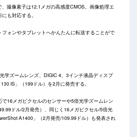
で、撮像素子は12.1メガの高感度CMOS。画像処理エ
の撮影にも対応する。
ートフォンやタブレットへかんたんに転送することがで
や8倍光学ズームレンズ、DIGIC 4、3インチ液晶ディスプ
H 130 IS」（199ドル）を2月に発売する。
対応で16メガピクセルのセンサーや5倍光学ズームレン
（149.99ドル/2月発売）、同じく16メガピクセル/5倍光
Shot A1400」（2月発売/109.99ドル）も発表され