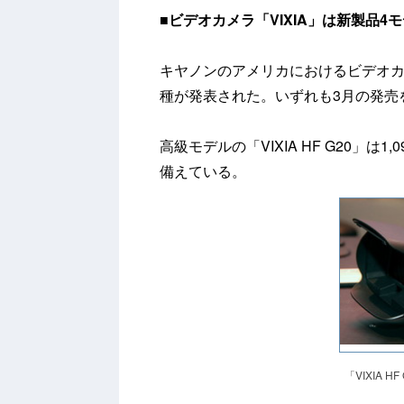
■ビデオカメラ「VIXIA」は新製品4
キヤノンのアメリカにおけるビデオカメ
種が発表された。いずれも3月の発売
高級モデルの「VIXIA HF G20」は
備えている。
「VIXIA HF