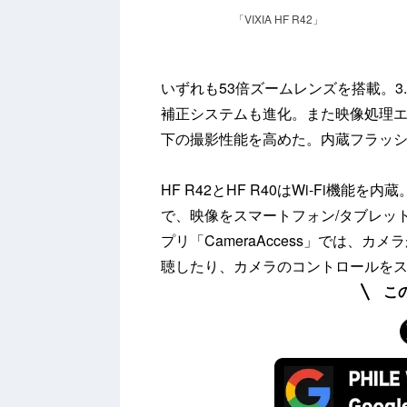
「VIXIA HF R42」
いずれも53倍ズームレンズを搭載。3
補正システムも進化。また映像処理エンジ
下の撮影性能を高めた。内蔵フラッシュメモ
HF R42とHF R40はWi-Fi機能を内
で、映像をスマートフォン/タブレットへ
プリ「CameraAccess」では、
聴したり、カメラのコントロールをス
こ