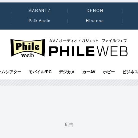
MARANTZ
DENON
Polk Audio
Hisense
PHILE WEB｜AV/オーディオ/ガジェット
ームシアター
モバイル/PC
デジカメ
カーAV
ホビー
ビジネ