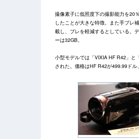
撮像素子に低照度下の撮影能力を20％
したことが大きな特徴。また手ブレ
載し、ブレを軽減するとしている。デ
ーは32GB。
小型モデルでは「VIXIA HF R42」と「V
された。価格はHF R42が499.99ドル、H