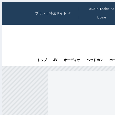
audio-technica
ブランド特設サイト
Bose
トップ
AV
オーディオ
ヘッドホン
ホ