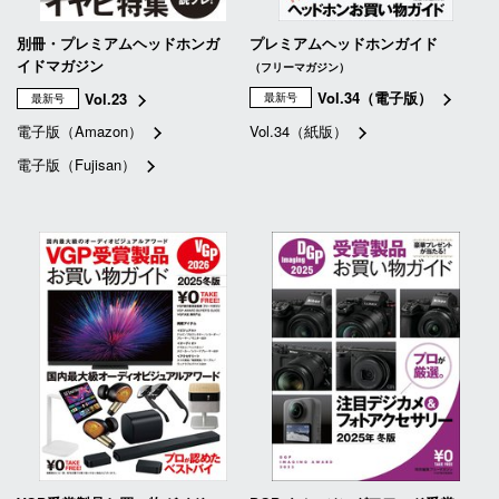
別冊・プレミアムヘッドホンガ
プレミアムヘッドホンガイド
イドマガジン
（フリーマガジン）
Vol.34（電子版）
Vol.23
最新号
最新号
電子版（Amazon）
Vol.34（紙版）
電子版（Fujisan）