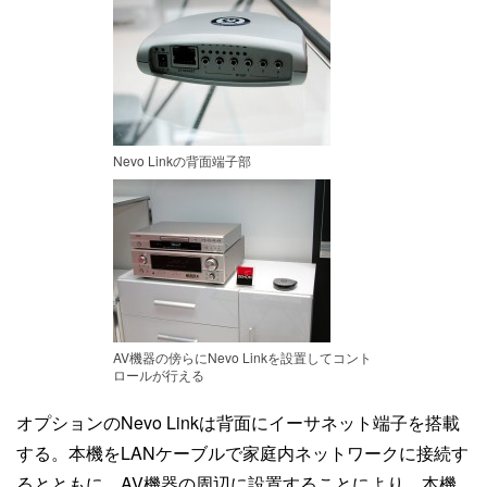
Nevo Linkの背面端子部
AV機器の傍らにNevo Linkを設置してコント
ロールが行える
オプションのNevo Linkは背面にイーサネット端子を搭載
する。本機をLANケーブルで家庭内ネットワークに接続す
るとともに、AV機器の周辺に設置することにより、本機