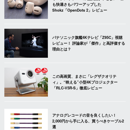
も快適さもパワーアップした
Shokz「OpenDots 2」レビュー
パナソニック旗艦4Kテレビ「Z95C」視聴
レビュー！ 評論家が「傑作」と高評価する
理由とは？
この高画質、まさに「レグザクオリテ
ィ」。“映える”小型4Kプロジェクター
「RLC-V5R-S」徹底レビュー
アナログレコードの音を良くしたい！
2,000円から手に入る、買うべきケーブル2
選