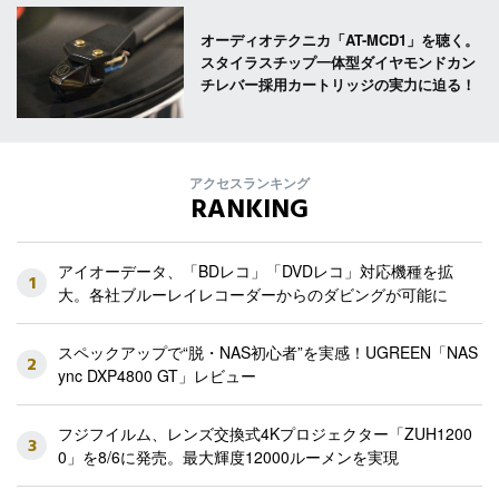
オーディオテクニカ「AT-MCD1」を聴く。
スタイラスチップ一体型ダイヤモンドカン
チレバー採用カートリッジの実力に迫る！
アクセスランキング
RANKING
アイオーデータ、「BDレコ」「DVDレコ」対応機種を拡
1
大。各社ブルーレイレコーダーからのダビングが可能に
スペックアップで“脱・NAS初心者”を実感！UGREEN「NAS
2
ync DXP4800 GT」レビュー
フジフイルム、レンズ交換式4Kプロジェクター「ZUH1200
3
0」を8/6に発売。最大輝度12000ルーメンを実現