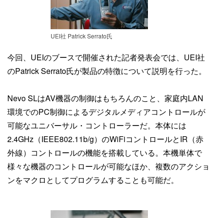
UEI社 Patrick Serrato氏
今回、UEIのブースで開催された記者発表会では、UEI社
のPatrick Serrato氏が製品の特徴について説明を行った。
Nevo SLはAV機器の制御はもちろんのこと、家庭内LAN
環境でのPC制御によるデジタルメディアコントロールが
可能なユニバーサル・コントローラーだ。本体には
2.4GHz（IEEE802.11b/g）のWiFiコントロールとIR（赤
外線）コントロールの機能を搭載している。本機単体で
様々な機器のコントロールが可能なほか、複数のアクショ
ンをマクロとしてプログラムすることも可能だ。