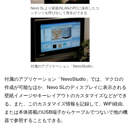
Nevo SLより家庭内LANのPCに保存したコ
ンテンツを呼び出して再生ができる
付属のアプリケーション「NevoStudio」
付属のアプリケーション「NevoStudio」では、マクロの
作成が可能なほか、Nevo SLのディスプレイに表示される
壁紙イメージやキーレイアウトのカスタマイズなどができ
る。また、このカスタマイズ情報を記録して、WiFi経由、
または本体搭載のUSB端子からケーブルでつないで他の機
器で参照することもできる。