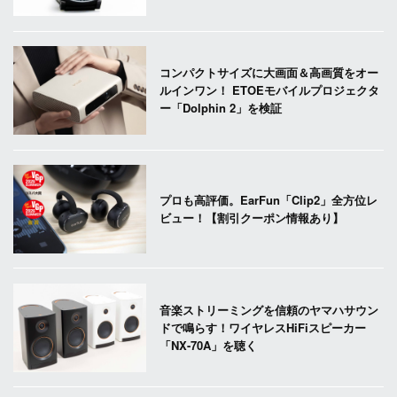
コンパクトサイズに大画面＆高画質をオー
ルインワン！ ETOEモバイルプロジェクタ
ー「Dolphin 2」を検証
プロも高評価。EarFun「Clip2」全方位レ
ビュー！【割引クーポン情報あり】
音楽ストリーミングを信頼のヤマハサウン
ドで鳴らす！ワイヤレスHiFiスピーカー
「NX-70A」を聴く