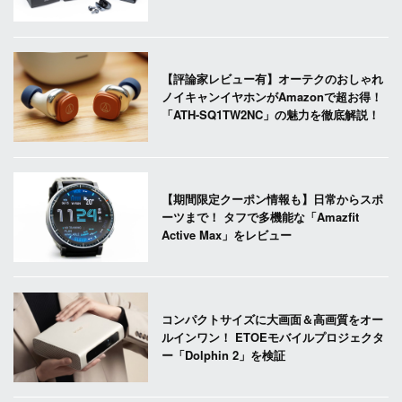
【評論家レビュー有】オーテクのおしゃれ
ノイキャンイヤホンがAmazonで超お得！
「ATH-SQ1TW2NC」の魅力を徹底解説！
【期間限定クーポン情報も】日常からスポ
ーツまで！ タフで多機能な「Amazfit
Active Max」をレビュー
コンパクトサイズに大画面＆高画質をオー
ルインワン！ ETOEモバイルプロジェクタ
ー「Dolphin 2」を検証