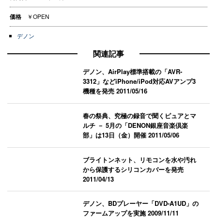
価格
￥OPEN
デノン
関連記事
デノン、AirPlay標準搭載の「AVR-
3312」などiPhone/iPod対応AVアンプ3
機種を発売
2011/05/16
春の祭典、究極の録音で聞くピュアとマ
ルチ － 5月の「DENON銀座音楽倶楽
部」は13日（金）開催
2011/05/06
ブライトンネット、リモコンを水や汚れ
から保護するシリコンカバーを発売
2011/04/13
デノン、BDプレーヤー「DVD-A1UD」の
ファームアップを実施
2009/11/11