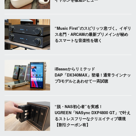
“Music First”のスピリッツ息づく。イギリ
ス名門・ARCAMの最新プリメインが秘め
るスマートな音楽性を聴く
iBassoからリミテッド
DAP「DX340MAX」登場！通常ラインナッ
プ3モデルとあわせて一斉試聴
“脱・NAS初心者”を実感！
UGREEN「NASync DXP4800 GT」で叶え
るストレスフリーなクリエイティブ環境
【割引クーポン有】