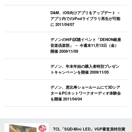
D&M、iOS向けアプリをアップデート －
アプリ内でのiPodライブラリ再生が可能
に
2011/04/07
デノンのHiFi試聴イベント「DENON銀座
音楽倶楽部」 － 今週末11月13日（金）
開催
2009/11/09
デノン、年末年始の購入者特別プレゼン
トキャンペーンを開催
2009/11/05
デノン、恵比寿ショールームにて3Dシア
ター＆PCネットワークオーディオ体験会
を開催
2011/04/04
TCL「SQD-Mini LED」VGP審査員特別賞