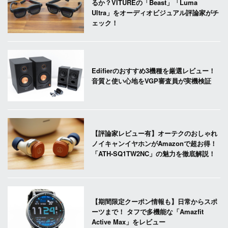
るか？VITUREの「Beast」「Luma
Ultra」をオーディオビジュアル評論家がチ
ェック！
Edifierのおすすめ3機種を厳選レビュー！
音質と使い心地をVGP審査員が実機検証
【評論家レビュー有】オーテクのおしゃれ
ノイキャンイヤホンがAmazonで超お得！
「ATH-SQ1TW2NC」の魅力を徹底解説！
【期間限定クーポン情報も】日常からスポ
ーツまで！ タフで多機能な「Amazfit
Active Max」をレビュー