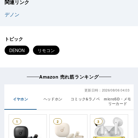
関連リンク
デノン
トピック
DENON
リモコン