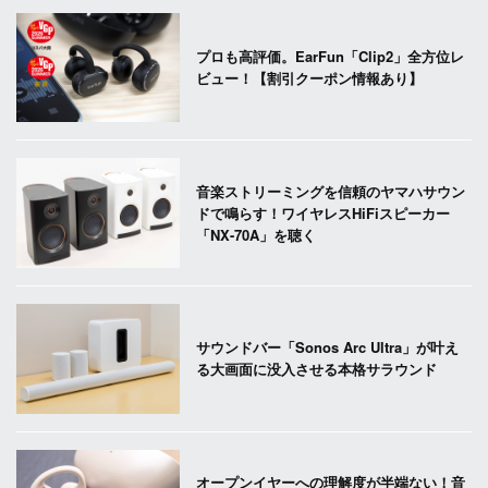
プロも高評価。EarFun「Clip2」全方位レ
ビュー！【割引クーポン情報あり】
音楽ストリーミングを信頼のヤマハサウン
ドで鳴らす！ワイヤレスHiFiスピーカー
「NX-70A」を聴く
サウンドバー「Sonos Arc Ultra」が叶え
る大画面に没入させる本格サラウンド
オープンイヤーへの理解度が半端ない！音