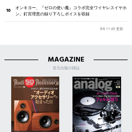
オンキヨー、『ゼロの使い魔』コラボ完全ワイヤレスイヤホ
10
ン。釘宮理恵の録り下ろしボイスを収録
8/6 11:45 更新
MAGAZINE
音元出版の雑誌