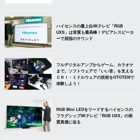
ハイセンスの最上位4Kテレビ「RGB
UXS」は音質も最高峰！デビアレスピーカ
ーで屈指のサウンド
フルデジタルアンプからゲーム、カラオケ
まで。ソフトウェアで「いい音」を支える
ＣＲＩ・ミドルウェアの技術をOTOTENで
体験しよう！
RGB Mini LEDをリードするハイセンスの
フラグシップ4Kテレビ「RGB UXS」の画
質真価に迫る