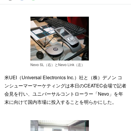
Nevo SL（右）とNevo Link（左）
米UEI（Universal Electronics Inc.）社と（株）デノン コ
ンシューマーマーケティングは本日のCEATEC会場で記者
会見を行い、ユニバーサルコントローラー「Nevo」を年
末に向けて国内市場に投入することを明らかにした。