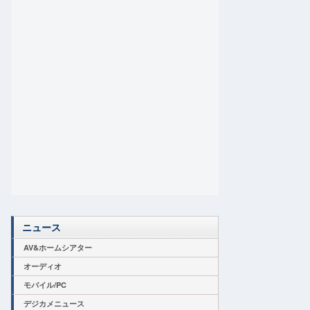
ニュース
AV&ホームシアター
オーディオ
モバイル/PC
デジカメニュース