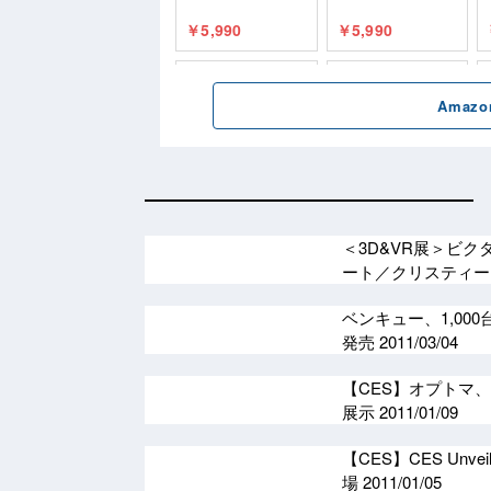
＜3D&VR展＞ビク
ート／クリスティー 
ベンキュー、1,00
発売
2011/03/04
【CES】オプトマ、
展示
2011/01/09
【CES】CES Un
場
2011/01/05