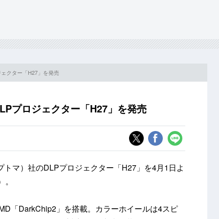
ロジェクター「H27」を発売
DLPプロジェクター「H27」を発売
プトマ）社のDLPプロジェクター「H27」を4月1日よ
）。
「DarkChip2」を搭載。カラーホイールは4スピ