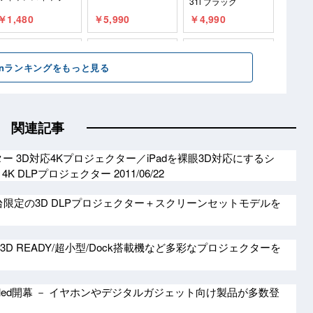
関連記事
ター 3D対応4Kプロジェクター／iPadを裸眼3D対応にするシ
4K DLPプロジェクター
2011/06/22
0台限定の3D DLPプロジェクター＋スクリーンセットモデルを
3D READY/超小型/Dock搭載機など多彩なプロジェクターを
veiled開幕 － イヤホンやデジタルガジェット向け製品が多数登