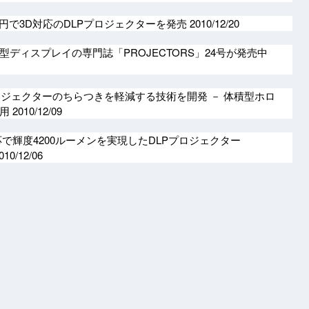
00円で3D対応のDLPプロジェクターを発売
2010/12/20
ディスプレイの専門誌「PROJECTORS」24号が発売中
ロジェクターのちらつきを軽減する技術を開発 － 体積型ホロ
使用
2010/12/09
で輝度4200ルーメンを実現したDLPプロジェクター
010/12/06