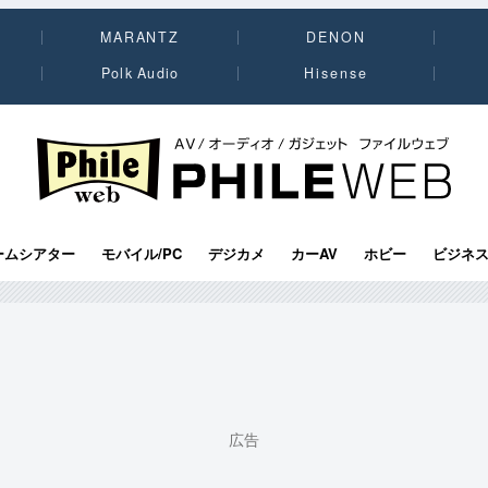
MARANTZ
DENON
Polk Audio
Hisense
PHILE WEB｜AV/オーディオ/ガジェット
ームシアター
モバイル/PC
デジカメ
カーAV
ホビー
ビジネ