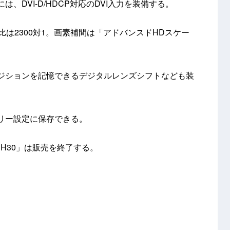
、DVI-D/HDCP対応のDVI入力を装備する。
比は2300対1。画素補間は「アドバンスドHDスケー
ジションを記憶できるデジタルレンズシフトなども装
リー設定に保存できる。
H30」は販売を終了する。