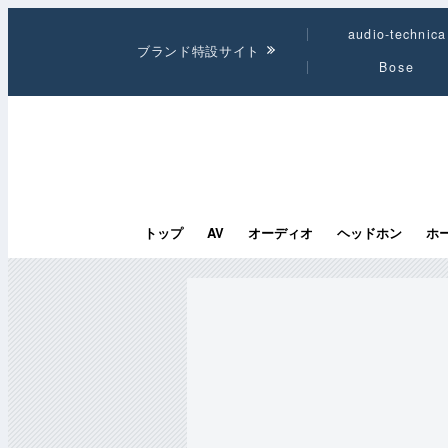
audio-technica
ブランド特設サイト
Bose
トップ
AV
オーディオ
ヘッドホン
ホ