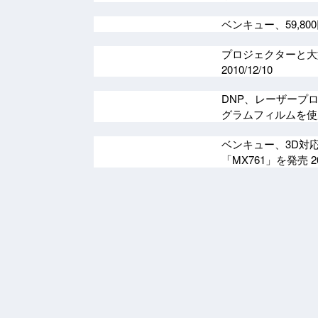
ベンキュー、59,8
プロジェクターと大型
2010/12/10
DNP、レーザープ
グラムフィルムを
ベンキュー、3D対応
「MX761」を発売
2