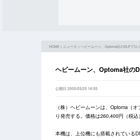
HOME
>
ニュース
> ヘビームーン、Optoma社のDLPプ
ヘビームーン、Optoma社の
公開日 2005/03/25 16:55
（株）ヘビームーンは、Optoma（オ
り発売する。価格は260,400円（税込
本機は、上位機にも搭載されているDMD