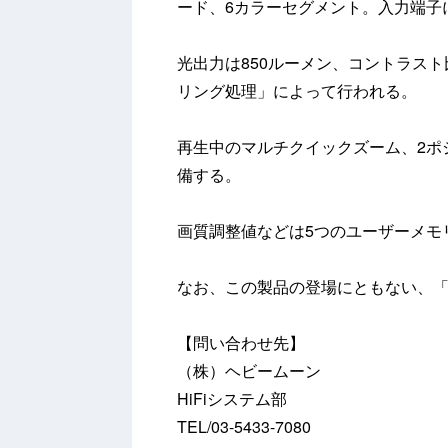
ード、6カラーセグメント。入力端子には
光出力は850ルーメン、コントラスト
リング処理」によって行われる。
再生中のマルチクイックズーム、2ポ
備する。
画質調整値などは5つのユーザーメモ
なお、この製品の登場にともない、「
【問い合わせ先】
（株）ヘビームーン
HiFiシステム部
TEL/03-5433-7080