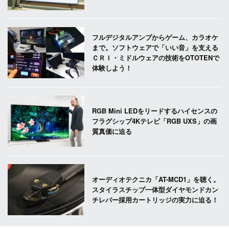
フルデジタルアンプからゲーム、カラオケ
まで。ソフトウェアで「いい音」を支える
ＣＲＩ・ミドルウェアの技術をOTOTENで
体験しよう！
RGB Mini LEDをリードするハイセンスの
フラグシップ4Kテレビ「RGB UXS」の画
質真価に迫る
オーディオテクニカ「AT-MCD1」を聴く。
スタイラスチップ一体型ダイヤモンドカン
チレバー採用カートリッジの実力に迫る！