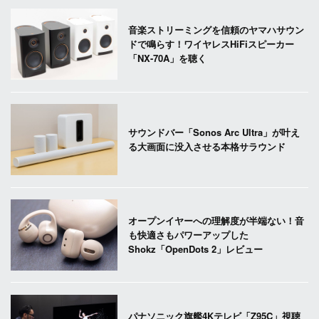
音楽ストリーミングを信頼のヤマハサウン
ドで鳴らす！ワイヤレスHiFiスピーカー
「NX-70A」を聴く
サウンドバー「Sonos Arc Ultra」が叶え
る大画面に没入させる本格サラウンド
オープンイヤーへの理解度が半端ない！音
も快適さもパワーアップした
Shokz「OpenDots 2」レビュー
パナソニック旗艦4Kテレビ「Z95C」視聴