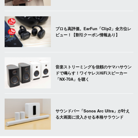
プロも高評価。EarFun「Clip2」全方位レ
ビュー！【割引クーポン情報あり】
音楽ストリーミングを信頼のヤマハサウン
ドで鳴らす！ワイヤレスHiFiスピーカー
「NX-70A」を聴く
サウンドバー「Sonos Arc Ultra」が叶え
る大画面に没入させる本格サラウンド