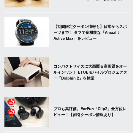
【期間限定クーポン情報も】日常からスポ
ーツまで！ タフで多機能な「Amazfit
Active Max」をレビュー
コンパクトサイズに大画面＆高画質をオー
ルインワン！ ETOEモバイルプロジェクタ
ー「Dolphin 2」を検証
プロも高評価。EarFun「Clip2」全方位レ
ビュー！【割引クーポン情報あり】