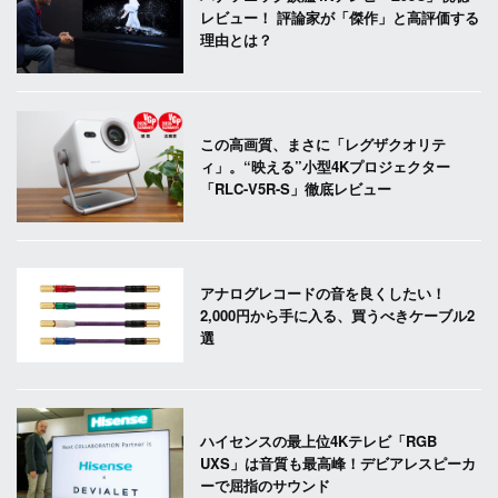
レビュー！ 評論家が「傑作」と高評価する
理由とは？
この高画質、まさに「レグザクオリテ
ィ」。“映える”小型4Kプロジェクター
「RLC-V5R-S」徹底レビュー
アナログレコードの音を良くしたい！
2,000円から手に入る、買うべきケーブル2
選
ハイセンスの最上位4Kテレビ「RGB
UXS」は音質も最高峰！デビアレスピーカ
ーで屈指のサウンド