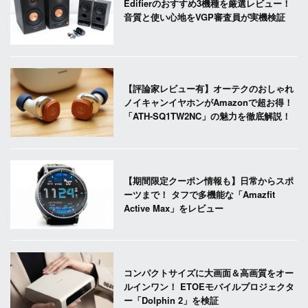
Edifierのおすすめ3機種を厳選レビュー！
音質と使い心地をVGP審査員が実機検証
【評論家レビュー有】オーテクのおしゃれ
ノイキャンイヤホンがAmazonで超お得！
「ATH-SQ1TW2NC」の魅力を徹底解説！
【期間限定クーポン情報も】日常からスポ
ーツまで！ タフで多機能な「Amazfit
Active Max」をレビュー
コンパクトサイズに大画面＆高画質をオー
ルインワン！ ETOEモバイルプロジェクタ
ー「Dolphin 2」を検証