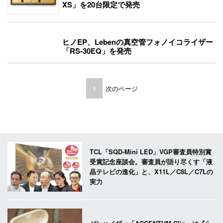
XS」を20台限定で発売
ヒノEP、Lebenの真空管フォノイコライザー
「RS-30EQ」を発売
1
次のページ
TCL「SQD-Mini LED」VGP審査員特別賞
受賞記念座談会。審査員が語り尽くす「液
晶テレビの進化」と、X11L／C8L／C7Lの
実力