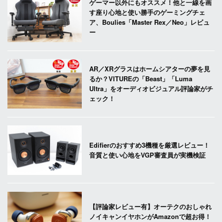
ゲーマー以外にもオススメ！他と一線を画
す座り心地と使い勝手のゲーミングチェ
ア、Boulies「Master Rex／Neo」レビュ
ー
AR／XRグラスはホームシアターの夢を見
るか？VITUREの「Beast」「Luma
Ultra」をオーディオビジュアル評論家がチ
ェック！
Edifierのおすすめ3機種を厳選レビュー！
音質と使い心地をVGP審査員が実機検証
【評論家レビュー有】オーテクのおしゃれ
ノイキャンイヤホンがAmazonで超お得！