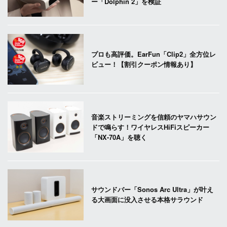
ー「Dolphin 2」を検証
プロも高評価。EarFun「Clip2」全方位レ
ビュー！【割引クーポン情報あり】
音楽ストリーミングを信頼のヤマハサウン
ドで鳴らす！ワイヤレスHiFiスピーカー
「NX-70A」を聴く
サウンドバー「Sonos Arc Ultra」が叶え
る大画面に没入させる本格サラウンド