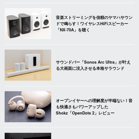
音楽ストリーミングを信頼のヤマハサウン
ドで鳴らす！ワイヤレスHiFiスピーカー
「NX-70A」を聴く
サウンドバー「Sonos Arc Ultra」が叶え
る大画面に没入させる本格サラウンド
オープンイヤーへの理解度が半端ない！音
も快適さもパワーアップした
Shokz「OpenDots 2」レビュー