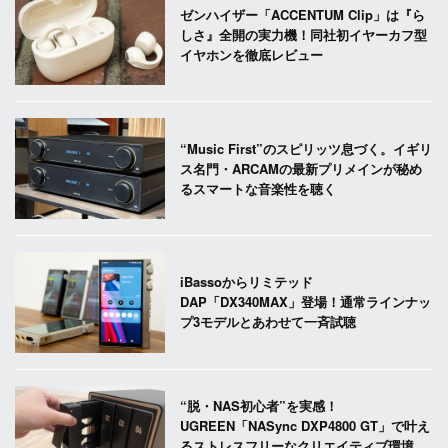
ゼンハイザー「ACCENTUM Clip」は『ら
しさ』全開の実力機！同社初イヤーカフ型
イヤホンを徹底レビュー
“Music First”のスピリッツ息づく。イギリ
ス名門・ARCAMの最新プリメインが秘め
るスマートな音楽性を聴く
iBassoからリミテッド
DAP「DX340MAX」登場！通常ラインナッ
プ3モデルとあわせて一斉試聴
“脱・NAS初心者”を実感！
UGREEN「NASync DXP4800 GT」で叶え
るストレスフリーなクリエイティブ環境