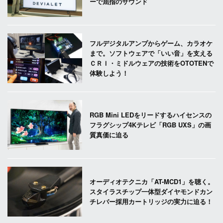
ーで屈指のサウンド
フルデジタルアンプからゲーム、カラオケ
まで。ソフトウェアで「いい音」を支える
ＣＲＩ・ミドルウェアの技術をOTOTENで
体験しよう！
RGB Mini LEDをリードするハイセンスの
フラグシップ4Kテレビ「RGB UXS」の画
質真価に迫る
オーディオテクニカ「AT-MCD1」を聴く。
スタイラスチップ一体型ダイヤモンドカン
チレバー採用カートリッジの実力に迫る！