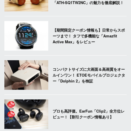
「ATH-SQ1TW2NC」の魅力を徹底解説！
【期間限定クーポン情報も】日常からスポ
ーツまで！ タフで多機能な「Amazfit
Active Max」をレビュー
コンパクトサイズに大画面＆高画質をオー
ルインワン！ ETOEモバイルプロジェクタ
ー「Dolphin 2」を検証
プロも高評価。EarFun「Clip2」全方位レ
ビュー！【割引クーポン情報あり】