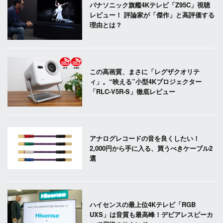
パナソニック旗艦4Kテレビ「Z95C」視聴
レビュー！ 評論家が「傑作」と高評価する
理由とは？
この高画質、まさに「レグザクオリテ
ィ」。“映える”小型4Kプロジェクター
「RLC-V5R-S」徹底レビュー
アナログレコードの音を良くしたい！
2,000円から手に入る、買うべきケーブル2
選
ハイセンスの最上位4Kテレビ「RGB
UXS」は音質も最高峰！デビアレスピーカ