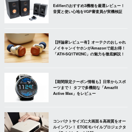
Edifierのおすすめ3機種を厳選レビュー！
音質と使い心地をVGP審査員が実機検証
【評論家レビュー有】オーテクのおしゃれ
ノイキャンイヤホンがAmazonで超お得！
「ATH-SQ1TW2NC」の魅力を徹底解説！
【期間限定クーポン情報も】日常からスポ
ーツまで！ タフで多機能な「Amazfit
Active Max」をレビュー
コンパクトサイズに大画面＆高画質をオー
ルインワン！ ETOEモバイルプロジェクタ