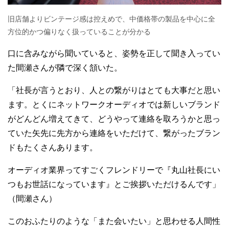
旧店舗よりビンテージ感は控えめで、中価格帯の製品を中心に全
方位的かつ偏りなく扱っていることが分かる
口に含みながら聞いていると、姿勢を正して聞き入ってい
た間瀬さんが隣で深く頷いた。
「社長が言うとおり、人との繋がりはとても大事だと思い
ます。とくにネットワークオーディオでは新しいブランド
がどんどん増えてきて、どうやって連絡を取ろうかと思っ
ていた矢先に先方から連絡をいただけて、繋がったブラン
ドもたくさんあります。
オーディオ業界ってすごくフレンドリーで『丸山社長にい
つもお世話になっています』とご挨拶いただけるんです」
（間瀬さん）
このおふたりのような「また会いたい」と思わせる人間性