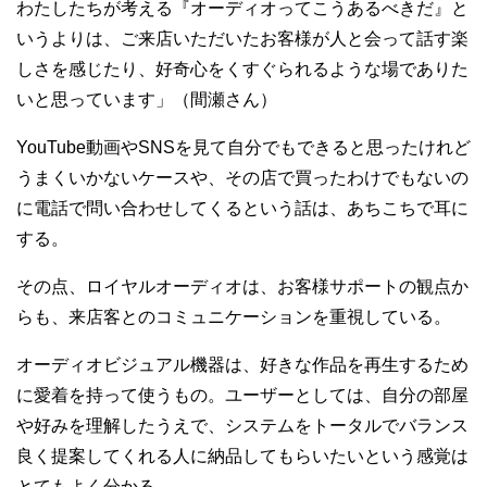
わたしたちが考える『オーディオってこうあるべきだ』と
いうよりは、ご来店いただいたお客様が人と会って話す楽
しさを感じたり、好奇心をくすぐられるような場でありた
いと思っています」（間瀬さん）
YouTube動画やSNSを見て自分でもできると思ったけれど
うまくいかないケースや、その店で買ったわけでもないの
に電話で問い合わせしてくるという話は、あちこちで耳に
する。
その点、ロイヤルオーディオは、お客様サポートの観点か
らも、来店客とのコミュニケーションを重視している。
オーディオビジュアル機器は、好きな作品を再生するため
に愛着を持って使うもの。ユーザーとしては、自分の部屋
や好みを理解したうえで、システムをトータルでバランス
良く提案してくれる人に納品してもらいたいという感覚は
とてもよく分かる。