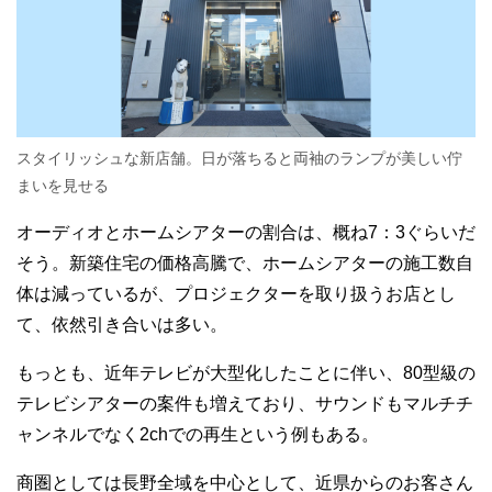
スタイリッシュな新店舗。日が落ちると両袖のランプが美しい佇
まいを見せる
オーディオとホームシアターの割合は、概ね7：3ぐらいだ
そう。新築住宅の価格高騰で、ホームシアターの施工数自
体は減っているが、プロジェクターを取り扱うお店とし
て、依然引き合いは多い。
もっとも、近年テレビが大型化したことに伴い、80型級の
テレビシアターの案件も増えており、サウンドもマルチチ
ャンネルでなく2chでの再生という例もある。
商圏としては長野全域を中心として、近県からのお客さん