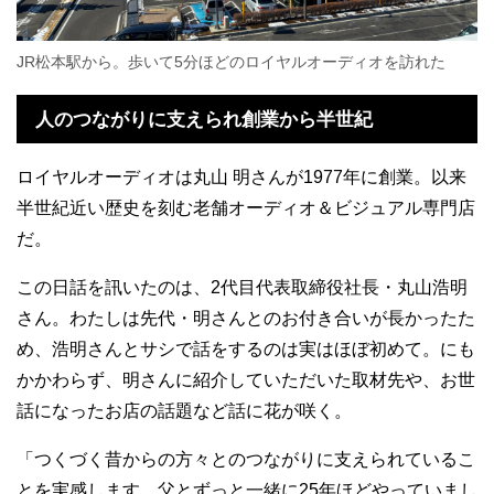
JR松本駅から。歩いて5分ほどのロイヤルオーディオを訪れた
人のつながりに支えられ創業から半世紀
ロイヤルオーディオは丸山 明さんが1977年に創業。以来
半世紀近い歴史を刻む老舗オーディオ＆ビジュアル専門店
だ。
この日話を訊いたのは、2代目代表取締役社長・丸山浩明
さん。わたしは先代・明さんとのお付き合いが長かったた
め、浩明さんとサシで話をするのは実はほぼ初めて。にも
かかわらず、明さんに紹介していただいた取材先や、お世
話になったお店の話題など話に花が咲く。
「つくづく昔からの方々とのつながりに支えられているこ
とを実感します。父とずっと一緒に25年ほどやっていまし