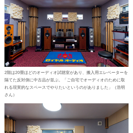
2階は20畳ほどのオーディオ試聴室があり、搬入用エレベーターを
隔てた反対側に中古品が並ぶ。「ご自宅でオーディオのために取
れる現実的なスペースでやりたいというのがありました」（浩明
さん）