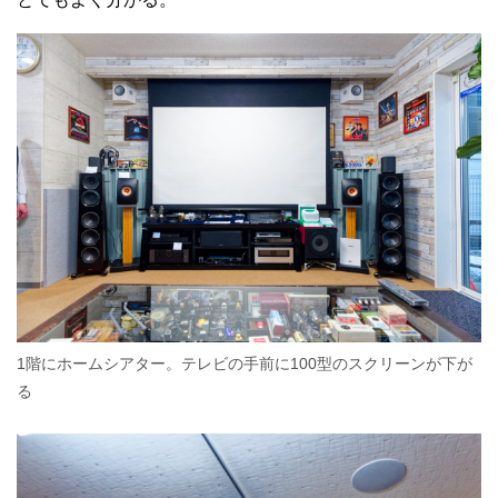
1階にホームシアター。テレビの手前に100型のスクリーンが下が
る