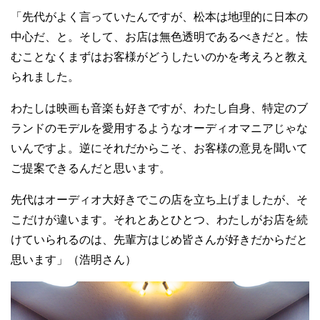
「先代がよく言っていたんですが、松本は地理的に日本の
中心だ、と。そして、お店は無色透明であるべきだと。怯
むことなくまずはお客様がどうしたいのかを考えろと教え
られました。
わたしは映画も音楽も好きですが、わたし自身、特定のブ
ランドのモデルを愛用するようなオーディオマニアじゃな
いんですよ。逆にそれだからこそ、お客様の意見を聞いて
ご提案できるんだと思います。
先代はオーディオ大好きでこの店を立ち上げましたが、そ
こだけが違います。それとあとひとつ、わたしがお店を続
けていられるのは、先輩方はじめ皆さんが好きだからだと
思います」（浩明さん）