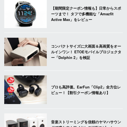
【期間限定クーポン情報も】日常からスポ
ーツまで！ タフで多機能な「Amazfit
Active Max」をレビュー
コンパクトサイズに大画面＆高画質をオー
ルインワン！ ETOEモバイルプロジェクタ
ー「Dolphin 2」を検証
プロも高評価。EarFun「Clip2」全方位レ
ビュー！【割引クーポン情報あり】
音楽ストリーミングを信頼のヤマハサウン