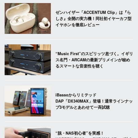
ゼンハイザー「ACCENTUM Clip」は『ら
しさ』全開の実力機！同社初イヤーカフ型
イヤホンを徹底レビュー
“Music First”のスピリッツ息づく。イギリ
ス名門・ARCAMの最新プリメインが秘め
るスマートな音楽性を聴く
iBassoからリミテッド
DAP「DX340MAX」登場！通常ラインナッ
プ3モデルとあわせて一斉試聴
“脱・NAS初心者”を実感！