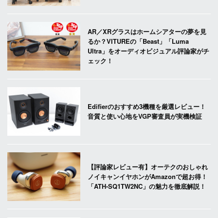
AR／XRグラスはホームシアターの夢を見
るか？VITUREの「Beast」「Luma
Ultra」をオーディオビジュアル評論家がチ
ェック！
Edifierのおすすめ3機種を厳選レビュー！
音質と使い心地をVGP審査員が実機検証
【評論家レビュー有】オーテクのおしゃれ
ノイキャンイヤホンがAmazonで超お得！
「ATH-SQ1TW2NC」の魅力を徹底解説！