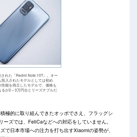
された「Redmi Note 10T」。オー
も投入されたモデルとしては初め
と防水性能を両立したモデルで、価格も
なるが2～3万円台とリーズナブルだ
は積極的に取り組んできたオッポでさえ、フラッグシ
リーズでは、FeliCaなどへの対応をしていません。
で日本市場への注力を打ち出すXiaomiの姿勢が、