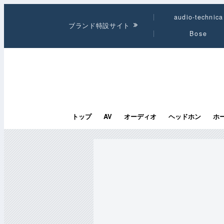
audio-technica
ブランド特設サイト
Bose
トップ
AV
オーディオ
ヘッドホン
ホ