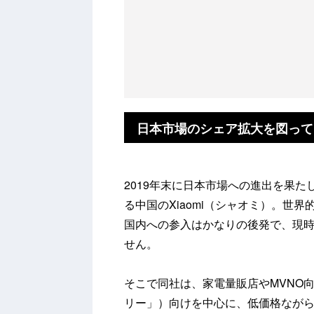
日本市場のシェア拡大を図ってい
2019年末に日本市場への進出を果
る中国のXiaomi（シャオミ）。世
国内への参入はかなりの後発で、現
せん。
そこで同社は、家電量販店やMVNO
リー」）向けを中心に、低価格ながら高