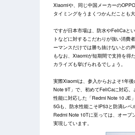
Xiaomiや、同じ中国メーカーのO
タイミングをうまくつかんだことも
ですが日本市場は、防水やFeliCa
トなどに対するこだわりが強い消費
ーマンスだけでは勝ち抜けないとの
もなお、Xiaomiが短期間で支持を
カライズも挙げられるでしょう。
実際Xiaomiは、参入からおよそ1年後
Note 9T」で、初めてFeliCaに対
性能に対応した「Redmi Note 10 JE
5Gも、防水性能こそIP53と防滴レベ
Redmi Note 10Tに至っては、オ
実現しています。