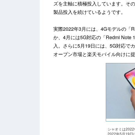
ズを主軸に積極投入しています。その
製品投入を続けているようです。
実際2022年3月には、4Gモデルの「R
か、4月には5G対応の「Redmi No
入。さらに5月19日には、5G対応でカメラ
オープン市場と楽天モバイル向けに
シャオミは202
2022年5月1