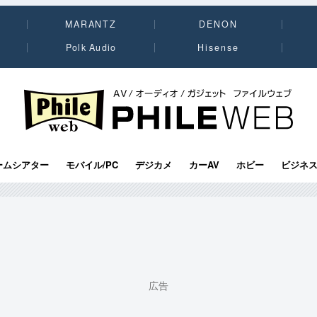
MARANTZ
DENON
Polk Audio
Hisense
PHILE WEB｜AV/オーディオ/ガジェット
ームシアター
モバイル/PC
デジカメ
カーAV
ホビー
ビジネ