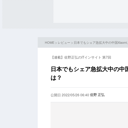
HOME
>
レビュー
> 日本でもシェア急拡大中の中国Xiao
【連載】佐野正弘のITインサイト 第7回
日本でもシェア急拡大中の中国
は？
佐野 正弘
公開日 2022/05/26 06:40