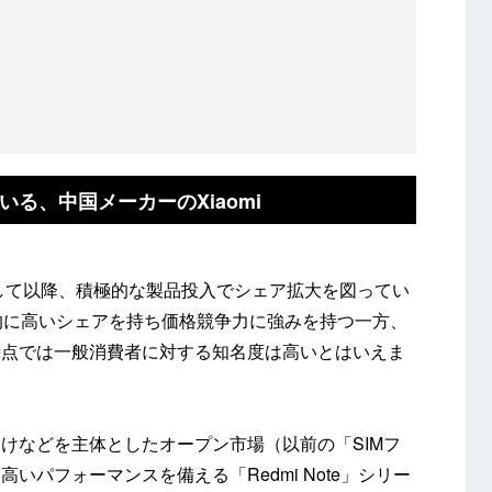
る、中国メーカーのXiaomi
たして以降、積極的な製品投入でシェア拡大を図ってい
界的に高いシェアを持ち価格競争力に強みを持つ一方、
時点では一般消費者に対する知名度は高いとはいえま
向けなどを主体としたオープン市場（以前の「SIMフ
いパフォーマンスを備える「Redmi Note」シリー