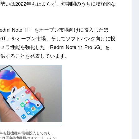
勢いは2022年も止まらず、短期間のうちに積極的な
edmi Note 11」をオープン市場向けに投入したほ
te 10T」をオープン市場、そしてソフトバンク向けに投
性能を強化した「Redmi Note 11 Pro 5G」を、
提供することを発表しています。
2年も新機種を積極投入しており、
9日には同年3機種目のスマートフォン