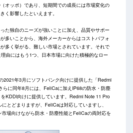
PPO（オッポ）であり、短期間での成長には市場変化の
大きく影響したといえます。
といった独自のニーズが強いことに加え、品質やサポー
者が多いことから、海外メーカーからはコストパフォ
声が多く挙がる、難しい市場とされています。それで
得た理由にはもう1つ、日本市場に向けた積極的なロー
の2021年3月にソフトバンク向けに提供した「Redmi
応。さらに同年8月には、FeliCaに加えIP68の防水・防塵
」をKDDI向けに提供しています。Redmi Note 11 Pro
ルにとどまりますが、FeliCaは対応していますし、
ープン市場向けながら防水・防塵性能とFeliCaの両対応を