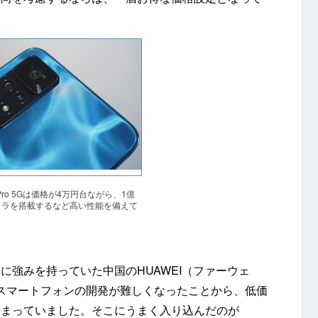
11 Pro 5Gは価格が4万円台ながら、1億
カメラを搭載するなど高い性能を備えて
に強みを持っていた中国のHUAWEI（ファーウェ
idスマートフォンの開発が難しくなったことから、低価
しまっていました。そこにうまく入り込んだのが