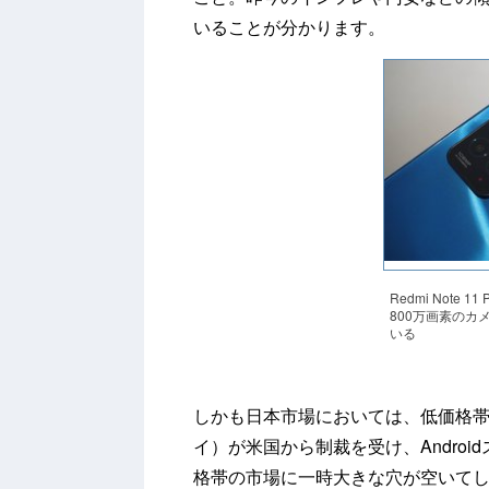
いることが分かります。
Redmi Note 
800万画素の
いる
しかも日本市場においては、低価格帯
イ）が米国から制裁を受け、Andro
格帯の市場に一時大きな穴が空いて