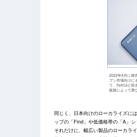
2022年4月に発売
プン市場向けに
て、FeliCa
販路によって異
同じく、日本向けのローカライズに
ップの「Find」や低価格帯の「A」シ
それだけに、幅広い製品のローカライズ