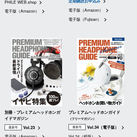
定期購読お申込み
PHILE WEB.shop
電子版（Amazon）
電子版（Amazon）
電子版（Fujisan）
別冊・プレミアムヘッドホンガ
プレミアムヘッドホンガイド
イドマガジン
（フリーマガジン）
Vol.34（電子版）
Vol.23
最新号
最新号
電子版（Amazon）
Vol.34（紙版）