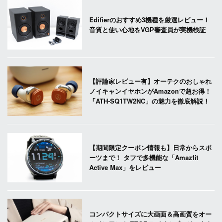
Edifierのおすすめ3機種を厳選レビュー！
音質と使い心地をVGP審査員が実機検証
【評論家レビュー有】オーテクのおしゃれ
ノイキャンイヤホンがAmazonで超お得！
「ATH-SQ1TW2NC」の魅力を徹底解説！
【期間限定クーポン情報も】日常からスポ
ーツまで！ タフで多機能な「Amazfit
Active Max」をレビュー
コンパクトサイズに大画面＆高画質をオー