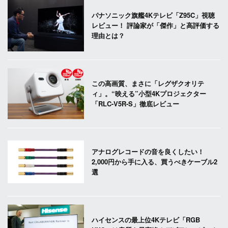
パナソニック旗艦4Kテレビ「Z95C」視聴
レビュー！ 評論家が「傑作」と高評価する
理由とは？
この高画質、まさに「レグザクオリテ
ィ」。“映える”小型4Kプロジェクター
「RLC-V5R-S」徹底レビュー
アナログレコードの音を良くしたい！
2,000円から手に入る、買うべきケーブル2
選
ハイセンスの最上位4Kテレビ「RGB