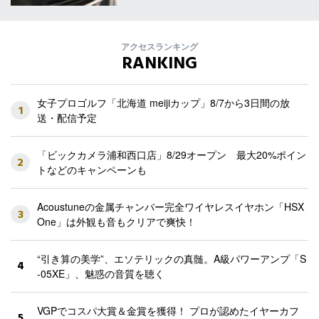
アクセスランキング
RANKING
女子プロゴルフ「北海道 meijiカップ」8/7から3日間の放
1
送・配信予定
「ビックカメラ浦和西口店」8/29オープン 最大20%ポイン
2
トなどのキャンペーンも
Acoustuneの金属チャンバー完全ワイヤレスイヤホン「HSX
3
One」は外観も音もクリアで爽快！
“引き算の美学”、エソテリックの真髄。A級パワーアンプ「S
4
-05XE」、魅惑の音質を聴く
VGPでコスパ大賞＆金賞を獲得！ プロが認めたイヤーカフ
5