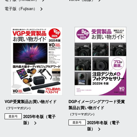
電子版（Fujisan）
VGP受賞製品お買い物ガイド
DGPイメージングアワード受賞
製品お買い物ガイド
（フリーマガジン）
（フリーマガジン）
2025年冬版（電子
最新号
版）
2025年冬版（電子
最新号
版）