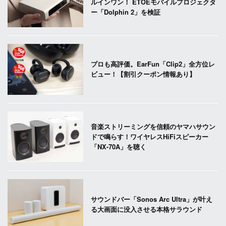
ルインワン！ ETOEモバイルプロジェクタ
ー「Dolphin 2」を検証
プロも高評価。EarFun「Clip2」全方位レ
ビュー！【割引クーポン情報あり】
音楽ストリーミングを信頼のヤマハサウン
ドで鳴らす！ワイヤレスHiFiスピーカー
「NX-70A」を聴く
サウンドバー「Sonos Arc Ultra」が叶え
る大画面に没入させる本格サラウンド