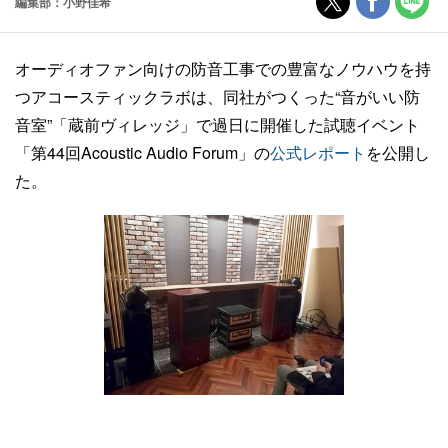
編集部：小野佳希
オーディオファン向けの防音工事での豊富なノウハウを持
つアコースティックラボは、同社がつくった“音がいい防
音室”「蔵前ヴィレッジ」で過日に開催した試聴イベント
「第44回Acoustic Audio Forum」の
公式レポート
を公開し
た。