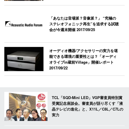
「あなたは音場派？音像派？」 “究極の
ステレオフォニック再生”を追求する試聴
会が今週末開催
2017/09/25
オーディオ機器/アクセサリーの実力を堪
能できる環境の重要性とは？「オーディ
オライブin蔵前Village」開催レポート
2017/09/22
TCL「SQD-Mini LED」VGP審査員特別賞
受賞記念座談会。審査員が語り尽くす「液
晶テレビの進化」と、X11L／C8L／C7Lの
実力