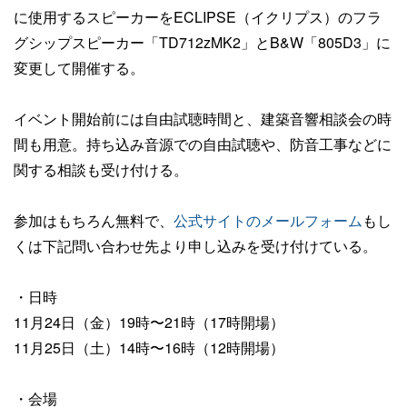
に使用するスピーカーをECLIPSE（イクリプス）のフラ
グシップスピーカー「TD712zMK2」とB&W「805D3」に
変更して開催する。
イベント開始前には自由試聴時間と、建築音響相談会の時
間も用意。持ち込み音源での自由試聴や、防音工事などに
関する相談も受け付ける。
参加はもちろん無料で、
公式サイトのメールフォーム
もし
くは下記問い合わせ先より申し込みを受け付けている。
・日時
11月24日（金）19時〜21時（17時開場）
11月25日（土）14時〜16時（12時開場）
・会場