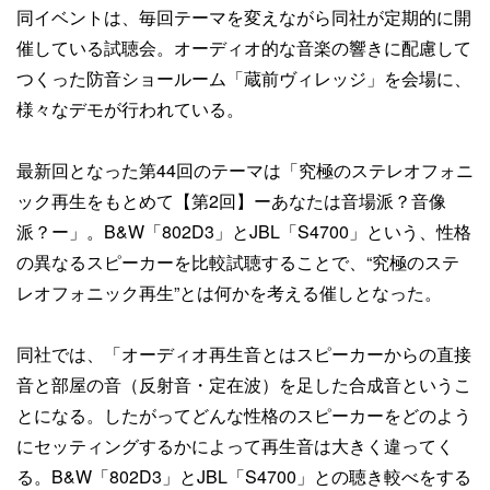
同イベントは、毎回テーマを変えながら同社が定期的に開
催している試聴会。オーディオ的な音楽の響きに配慮して
つくった防音ショールーム「蔵前ヴィレッジ」を会場に、
様々なデモが行われている。
最新回となった第44回のテーマは「究極のステレオフォニ
ック再生をもとめて【第2回】ーあなたは音場派？音像
派？ー」。B&W「802D3」とJBL「S4700」という、性格
の異なるスピーカーを比較試聴することで、“究極のステ
レオフォニック再生”とは何かを考える催しとなった。
同社では、「オーディオ再生音とはスピーカーからの直接
音と部屋の音（反射音・定在波）を足した合成音というこ
とになる。したがってどんな性格のスピーカーをどのよう
にセッティングするかによって再生音は大きく違ってく
る。B&W「802D3」とJBL「S4700」との聴き較べをする