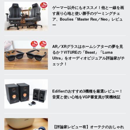
ゲーマー以外にもオススメ！他と一線を画
す座り心地と使い勝手のゲーミングチェ
ア、Boulies「Master Rex／Neo」レビュ
ー
AR／XRグラスはホームシアターの夢を見
るか？VITUREの「Beast」「Luma
Ultra」をオーディオビジュアル評論家がチ
ェック！
Edifierのおすすめ3機種を厳選レビュー！
音質と使い心地をVGP審査員が実機検証
【評論家レビュー有】オーテクのおしゃれ