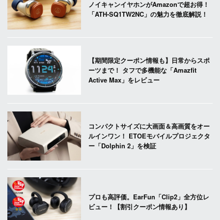
ノイキャンイヤホンがAmazonで超お得！
「ATH-SQ1TW2NC」の魅力を徹底解説！
【期間限定クーポン情報も】日常からスポ
ーツまで！ タフで多機能な「Amazfit
Active Max」をレビュー
コンパクトサイズに大画面＆高画質をオー
ルインワン！ ETOEモバイルプロジェクタ
ー「Dolphin 2」を検証
プロも高評価。EarFun「Clip2」全方位レ
ビュー！【割引クーポン情報あり】