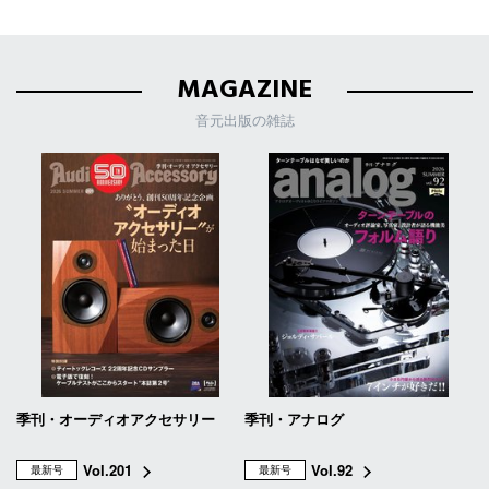
MAGAZINE
音元出版の雑誌
季刊・オーディオアクセサリー
季刊・アナログ
Vol.201
Vol.92
最新号
最新号