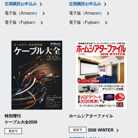
定期購読お申込み
定期購読お申込み
電子版（Amazon）
電子版（Amazon）
電子版（Fujisan）
電子版（Fujisan）
特別増刊
ホームシアターファイル
ケーブル大全2026
2026 WINTER
最新号
最新号