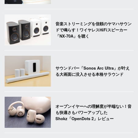
音楽ストリーミングを信頼のヤマハサウン
ドで鳴らす！ワイヤレスHiFiスピーカー
「NX-70A」を聴く
サウンドバー「Sonos Arc Ultra」が叶え
る大画面に没入させる本格サラウンド
オープンイヤーへの理解度が半端ない！音
も快適さもパワーアップした
Shokz「OpenDots 2」レビュー