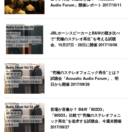
Audio Forum」開催レポート
2017/10/11
JBLホーンスピーカーとB&Wの聴き比べ
で“究極のステレオ再生”を考える試聴
会、10月27日・28日に開催
2017/10/06
“究極のステレオフォニック再生”とは？
試聴会「Acoustic Audio Forum」、明
日から開催
2017/09/28
音場か音像か？ B&W「802D3」
「805D3」比較で“究極のステレオフォニ
ック再生”を追求する試聴会、今週末開催
2017/09/27